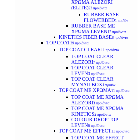
ΧΡΩΜΑ ALEZORI
(ELITE)
23 προϊόντα
RUBBER BASE
FLOWERBED
1 προϊόν
RUBBER BASE ΜΕ
ΧΡΩΜΑ LEVEN
12 προϊόντα
KINETICS FIBER BASE
8 προϊόντα
TOP COAT
39 προϊόντα
TOP COAT CLEAR
11 προϊόντα
TOP COAT CLEAR
ALEZORI
7 προϊόντα
TOP COAT CLEAR
LEVEN
3 προϊόντα
TOP COAT CLEAR
MYNAILBOX
1 προϊόν
TOP COAT ΜΕ ΧΡΩΜΑ
11 προϊόντα
TOP COAT ΜΕ ΧΡΩΜΑ
ALEZORI
3 προϊόντα
TOP COAT ΜΕ ΧΡΩΜΑ
KINETICS
2 προϊόντα
COLOUR DROP TOP
LEVEN
6 προϊόντα
TOP COAT ΜΕ EFFECT
11 προϊόντα
TOP COAT ME EFFECT