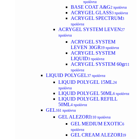
προϊόντα
BASE COAT A&G
2 προϊόντα
ACRYGEL GLASS
3 προϊόντα
ACRYGEL SPECTRUM
3
προϊόντα
ACRYGEL SYSTEM LEVEN
27
προϊόντα
ACRYGEL SYSTEM
LEVEN 30GR
19 προϊόντα
ACRYGEL SYSTEM
LIQUID
3 προϊόντα
ACRYGEL SYSTEM 60gr
11
προϊόντα
LIQUID POLYGEL
37 προϊόντα
LIQUID POLYGEL 15ML
24
προϊόντα
LIQUID POLYGEL 50ML
6 προϊόντα
LIQUID POLYGEL REFILL
50ML
4 προϊόντα
GEL
161 προϊόντα
GEL ALEZORI
110 προϊόντα
GEL MEDIUM EXOTIC
6
προϊόντα
GEL CREAM ALEZORI
19