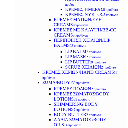
προϊόν
ΚΡΕΜΕΣ ΗΜΕΡΑΣ
8 προϊόντα
ΚΡΕΜΕΣ ΝΥΚΤΟΣ
5 προϊόντα
ΚΡΕΜΕΣ ΜΑΤΙΩΝ/EYE
CREAMS
8 προϊόντα
ΚΡΕΜΕΣ ΜΕ ΚΑΛΥΨΗ/BB-CC
CREAMS
3 προϊόντα
ΠΕΡΙΠΟΙΗΣΗ ΧΕΙΛΙΩΝ/LIP
BALMS
23 προϊόντα
LIP BALM
7 προϊόντα
LIP MASK
2 προϊόντα
LIP BUTTER
9 προϊόντα
SCRUB ΧΕΙΛΙΩΝ
2 προϊόντα
ΚΡΕΜΕΣ ΧΕΡΙΩΝ/HAND CREAMS
17
προϊόντα
ΣΩΜΑ/BODY
130 προϊόντα
ΚΡΕΜΕΣ ΠΟΔΙΩΝ
2 προϊόντα
ΚΡΕΜΕΣ ΣΩΜΑΤΟΣ/BODY
LOTIONS
33 προϊόντα
SHIMMERING BODY
LOTIONS
7 προϊόντα
BODY BUTTER
2 προϊόντα
ΛΑΔΙΑ ΣΩΜΑΤΟΣ /BODY
OILS
14 προϊόντα