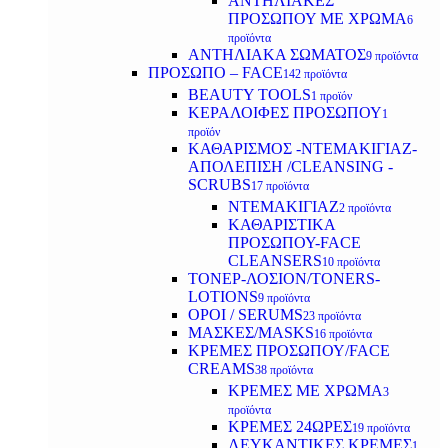
ΑΝΤΗΛΙΑΚΕΣ
ΠΡΟΣΩΠΟΥ ΜΕ ΧΡΩΜΑ
6
προϊόντα
ΑΝΤΗΛΙΑΚΑ ΣΩΜΑΤΟΣ
9 προϊόντα
ΠΡΟΣΩΠΟ – FACE
142 προϊόντα
BEAUTY TOOLS
1 προϊόν
ΚΕΡΑΛΟΙΦΕΣ ΠΡΟΣΩΠΟΥ
1
προϊόν
ΚΑΘΑΡΙΣΜΟΣ -ΝΤΕΜΑΚΙΓΙΑΖ-
ΑΠΟΛΕΠΙΣΗ /CLEANSING -
SCRUBS
17 προϊόντα
ΝΤΕΜΑΚΙΓΙΑΖ
2 προϊόντα
ΚΑΘΑΡΙΣΤΙΚΑ
ΠΡΟΣΩΠΟΥ-FACE
CLEANSERS
10 προϊόντα
ΤΟΝΕΡ-ΛΟΣΙΟΝ/TONERS-
LOTIONS
9 προϊόντα
ΟΡΟΙ / SERUMS
23 προϊόντα
ΜΑΣΚΕΣ/MASKS
16 προϊόντα
ΚΡΕΜΕΣ ΠΡΟΣΩΠΟΥ/FACE
CREAMS
38 προϊόντα
ΚΡΕΜΕΣ ΜΕ ΧΡΩΜΑ
3
προϊόντα
ΚΡΕΜΕΣ 24ΩΡΕΣ
19 προϊόντα
ΛΕΥΚΑΝΤΙΚΕΣ ΚΡΕΜΕΣ
1