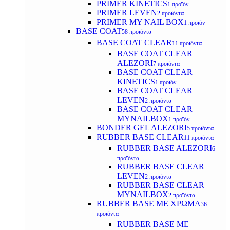
PRIMER KINETICS
1 προϊόν
PRIMER LEVEN
2 προϊόντα
PRIMER MY NAIL BOX
1 προϊόν
BASE COAT
58 προϊόντα
BASE COAT CLEAR
11 προϊόντα
BASE COAT CLEAR
ALEZORI
7 προϊόντα
BASE COAT CLEAR
KINETICS
1 προϊόν
BASE COAT CLEAR
LEVEN
2 προϊόντα
BASE COAT CLEAR
MYNAILBOX
1 προϊόν
BONDER GEL ALEZORI
5 προϊόντα
RUBBER BASE CLEAR
11 προϊόντα
RUBBER BASE ALEZORI
6
προϊόντα
RUBBER BASE CLEAR
LEVEN
2 προϊόντα
RUBBER BASE CLEAR
MYNAILBOX
2 προϊόντα
RUBBER BASE ΜΕ ΧΡΩΜΑ
36
προϊόντα
RUBBER BASE ΜΕ