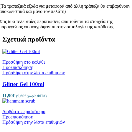
(Τα τραπεζικά έξοδα για μεταφορά από άλλη τράπεζα θα επιβαρύνουν
αποκλειστικά και μόνο τον πελάτη)
Στις δυο τελευταίες περιπτώσεις απαιτούνται τα στοιχεία της
παραγγελίας να αναγράφονται στην αιτιολογία της κατάθεσης.
Σχετικά προϊόντα
Προσθήκη στο καλάθι
Προεπισκόπηση
Πρόσθήκη στην λίστα επιθυμιών
Glitter Gel 100ml
11,90
€
(
9,60
€
χωρίς ΦΠΑ)
Διαβάστε περισσότερα
Προεπισκόπηση
Πρόσθήκη στην λίστα επιθυμιών