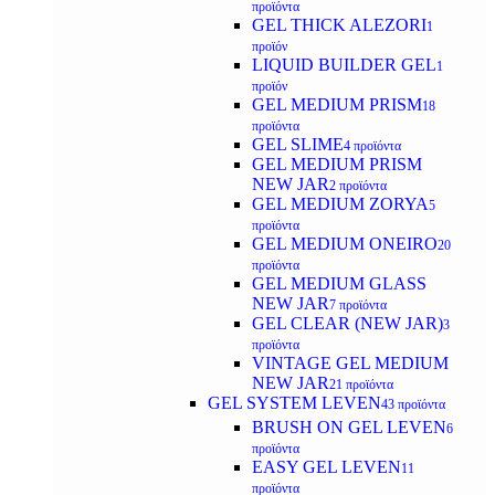
προϊόντα
GEL THICK ALEZORI
1
προϊόν
LIQUID BUILDER GEL
1
προϊόν
GEL MEDIUM PRISM
18
προϊόντα
GEL SLIME
4 προϊόντα
GEL MEDIUM PRISM
NEW JAR
2 προϊόντα
GEL MEDIUM ZORYA
5
προϊόντα
GEL MEDIUM ONEIRO
20
προϊόντα
GEL MEDIUM GLASS
NEW JAR
7 προϊόντα
GEL CLEAR (NEW JAR)
3
προϊόντα
VINTAGE GEL MEDIUM
NEW JAR
21 προϊόντα
GEL SYSTEM LEVEN
43 προϊόντα
BRUSH ON GEL LEVEN
6
προϊόντα
EASY GEL LEVEN
11
προϊόντα