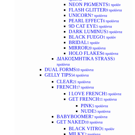
NEON PIGMENTS
1 προϊόν
FLASH GLITTER
9 προϊόντα
UNICORN
7 προϊόντα
PEARL EFFECT
6 προϊόντα
9D CAT EYE
5 προϊόντα
DARK LUMINUS
3 προϊόντα
BLACK FUEGO
1 προϊόν
BRIDAL
1 προϊόν
MIRROR
20 προϊόντα
HOLO FLAKES
6 προϊόντα
ΔΙΑΚΟΣΜΗΤΙΚΑ STRASS
3
προϊόντα
DUAL FORMS
10 προϊόντα
GELLY TIPS
54 προϊόντα
CLEAR
21 προϊόντα
FRENCH
17 προϊόντα
I LOVE FRENCH
5 προϊόντα
GET FRENCH
11 προϊόντα
PINK
5 προϊόντα
NUDE
5 προϊόντα
BABYBOOMER
7 προϊόντα
GET NAKED
10 προϊόντα
BLACK VITRO
1 προϊόν
MILKY
2 προϊόντα