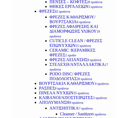
ΠΕΝΣΕΣ – ΚΟΦΤΕΣ
26 προϊόντα
ΘΗΚΕΣ ΕΡΓΑΛΕΙΩΝ
3 προϊόντα
ΦΡΕΖΕΣ
92 προϊόντα
ΦΡΕΖΕΣ ΚΑΘΑΡΙΣΜΟΥ/
ΒΟΥΡΤΣΑΚΙΑ
6 προϊόντα
ΦΡΕΖΕΣ ΑΦΑΙΡΕΣΗΣ ΚΑΙ
ΔΙΑΜΟΡΦΩΣΗΣ ΥΛΙΚΟΥ
19
προϊόντα
CUTICLE CLEAN / ΦΡΕΖΕΣ
ΕΠΩΝΥΧΙΩΝ
15 προϊόντα
CERAMIC /ΚΕΡΑΜΙΚΕΣ
ΦΡΕΖΕΣ
1 προϊόν
ΦΡΕΖΕΣ ΛΕΙΑΝΣΗΣ
9 προϊόντα
ΣΤΕΛΕΧΗ/ΑΝΤΑΛΛΑΚΤΙΚΑ
17
προϊόντα
PODO DISC/ ΦΡΕΖΕΣ
ΠΟΔΟΛΟΓΙΑΣ
28 προϊόντα
ΒΟΥΡΤΣΑΚΙΑ ΚΑΘΑΡΙΣΜΟΥ
4 προϊόντα
ΡΑΣΠΕΣ
9 προϊόντα
ΠΙΝΕΛΑ ΝΥΧΙΩΝ
35 προϊόντα
ΚΛΙΒΑΝΟΙ/ΑΠΟΣΤΕΙΡΩΤΕΣ
3 προϊόντα
ΑΠΟΛΥΜΑΝΣΗ
9 προϊόντα
ΑΝΤΙΣΗΠΤΙΚΑ
7 προϊόντα
Cleanser / Sanitizer
6 προϊόντα