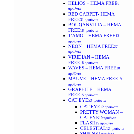
HELIOS – HEMA FREE
9
προϊόντα
RED CARPET- HEMA
FREE
31 προϊόντα
BOUQANVILIA – HEMA
FREE
18 προϊόντα
T'AMO – HEMA FREE
13
προϊόντα
NEON – HEMA FREE
27
προϊόντα
VIRIDIAN – HEMA
FREE
18 προϊόντα
WAVES – HEMA FREE
28
προϊόντα
MAUVE – HEMA FREE
19
προϊόντα
GRAPHITE – HEMA
FREE
15 προϊόντα
CAT EYE
53 προϊόντα
CAT EYE
12 προϊόντα
PRETTY WOMAN –
CATEYE
10 προϊόντα
FLASH
19 προϊόντα
CELESTIAL
12 προϊόντα
SHINNY