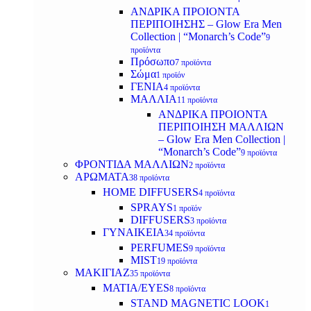
ΑΝΔΡΙΚΑ ΠΡΟΙΟΝΤΑ
ΠΕΡΙΠΟΙΗΣΗΣ – Glow Era Men
Collection | “Monarch’s Code”
9
προϊόντα
Πρόσωπο
7 προϊόντα
Σώμα
1 προϊόν
ΓΕΝΙΑ
4 προϊόντα
ΜΑΛΛΙΑ
11 προϊόντα
ΑΝΔΡΙΚΑ ΠΡΟΙΟΝΤΑ
ΠΕΡΙΠΟΙΗΣΗ ΜΑΛΛΙΩΝ
– Glow Era Men Collection |
“Monarch’s Code”
9 προϊόντα
ΦΡΟΝΤΙΔΑ ΜΑΛΛΙΩΝ
2 προϊόντα
ΑΡΩΜΑΤΑ
38 προϊόντα
HOME DIFFUSERS
4 προϊόντα
SPRAYS
1 προϊόν
DIFFUSERS
3 προϊόντα
ΓΥΝΑΙΚΕΙΑ
34 προϊόντα
PERFUMES
9 προϊόντα
MIST
19 προϊόντα
ΜΑΚΙΓΙΑΖ
35 προϊόντα
ΜΑΤΙΑ/EYES
8 προϊόντα
STAND MAGNETIC LOOK
1