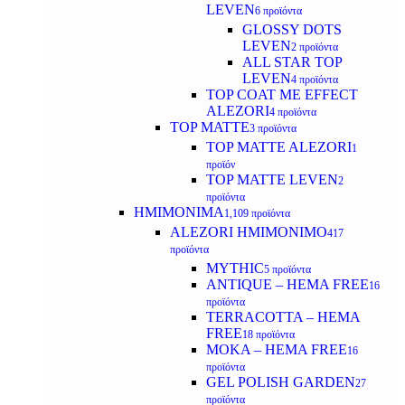
LEVEN
6 προϊόντα
GLOSSY DOTS
LEVEN
2 προϊόντα
ALL STAR TOP
LEVEN
4 προϊόντα
TOP COAT ME EFFECT
ALEZORI
4 προϊόντα
TOP MATTE
3 προϊόντα
TOP MATTE ALEZORI
1
προϊόν
TOP MATTE LEVEN
2
προϊόντα
ΗΜΙΜΟΝΙΜΑ
1,109 προϊόντα
ALEZORI ΗΜΙΜΟΝΙΜΟ
417
προϊόντα
MYTHIC
5 προϊόντα
ANTIQUE – HEMA FREE
16
προϊόντα
TERRACOTTA – HEMA
FREE
18 προϊόντα
MOKA – HEMA FREE
16
προϊόντα
GEL POLISH GARDEN
27
προϊόντα