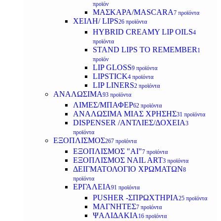
προϊόν
ΜΑΣΚΑΡΑ/MASCARA
7 προϊόντα
ΧΕΙΛΗ/ LIPS
26 προϊόντα
HYBRID CREAMY LIP OILS
4
προϊόντα
STAND LIPS TO REMEMBER
1
προϊόν
LIP GLOSS
9 προϊόντα
LIPSTICK
4 προϊόντα
LIP LINERS
2 προϊόντα
ΑΝΑΛΩΣΙΜΑ
93 προϊόντα
ΛΙΜΕΣ/ΜΠΑΦΕΡ
62 προϊόντα
ΑΝΑΛΩΣΙΜΑ ΜΙΑΣ ΧΡΗΣΗΣ
31 προϊόντα
DISPENSER /ΑΝΤΛΙΕΣ/ΔΟΧΕΙΑ
3
προϊόντα
ΕΞΟΠΛΙΣΜΟΣ
267 προϊόντα
ΕΞΟΠΛΙΣΜΟΣ "AI"
7 προϊόντα
ΕΞΟΠΛΙΣΜΟΣ NAIL ART
3 προϊόντα
ΔΕΙΓΜΑΤΟΛΟΓΙΟ ΧΡΩΜΑΤΩΝ
8
προϊόντα
ΕΡΓΑΛΕΙΑ
91 προϊόντα
PUSHER -ΣΠΡΩΧΤΗΡΙΑ
25 προϊόντα
ΜΑΓΝΗΤΕΣ
7 προϊόντα
ΨΑΛΙΔΑΚΙΑ
16 προϊόντα