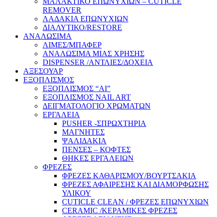
ΜΑΛΑΚΤΙΚΟ ΕΠΩΝΥΧΙΩΝ – CUTICLE
REMOVER
ΛΑΔΑΚΙΑ ΕΠΩΝΥΧΙΩΝ
ΔΙΑΛΥΤΙΚΟ/RESTORE
ΑΝΑΛΩΣΙΜΑ
ΛΙΜΕΣ/ΜΠΑΦΕΡ
ΑΝΑΛΩΣΙΜΑ ΜΙΑΣ ΧΡΗΣΗΣ
DISPENSER /ΑΝΤΛΙΕΣ/ΔΟΧΕΙΑ
ΑΞΕΣΟΥΑΡ
ΕΞΟΠΛΙΣΜΟΣ
ΕΞΟΠΛΙΣΜΟΣ “AI”
ΕΞΟΠΛΙΣΜΟΣ NAIL ART
ΔΕΙΓΜΑΤΟΛΟΓΙΟ ΧΡΩΜΑΤΩΝ
ΕΡΓΑΛΕΙΑ
PUSHER -ΣΠΡΩΧΤΗΡΙΑ
ΜΑΓΝΗΤΕΣ
ΨΑΛΙΔΑΚΙΑ
ΠΕΝΣΕΣ – ΚΟΦΤΕΣ
ΘΗΚΕΣ ΕΡΓΑΛΕΙΩΝ
ΦΡΕΖΕΣ
ΦΡΕΖΕΣ ΚΑΘΑΡΙΣΜΟΥ/ΒΟΥΡΤΣΑΚΙΑ
ΦΡΕΖΕΣ ΑΦΑΙΡΕΣΗΣ ΚΑΙ ΔΙΑΜΟΡΦΩΣΗΣ
ΥΛΙΚΟΥ
CUTICLE CLEAN / ΦΡΕΖΕΣ ΕΠΩΝΥΧΙΩΝ
CERAMIC /ΚΕΡΑΜΙΚΕΣ ΦΡΕΖΕΣ