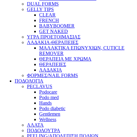
DUAL FORMS
GELLY TIPS
CLEAR
FRENCH
BABYBOOMER
GET NAKED
ΥΓΡΑ ΠΡΟΕΤΟΙΜΑΣΙΑΣ
ΛΑΔΑΚΙΑ-ΘΕΡΑΠΕΙΕΣ
ΜΑΛΑΚΤΙΚΑ ΕΠΩΝΥΧΙΩΝ, CUTICLE
REMOVER
ΘΕΡΑΠΕΙΑ ΜΕ ΧΡΩΜΑ
ΘΕΡΑΠΕΙΕΣ
ΛΑΔΑΚΙΑ
ΦΟΡΜΕΣ/NAIL FORMS
ΠΟΔΟΛΟΓΙΑ
PECLAVUS
Podocare
Podo med
Hands
Podo diabetic
Gentlemen
Wellness
ΑΛΑΤΑ
ΠΟΔΟΛΟΥΤΡΑ
PEELING/ΑΠΟΛΕΠΙΣΗ ΠΟΔΙΩΝ