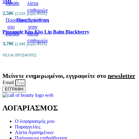
5ML
καλάθι
λίστα
επιθυμιών
2,50
€
(
2,02
€
χωρίς ΦΠΑ)
Προσθήκη
Προεπισκόπηση
Πρόσθήκη
στο
στην
Pineapple Kiss Kiss Lip Balm Blackberry
καλάθι
λίστα
επιθυμιών
3,70
€
(
2,98
€
χωρίς ΦΠΑ)
ΝΕΑ & ΠΡΟΣΦΟΡΕΣ
Μείνετε ενημερωμένοι, εγγραφείτε στο
newsletter
Email
ΕΓΓΡΑΦΗ
ΛΟΓΑΡΙΑΣΜΟΣ
Ο λογαριασμός μου
Παραγγελίες
Λίστα Αγαπημένων
Πρόγραμμα επιβράβευσης