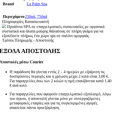
Brand
La Palm Spa
Περιεχόμενο
250ml
,
750ml
Πληροφορίες Κατασκευαστή
Προϊόντα SPA σε επαγγελματικές συσκευασίες με οργανικά
συστατικά και άλατα μαύρης θάλασσας σε πλήρη γκάμα για να
εξοπλίσετε πλήρως ένα χώρο spa σε σαλόνι ομορφιάς.
Τρόποι Πληρωμής - Αποστολής
ΕΞΟΔΑ ΑΠΟΣΤΟΛΗΣ
Αποστολές μέσω Courier
Η παράδοση θα γίνεται εντός 2 – 4 ημερών με εξαίρεση τις
δυσπρόσιτες περιοχές και η χρέωση μέχρι 2 κιλά είναι 3,00 €.
Για παραγγελίες άνω των 2 κιλών η τιμή επαυξάνεται κατά 1,40
€ ανά κιλό.
Για παραγγελίες που αφορούν επαγγελματικό εξοπλισμό, λόγω
του όγκου, η αποστολή γίνεται μόνο με συνεργαζόμενες
μεταφορικές εταιρίες και για τις συγκεκριμένες αγορές
απαιτείται πάντα προεξόφληση.