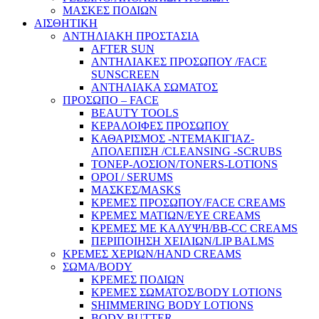
ΜΑΣΚΕΣ ΠΟΔΙΩΝ
ΑΙΣΘΗΤΙΚΗ
ΑΝΤΗΛΙΑΚΗ ΠΡΟΣΤΑΣΙΑ
AFTER SUN
ΑΝΤΗΛΙΑΚΕΣ ΠΡΟΣΩΠΟΥ /FACE
SUNSCREEN
ΑΝΤΗΛΙΑΚΑ ΣΩΜΑΤΟΣ
ΠΡΟΣΩΠΟ – FACE
BEAUTY TOOLS
ΚΕΡΑΛΟΙΦΕΣ ΠΡΟΣΩΠΟΥ
ΚΑΘΑΡΙΣΜΟΣ -ΝΤΕΜΑΚΙΓΙΑΖ-
ΑΠΟΛΕΠΙΣΗ /CLEANSING -SCRUBS
ΤΟΝΕΡ-ΛΟΣΙΟΝ/TONERS-LOTIONS
ΟΡΟΙ / SERUMS
ΜΑΣΚΕΣ/MASKS
ΚΡΕΜΕΣ ΠΡΟΣΩΠΟΥ/FACE CREAMS
ΚΡΕΜΕΣ ΜΑΤΙΩΝ/EYE CREAMS
ΚΡΕΜΕΣ ΜΕ ΚΑΛΥΨΗ/BB-CC CREAMS
ΠΕΡΙΠΟΙΗΣΗ ΧΕΙΛΙΩΝ/LIP BALMS
ΚΡΕΜΕΣ ΧΕΡΙΩΝ/HAND CREAMS
ΣΩΜΑ/BODY
ΚΡΕΜΕΣ ΠΟΔΙΩΝ
ΚΡΕΜΕΣ ΣΩΜΑΤΟΣ/BODY LOTIONS
SHIMMERING BODY LOTIONS
BODY BUTTER