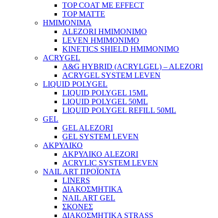
TOP COAT ΜΕ EFFECT
TOP MATTE
ΗΜΙΜΟΝΙΜΑ
ALEZORI ΗΜΙΜΟΝΙΜΟ
LEVEN ΗΜΙΜΟΝΙΜΟ
KINETICS SHIELD ΗΜΙΜΟΝΙΜΟ
ACRYGEL
A&G HYBRID (ACRYLGEL) – ALEZORI
ACRYGEL SYSTEM LEVEN
LIQUID POLYGEL
LIQUID POLYGEL 15ML
LIQUID POLYGEL 50ML
LIQUID POLYGEL REFILL 50ML
GEL
GEL ALEZORI
GEL SYSTEM LEVEN
ΑΚΡΥΛΙΚΟ
ΑΚΡΥΛΙΚΟ ALEZORI
ACRYLIC SYSTEM LEVEN
NAIL ART ΠΡΟΪΟΝΤΑ
LINERS
ΔΙΑΚΟΣΜΗΤΙΚΑ
NAIL ART GEL
ΣΚΟΝΕΣ
ΔΙΑΚΟΣΜΗΤΙΚΑ STRASS