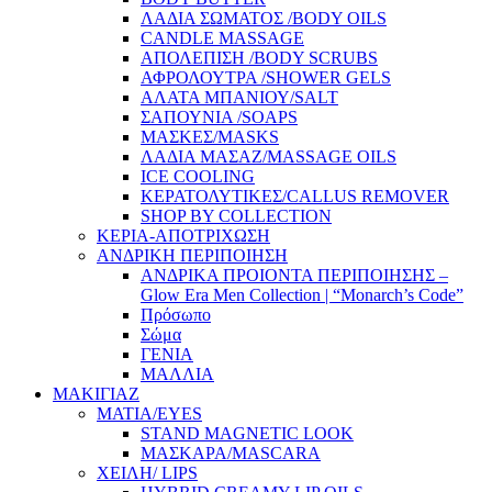
ΛΑΔΙΑ ΣΩΜΑΤΟΣ /BODY OILS
CANDLE MASSAGE
ΑΠΟΛΕΠΙΣΗ /BODY SCRUBS
ΑΦΡΟΛΟΥΤΡΑ /SHOWER GELS
ΑΛΑΤΑ ΜΠΑΝΙΟΥ/SALT
ΣΑΠΟΥΝΙΑ /SOAPS
ΜΑΣΚΕΣ/MASKS
ΛΑΔΙΑ ΜΑΣΑΖ/MASSAGE OILS
ICE COOLING
ΚΕΡΑΤΟΛΥΤΙΚΕΣ/CALLUS REMOVER
SHOP BY COLLECTION
ΚΕΡΙΑ-ΑΠΟΤΡΙΧΩΣΗ
ΑΝΔΡΙΚΗ ΠΕΡΙΠΟΙΗΣΗ
ΑΝΔΡΙΚΑ ΠΡΟΙΟΝΤΑ ΠΕΡΙΠΟΙΗΣΗΣ –
Glow Era Men Collection | “Monarch’s Code”
Πρόσωπο
Σώμα
ΓΕΝΙΑ
ΜΑΛΛΙΑ
ΜΑΚΙΓΙΑΖ
ΜΑΤΙΑ/EYES
STAND MAGNETIC LOOK
ΜΑΣΚΑΡΑ/MASCARA
ΧΕΙΛΗ/ LIPS