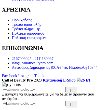
ΧΡΗΣΙΜΑ
Όροι χρήσης
Τρόποι αποστολής
Τρόποι πληρωμής
Πολιτική απορρήτου
Πολιτική επιστροφών
ΕΠΙΚΟΙΝΩΝΙΑ
2167006045
-
2111139967
info@callofbeautypro.com
Λεωφόρος Δημοκρατίας 80, Αθήνα, Ηλιούπολη 16344
Facebook
Instagram
Tiktok
Call of Beauty Pro
2023
Κατασκευή E-Shop
2NET
Ξεκινήστε να πληκτρολογείτε για να δείτε τα προϊόντα που
αναζητάτε.