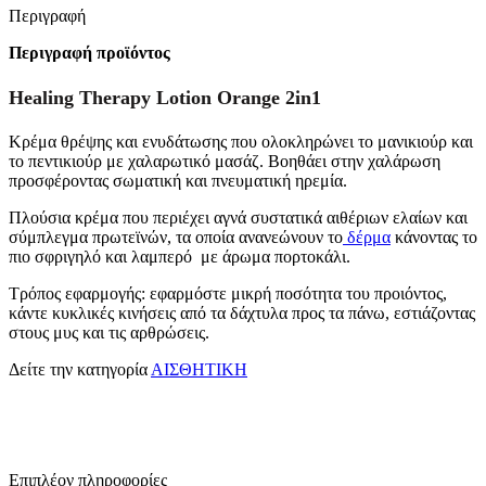
Περιγραφή
Περιγραφή προϊόντος
Healing Therapy Lotion Orange 2in1
Κρέμα θρέψης και ενυδάτωσης που ολοκληρώνει το μανικιούρ και
το πεντικιούρ με χαλαρωτικό μασάζ. Βοηθάει στην χαλάρωση
προσφέροντας σωματική και πνευματική ηρεμία.
Πλούσια κρέμα που περιέχει αγνά συστατικά αιθέριων ελαίων και
σύμπλεγμα πρωτεϊνών, τα οποία ανανεώνουν το
δέρμα
κάνοντας το
πιο σφριγηλό και λαμπερό με άρωμα πορτοκάλι.
Τρόπος εφαρμογής: εφαρμόστε μικρή ποσότητα του προιόντος,
κάντε κυκλικές κινήσεις από τα δάχτυλα προς τα πάνω, εστιάζοντας
στους μυς και τις αρθρώσεις.
Δείτε την κατηγορία
ΑΙΣΘΗΤΙΚΗ
Επιπλέον πληροφορίες