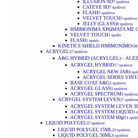
ILLUSION 9D
7 προϊόντα
CATEYE 9D
7 προϊόντα
FLASH
5 προϊόντα
VELVET TOUCH
5 προϊόντα
JELLY (GLASS)
9 προϊόντα
ΗΜΙΜΟΝΙΜA ΧΡΩΜΑΤΑ ΜΕ G
VELVET TOUCH
1 προϊόν
FLASH
1 προϊόν
KINETICS SHIELD ΗΜΙΜΟΝΙΜΟ
168
ACRYGEL
57 προϊόντα
A&G HYBRID (ACRYLGEL) – ALE
ACRYGEL HYBRID
17 προϊόντα
ACRYGEL NEW JAR
8 προ
ACRYGEL SERIES VINT
BASE COAT A&G
2 προϊόντα
ACRYGEL GLASS
3 προϊόντα
ACRYGEL SPECTRUM
3 προϊόντα
ACRYGEL SYSTEM LEVEN
27 προϊόντα
ACRYGEL SYSTEM LEVEN 3
ACRYGEL SYSTEM LIQUID
3 π
ACRYGEL SYSTEM 60gr
11 προϊό
LIQUID POLYGEL
37 προϊόντα
LIQUID POLYGEL 15ML
24 προϊόντα
LIQUID POLYGEL 50ML
6 προϊόντα