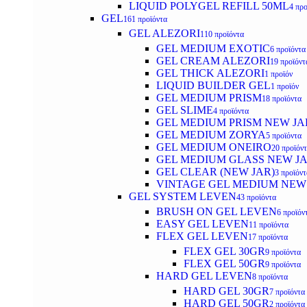
LIQUID POLYGEL REFILL 50ML
4 προ
GEL
161 προϊόντα
GEL ALEZORI
110 προϊόντα
GEL MEDIUM EXOTIC
6 προϊόντα
GEL CREAM ALEZORI
19 προϊόντ
GEL THICK ALEZORI
1 προϊόν
LIQUID BUILDER GEL
1 προϊόν
GEL MEDIUM PRISM
18 προϊόντα
GEL SLIME
4 προϊόντα
GEL MEDIUM PRISM NEW JA
GEL MEDIUM ZORYA
5 προϊόντα
GEL MEDIUM ONEIRO
20 προϊόν
GEL MEDIUM GLASS NEW J
GEL CLEAR (NEW JAR)
3 προϊόντ
VINTAGE GEL MEDIUM NEW
GEL SYSTEM LEVEN
43 προϊόντα
BRUSH ON GEL LEVEN
6 προϊόν
EASY GEL LEVEN
11 προϊόντα
FLEX GEL LEVEN
17 προϊόντα
FLEX GEL 30GR
9 προϊόντα
FLEX GEL 50GR
9 προϊόντα
HARD GEL LEVEN
8 προϊόντα
HARD GEL 30GR
7 προϊόντα
HARD GEL 50GR
2 προϊόντα