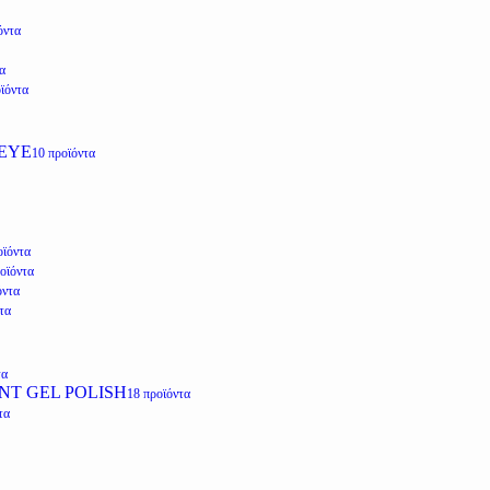
όντα
α
ϊόντα
EYE
10 προϊόντα
οϊόντα
οϊόντα
όντα
τα
τα
NT GEL POLISH
18 προϊόντα
τα