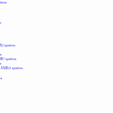
ϊόντα
α
R
2 προϊόντα
τα
AR
7 προϊόντα
α
 JAR
21 προϊόντα
τα