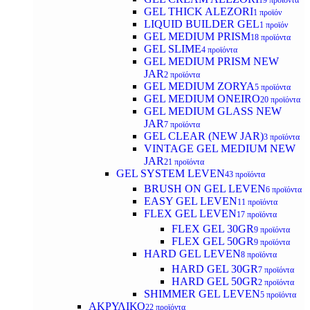
19 προϊόντα
GEL THICK ALEZORI
1 προϊόν
LIQUID BUILDER GEL
1 προϊόν
GEL MEDIUM PRISM
18 προϊόντα
GEL SLIME
4 προϊόντα
GEL MEDIUM PRISM NEW
JAR
2 προϊόντα
GEL MEDIUM ZORYA
5 προϊόντα
GEL MEDIUM ONEIRO
20 προϊόντα
GEL MEDIUM GLASS NEW
JAR
7 προϊόντα
GEL CLEAR (NEW JAR)
3 προϊόντα
VINTAGE GEL MEDIUM NEW
JAR
21 προϊόντα
GEL SYSTEM LEVEN
43 προϊόντα
BRUSH ON GEL LEVEN
6 προϊόντα
EASY GEL LEVEN
11 προϊόντα
FLEX GEL LEVEN
17 προϊόντα
FLEX GEL 30GR
9 προϊόντα
FLEX GEL 50GR
9 προϊόντα
HARD GEL LEVEN
8 προϊόντα
HARD GEL 30GR
7 προϊόντα
HARD GEL 50GR
2 προϊόντα
SHIMMER GEL LEVEN
5 προϊόντα
ΑΚΡΥΛΙΚΟ
22 προϊόντα