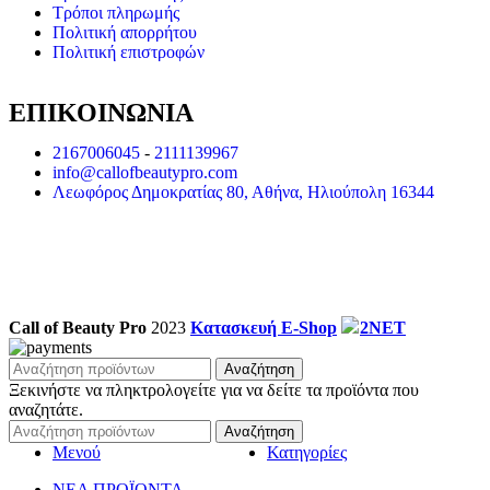
Τρόποι πληρωμής
Πολιτική απορρήτου
Πολιτική επιστροφών
ΕΠΙΚΟΙΝΩΝΙΑ
2167006045
-
2111139967
info@callofbeautypro.com
Λεωφόρος Δημοκρατίας 80, Αθήνα, Ηλιούπολη 16344
Call of Beauty Pro
2023
Κατασκευή E-Shop
2NET
Αναζήτηση
Ξεκινήστε να πληκτρολογείτε για να δείτε τα προϊόντα που
αναζητάτε.
Αναζήτηση
Μενού
Κατηγορίες
ΝΕΑ ΠΡΟΪΟΝΤΑ