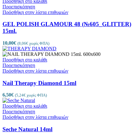
Προσθήκη στο καλάθι
Προεπισκόπηση
Πρόσθήκη στην λίστα επιθυμιών
GEL POLISH GLAMOUR 48 (№605_GLITTER)
15ml.
10,00
€
(
8,06
€
χωρίς ΦΠΑ)
Προσθήκη στο καλάθι
Προεπισκόπηση
Πρόσθήκη στην λίστα επιθυμιών
Nail Therapy Diamond 15ml
6,50
€
(
5,24
€
χωρίς ΦΠΑ)
Προσθήκη στο καλάθι
Προεπισκόπηση
Πρόσθήκη στην λίστα επιθυμιών
Seche Natural 14ml