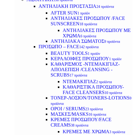
338 προϊόντα
ΑΝΤΗΛΙΑΚΗ ΠΡΟΣΤΑΣΙΑ
24 προϊόντα
AFTER SUN
1 προϊόν
ΑΝΤΗΛΙΑΚΕΣ ΠΡΟΣΩΠΟΥ /FACE
SUNSCREEN
18 προϊόντα
ΑΝΤΗΛΙΑΚΕΣ ΠΡΟΣΩΠΟΥ ΜΕ
ΧΡΩΜΑ
6 προϊόντα
ΑΝΤΗΛΙΑΚΑ ΣΩΜΑΤΟΣ
9 προϊόντα
ΠΡΟΣΩΠΟ – FACE
142 προϊόντα
BEAUTY TOOLS
1 προϊόν
ΚΕΡΑΛΟΙΦΕΣ ΠΡΟΣΩΠΟΥ
1 προϊόν
ΚΑΘΑΡΙΣΜΟΣ -ΝΤΕΜΑΚΙΓΙΑΖ-
ΑΠΟΛΕΠΙΣΗ /CLEANSING -
SCRUBS
17 προϊόντα
ΝΤΕΜΑΚΙΓΙΑΖ
2 προϊόντα
ΚΑΘΑΡΙΣΤΙΚΑ ΠΡΟΣΩΠΟΥ-
FACE CLEANSERS
10 προϊόντα
ΤΟΝΕΡ-ΛΟΣΙΟΝ/TONERS-LOTIONS
9
προϊόντα
ΟΡΟΙ / SERUMS
23 προϊόντα
ΜΑΣΚΕΣ/MASKS
16 προϊόντα
ΚΡΕΜΕΣ ΠΡΟΣΩΠΟΥ/FACE
CREAMS
38 προϊόντα
ΚΡΕΜΕΣ ΜΕ ΧΡΩΜΑ
3 προϊόντα