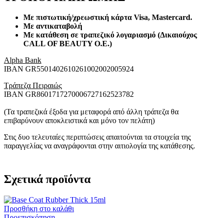
Με πιστωτική/χρεωστική κάρτα Visa
, Mastercard.
Με αντικαταβολή
Με κατάθεση σε τραπεζικό λογαριασμό (Δικαιούχος
CALL OF BEAUTY O.E.)
Alpha Bank
ΙΒΑΝ GR5501402610261002002005924
Τράπεζα Πειραιώς
ΙΒΑΝ GR8601717270006727162523782
(Τα τραπεζικά έξοδα για μεταφορά από άλλη τράπεζα θα
επιβαρύνουν αποκλειστικά και μόνο τον πελάτη)
Στις δυο τελευταίες περιπτώσεις απαιτούνται τα στοιχεία της
παραγγελίας να αναγράφονται στην αιτιολογία της κατάθεσης.
Σχετικά προϊόντα
Προσθήκη στο καλάθι
Προεπισκόπηση