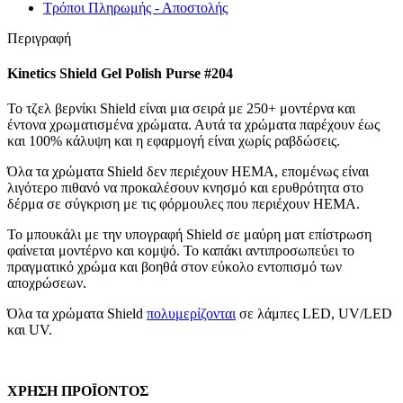
Τρόποι Πληρωμής - Αποστολής
Περιγραφή
Kinetics Shield Gel Polish Purse #204
Το τζελ βερνίκι Shield είναι μια σειρά με 250+ μοντέρνα και
έντονα χρωματισμένα χρώματα. Αυτά τα χρώματα παρέχουν έως
και 100% κάλυψη και η εφαρμογή είναι χωρίς ραβδώσεις.
Όλα τα χρώματα Shield δεν περιέχουν HEMA, επομένως είναι
λιγότερο πιθανό να προκαλέσουν κνησμό και ερυθρότητα στο
δέρμα σε σύγκριση με τις φόρμουλες που περιέχουν HEMA.
Το μπουκάλι με την υπογραφή Shield σε μαύρη ματ επίστρωση
φαίνεται μοντέρνο και κομψό. Το καπάκι αντιπροσωπεύει το
πραγματικό χρώμα και βοηθά στον εύκολο εντοπισμό των
αποχρώσεων.
Όλα τα χρώματα Shield
πολυμερίζονται
σε λάμπες LED, UV/LED
και UV.
ΧΡΗΣΗ ΠΡΟΪΟΝΤΟΣ