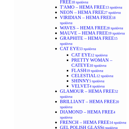
FREE
18 προϊόντα
T'AMO – HEMA FREE
13 προϊόντα
NEON – HEMA FREE
27 προϊόντα
VIRIDIAN – HEMA FREE
18
προϊόντα
WAVES – HEMA FREE
28 προϊόντα
MAUVE – HEMA FREE
19 προϊόντα
GRAPHITE – HEMA FREE
15
προϊόντα
CAT EYE
53 προϊόντα
CAT EYE
12 προϊόντα
PRETTY WOMAN –
CATEYE
10 προϊόντα
FLASH
19 προϊόντα
CELESTIAL
12 προϊόντα
SHINNY
5 προϊόντα
VELVET
4 προϊόντα
GLAMOUR – HEMA FREE
52
προϊόντα
BRILLIANT – HEMA FREE
20
προϊόντα
DIAMOND – HEMA FREE
4
προϊόντα
FRENCH – HEMA FREE
14 προϊόντα
GEL POLISH GLASS
6 προϊόντα