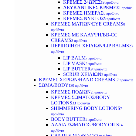
ΚΡΕΜΕΣ 24ΩΡΕΣ
19 προϊόντα
ΛΕΥΚΑΝΤΙΚΕΣ ΚΡΕΜΕΣ
1 προϊόν
ΚΡΕΜΕΣ ΗΜΕΡΑΣ
8 προϊόντα
ΚΡΕΜΕΣ ΝΥΚΤΟΣ
5 προϊόντα
ΚΡΕΜΕΣ ΜΑΤΙΩΝ/EYE CREAMS
8
προϊόντα
ΚΡΕΜΕΣ ΜΕ ΚΑΛΥΨΗ/BB-CC
CREAMS
3 προϊόντα
ΠΕΡΙΠΟΙΗΣΗ ΧΕΙΛΙΩΝ/LIP BALMS
23
προϊόντα
LIP BALM
7 προϊόντα
LIP MASK
2 προϊόντα
LIP BUTTER
9 προϊόντα
SCRUB ΧΕΙΛΙΩΝ
2 προϊόντα
ΚΡΕΜΕΣ ΧΕΡΙΩΝ/HAND CREAMS
17 προϊόντα
ΣΩΜΑ/BODY
130 προϊόντα
ΚΡΕΜΕΣ ΠΟΔΙΩΝ
2 προϊόντα
ΚΡΕΜΕΣ ΣΩΜΑΤΟΣ/BODY
LOTIONS
33 προϊόντα
SHIMMERING BODY LOTIONS
7
προϊόντα
BODY BUTTER
2 προϊόντα
ΛΑΔΙΑ ΣΩΜΑΤΟΣ /BODY OILS
14
προϊόντα
CANDLE MASSAGE