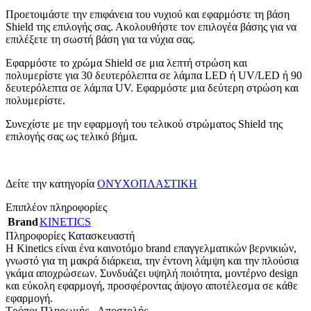
Προετοιμάστε την επιφάνεια του νυχιού και εφαρμόστε τη βάση
Shield της επιλογής σας. Ακολουθήστε τον επιλογέα βάσης για να
επιλέξετε τη σωστή βάση για τα νύχια σας.
Εφαρμόστε το χρώμα Shield σε μια λεπτή στρώση και
πολυμερίστε για 30 δευτερόλεπτα σε λάμπα LED ή UV/LED ή 90
δευτερόλεπτα σε λάμπα UV. Εφαρμόστε μια δεύτερη στρώση και
πολυμερίστε.
Συνεχίστε με την εφαρμογή του τελικού στρώματος Shield της
επιλογής σας ως τελικό βήμα.
Δείτε την κατηγορία
ΟΝΥΧΟΠΛΑΣΤΙΚΗ
Επιπλέον πληροφορίες
Brand
KINETICS
Πληροφορίες Κατασκευαστή
Η Kinetics είναι ένα καινοτόμο brand επαγγελματικών βερνικιών,
γνωστό για τη μακρά διάρκεια, την έντονη λάμψη και την πλούσια
γκάμα αποχρώσεων. Συνδυάζει υψηλή ποιότητα, μοντέρνο design
και εύκολη εφαρμογή, προσφέροντας άψογο αποτέλεσμα σε κάθε
εφαρμογή.
Τρόποι Πληρωμής - Αποστολής