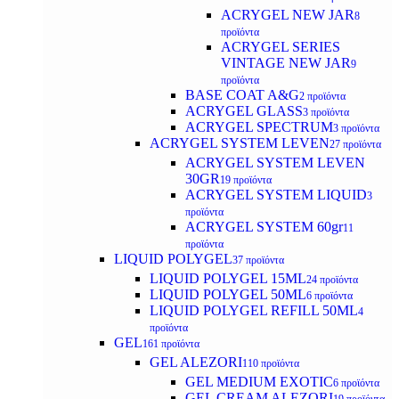
ACRYGEL NEW JAR
8
προϊόντα
ACRYGEL SERIES
VINTAGE NEW JAR
9
προϊόντα
BASE COAT A&G
2 προϊόντα
ACRYGEL GLASS
3 προϊόντα
ACRYGEL SPECTRUM
3 προϊόντα
ACRYGEL SYSTEM LEVEN
27 προϊόντα
ACRYGEL SYSTEM LEVEN
30GR
19 προϊόντα
ACRYGEL SYSTEM LIQUID
3
προϊόντα
ACRYGEL SYSTEM 60gr
11
προϊόντα
LIQUID POLYGEL
37 προϊόντα
LIQUID POLYGEL 15ML
24 προϊόντα
LIQUID POLYGEL 50ML
6 προϊόντα
LIQUID POLYGEL REFILL 50ML
4
προϊόντα
GEL
161 προϊόντα
GEL ALEZORI
110 προϊόντα
GEL MEDIUM EXOTIC
6 προϊόντα
GEL CREAM ALEZORI