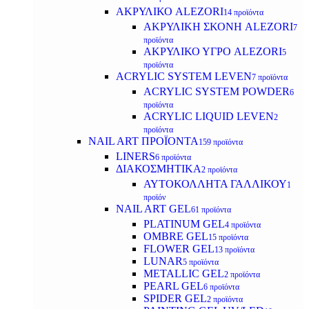
ΑΚΡΥΛΙΚΟ ALEZORI
14 προϊόντα
ΑΚΡΥΛΙΚΗ ΣΚΟΝΗ ALEZORI
7
προϊόντα
ΑΚΡΥΛΙΚΟ ΥΓΡΟ ALEZORI
5
προϊόντα
ACRYLIC SYSTEM LEVEN
7 προϊόντα
ACRYLIC SYSTEM POWDER
6
προϊόντα
ACRYLIC LIQUID LEVEN
2
προϊόντα
NAIL ART ΠΡΟΪΟΝΤΑ
159 προϊόντα
LINERS
6 προϊόντα
ΔΙΑΚΟΣΜΗΤΙΚΑ
2 προϊόντα
ΑΥΤΟΚΟΛΛΗΤΑ ΓΑΛΛΙΚΟΥ
1
προϊόν
NAIL ART GEL
61 προϊόντα
PLATINUM GEL
4 προϊόντα
OMBRE GEL
15 προϊόντα
FLOWER GEL
13 προϊόντα
LUNAR
5 προϊόντα
METALLIC GEL
2 προϊόντα
PEARL GEL
6 προϊόντα
SPIDER GEL
2 προϊόντα