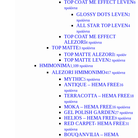
TOP COAT ME EFFECT LEVEN
6
προϊόντα
GLOSSY DOTS LEVEN
2
προϊόντα
ALL STAR TOP LEVEN
4
προϊόντα
TOP COAT ME EFFECT
ALEZORI
4 προϊόντα
TOP MATTE
3 προϊόντα
TOP MATTE ALEZORI
1 προϊόν
TOP MATTE LEVEN
2 προϊόντα
ΗΜΙΜΟΝΙΜΑ
1,109 προϊόντα
ALEZORI ΗΜΙΜΟΝΙΜΟ
417 προϊόντα
MYTHIC
5 προϊόντα
ANTIQUE – HEMA FREE
16
προϊόντα
TERRACOTTA – HEMA FREE
18
προϊόντα
MOKA – HEMA FREE
16 προϊόντα
GEL POLISH GARDEN
27 προϊόντα
HELIOS – HEMA FREE
9 προϊόντα
RED CARPET- HEMA FREE
31
προϊόντα
BOUQANVILIA – HEMA