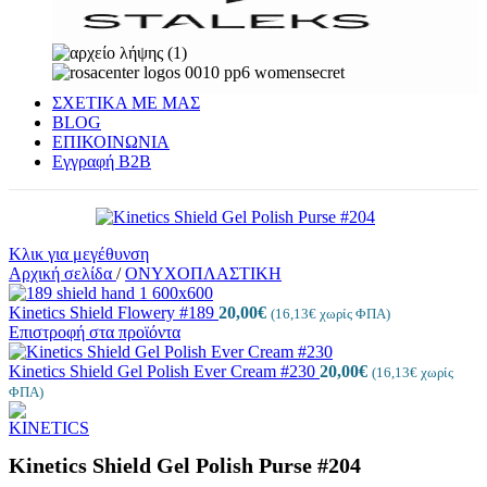
ΣΧΕΤΙΚΑ ΜΕ ΜΑΣ
BLOG
ΕΠΙΚΟΙΝΩΝΙΑ
Εγγραφή Β2Β
Κλικ για μεγέθυνση
Αρχική σελίδα
/
ΟΝΥΧΟΠΛΑΣΤΙΚΗ
Kinetics Shield Flowery #189
20,00
€
(
16,13
€
χωρίς ΦΠΑ)
Επιστροφή στα προϊόντα
Kinetics Shield Gel Polish Ever Cream #230
20,00
€
(
16,13
€
χωρίς
ΦΠΑ)
Kinetics Shield Gel Polish Purse #204