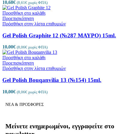
10,68
€
(
8,61
€
χωρίς ΦΠΑ)
Προσθήκη στο καλάθι
Προεπισκόπηση
Πρόσθήκη στην λίστα επιθυμιών
Gel Polish Graphite 12 (№287 ΜΑΥΡΟ) 15ml.
10,00
€
(
8,06
€
χωρίς ΦΠΑ)
Προσθήκη στο καλάθι
Προεπισκόπηση
Πρόσθήκη στην λίστα επιθυμιών
Gel Polish Bouqanvilia 13 (№154) 15ml.
10,00
€
(
8,06
€
χωρίς ΦΠΑ)
ΝΕΑ & ΠΡΟΣΦΟΡΕΣ
Μείνετε ενημερωμένοι, εγγραφείτε στο
newsletter