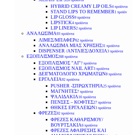
26 προϊόντα
HYBRID CREAMY LIP OILS
4 προϊόντα
STAND LIPS TO REMEMBER
1 προϊόν
LIP GLOSS
9 προϊόντα
LIPSTICK
4 προϊόντα
LIP LINERS
2 προϊόντα
ΑΝΑΛΩΣΙΜΑ
93 προϊόντα
ΛΙΜΕΣ/ΜΠΑΦΕΡ
62 προϊόντα
ΑΝΑΛΩΣΙΜΑ ΜΙΑΣ ΧΡΗΣΗΣ
31 προϊόντα
DISPENSER /ΑΝΤΛΙΕΣ/ΔΟΧΕΙΑ
3 προϊόντα
ΕΞΟΠΛΙΣΜΟΣ
268 προϊόντα
ΕΞΟΠΛΙΣΜΟΣ "AI"
7 προϊόντα
ΕΞΟΠΛΙΣΜΟΣ NAIL ART
3 προϊόντα
ΔΕΙΓΜΑΤΟΛΟΓΙΟ ΧΡΩΜΑΤΩΝ
8 προϊόντα
ΕΡΓΑΛΕΙΑ
92 προϊόντα
PUSHER -ΣΠΡΩΧΤΗΡΙΑ
25 προϊόντα
ΜΑΓΝΗΤΕΣ
7 προϊόντα
ΨΑΛΙΔΑΚΙΑ
16 προϊόντα
ΠΕΝΣΕΣ – ΚΟΦΤΕΣ
27 προϊόντα
ΘΗΚΕΣ ΕΡΓΑΛΕΙΩΝ
3 προϊόντα
ΦΡΕΖΕΣ
92 προϊόντα
ΦΡΕΖΕΣ ΚΑΘΑΡΙΣΜΟΥ/
ΒΟΥΡΤΣΑΚΙΑ
6 προϊόντα
ΦΡΕΖΕΣ ΑΦΑΙΡΕΣΗΣ ΚΑΙ