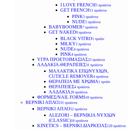
I LOVE FRENCH
5 προϊόντα
GET FRENCH
11 προϊόντα
PINK
5 προϊόντα
NUDE
5 προϊόντα
BABYBOOMER
7 προϊόντα
GET NAKED
9 προϊόντα
BLACK VITRO
1 προϊόν
MILKY
2 προϊόντα
NUDE
4 προϊόντα
PINK
4 προϊόντα
ΥΓΡΑ ΠΡΟΕΤΟΙΜΑΣΙΑΣ
23 προϊόντα
ΛΑΔΑΚΙΑ-ΘΕΡΑΠΕΙΕΣ
31 προϊόντα
ΜΑΛΑΚΤΙΚΑ ΕΠΩΝΥΧΙΩΝ,
CUTICLE REMOVER
4 προϊόντα
ΘΕΡΑΠΕΙΑ ΜΕ ΧΡΩΜΑ
1 προϊόν
ΘΕΡΑΠΕΙΕΣ
4 προϊόντα
ΛΑΔΑΚΙΑ
20 προϊόντα
ΦΟΡΜΕΣ/NAIL FORMS
10 προϊόντα
ΒΕΡΝΙΚΙ ΑΠΛΟ
231 προϊόντα
ΒΕΡΝΙΚΙ ΑΠΛΟ
52 προϊόντα
ALEZORI – ΒΕΡΝΙΚΙΑ ΝΥΧΙΩΝ
(CLASSIC)
16 προϊόντα
KINETICS – ΒΕΡΝΙΚΙ ΔΙΑΡΚΕΙΑΣ
120 προϊόντα