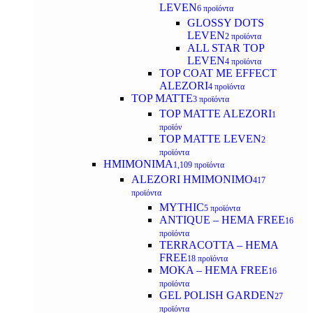
LEVEN
6 προϊόντα
GLOSSY DOTS
LEVEN
2 προϊόντα
ALL STAR TOP
LEVEN
4 προϊόντα
TOP COAT ME EFFECT
ALEZORI
4 προϊόντα
TOP MATTE
3 προϊόντα
TOP MATTE ALEZORI
1
προϊόν
TOP MATTE LEVEN
2
προϊόντα
ΗΜΙΜΟΝΙΜΑ
1,109 προϊόντα
ALEZORI ΗΜΙΜΟΝΙΜΟ
417
προϊόντα
MYTHIC
5 προϊόντα
ANTIQUE – HEMA FREE
16
προϊόντα
TERRACOTTA – HEMA
FREE
18 προϊόντα
MOKA – HEMA FREE
16
προϊόντα
GEL POLISH GARDEN
27
προϊόντα