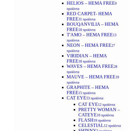
HELIOS – HEMA FREE
9
προϊόντα
RED CARPET- HEMA
FREE
31 προϊόντα
BOUQANVILIA – HEMA
FREE
18 προϊόντα
T'AMO – HEMA FREE
13
προϊόντα
NEON – HEMA FREE
27
προϊόντα
VIRIDIAN – HEMA
FREE
18 προϊόντα
WAVES – HEMA FREE
28
προϊόντα
MAUVE – HEMA FREE
19
προϊόντα
GRAPHITE – HEMA
FREE
15 προϊόντα
CAT EYE
53 προϊόντα
CAT EYE
12 προϊόντα
PRETTY WOMAN –
CATEYE
10 προϊόντα
FLASH
19 προϊόντα
CELESTIAL
12 προϊόντα
SHINNY