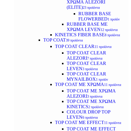
ΧΡΩΜΑ ALEZORI
(ELITE)
23 προϊόντα
RUBBER BASE
FLOWERBED
1 προϊόν
RUBBER BASE ΜΕ
ΧΡΩΜΑ LEVEN
12 προϊόντα
KINETICS FIBER BASE
8 προϊόντα
TOP COAT
39 προϊόντα
TOP COAT CLEAR
11 προϊόντα
TOP COAT CLEAR
ALEZORI
7 προϊόντα
TOP COAT CLEAR
LEVEN
3 προϊόντα
TOP COAT CLEAR
MYNAILBOX
1 προϊόν
TOP COAT ΜΕ ΧΡΩΜΑ
11 προϊόντα
TOP COAT ΜΕ ΧΡΩΜΑ
ALEZORI
3 προϊόντα
TOP COAT ΜΕ ΧΡΩΜΑ
KINETICS
2 προϊόντα
COLOUR DROP TOP
LEVEN
6 προϊόντα
TOP COAT ΜΕ EFFECT
11 προϊόντα
TOP COAT ME EFFECT