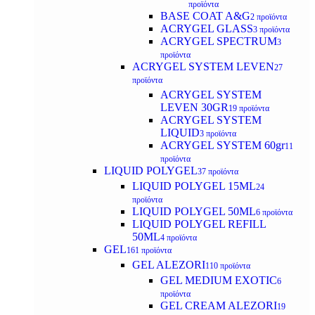
προϊόντα
BASE COAT A&G
2 προϊόντα
ACRYGEL GLASS
3 προϊόντα
ACRYGEL SPECTRUM
3
προϊόντα
ACRYGEL SYSTEM LEVEN
27
προϊόντα
ACRYGEL SYSTEM
LEVEN 30GR
19 προϊόντα
ACRYGEL SYSTEM
LIQUID
3 προϊόντα
ACRYGEL SYSTEM 60gr
11
προϊόντα
LIQUID POLYGEL
37 προϊόντα
LIQUID POLYGEL 15ML
24
προϊόντα
LIQUID POLYGEL 50ML
6 προϊόντα
LIQUID POLYGEL REFILL
50ML
4 προϊόντα
GEL
161 προϊόντα
GEL ALEZORI
110 προϊόντα
GEL MEDIUM EXOTIC
6
προϊόντα
GEL CREAM ALEZORI
19