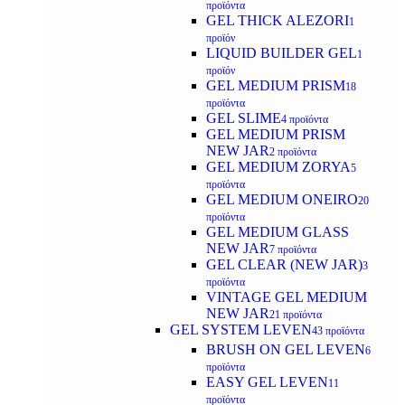
προϊόντα
GEL THICK ALEZORI
1
προϊόν
LIQUID BUILDER GEL
1
προϊόν
GEL MEDIUM PRISM
18
προϊόντα
GEL SLIME
4 προϊόντα
GEL MEDIUM PRISM
NEW JAR
2 προϊόντα
GEL MEDIUM ZORYA
5
προϊόντα
GEL MEDIUM ONEIRO
20
προϊόντα
GEL MEDIUM GLASS
NEW JAR
7 προϊόντα
GEL CLEAR (NEW JAR)
3
προϊόντα
VINTAGE GEL MEDIUM
NEW JAR
21 προϊόντα
GEL SYSTEM LEVEN
43 προϊόντα
BRUSH ON GEL LEVEN
6
προϊόντα
EASY GEL LEVEN
11
προϊόντα