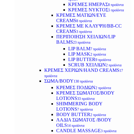
ΚΡΕΜΕΣ ΗΜΕΡΑΣ
8 προϊόντα
ΚΡΕΜΕΣ ΝΥΚΤΟΣ
5 προϊόντα
ΚΡΕΜΕΣ ΜΑΤΙΩΝ/EYE
CREAMS
8 προϊόντα
ΚΡΕΜΕΣ ΜΕ ΚΑΛΥΨΗ/BB-CC
CREAMS
3 προϊόντα
ΠΕΡΙΠΟΙΗΣΗ ΧΕΙΛΙΩΝ/LIP
BALMS
23 προϊόντα
LIP BALM
7 προϊόντα
LIP MASK
2 προϊόντα
LIP BUTTER
9 προϊόντα
SCRUB ΧΕΙΛΙΩΝ
2 προϊόντα
ΚΡΕΜΕΣ ΧΕΡΙΩΝ/HAND CREAMS
17
προϊόντα
ΣΩΜΑ/BODY
130 προϊόντα
ΚΡΕΜΕΣ ΠΟΔΙΩΝ
2 προϊόντα
ΚΡΕΜΕΣ ΣΩΜΑΤΟΣ/BODY
LOTIONS
33 προϊόντα
SHIMMERING BODY
LOTIONS
7 προϊόντα
BODY BUTTER
2 προϊόντα
ΛΑΔΙΑ ΣΩΜΑΤΟΣ /BODY
OILS
14 προϊόντα
CANDLE MASSAGE
3 προϊόντα