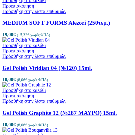
Προσθήκη στο καλάθι
Προεπισκόπηση
Πρόσθήκη στην λίστα επιθυμιών
MEDIUM SOFT FORMS Alezori (250τεμ.)
19,00
€
(
15,32
€
χωρίς ΦΠΑ)
Προσθήκη στο καλάθι
Προεπισκόπηση
Πρόσθήκη στην λίστα επιθυμιών
Gel Polish Viridian 04 (№120) 15ml.
10,00
€
(
8,06
€
χωρίς ΦΠΑ)
Προσθήκη στο καλάθι
Προεπισκόπηση
Πρόσθήκη στην λίστα επιθυμιών
Gel Polish Graphite 12 (№287 ΜΑΥΡΟ) 15ml.
10,00
€
(
8,06
€
χωρίς ΦΠΑ)