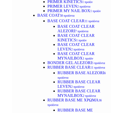
PRIMER KINETICS
1 προϊόν
PRIMER LEVEN
2 προϊόντα
PRIMER MY NAIL BOX
1 προϊόν
BASE COAT
58 προϊόντα
BASE COAT CLEAR
11 προϊόντα
BASE COAT CLEAR
ALEZORI
7 προϊόντα
BASE COAT CLEAR
KINETICS
1 προϊόν
BASE COAT CLEAR
LEVEN
2 προϊόντα
BASE COAT CLEAR
MYNAILBOX
1 προϊόν
BONDER GEL ALEZORI
5 προϊόντα
RUBBER BASE CLEAR
11 προϊόντα
RUBBER BASE ALEZORI
6
προϊόντα
RUBBER BASE CLEAR
LEVEN
2 προϊόντα
RUBBER BASE CLEAR
MYNAILBOX
2 προϊόντα
RUBBER BASE ΜΕ ΧΡΩΜΑ
36
προϊόντα
RUBBER BASE ΜΕ