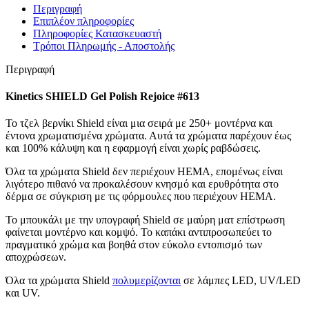
Περιγραφή
Επιπλέον πληροφορίες
Πληροφορίες Κατασκευαστή
Τρόποι Πληρωμής - Αποστολής
Περιγραφή
Kinetics SHIELD Gel Polish Rejoice #613
Το τζελ βερνίκι Shield είναι μια σειρά με 250+ μοντέρνα και
έντονα χρωματισμένα χρώματα. Αυτά τα χρώματα παρέχουν έως
και 100% κάλυψη και η εφαρμογή είναι χωρίς ραβδώσεις.
Όλα τα χρώματα Shield δεν περιέχουν HEMA, επομένως είναι
λιγότερο πιθανό να προκαλέσουν κνησμό και ερυθρότητα στο
δέρμα σε σύγκριση με τις φόρμουλες που περιέχουν HEMA.
Το μπουκάλι με την υπογραφή Shield σε μαύρη ματ επίστρωση
φαίνεται μοντέρνο και κομψό. Το καπάκι αντιπροσωπεύει το
πραγματικό χρώμα και βοηθά στον εύκολο εντοπισμό των
αποχρώσεων.
Όλα τα χρώματα Shield
πολυμερίζονται
σε λάμπες LED, UV/LED
και UV.