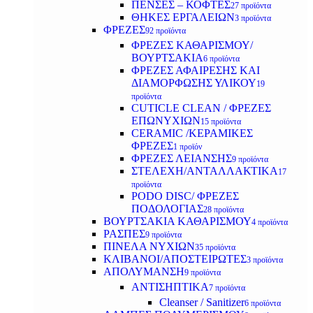
ΠΕΝΣΕΣ – ΚΟΦΤΕΣ
27 προϊόντα
ΘΗΚΕΣ ΕΡΓΑΛΕΙΩΝ
3 προϊόντα
ΦΡΕΖΕΣ
92 προϊόντα
ΦΡΕΖΕΣ ΚΑΘΑΡΙΣΜΟΥ/
ΒΟΥΡΤΣΑΚΙΑ
6 προϊόντα
ΦΡΕΖΕΣ ΑΦΑΙΡΕΣΗΣ ΚΑΙ
ΔΙΑΜΟΡΦΩΣΗΣ ΥΛΙΚΟΥ
19
προϊόντα
CUTICLE CLEAN / ΦΡΕΖΕΣ
ΕΠΩΝΥΧΙΩΝ
15 προϊόντα
CERAMIC /ΚΕΡΑΜΙΚΕΣ
ΦΡΕΖΕΣ
1 προϊόν
ΦΡΕΖΕΣ ΛΕΙΑΝΣΗΣ
9 προϊόντα
ΣΤΕΛΕΧΗ/ΑΝΤΑΛΛΑΚΤΙΚΑ
17
προϊόντα
PODO DISC/ ΦΡΕΖΕΣ
ΠΟΔΟΛΟΓΙΑΣ
28 προϊόντα
ΒΟΥΡΤΣΑΚΙΑ ΚΑΘΑΡΙΣΜΟΥ
4 προϊόντα
ΡΑΣΠΕΣ
9 προϊόντα
ΠΙΝΕΛΑ ΝΥΧΙΩΝ
35 προϊόντα
ΚΛΙΒΑΝΟΙ/ΑΠΟΣΤΕΙΡΩΤΕΣ
3 προϊόντα
ΑΠΟΛΥΜΑΝΣΗ
9 προϊόντα
ΑΝΤΙΣΗΠΤΙΚΑ
7 προϊόντα
Cleanser / Sanitizer
6 προϊόντα