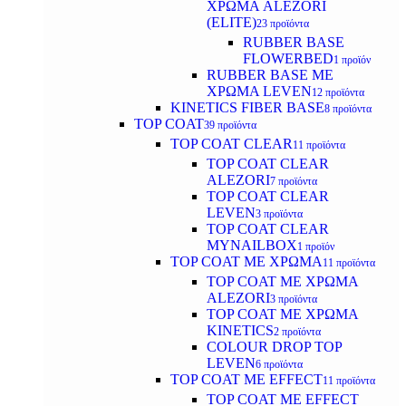
ΧΡΩΜΑ ALEZORI
(ELITE)
23 προϊόντα
RUBBER BASE
FLOWERBED
1 προϊόν
RUBBER BASE ΜΕ
ΧΡΩΜΑ LEVEN
12 προϊόντα
KINETICS FIBER BASE
8 προϊόντα
TOP COAT
39 προϊόντα
TOP COAT CLEAR
11 προϊόντα
TOP COAT CLEAR
ALEZORI
7 προϊόντα
TOP COAT CLEAR
LEVEN
3 προϊόντα
TOP COAT CLEAR
MYNAILBOX
1 προϊόν
TOP COAT ΜΕ ΧΡΩΜΑ
11 προϊόντα
TOP COAT ΜΕ ΧΡΩΜΑ
ALEZORI
3 προϊόντα
TOP COAT ΜΕ ΧΡΩΜΑ
KINETICS
2 προϊόντα
COLOUR DROP TOP
LEVEN
6 προϊόντα
TOP COAT ΜΕ EFFECT
11 προϊόντα
TOP COAT ME EFFECT