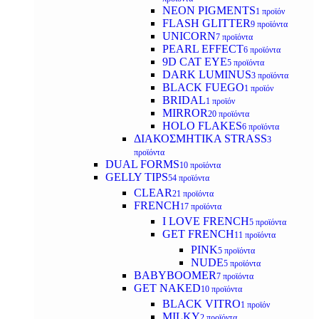
NEON PIGMENTS
1 προϊόν
FLASH GLITTER
9 προϊόντα
UNICORN
7 προϊόντα
PEARL EFFECT
6 προϊόντα
9D CAT EYE
5 προϊόντα
DARK LUMINUS
3 προϊόντα
BLACK FUEGO
1 προϊόν
BRIDAL
1 προϊόν
MIRROR
20 προϊόντα
HOLO FLAKES
6 προϊόντα
ΔΙΑΚΟΣΜΗΤΙΚΑ STRASS
3
προϊόντα
DUAL FORMS
10 προϊόντα
GELLY TIPS
54 προϊόντα
CLEAR
21 προϊόντα
FRENCH
17 προϊόντα
I LOVE FRENCH
5 προϊόντα
GET FRENCH
11 προϊόντα
PINK
5 προϊόντα
NUDE
5 προϊόντα
BABYBOOMER
7 προϊόντα
GET NAKED
10 προϊόντα
BLACK VITRO
1 προϊόν
MILKY
2 προϊόντα