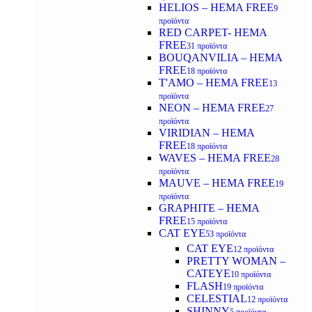
HELIOS – HEMA FREE
9
προϊόντα
RED CARPET- HEMA
FREE
31 προϊόντα
BOUQANVILIA – HEMA
FREE
18 προϊόντα
T'AMO – HEMA FREE
13
προϊόντα
NEON – HEMA FREE
27
προϊόντα
VIRIDIAN – HEMA
FREE
18 προϊόντα
WAVES – HEMA FREE
28
προϊόντα
MAUVE – HEMA FREE
19
προϊόντα
GRAPHITE – HEMA
FREE
15 προϊόντα
CAT EYE
53 προϊόντα
CAT EYE
12 προϊόντα
PRETTY WOMAN –
CATEYE
10 προϊόντα
FLASH
19 προϊόντα
CELESTIAL
12 προϊόντα
SHINNY