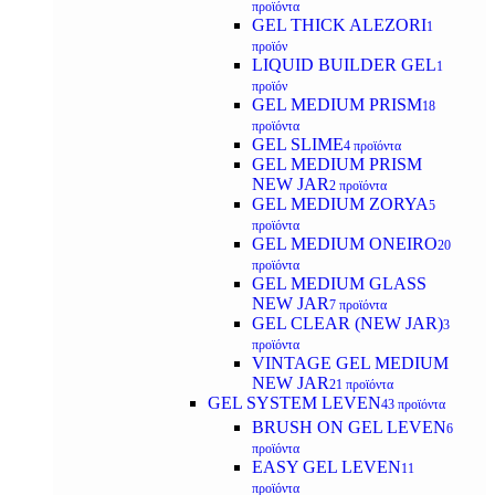
προϊόντα
GEL THICK ALEZORI
1
προϊόν
LIQUID BUILDER GEL
1
προϊόν
GEL MEDIUM PRISM
18
προϊόντα
GEL SLIME
4 προϊόντα
GEL MEDIUM PRISM
NEW JAR
2 προϊόντα
GEL MEDIUM ZORYA
5
προϊόντα
GEL MEDIUM ONEIRO
20
προϊόντα
GEL MEDIUM GLASS
NEW JAR
7 προϊόντα
GEL CLEAR (NEW JAR)
3
προϊόντα
VINTAGE GEL MEDIUM
NEW JAR
21 προϊόντα
GEL SYSTEM LEVEN
43 προϊόντα
BRUSH ON GEL LEVEN
6
προϊόντα
EASY GEL LEVEN
11
προϊόντα