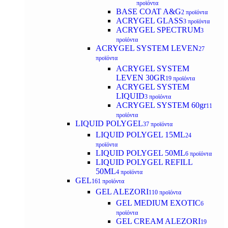
προϊόντα
BASE COAT A&G
2 προϊόντα
ACRYGEL GLASS
3 προϊόντα
ACRYGEL SPECTRUM
3
προϊόντα
ACRYGEL SYSTEM LEVEN
27
προϊόντα
ACRYGEL SYSTEM
LEVEN 30GR
19 προϊόντα
ACRYGEL SYSTEM
LIQUID
3 προϊόντα
ACRYGEL SYSTEM 60gr
11
προϊόντα
LIQUID POLYGEL
37 προϊόντα
LIQUID POLYGEL 15ML
24
προϊόντα
LIQUID POLYGEL 50ML
6 προϊόντα
LIQUID POLYGEL REFILL
50ML
4 προϊόντα
GEL
161 προϊόντα
GEL ALEZORI
110 προϊόντα
GEL MEDIUM EXOTIC
6
προϊόντα
GEL CREAM ALEZORI
19