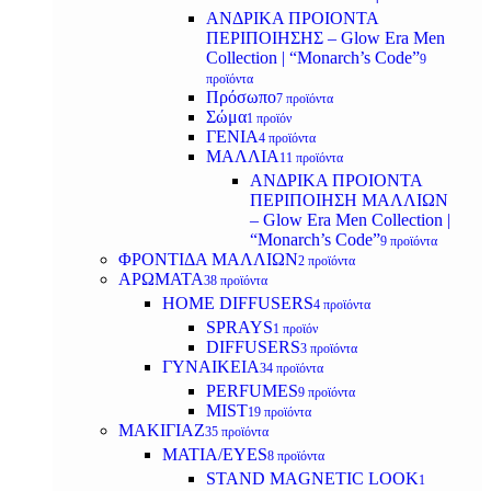
ΑΝΔΡΙΚΑ ΠΡΟΙΟΝΤΑ
ΠΕΡΙΠΟΙΗΣΗΣ – Glow Era Men
Collection | “Monarch’s Code”
9
προϊόντα
Πρόσωπο
7 προϊόντα
Σώμα
1 προϊόν
ΓΕΝΙΑ
4 προϊόντα
ΜΑΛΛΙΑ
11 προϊόντα
ΑΝΔΡΙΚΑ ΠΡΟΙΟΝΤΑ
ΠΕΡΙΠΟΙΗΣΗ ΜΑΛΛΙΩΝ
– Glow Era Men Collection |
“Monarch’s Code”
9 προϊόντα
ΦΡΟΝΤΙΔΑ ΜΑΛΛΙΩΝ
2 προϊόντα
ΑΡΩΜΑΤΑ
38 προϊόντα
HOME DIFFUSERS
4 προϊόντα
SPRAYS
1 προϊόν
DIFFUSERS
3 προϊόντα
ΓΥΝΑΙΚΕΙΑ
34 προϊόντα
PERFUMES
9 προϊόντα
MIST
19 προϊόντα
ΜΑΚΙΓΙΑΖ
35 προϊόντα
ΜΑΤΙΑ/EYES
8 προϊόντα
STAND MAGNETIC LOOK
1