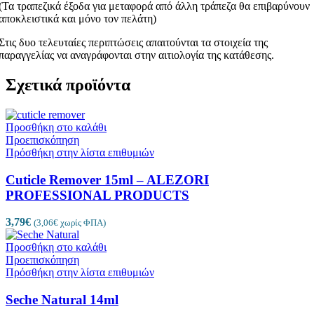
(Τα τραπεζικά έξοδα για μεταφορά από άλλη τράπεζα θα επιβαρύνουν
αποκλειστικά και μόνο τον πελάτη)
Στις δυο τελευταίες περιπτώσεις απαιτούνται τα στοιχεία της
παραγγελίας να αναγράφονται στην αιτιολογία της κατάθεσης.
Σχετικά προϊόντα
Προσθήκη στο καλάθι
Προεπισκόπηση
Πρόσθήκη στην λίστα επιθυμιών
Cuticle Remover 15ml – ALEZORI
PROFESSIONAL PRODUCTS
3,79
€
(
3,06
€
χωρίς ΦΠΑ)
Προσθήκη στο καλάθι
Προεπισκόπηση
Πρόσθήκη στην λίστα επιθυμιών
Seche Natural 14ml