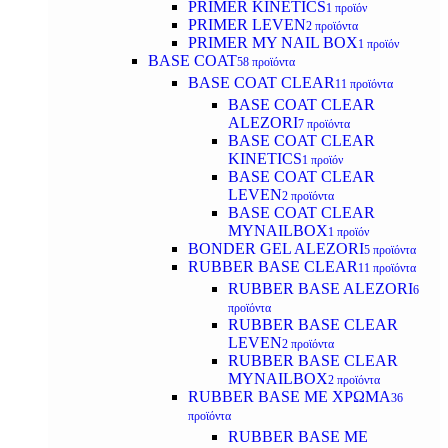
PRIMER KINETICS
1 προϊόν
PRIMER LEVEN
2 προϊόντα
PRIMER MY NAIL BOX
1 προϊόν
BASE COAT
58 προϊόντα
BASE COAT CLEAR
11 προϊόντα
BASE COAT CLEAR
ALEZORI
7 προϊόντα
BASE COAT CLEAR
KINETICS
1 προϊόν
BASE COAT CLEAR
LEVEN
2 προϊόντα
BASE COAT CLEAR
MYNAILBOX
1 προϊόν
BONDER GEL ALEZORI
5 προϊόντα
RUBBER BASE CLEAR
11 προϊόντα
RUBBER BASE ALEZORI
6
προϊόντα
RUBBER BASE CLEAR
LEVEN
2 προϊόντα
RUBBER BASE CLEAR
MYNAILBOX
2 προϊόντα
RUBBER BASE ΜΕ ΧΡΩΜΑ
36
προϊόντα
RUBBER BASE ΜΕ