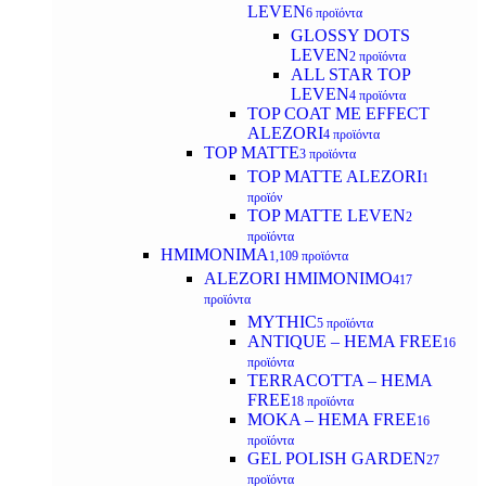
LEVEN
6 προϊόντα
GLOSSY DOTS
LEVEN
2 προϊόντα
ALL STAR TOP
LEVEN
4 προϊόντα
TOP COAT ME EFFECT
ALEZORI
4 προϊόντα
TOP MATTE
3 προϊόντα
TOP MATTE ALEZORI
1
προϊόν
TOP MATTE LEVEN
2
προϊόντα
ΗΜΙΜΟΝΙΜΑ
1,109 προϊόντα
ALEZORI ΗΜΙΜΟΝΙΜΟ
417
προϊόντα
MYTHIC
5 προϊόντα
ANTIQUE – HEMA FREE
16
προϊόντα
TERRACOTTA – HEMA
FREE
18 προϊόντα
MOKA – HEMA FREE
16
προϊόντα
GEL POLISH GARDEN
27
προϊόντα