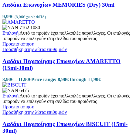
Λαδάκι Επωνυχίων MEMORIES (Dry) 30ml
9,99
€
(
8,06
€
χωρίς ΦΠΑ)
Επιλογή
Αυτό το προϊόν έχει πολλαπλές παραλλαγές. Οι επιλογές
μπορούν να επιλεγούν στη σελίδα του προϊόντος
Προεπισκόπηση
Πρόσθήκη στην λίστα επιθυμιών
Λαδάκι Περιποίησης Επωνυχίων AMARETTO
(15ml-30ml)
8,90
€
–
11,90
€
Price range: 8,90€ through 11,90€
Επιλογή
Αυτό το προϊόν έχει πολλαπλές παραλλαγές. Οι επιλογές
μπορούν να επιλεγούν στη σελίδα του προϊόντος
Προεπισκόπηση
Πρόσθήκη στην λίστα επιθυμιών
Λαδάκι Περιποίησης Επωνυχίων BISCUIT (15ml-
30ml)