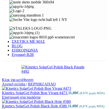
ΣΧΕΤΙΚΑ ΜΕ ΜΑΣ
BLOG
ΕΠΙΚΟΙΝΩΝΙΑ
Εγγραφή Β2Β
Κλικ για μεγέθυνση
Αρχική σελίδα
/
ΒΕΡΝΙΚΙ ΑΠΛΟ
Kinetics SolarGel Polish Bon Vivant #473
11,00
€
(
8,87
€
χωρίς ΦΠΑ)
Επιστροφή στα προϊόντα
Kinetics SolarGel Polish Black Hole #580
11,00
€
(
8,87
€
χωρίς ΦΠΑ)