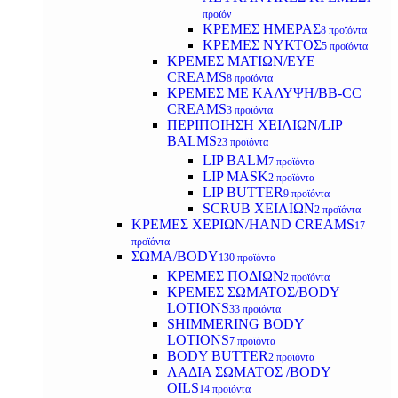
προϊόν
ΚΡΕΜΕΣ ΗΜΕΡΑΣ
8 προϊόντα
ΚΡΕΜΕΣ ΝΥΚΤΟΣ
5 προϊόντα
ΚΡΕΜΕΣ ΜΑΤΙΩΝ/EYE
CREAMS
8 προϊόντα
ΚΡΕΜΕΣ ΜΕ ΚΑΛΥΨΗ/BB-CC
CREAMS
3 προϊόντα
ΠΕΡΙΠΟΙΗΣΗ ΧΕΙΛΙΩΝ/LIP
BALMS
23 προϊόντα
LIP BALM
7 προϊόντα
LIP MASK
2 προϊόντα
LIP BUTTER
9 προϊόντα
SCRUB ΧΕΙΛΙΩΝ
2 προϊόντα
ΚΡΕΜΕΣ ΧΕΡΙΩΝ/HAND CREAMS
17
προϊόντα
ΣΩΜΑ/BODY
130 προϊόντα
ΚΡΕΜΕΣ ΠΟΔΙΩΝ
2 προϊόντα
ΚΡΕΜΕΣ ΣΩΜΑΤΟΣ/BODY
LOTIONS
33 προϊόντα
SHIMMERING BODY
LOTIONS
7 προϊόντα
BODY BUTTER
2 προϊόντα
ΛΑΔΙΑ ΣΩΜΑΤΟΣ /BODY
OILS
14 προϊόντα