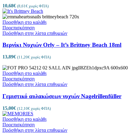
10,68
€
(
8,61
€
χωρίς ΦΠΑ)
Προσθήκη στο καλάθι
Προεπισκόπηση
Πρόσθήκη στην λίστα επιθυμιών
Βερνίκι Νυχιών Orly – It’s Brittney Beach 18ml
13,89
€
(
11,20
€
χωρίς ΦΠΑ)
Προσθήκη στο καλάθι
Προεπισκόπηση
Πρόσθήκη στην λίστα επιθυμιών
Γεμιστικό αυλακώσεων νυχιών Nagelrillenfüller
15,00
€
(
12,10
€
χωρίς ΦΠΑ)
Προσθήκη στο καλάθι
Προεπισκόπηση
Πρόσθήκη στην λίστα επιθυμιών