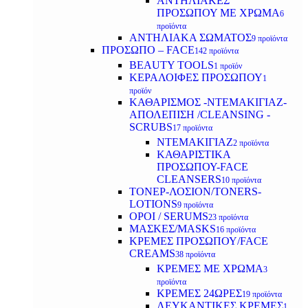
ΑΝΤΗΛΙΑΚΕΣ
ΠΡΟΣΩΠΟΥ ΜΕ ΧΡΩΜΑ
6
προϊόντα
ΑΝΤΗΛΙΑΚΑ ΣΩΜΑΤΟΣ
9 προϊόντα
ΠΡΟΣΩΠΟ – FACE
142 προϊόντα
BEAUTY TOOLS
1 προϊόν
ΚΕΡΑΛΟΙΦΕΣ ΠΡΟΣΩΠΟΥ
1
προϊόν
ΚΑΘΑΡΙΣΜΟΣ -ΝΤΕΜΑΚΙΓΙΑΖ-
ΑΠΟΛΕΠΙΣΗ /CLEANSING -
SCRUBS
17 προϊόντα
ΝΤΕΜΑΚΙΓΙΑΖ
2 προϊόντα
ΚΑΘΑΡΙΣΤΙΚΑ
ΠΡΟΣΩΠΟΥ-FACE
CLEANSERS
10 προϊόντα
ΤΟΝΕΡ-ΛΟΣΙΟΝ/TONERS-
LOTIONS
9 προϊόντα
ΟΡΟΙ / SERUMS
23 προϊόντα
ΜΑΣΚΕΣ/MASKS
16 προϊόντα
ΚΡΕΜΕΣ ΠΡΟΣΩΠΟΥ/FACE
CREAMS
38 προϊόντα
ΚΡΕΜΕΣ ΜΕ ΧΡΩΜΑ
3
προϊόντα
ΚΡΕΜΕΣ 24ΩΡΕΣ
19 προϊόντα
ΛΕΥΚΑΝΤΙΚΕΣ ΚΡΕΜΕΣ
1