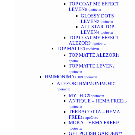
TOP COAT ME EFFECT
LEVEN
6 προϊόντα
GLOSSY DOTS
LEVEN
2 προϊόντα
ALL STAR TOP
LEVEN
4 προϊόντα
TOP COAT ME EFFECT
ALEZORI
4 προϊόντα
TOP MATTE
3 προϊόντα
TOP MATTE ALEZORI
1
προϊόν
TOP MATTE LEVEN
2
προϊόντα
ΗΜΙΜΟΝΙΜΑ
1,109 προϊόντα
ALEZORI ΗΜΙΜΟΝΙΜΟ
417
προϊόντα
MYTHIC
5 προϊόντα
ANTIQUE – HEMA FREE
16
προϊόντα
TERRACOTTA – HEMA
FREE
18 προϊόντα
MOKA – HEMA FREE
16
προϊόντα
GEL POLISH GARDEN
27