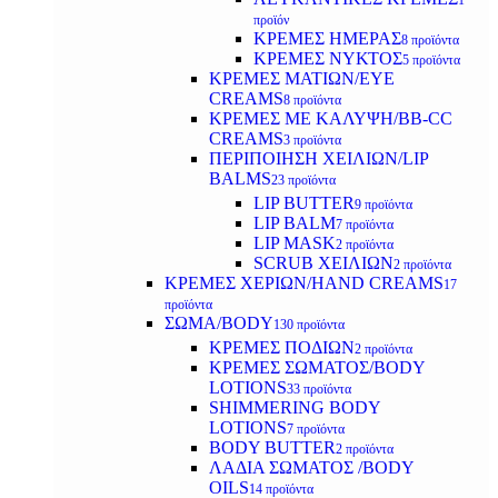
1
προϊόν
ΚΡΕΜΕΣ ΗΜΕΡΑΣ
8 προϊόντα
ΚΡΕΜΕΣ ΝΥΚΤΟΣ
5 προϊόντα
ΚΡΕΜΕΣ ΜΑΤΙΩΝ/EYE
CREAMS
8 προϊόντα
ΚΡΕΜΕΣ ΜΕ ΚΑΛΥΨΗ/BB-CC
CREAMS
3 προϊόντα
ΠΕΡΙΠΟΙΗΣΗ ΧΕΙΛΙΩΝ/LIP
BALMS
23 προϊόντα
LIP BUTTER
9 προϊόντα
LIP BALM
7 προϊόντα
LIP MASK
2 προϊόντα
SCRUB ΧΕΙΛΙΩΝ
2 προϊόντα
ΚΡΕΜΕΣ ΧΕΡΙΩΝ/HAND CREAMS
17
προϊόντα
ΣΩΜΑ/BODY
130 προϊόντα
ΚΡΕΜΕΣ ΠΟΔΙΩΝ
2 προϊόντα
ΚΡΕΜΕΣ ΣΩΜΑΤΟΣ/BODY
LOTIONS
33 προϊόντα
SHIMMERING BODY
LOTIONS
7 προϊόντα
BODY BUTTER
2 προϊόντα
ΛΑΔΙΑ ΣΩΜΑΤΟΣ /BODY
OILS
14 προϊόντα