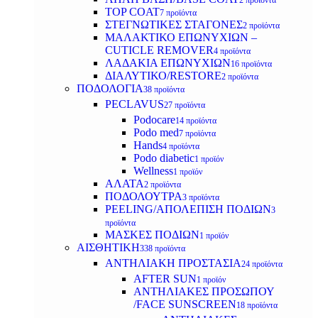
2 προϊόντα
TOP COAT
7 προϊόντα
ΣΤΕΓΝΩΤΙΚΕΣ ΣΤΑΓΟΝΕΣ
2 προϊόντα
ΜΑΛΑΚΤΙΚΟ ΕΠΩΝΥΧΙΩΝ –
CUTICLE REMOVER
4 προϊόντα
ΛΑΔΑΚΙΑ ΕΠΩΝΥΧΙΩΝ
16 προϊόντα
ΔΙΑΛΥΤΙΚΟ/RESTORE
2 προϊόντα
ΠΟΔΟΛΟΓΙΑ
38 προϊόντα
PECLAVUS
27 προϊόντα
Podocare
14 προϊόντα
Podo med
7 προϊόντα
Hands
4 προϊόντα
Podo diabetic
1 προϊόν
Wellness
1 προϊόν
ΑΛΑΤΑ
2 προϊόντα
ΠΟΔΟΛΟΥΤΡΑ
3 προϊόντα
PEELING/ΑΠΟΛΕΠΙΣΗ ΠΟΔΙΩΝ
3
προϊόντα
ΜΑΣΚΕΣ ΠΟΔΙΩΝ
1 προϊόν
ΑΙΣΘΗΤΙΚΗ
338 προϊόντα
ΑΝΤΗΛΙΑΚΗ ΠΡΟΣΤΑΣΙΑ
24 προϊόντα
AFTER SUN
1 προϊόν
ΑΝΤΗΛΙΑΚΕΣ ΠΡΟΣΩΠΟΥ
/FACE SUNSCREEN
18 προϊόντα