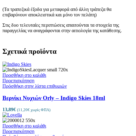
(Τα τραπεζικά έξοδα για μεταφορά από άλλη τράπεζα θα
επιβαρύνουν αποκλειστικά και μόνο τον πελάτη)
Στις δυο τελευταίες περιπτώσεις απαιτούνται τα στοιχεία της
παραγγελίας να αναγράφονται στην αιτιολογία της κατάθεσης.
Σχετικά προϊόντα
Προσθήκη στο καλάθι
Προεπισκόπηση
Πρόσθήκη στην λίστα επιθυμιών
Βερνίκι Νυχιών Orly – Indigo Skies 18ml
13,89
€
(
11,20
€
χωρίς ΦΠΑ)
Προσθήκη στο καλάθι
Προεπισκόπηση