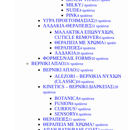
1 προϊόν
MILKY
2 προϊόντα
NUDE
4 προϊόντα
PINK
4 προϊόντα
ΥΓΡΑ ΠΡΟΕΤΟΙΜΑΣΙΑΣ
23 προϊόντα
ΛΑΔΑΚΙΑ-ΘΕΡΑΠΕΙΕΣ
31 προϊόντα
ΜΑΛΑΚΤΙΚΑ ΕΠΩΝΥΧΙΩΝ,
CUTICLE REMOVER
4 προϊόντα
ΘΕΡΑΠΕΙΑ ΜΕ ΧΡΩΜΑ
1 προϊόν
ΘΕΡΑΠΕΙΕΣ
4 προϊόντα
ΛΑΔΑΚΙΑ
20 προϊόντα
ΦΟΡΜΕΣ/NAIL FORMS
10 προϊόντα
ΒΕΡΝΙΚΙ ΑΠΛΟ
231 προϊόντα
ΒΕΡΝΙΚΙ ΑΠΛΟ
52 προϊόντα
ALEZORI – ΒΕΡΝΙΚΙΑ ΝΥΧΙΩΝ
(CLASSIC)
16 προϊόντα
KINETICS – ΒΕΡΝΙΚΙ ΔΙΑΡΚΕΙΑΣ
120
προϊόντα
BOTANICA
6 προϊόντα
FUSION
8 προϊόντα
CURIOUS
7 προϊόντα
SENSORY
8 προϊόντα
ΘΕΡΑΠΕΙΕΣ
11 προϊόντα
ΘΕΡΑΠΕΙΑ ΜΕ ΧΡΩΜΑ
7 προϊόντα
ΑΠΛΗ ΒΑΣΗ/BASE COAT