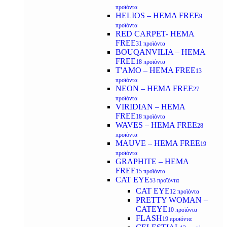
προϊόντα
HELIOS – HEMA FREE
9
προϊόντα
RED CARPET- HEMA
FREE
31 προϊόντα
BOUQANVILIA – HEMA
FREE
18 προϊόντα
T'AMO – HEMA FREE
13
προϊόντα
NEON – HEMA FREE
27
προϊόντα
VIRIDIAN – HEMA
FREE
18 προϊόντα
WAVES – HEMA FREE
28
προϊόντα
MAUVE – HEMA FREE
19
προϊόντα
GRAPHITE – HEMA
FREE
15 προϊόντα
CAT EYE
53 προϊόντα
CAT EYE
12 προϊόντα
PRETTY WOMAN –
CATEYE
10 προϊόντα
FLASH
19 προϊόντα