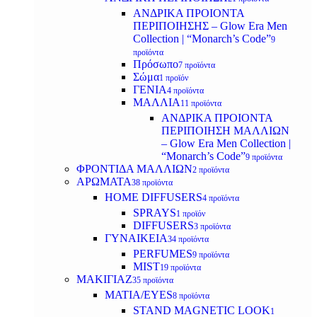
ΑΝΔΡΙΚΑ ΠΡΟΙΟΝΤΑ
ΠΕΡΙΠΟΙΗΣΗΣ – Glow Era Men
Collection | “Monarch’s Code”
9
προϊόντα
Πρόσωπο
7 προϊόντα
Σώμα
1 προϊόν
ΓΕΝΙΑ
4 προϊόντα
ΜΑΛΛΙΑ
11 προϊόντα
ΑΝΔΡΙΚΑ ΠΡΟΙΟΝΤΑ
ΠΕΡΙΠΟΙΗΣΗ ΜΑΛΛΙΩΝ
– Glow Era Men Collection |
“Monarch’s Code”
9 προϊόντα
ΦΡΟΝΤΙΔΑ ΜΑΛΛΙΩΝ
2 προϊόντα
ΑΡΩΜΑΤΑ
38 προϊόντα
HOME DIFFUSERS
4 προϊόντα
SPRAYS
1 προϊόν
DIFFUSERS
3 προϊόντα
ΓΥΝΑΙΚΕΙΑ
34 προϊόντα
PERFUMES
9 προϊόντα
MIST
19 προϊόντα
ΜΑΚΙΓΙΑΖ
35 προϊόντα
ΜΑΤΙΑ/EYES
8 προϊόντα
STAND MAGNETIC LOOK
1