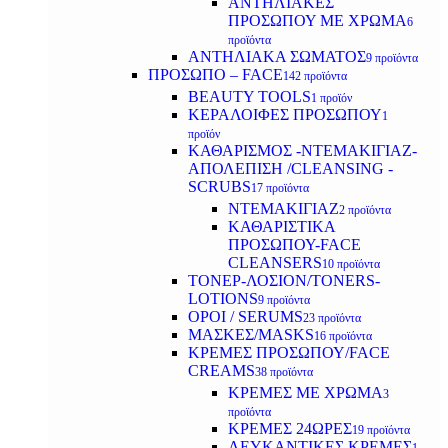
ΑΝΤΗΛΙΑΚΕΣ
ΠΡΟΣΩΠΟΥ ΜΕ ΧΡΩΜΑ
6
προϊόντα
ΑΝΤΗΛΙΑΚΑ ΣΩΜΑΤΟΣ
9 προϊόντα
ΠΡΟΣΩΠΟ – FACE
142 προϊόντα
BEAUTY TOOLS
1 προϊόν
ΚΕΡΑΛΟΙΦΕΣ ΠΡΟΣΩΠΟΥ
1
προϊόν
ΚΑΘΑΡΙΣΜΟΣ -ΝΤΕΜΑΚΙΓΙΑΖ-
ΑΠΟΛΕΠΙΣΗ /CLEANSING -
SCRUBS
17 προϊόντα
ΝΤΕΜΑΚΙΓΙΑΖ
2 προϊόντα
ΚΑΘΑΡΙΣΤΙΚΑ
ΠΡΟΣΩΠΟΥ-FACE
CLEANSERS
10 προϊόντα
ΤΟΝΕΡ-ΛΟΣΙΟΝ/TONERS-
LOTIONS
9 προϊόντα
ΟΡΟΙ / SERUMS
23 προϊόντα
ΜΑΣΚΕΣ/MASKS
16 προϊόντα
ΚΡΕΜΕΣ ΠΡΟΣΩΠΟΥ/FACE
CREAMS
38 προϊόντα
ΚΡΕΜΕΣ ΜΕ ΧΡΩΜΑ
3
προϊόντα
ΚΡΕΜΕΣ 24ΩΡΕΣ
19 προϊόντα
ΛΕΥΚΑΝΤΙΚΕΣ ΚΡΕΜΕΣ