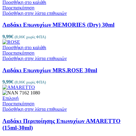
Προσθήκη στο καλάθι
Προεπισκόπηση
Πρόσθήκη στην λίστα επιθυμιών
Λαδάκι Επωνυχίων MEMORIES (Dry) 30ml
9,99
€
(
8,06
€
χωρίς ΦΠΑ)
Προσθήκη στο καλάθι
Προεπισκόπηση
Πρόσθήκη στην λίστα επιθυμιών
Λαδάκι Επωνυχίων MRS.ROSE 30ml
9,99
€
(
8,06
€
χωρίς ΦΠΑ)
Επιλογή
Προεπισκόπηση
Πρόσθήκη στην λίστα επιθυμιών
Λαδάκι Περιποίησης Επωνυχίων AMARETTO
(15ml-30ml)