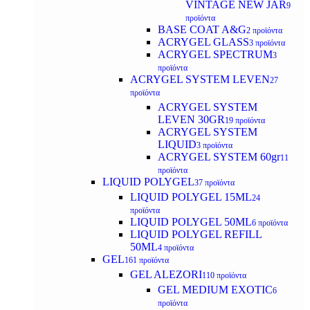
VINTAGE NEW JAR
9
προϊόντα
BASE COAT A&G
2 προϊόντα
ACRYGEL GLASS
3 προϊόντα
ACRYGEL SPECTRUM
3
προϊόντα
ACRYGEL SYSTEM LEVEN
27
προϊόντα
ACRYGEL SYSTEM
LEVEN 30GR
19 προϊόντα
ACRYGEL SYSTEM
LIQUID
3 προϊόντα
ACRYGEL SYSTEM 60gr
11
προϊόντα
LIQUID POLYGEL
37 προϊόντα
LIQUID POLYGEL 15ML
24
προϊόντα
LIQUID POLYGEL 50ML
6 προϊόντα
LIQUID POLYGEL REFILL
50ML
4 προϊόντα
GEL
161 προϊόντα
GEL ALEZORI
110 προϊόντα
GEL MEDIUM EXOTIC
6
προϊόντα