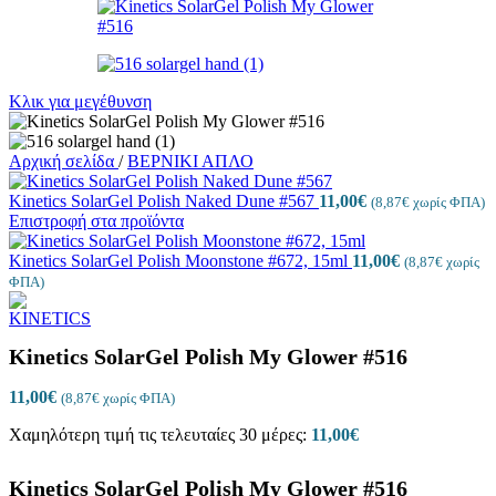
Κλικ για μεγέθυνση
Αρχική σελίδα
/
ΒΕΡΝΙΚΙ ΑΠΛΟ
Kinetics SolarGel Polish Naked Dune #567
11,00
€
(
8,87
€
χωρίς ΦΠΑ)
Επιστροφή στα προϊόντα
Kinetics SolarGel Polish Moonstone #672, 15ml
11,00
€
(
8,87
€
χωρίς
ΦΠΑ)
Kinetics SolarGel Polish My Glower #516
11,00
€
(
8,87
€
χωρίς ΦΠΑ)
Χαμηλότερη τιμή τις τελευταίες 30 μέρες:
11,00
€
Kinetics SolarGel Polish My Glower #516