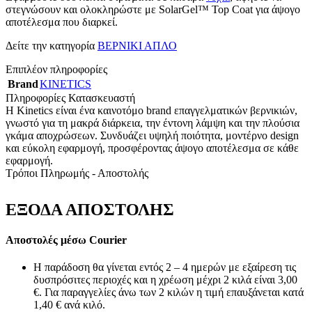
στεγνώσουν και ολοκληρώστε με SolarGel™ Top Coat για άψογο
αποτέλεσμα που διαρκεί.
Δείτε την κατηγορία
ΒΕΡΝΙΚΙ ΑΠΛΟ
Επιπλέον πληροφορίες
Brand
KINETICS
Πληροφορίες Κατασκευαστή
Η Kinetics είναι ένα καινοτόμο brand επαγγελματικών βερνικιών,
γνωστό για τη μακρά διάρκεια, την έντονη λάμψη και την πλούσια
γκάμα αποχρώσεων. Συνδυάζει υψηλή ποιότητα, μοντέρνο design
και εύκολη εφαρμογή, προσφέροντας άψογο αποτέλεσμα σε κάθε
εφαρμογή.
Τρόποι Πληρωμής - Αποστολής
ΕΞΟΔΑ ΑΠΟΣΤΟΛΗΣ
Αποστολές μέσω Courier
Η παράδοση θα γίνεται εντός 2 – 4 ημερών με εξαίρεση τις
δυσπρόσιτες περιοχές και η χρέωση μέχρι 2 κιλά είναι 3,00
€. Για παραγγελίες άνω των 2 κιλών η τιμή επαυξάνεται κατά
1,40 € ανά κιλό.