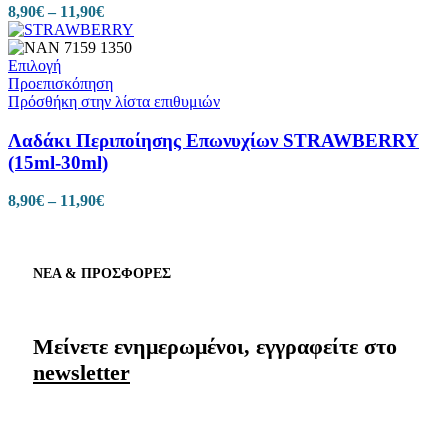
8,90
€
–
11,90
€
Επιλογή
Προεπισκόπηση
Πρόσθήκη στην λίστα επιθυμιών
Λαδάκι Περιποίησης Επωνυχίων STRAWBERRY
(15ml-30ml)
8,90
€
–
11,90
€
ΝΕΑ & ΠΡΟΣΦΟΡΕΣ
Μείνετε ενημερωμένοι, εγγραφείτε στο
newsletter