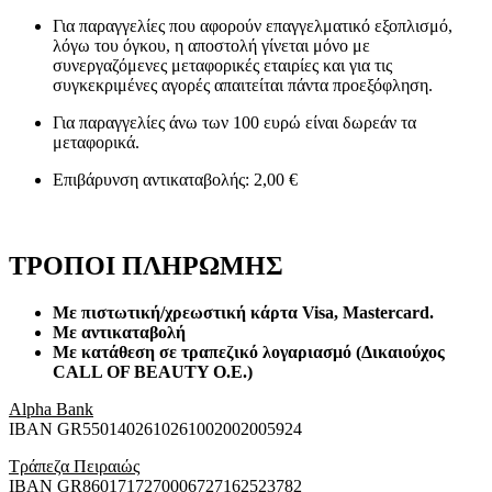
Για παραγγελίες που αφορούν επαγγελματικό εξοπλισμό,
λόγω του όγκου, η αποστολή γίνεται μόνο με
συνεργαζόμενες μεταφορικές εταιρίες και για τις
συγκεκριμένες αγορές απαιτείται πάντα προεξόφληση.
Για παραγγελίες άνω των 100 ευρώ είναι δωρεάν τα
μεταφορικά.
Επιβάρυνση αντικαταβολής: 2,00 €
ΤΡΟΠΟΙ ΠΛΗΡΩΜΗΣ
Με πιστωτική/χρεωστική κάρτα Visa
, Mastercard.
Με αντικαταβολή
Με κατάθεση σε τραπεζικό λογαριασμό (Δικαιούχος
CALL OF BEAUTY O.E.)
Alpha Bank
ΙΒΑΝ GR5501402610261002002005924
Τράπεζα Πειραιώς
ΙΒΑΝ GR8601717270006727162523782