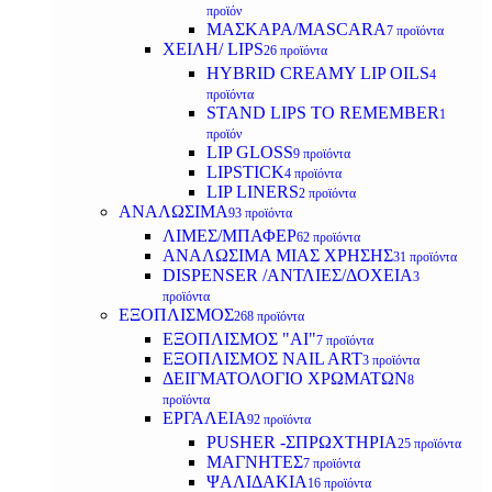
προϊόν
ΜΑΣΚΑΡΑ/MASCARA
7 προϊόντα
ΧΕΙΛΗ/ LIPS
26 προϊόντα
HYBRID CREAMY LIP OILS
4
προϊόντα
STAND LIPS TO REMEMBER
1
προϊόν
LIP GLOSS
9 προϊόντα
LIPSTICK
4 προϊόντα
LIP LINERS
2 προϊόντα
ΑΝΑΛΩΣΙΜΑ
93 προϊόντα
ΛΙΜΕΣ/ΜΠΑΦΕΡ
62 προϊόντα
ΑΝΑΛΩΣΙΜΑ ΜΙΑΣ ΧΡΗΣΗΣ
31 προϊόντα
DISPENSER /ΑΝΤΛΙΕΣ/ΔΟΧΕΙΑ
3
προϊόντα
ΕΞΟΠΛΙΣΜΟΣ
268 προϊόντα
ΕΞΟΠΛΙΣΜΟΣ "AI"
7 προϊόντα
ΕΞΟΠΛΙΣΜΟΣ NAIL ART
3 προϊόντα
ΔΕΙΓΜΑΤΟΛΟΓΙΟ ΧΡΩΜΑΤΩΝ
8
προϊόντα
ΕΡΓΑΛΕΙΑ
92 προϊόντα
PUSHER -ΣΠΡΩΧΤΗΡΙΑ
25 προϊόντα
ΜΑΓΝΗΤΕΣ
7 προϊόντα
ΨΑΛΙΔΑΚΙΑ
16 προϊόντα