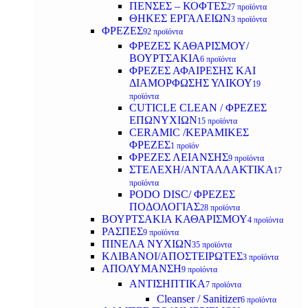
ΠΕΝΣΕΣ – ΚΟΦΤΕΣ
27 προϊόντα
ΘΗΚΕΣ ΕΡΓΑΛΕΙΩΝ
3 προϊόντα
ΦΡΕΖΕΣ
92 προϊόντα
ΦΡΕΖΕΣ ΚΑΘΑΡΙΣΜΟΥ/
ΒΟΥΡΤΣΑΚΙΑ
6 προϊόντα
ΦΡΕΖΕΣ ΑΦΑΙΡΕΣΗΣ ΚΑΙ
ΔΙΑΜΟΡΦΩΣΗΣ ΥΛΙΚΟΥ
19
προϊόντα
CUTICLE CLEAN / ΦΡΕΖΕΣ
ΕΠΩΝΥΧΙΩΝ
15 προϊόντα
CERAMIC /ΚΕΡΑΜΙΚΕΣ
ΦΡΕΖΕΣ
1 προϊόν
ΦΡΕΖΕΣ ΛΕΙΑΝΣΗΣ
9 προϊόντα
ΣΤΕΛΕΧΗ/ΑΝΤΑΛΛΑΚΤΙΚΑ
17
προϊόντα
PODO DISC/ ΦΡΕΖΕΣ
ΠΟΔΟΛΟΓΙΑΣ
28 προϊόντα
ΒΟΥΡΤΣΑΚΙΑ ΚΑΘΑΡΙΣΜΟΥ
4 προϊόντα
ΡΑΣΠΕΣ
9 προϊόντα
ΠΙΝΕΛΑ ΝΥΧΙΩΝ
35 προϊόντα
ΚΛΙΒΑΝΟΙ/ΑΠΟΣΤΕΙΡΩΤΕΣ
3 προϊόντα
ΑΠΟΛΥΜΑΝΣΗ
9 προϊόντα
ΑΝΤΙΣΗΠΤΙΚΑ
7 προϊόντα
Cleanser / Sanitizer
6 προϊόντα