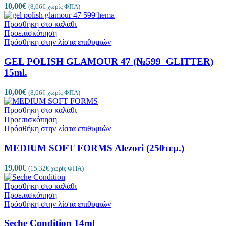
10,00
€
(
8,06
€
χωρίς ΦΠΑ)
Προσθήκη στο καλάθι
Προεπισκόπηση
Πρόσθήκη στην λίστα επιθυμιών
GEL POLISH GLAMOUR 47 (№599_GLITTER)
15ml.
10,00
€
(
8,06
€
χωρίς ΦΠΑ)
Προσθήκη στο καλάθι
Προεπισκόπηση
Πρόσθήκη στην λίστα επιθυμιών
MEDIUM SOFT FORMS Alezori (250τεμ.)
19,00
€
(
15,32
€
χωρίς ΦΠΑ)
Προσθήκη στο καλάθι
Προεπισκόπηση
Πρόσθήκη στην λίστα επιθυμιών
Seche Condition 14ml