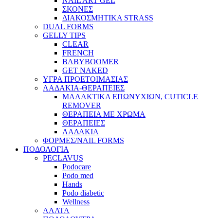
NAIL ART GEL
ΣΚΟΝΕΣ
ΔΙΑΚΟΣΜΗΤΙΚΑ STRASS
DUAL FORMS
GELLY TIPS
CLEAR
FRENCH
BABYBOOMER
GET NAKED
ΥΓΡΑ ΠΡΟΕΤΟΙΜΑΣΙΑΣ
ΛΑΔΑΚΙΑ-ΘΕΡΑΠΕΙΕΣ
ΜΑΛΑΚΤΙΚΑ ΕΠΩΝΥΧΙΩΝ, CUTICLE
REMOVER
ΘΕΡΑΠΕΙΑ ΜΕ ΧΡΩΜΑ
ΘΕΡΑΠΕΙΕΣ
ΛΑΔΑΚΙΑ
ΦΟΡΜΕΣ/NAIL FORMS
ΠΟΔΟΛΟΓΙΑ
PECLAVUS
Podocare
Podo med
Hands
Podo diabetic
Wellness
ΑΛΑΤΑ