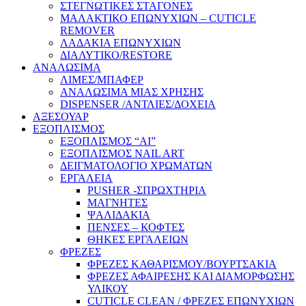
ΣΤΕΓΝΩΤΙΚΕΣ ΣΤΑΓΟΝΕΣ
ΜΑΛΑΚΤΙΚΟ ΕΠΩΝΥΧΙΩΝ – CUTICLE
REMOVER
ΛΑΔΑΚΙΑ ΕΠΩΝΥΧΙΩΝ
ΔΙΑΛΥΤΙΚΟ/RESTORE
ΑΝΑΛΩΣΙΜΑ
ΛΙΜΕΣ/ΜΠΑΦΕΡ
ΑΝΑΛΩΣΙΜΑ ΜΙΑΣ ΧΡΗΣΗΣ
DISPENSER /ΑΝΤΛΙΕΣ/ΔΟΧΕΙΑ
ΑΞΕΣΟΥΑΡ
ΕΞΟΠΛΙΣΜΟΣ
ΕΞΟΠΛΙΣΜΟΣ “AI”
ΕΞΟΠΛΙΣΜΟΣ NAIL ART
ΔΕΙΓΜΑΤΟΛΟΓΙΟ ΧΡΩΜΑΤΩΝ
ΕΡΓΑΛΕΙΑ
PUSHER -ΣΠΡΩΧΤΗΡΙΑ
ΜΑΓΝΗΤΕΣ
ΨΑΛΙΔΑΚΙΑ
ΠΕΝΣΕΣ – ΚΟΦΤΕΣ
ΘΗΚΕΣ ΕΡΓΑΛΕΙΩΝ
ΦΡΕΖΕΣ
ΦΡΕΖΕΣ ΚΑΘΑΡΙΣΜΟΥ/ΒΟΥΡΤΣΑΚΙΑ
ΦΡΕΖΕΣ ΑΦΑΙΡΕΣΗΣ ΚΑΙ ΔΙΑΜΟΡΦΩΣΗΣ
ΥΛΙΚΟΥ
CUTICLE CLEAN / ΦΡΕΖΕΣ ΕΠΩΝΥΧΙΩΝ