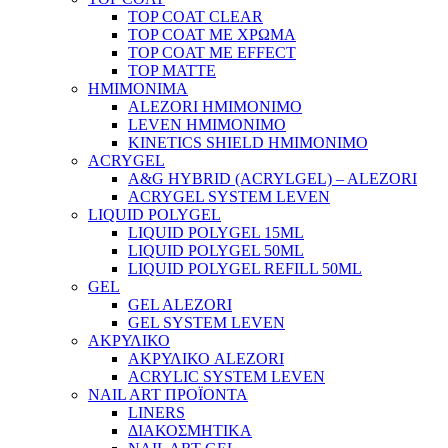
TOP COAT CLEAR
TOP COAT ΜΕ ΧΡΩΜΑ
TOP COAT ΜΕ EFFECT
TOP MATTE
ΗΜΙΜΟΝΙΜΑ
ALEZORI ΗΜΙΜΟΝΙΜΟ
LEVEN ΗΜΙΜΟΝΙΜΟ
KINETICS SHIELD ΗΜΙΜΟΝΙΜΟ
ACRYGEL
A&G HYBRID (ACRYLGEL) – ALEZORI
ACRYGEL SYSTEM LEVEN
LIQUID POLYGEL
LIQUID POLYGEL 15ML
LIQUID POLYGEL 50ML
LIQUID POLYGEL REFILL 50ML
GEL
GEL ALEZORI
GEL SYSTEM LEVEN
ΑΚΡΥΛΙΚΟ
ΑΚΡΥΛΙΚΟ ALEZORI
ACRYLIC SYSTEM LEVEN
NAIL ART ΠΡΟΪΟΝΤΑ
LINERS
ΔΙΑΚΟΣΜΗΤΙΚΑ