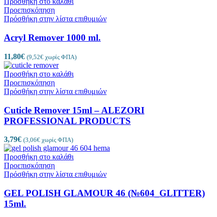
Προσθήκη στο καλάθι
Προεπισκόπηση
Πρόσθήκη στην λίστα επιθυμιών
Acryl Remover 1000 ml.
11,80
€
(
9,52
€
χωρίς ΦΠΑ)
Προσθήκη στο καλάθι
Προεπισκόπηση
Πρόσθήκη στην λίστα επιθυμιών
Cuticle Remover 15ml – ALEZORI
PROFESSIONAL PRODUCTS
3,79
€
(
3,06
€
χωρίς ΦΠΑ)
Προσθήκη στο καλάθι
Προεπισκόπηση
Πρόσθήκη στην λίστα επιθυμιών
GEL POLISH GLAMOUR 46 (№604_GLITTER)
15ml.