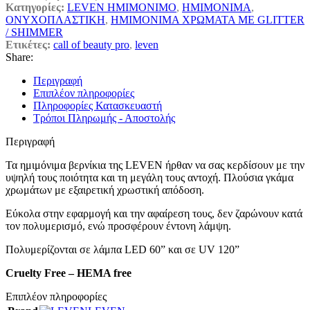
Κατηγορίες:
LEVEN ΗΜΙΜΟΝΙΜΟ
,
ΗΜΙΜΟΝΙΜΑ
,
ΟΝΥΧΟΠΛΑΣΤΙΚΗ
,
ΗΜΙΜΟΝΙΜA ΧΡΩΜΑΤΑ ΜΕ GLITTER
/ SHIMMER
Ετικέτες:
call of beauty pro
,
leven
Share:
Περιγραφή
Επιπλέον πληροφορίες
Πληροφορίες Κατασκευαστή
Τρόποι Πληρωμής - Αποστολής
Περιγραφή
Τα ημιμόνιμα βερνίκια της LEVEN ήρθαν να σας κερδίσουν με την
υψηλή τους ποιότητα και τη μεγάλη τους αντοχή. Πλούσια γκάμα
χρωμάτων με εξαιρετική χρωστική απόδοση.
Εύκολα στην εφαρμογή και την αφαίρεση τους, δεν ζαρώνουν κατά
τον πολυμερισμό, ενώ προσφέρουν έντονη λάμψη.
Πολυμερίζονται σε λάμπα LED 60” και σε UV 120”
Cruelty Free – HEMA free
Επιπλέον πληροφορίες