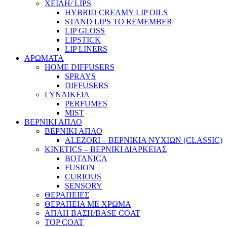
ΧΕΙΛΗ/ LIPS
HYBRID CREAMY LIP OILS
STAND LIPS TO REMEMBER
LIP GLOSS
LIPSTICK
LIP LINERS
ΑΡΩΜΑΤΑ
HOME DIFFUSERS
SPRAYS
DIFFUSERS
ΓΥΝΑΙΚΕΙΑ
PERFUMES
MIST
ΒΕΡΝΙΚΙ ΑΠΛΟ
ΒΕΡΝΙΚΙ ΑΠΛΟ
ALEZORI – ΒΕΡΝΙΚΙΑ ΝΥΧΙΩΝ (CLASSIC)
KINETICS – ΒΕΡΝΙΚΙ ΔΙΑΡΚΕΙΑΣ
BOTANICA
FUSION
CURIOUS
SENSORY
ΘΕΡΑΠΕΙΕΣ
ΘΕΡΑΠΕΙΑ ΜΕ ΧΡΩΜΑ
ΑΠΛΗ ΒΑΣΗ/BASE COAT
TOP COAT