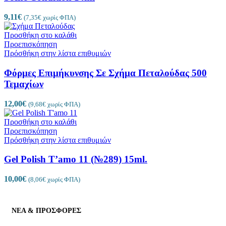
9,11
€
(
7,35
€
χωρίς ΦΠΑ)
Προσθήκη στο καλάθι
Προεπισκόπηση
Πρόσθήκη στην λίστα επιθυμιών
Φόρμες Επιμήκυνσης Σε Σχήμα Πεταλούδας 500
Τεμαχίων
12,00
€
(
9,68
€
χωρίς ΦΠΑ)
Προσθήκη στο καλάθι
Προεπισκόπηση
Πρόσθήκη στην λίστα επιθυμιών
Gel Polish T’amo 11 (№289) 15ml.
10,00
€
(
8,06
€
χωρίς ΦΠΑ)
ΝΕΑ & ΠΡΟΣΦΟΡΕΣ