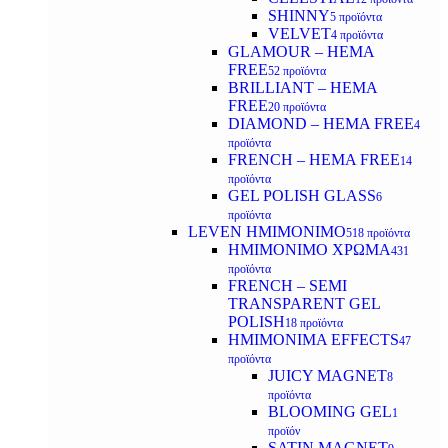
SHINNY
5 προϊόντα
VELVET
4 προϊόντα
GLAMOUR – HEMA
FREE
52 προϊόντα
BRILLIANT – HEMA
FREE
20 προϊόντα
DIAMOND – HEMA FREE
4
προϊόντα
FRENCH – HEMA FREE
14
προϊόντα
GEL POLISH GLASS
6
προϊόντα
LEVEN ΗΜΙΜΟΝΙΜΟ
518 προϊόντα
ΗΜΙΜΟΝΙΜΟ ΧΡΩΜΑ
431
προϊόντα
FRENCH – SEMI
TRANSPARENT GEL
POLISH
18 προϊόντα
HMIMONIMA EFFECTS
47
προϊόντα
JUICY MAGNET
8
προϊόντα
BLOOMING GEL
1
προϊόν
SATIN MAGNET