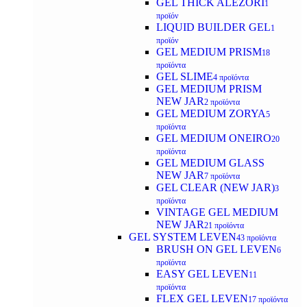
GEL THICK ALEZORI
1
προϊόν
LIQUID BUILDER GEL
1
προϊόν
GEL MEDIUM PRISM
18
προϊόντα
GEL SLIME
4 προϊόντα
GEL MEDIUM PRISM
NEW JAR
2 προϊόντα
GEL MEDIUM ZORYA
5
προϊόντα
GEL MEDIUM ONEIRO
20
προϊόντα
GEL MEDIUM GLASS
NEW JAR
7 προϊόντα
GEL CLEAR (NEW JAR)
3
προϊόντα
VINTAGE GEL MEDIUM
NEW JAR
21 προϊόντα
GEL SYSTEM LEVEN
43 προϊόντα
BRUSH ON GEL LEVEN
6
προϊόντα
EASY GEL LEVEN
11
προϊόντα
FLEX GEL LEVEN
17 προϊόντα