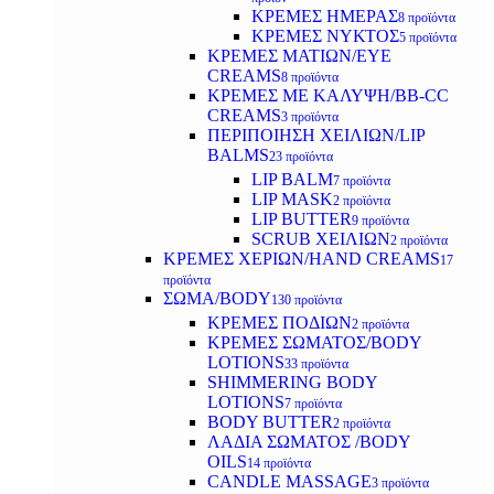
ΚΡΕΜΕΣ ΗΜΕΡΑΣ
8 προϊόντα
ΚΡΕΜΕΣ ΝΥΚΤΟΣ
5 προϊόντα
ΚΡΕΜΕΣ ΜΑΤΙΩΝ/EYE
CREAMS
8 προϊόντα
ΚΡΕΜΕΣ ΜΕ ΚΑΛΥΨΗ/BB-CC
CREAMS
3 προϊόντα
ΠΕΡΙΠΟΙΗΣΗ ΧΕΙΛΙΩΝ/LIP
BALMS
23 προϊόντα
LIP BALM
7 προϊόντα
LIP MASK
2 προϊόντα
LIP BUTTER
9 προϊόντα
SCRUB ΧΕΙΛΙΩΝ
2 προϊόντα
ΚΡΕΜΕΣ ΧΕΡΙΩΝ/HAND CREAMS
17
προϊόντα
ΣΩΜΑ/BODY
130 προϊόντα
ΚΡΕΜΕΣ ΠΟΔΙΩΝ
2 προϊόντα
ΚΡΕΜΕΣ ΣΩΜΑΤΟΣ/BODY
LOTIONS
33 προϊόντα
SHIMMERING BODY
LOTIONS
7 προϊόντα
BODY BUTTER
2 προϊόντα
ΛΑΔΙΑ ΣΩΜΑΤΟΣ /BODY
OILS
14 προϊόντα
CANDLE MASSAGE
3 προϊόντα