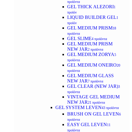
προϊόντα
GEL THICK ALEZORI
1
προϊόν
LIQUID BUILDER GEL
1
προϊόν
GEL MEDIUM PRISM
18
προϊόντα
GEL SLIME
4 προϊόντα
GEL MEDIUM PRISM
NEW JAR
2 προϊόντα
GEL MEDIUM ZORYA
5
προϊόντα
GEL MEDIUM ONEIRO
20
προϊόντα
GEL MEDIUM GLASS
NEW JAR
7 προϊόντα
GEL CLEAR (NEW JAR)
3
προϊόντα
VINTAGE GEL MEDIUM
NEW JAR
21 προϊόντα
GEL SYSTEM LEVEN
43 προϊόντα
BRUSH ON GEL LEVEN
6
προϊόντα
EASY GEL LEVEN
11
προϊόντα