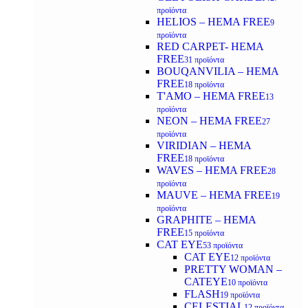
προϊόντα
HELIOS – HEMA FREE
9
προϊόντα
RED CARPET- HEMA
FREE
31 προϊόντα
BOUQANVILIA – HEMA
FREE
18 προϊόντα
T'AMO – HEMA FREE
13
προϊόντα
NEON – HEMA FREE
27
προϊόντα
VIRIDIAN – HEMA
FREE
18 προϊόντα
WAVES – HEMA FREE
28
προϊόντα
MAUVE – HEMA FREE
19
προϊόντα
GRAPHITE – HEMA
FREE
15 προϊόντα
CAT EYE
53 προϊόντα
CAT EYE
12 προϊόντα
PRETTY WOMAN –
CATEYE
10 προϊόντα
FLASH
19 προϊόντα
CELESTIAL
12 προϊόντα