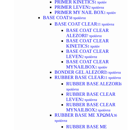
PRIMER KINETICS
1 προϊόν
PRIMER LEVEN
2 προϊόντα
PRIMER MY NAIL BOX
1 προϊόν
BASE COAT
58 προϊόντα
BASE COAT CLEAR
11 προϊόντα
BASE COAT CLEAR
ALEZORI
7 προϊόντα
BASE COAT CLEAR
KINETICS
1 προϊόν
BASE COAT CLEAR
LEVEN
2 προϊόντα
BASE COAT CLEAR
MYNAILBOX
1 προϊόν
BONDER GEL ALEZORI
5 προϊόντα
RUBBER BASE CLEAR
11 προϊόντα
RUBBER BASE ALEZORI
6
προϊόντα
RUBBER BASE CLEAR
LEVEN
2 προϊόντα
RUBBER BASE CLEAR
MYNAILBOX
2 προϊόντα
RUBBER BASE ΜΕ ΧΡΩΜΑ
36
προϊόντα
RUBBER BASE ΜΕ