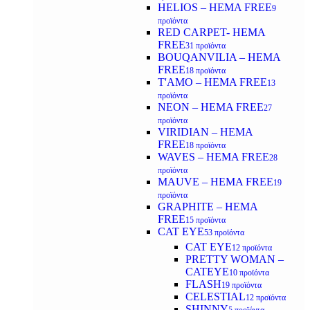
HELIOS – HEMA FREE
9
προϊόντα
RED CARPET- HEMA
FREE
31 προϊόντα
BOUQANVILIA – HEMA
FREE
18 προϊόντα
T'AMO – HEMA FREE
13
προϊόντα
NEON – HEMA FREE
27
προϊόντα
VIRIDIAN – HEMA
FREE
18 προϊόντα
WAVES – HEMA FREE
28
προϊόντα
MAUVE – HEMA FREE
19
προϊόντα
GRAPHITE – HEMA
FREE
15 προϊόντα
CAT EYE
53 προϊόντα
CAT EYE
12 προϊόντα
PRETTY WOMAN –
CATEYE
10 προϊόντα
FLASH
19 προϊόντα
CELESTIAL
12 προϊόντα
SHINNY