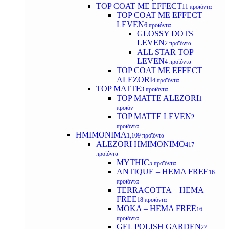
TOP COAT ΜΕ EFFECT
11 προϊόντα
TOP COAT ME EFFECT
LEVEN
6 προϊόντα
GLOSSY DOTS
LEVEN
2 προϊόντα
ALL STAR TOP
LEVEN
4 προϊόντα
TOP COAT ME EFFECT
ALEZORI
4 προϊόντα
TOP MATTE
3 προϊόντα
TOP MATTE ALEZORI
1
προϊόν
TOP MATTE LEVEN
2
προϊόντα
ΗΜΙΜΟΝΙΜΑ
1,109 προϊόντα
ALEZORI ΗΜΙΜΟΝΙΜΟ
417
προϊόντα
MYTHIC
5 προϊόντα
ANTIQUE – HEMA FREE
16
προϊόντα
TERRACOTTA – HEMA
FREE
18 προϊόντα
MOKA – HEMA FREE
16
προϊόντα
GEL POLISH GARDEN
27