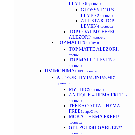
LEVEN
6 προϊόντα
GLOSSY DOTS
LEVEN
2 προϊόντα
ALL STAR TOP
LEVEN
4 προϊόντα
TOP COAT ME EFFECT
ALEZORI
4 προϊόντα
TOP MATTE
3 προϊόντα
TOP MATTE ALEZORI
1
προϊόν
TOP MATTE LEVEN
2
προϊόντα
ΗΜΙΜΟΝΙΜΑ
1,109 προϊόντα
ALEZORI ΗΜΙΜΟΝΙΜΟ
417
προϊόντα
MYTHIC
5 προϊόντα
ANTIQUE – HEMA FREE
16
προϊόντα
TERRACOTTA – HEMA
FREE
18 προϊόντα
MOKA – HEMA FREE
16
προϊόντα
GEL POLISH GARDEN
27
προϊόντα