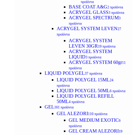
προϊόντα
BASE COAT A&G
2 προϊόντα
ACRYGEL GLASS
3 προϊόντα
ACRYGEL SPECTRUM
3
προϊόντα
ACRYGEL SYSTEM LEVEN
27
προϊόντα
ACRYGEL SYSTEM
LEVEN 30GR
19 προϊόντα
ACRYGEL SYSTEM
LIQUID
3 προϊόντα
ACRYGEL SYSTEM 60gr
11
προϊόντα
LIQUID POLYGEL
37 προϊόντα
LIQUID POLYGEL 15ML
24
προϊόντα
LIQUID POLYGEL 50ML
6 προϊόντα
LIQUID POLYGEL REFILL
50ML
4 προϊόντα
GEL
161 προϊόντα
GEL ALEZORI
110 προϊόντα
GEL MEDIUM EXOTIC
6
προϊόντα
GEL CREAM ALEZORI
19