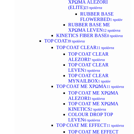
ΧΡΩΜΑ ALEZORI
(ELITE)
23 προϊόντα
RUBBER BASE
FLOWERBED
1 προϊόν
RUBBER BASE ΜΕ
ΧΡΩΜΑ LEVEN
12 προϊόντα
KINETICS FIBER BASE
8 προϊόντα
TOP COAT
39 προϊόντα
TOP COAT CLEAR
11 προϊόντα
TOP COAT CLEAR
ALEZORI
7 προϊόντα
TOP COAT CLEAR
LEVEN
3 προϊόντα
TOP COAT CLEAR
MYNAILBOX
1 προϊόν
TOP COAT ΜΕ ΧΡΩΜΑ
11 προϊόντα
TOP COAT ΜΕ ΧΡΩΜΑ
ALEZORI
3 προϊόντα
TOP COAT ΜΕ ΧΡΩΜΑ
KINETICS
2 προϊόντα
COLOUR DROP TOP
LEVEN
6 προϊόντα
TOP COAT ΜΕ EFFECT
11 προϊόντα
TOP COAT ME EFFECT