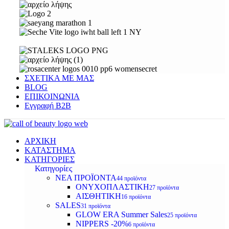
ΣΧΕΤΙΚΑ ΜΕ ΜΑΣ
BLOG
ΕΠΙΚΟΙΝΩΝΙΑ
Εγγραφή Β2Β
ΑΡΧΙΚΗ
ΚΑΤΑΣΤΗΜΑ
ΚΑΤΗΓΟΡΙΕΣ
Κατηγορίες
ΝΕΑ ΠΡΟΪΟΝΤΑ
44 προϊόντα
ΟΝΥΧΟΠΛΑΣΤΙΚΗ
27 προϊόντα
ΑΙΣΘΗΤΙΚΗ
16 προϊόντα
SALES
31 προϊόντα
GLOW ERA Summer Sales
25 προϊόντα
NIPPERS -20%
6 προϊόντα