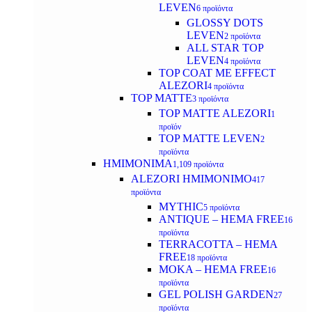
LEVEN
6 προϊόντα
GLOSSY DOTS
LEVEN
2 προϊόντα
ALL STAR TOP
LEVEN
4 προϊόντα
TOP COAT ME EFFECT
ALEZORI
4 προϊόντα
TOP MATTE
3 προϊόντα
TOP MATTE ALEZORI
1
προϊόν
TOP MATTE LEVEN
2
προϊόντα
ΗΜΙΜΟΝΙΜΑ
1,109 προϊόντα
ALEZORI ΗΜΙΜΟΝΙΜΟ
417
προϊόντα
MYTHIC
5 προϊόντα
ANTIQUE – HEMA FREE
16
προϊόντα
TERRACOTTA – HEMA
FREE
18 προϊόντα
MOKA – HEMA FREE
16
προϊόντα
GEL POLISH GARDEN
27
προϊόντα