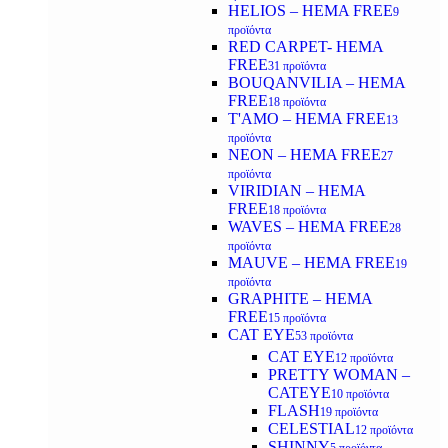
HELIOS – HEMA FREE
9
προϊόντα
RED CARPET- HEMA
FREE
31 προϊόντα
BOUQANVILIA – HEMA
FREE
18 προϊόντα
T'AMO – HEMA FREE
13
προϊόντα
NEON – HEMA FREE
27
προϊόντα
VIRIDIAN – HEMA
FREE
18 προϊόντα
WAVES – HEMA FREE
28
προϊόντα
MAUVE – HEMA FREE
19
προϊόντα
GRAPHITE – HEMA
FREE
15 προϊόντα
CAT EYE
53 προϊόντα
CAT EYE
12 προϊόντα
PRETTY WOMAN –
CATEYE
10 προϊόντα
FLASH
19 προϊόντα
CELESTIAL
12 προϊόντα
SHINNY