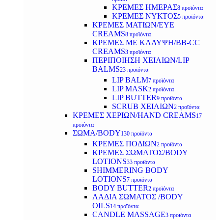
ΚΡΕΜΕΣ ΗΜΕΡΑΣ
8 προϊόντα
ΚΡΕΜΕΣ ΝΥΚΤΟΣ
5 προϊόντα
ΚΡΕΜΕΣ ΜΑΤΙΩΝ/EYE
CREAMS
8 προϊόντα
ΚΡΕΜΕΣ ΜΕ ΚΑΛΥΨΗ/BB-CC
CREAMS
3 προϊόντα
ΠΕΡΙΠΟΙΗΣΗ ΧΕΙΛΙΩΝ/LIP
BALMS
23 προϊόντα
LIP BALM
7 προϊόντα
LIP MASK
2 προϊόντα
LIP BUTTER
9 προϊόντα
SCRUB ΧΕΙΛΙΩΝ
2 προϊόντα
ΚΡΕΜΕΣ ΧΕΡΙΩΝ/HAND CREAMS
17
προϊόντα
ΣΩΜΑ/BODY
130 προϊόντα
ΚΡΕΜΕΣ ΠΟΔΙΩΝ
2 προϊόντα
ΚΡΕΜΕΣ ΣΩΜΑΤΟΣ/BODY
LOTIONS
33 προϊόντα
SHIMMERING BODY
LOTIONS
7 προϊόντα
BODY BUTTER
2 προϊόντα
ΛΑΔΙΑ ΣΩΜΑΤΟΣ /BODY
OILS
14 προϊόντα
CANDLE MASSAGE
3 προϊόντα