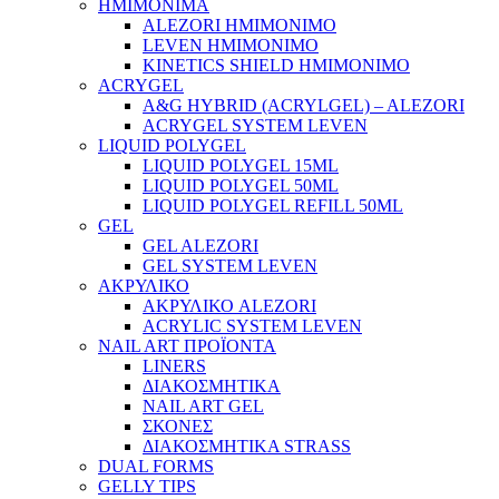
ΗΜΙΜΟΝΙΜΑ
ALEZORI ΗΜΙΜΟΝΙΜΟ
LEVEN ΗΜΙΜΟΝΙΜΟ
KINETICS SHIELD ΗΜΙΜΟΝΙΜΟ
ACRYGEL
A&G HYBRID (ACRYLGEL) – ALEZORI
ACRYGEL SYSTEM LEVEN
LIQUID POLYGEL
LIQUID POLYGEL 15ML
LIQUID POLYGEL 50ML
LIQUID POLYGEL REFILL 50ML
GEL
GEL ALEZORI
GEL SYSTEM LEVEN
ΑΚΡΥΛΙΚΟ
ΑΚΡΥΛΙΚΟ ALEZORI
ACRYLIC SYSTEM LEVEN
NAIL ART ΠΡΟΪΟΝΤΑ
LINERS
ΔΙΑΚΟΣΜΗΤΙΚΑ
NAIL ART GEL
ΣΚΟΝΕΣ
ΔΙΑΚΟΣΜΗΤΙΚΑ STRASS
DUAL FORMS
GELLY TIPS