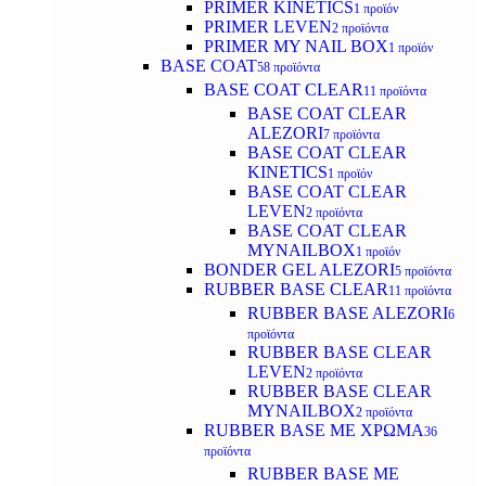
PRIMER KINETICS
1 προϊόν
PRIMER LEVEN
2 προϊόντα
PRIMER MY NAIL BOX
1 προϊόν
BASE COAT
58 προϊόντα
BASE COAT CLEAR
11 προϊόντα
BASE COAT CLEAR
ALEZORI
7 προϊόντα
BASE COAT CLEAR
KINETICS
1 προϊόν
BASE COAT CLEAR
LEVEN
2 προϊόντα
BASE COAT CLEAR
MYNAILBOX
1 προϊόν
BONDER GEL ALEZORI
5 προϊόντα
RUBBER BASE CLEAR
11 προϊόντα
RUBBER BASE ALEZORI
6
προϊόντα
RUBBER BASE CLEAR
LEVEN
2 προϊόντα
RUBBER BASE CLEAR
MYNAILBOX
2 προϊόντα
RUBBER BASE ΜΕ ΧΡΩΜΑ
36
προϊόντα
RUBBER BASE ΜΕ