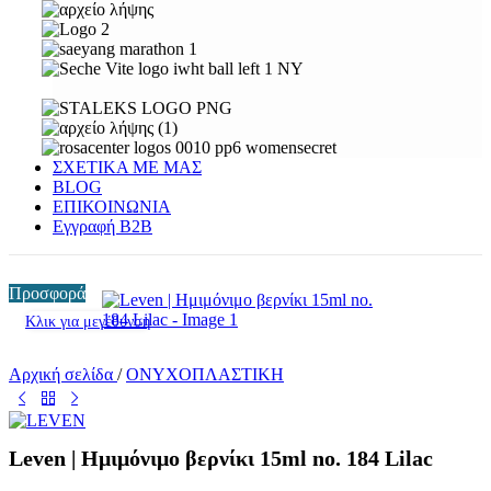
ΣΧΕΤΙΚΑ ΜΕ ΜΑΣ
BLOG
ΕΠΙΚΟΙΝΩΝΙΑ
Εγγραφή Β2Β
Προσφορά
Κλικ για μεγέθυνση
Αρχική σελίδα
/
ΟΝΥΧΟΠΛΑΣΤΙΚΗ
Leven | Ημιμόνιμο βερνίκι 15ml no. 184 Lilac