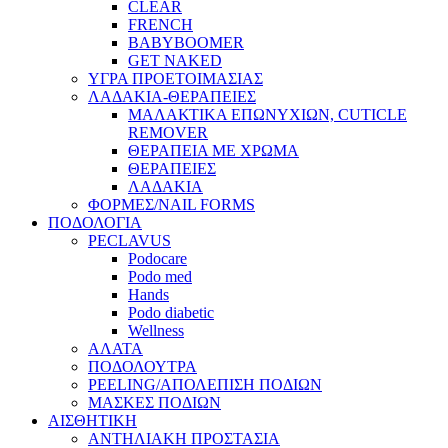
CLEAR
FRENCH
BABYBOOMER
GET NAKED
ΥΓΡΑ ΠΡΟΕΤΟΙΜΑΣΙΑΣ
ΛΑΔΑΚΙΑ-ΘΕΡΑΠΕΙΕΣ
ΜΑΛΑΚΤΙΚΑ ΕΠΩΝΥΧΙΩΝ, CUTICLE
REMOVER
ΘΕΡΑΠΕΙΑ ΜΕ ΧΡΩΜΑ
ΘΕΡΑΠΕΙΕΣ
ΛΑΔΑΚΙΑ
ΦΟΡΜΕΣ/NAIL FORMS
ΠΟΔΟΛΟΓΙΑ
PECLAVUS
Podocare
Podo med
Hands
Podo diabetic
Wellness
ΑΛΑΤΑ
ΠΟΔΟΛΟΥΤΡΑ
PEELING/ΑΠΟΛΕΠΙΣΗ ΠΟΔΙΩΝ
ΜΑΣΚΕΣ ΠΟΔΙΩΝ
ΑΙΣΘΗΤΙΚΗ
ΑΝΤΗΛΙΑΚΗ ΠΡΟΣΤΑΣΙΑ