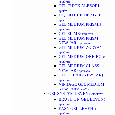
προϊόντα
GEL THICK ALEZORI
1
προϊόν
LIQUID BUILDER GEL
1
προϊόν
GEL MEDIUM PRISM
18
προϊόντα
GEL SLIME
4 προϊόντα
GEL MEDIUM PRISM
NEW JAR
2 προϊόντα
GEL MEDIUM ZORYA
5
προϊόντα
GEL MEDIUM ONEIRO
20
προϊόντα
GEL MEDIUM GLASS
NEW JAR
7 προϊόντα
GEL CLEAR (NEW JAR)
3
προϊόντα
VINTAGE GEL MEDIUM
NEW JAR
21 προϊόντα
GEL SYSTEM LEVEN
43 προϊόντα
BRUSH ON GEL LEVEN
6
προϊόντα
EASY GEL LEVEN
11
προϊόντα