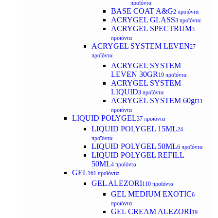
προϊόντα
BASE COAT A&G
2 προϊόντα
ACRYGEL GLASS
3 προϊόντα
ACRYGEL SPECTRUM
3
προϊόντα
ACRYGEL SYSTEM LEVEN
27
προϊόντα
ACRYGEL SYSTEM
LEVEN 30GR
19 προϊόντα
ACRYGEL SYSTEM
LIQUID
3 προϊόντα
ACRYGEL SYSTEM 60gr
11
προϊόντα
LIQUID POLYGEL
37 προϊόντα
LIQUID POLYGEL 15ML
24
προϊόντα
LIQUID POLYGEL 50ML
6 προϊόντα
LIQUID POLYGEL REFILL
50ML
4 προϊόντα
GEL
161 προϊόντα
GEL ALEZORI
110 προϊόντα
GEL MEDIUM EXOTIC
6
προϊόντα
GEL CREAM ALEZORI
19