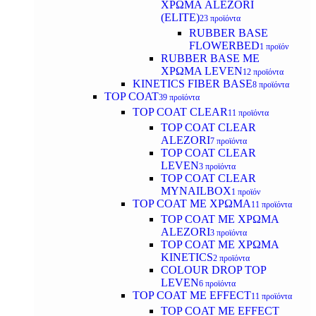
ΧΡΩΜΑ ALEZORI
(ELITE)
23 προϊόντα
RUBBER BASE
FLOWERBED
1 προϊόν
RUBBER BASE ΜΕ
ΧΡΩΜΑ LEVEN
12 προϊόντα
KINETICS FIBER BASE
8 προϊόντα
TOP COAT
39 προϊόντα
TOP COAT CLEAR
11 προϊόντα
TOP COAT CLEAR
ALEZORI
7 προϊόντα
TOP COAT CLEAR
LEVEN
3 προϊόντα
TOP COAT CLEAR
MYNAILBOX
1 προϊόν
TOP COAT ΜΕ ΧΡΩΜΑ
11 προϊόντα
TOP COAT ΜΕ ΧΡΩΜΑ
ALEZORI
3 προϊόντα
TOP COAT ΜΕ ΧΡΩΜΑ
KINETICS
2 προϊόντα
COLOUR DROP TOP
LEVEN
6 προϊόντα
TOP COAT ΜΕ EFFECT
11 προϊόντα
TOP COAT ME EFFECT