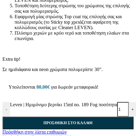
LEVEN και πολυμερισμός.
Τοποθέτηση δεύτερης στρώσης του χρώματος της επιλογής
σας και πολυμερισμός.
Εφαρμογή μίας στρώσης Top coat της επιλογής σας και
πολυμερισμός (το Sticky top χρειάζεται αφαίρεση της
κολλώδους ουσίας με Cleaner LEVEN).
Πλύσιμο χεριών με κρύο νερό και τοποθέτηση ελαίων στα
επωνύχια.
Extra tip!
Σε ημιδιάφανα και neon χρώματα πολυμερίστε 30”.
Υπολείπονται
80,00
€
για δωρεάν μεταφορικά!
Leven | Ημιμόνιμο βερνίκι 15ml no. 189 Fog ποσότητα
-
+
ΠΡΟΣΘΉΚΗ ΣΤΟ ΚΑΛΆΘΙ
Πρόσθήκη στην λίστα επιθυμιών