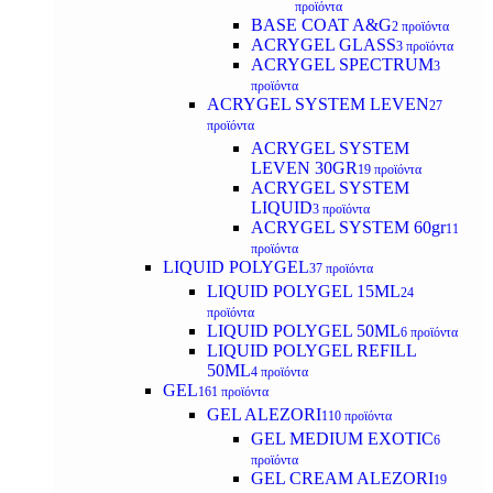
προϊόντα
BASE COAT A&G
2 προϊόντα
ACRYGEL GLASS
3 προϊόντα
ACRYGEL SPECTRUM
3
προϊόντα
ACRYGEL SYSTEM LEVEN
27
προϊόντα
ACRYGEL SYSTEM
LEVEN 30GR
19 προϊόντα
ACRYGEL SYSTEM
LIQUID
3 προϊόντα
ACRYGEL SYSTEM 60gr
11
προϊόντα
LIQUID POLYGEL
37 προϊόντα
LIQUID POLYGEL 15ML
24
προϊόντα
LIQUID POLYGEL 50ML
6 προϊόντα
LIQUID POLYGEL REFILL
50ML
4 προϊόντα
GEL
161 προϊόντα
GEL ALEZORI
110 προϊόντα
GEL MEDIUM EXOTIC
6
προϊόντα
GEL CREAM ALEZORI
19