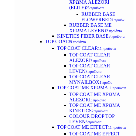
ΧΡΩΜΑ ALEZORI
(ELITE)
23 προϊόντα
RUBBER BASE
FLOWERBED
1 προϊόν
RUBBER BASE ΜΕ
ΧΡΩΜΑ LEVEN
12 προϊόντα
KINETICS FIBER BASE
8 προϊόντα
TOP COAT
39 προϊόντα
TOP COAT CLEAR
11 προϊόντα
TOP COAT CLEAR
ALEZORI
7 προϊόντα
TOP COAT CLEAR
LEVEN
3 προϊόντα
TOP COAT CLEAR
MYNAILBOX
1 προϊόν
TOP COAT ΜΕ ΧΡΩΜΑ
11 προϊόντα
TOP COAT ΜΕ ΧΡΩΜΑ
ALEZORI
3 προϊόντα
TOP COAT ΜΕ ΧΡΩΜΑ
KINETICS
2 προϊόντα
COLOUR DROP TOP
LEVEN
6 προϊόντα
TOP COAT ΜΕ EFFECT
11 προϊόντα
TOP COAT ME EFFECT