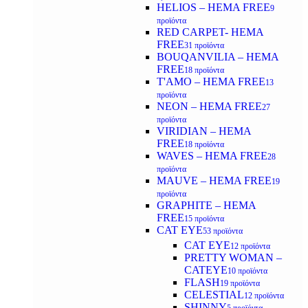
HELIOS – HEMA FREE
9
προϊόντα
RED CARPET- HEMA
FREE
31 προϊόντα
BOUQANVILIA – HEMA
FREE
18 προϊόντα
T'AMO – HEMA FREE
13
προϊόντα
NEON – HEMA FREE
27
προϊόντα
VIRIDIAN – HEMA
FREE
18 προϊόντα
WAVES – HEMA FREE
28
προϊόντα
MAUVE – HEMA FREE
19
προϊόντα
GRAPHITE – HEMA
FREE
15 προϊόντα
CAT EYE
53 προϊόντα
CAT EYE
12 προϊόντα
PRETTY WOMAN –
CATEYE
10 προϊόντα
FLASH
19 προϊόντα
CELESTIAL
12 προϊόντα
SHINNY