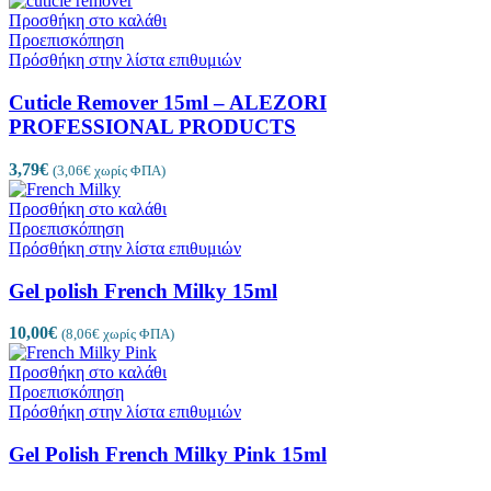
Προσθήκη στο καλάθι
Προεπισκόπηση
Πρόσθήκη στην λίστα επιθυμιών
Cuticle Remover 15ml – ALEZORI
PROFESSIONAL PRODUCTS
3,79
€
(
3,06
€
χωρίς ΦΠΑ)
Προσθήκη στο καλάθι
Προεπισκόπηση
Πρόσθήκη στην λίστα επιθυμιών
Gel polish French Milky 15ml
10,00
€
(
8,06
€
χωρίς ΦΠΑ)
Προσθήκη στο καλάθι
Προεπισκόπηση
Πρόσθήκη στην λίστα επιθυμιών
Gel Polish French Milky Pink 15ml