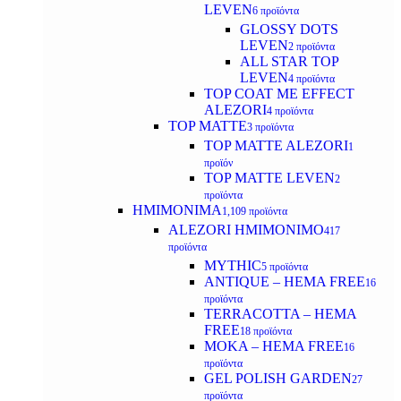
LEVEN
6 προϊόντα
GLOSSY DOTS
LEVEN
2 προϊόντα
ALL STAR TOP
LEVEN
4 προϊόντα
TOP COAT ME EFFECT
ALEZORI
4 προϊόντα
TOP MATTE
3 προϊόντα
TOP MATTE ALEZORI
1
προϊόν
TOP MATTE LEVEN
2
προϊόντα
ΗΜΙΜΟΝΙΜΑ
1,109 προϊόντα
ALEZORI ΗΜΙΜΟΝΙΜΟ
417
προϊόντα
MYTHIC
5 προϊόντα
ANTIQUE – HEMA FREE
16
προϊόντα
TERRACOTTA – HEMA
FREE
18 προϊόντα
MOKA – HEMA FREE
16
προϊόντα
GEL POLISH GARDEN
27
προϊόντα