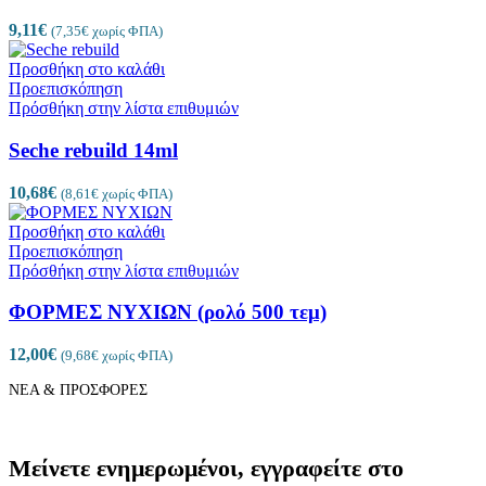
9,11
€
(
7,35
€
χωρίς ΦΠΑ)
Προσθήκη στο καλάθι
Προεπισκόπηση
Πρόσθήκη στην λίστα επιθυμιών
Seche rebuild 14ml
10,68
€
(
8,61
€
χωρίς ΦΠΑ)
Προσθήκη στο καλάθι
Προεπισκόπηση
Πρόσθήκη στην λίστα επιθυμιών
ΦΟΡΜΕΣ ΝΥΧΙΩΝ (ρολό 500 τεμ)
12,00
€
(
9,68
€
χωρίς ΦΠΑ)
ΝΕΑ & ΠΡΟΣΦΟΡΕΣ
Μείνετε ενημερωμένοι, εγγραφείτε στο