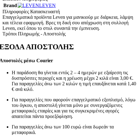
Brand
LEVEN
Πληροφορίες Κατασκευαστή
Επαγγελματικά προϊόντα Leven για μανικιούρ με διάρκεια, λάμψη
και τέλεια εφαρμογή. Βρες τη δική σου απόχρωση στη συλλογή
Leven, εκεί όπου το στυλ συναντά την έμπνευση.
Τρόποι Πληρωμής - Αποστολής
ΕΞΟΔΑ ΑΠΟΣΤΟΛΗΣ
Αποστολές μέσω Courier
Η παράδοση θα γίνεται εντός 2 – 4 ημερών με εξαίρεση τις
δυσπρόσιτες περιοχές και η χρέωση μέχρι 2 κιλά είναι 3,00 €.
Για παραγγελίες άνω των 2 κιλών η τιμή επαυξάνεται κατά 1,40
€ ανά κιλό.
Για παραγγελίες που αφορούν επαγγελματικό εξοπλισμό, λόγω
του όγκου, η αποστολή γίνεται μόνο με συνεργαζόμενες
μεταφορικές εταιρίες και για τις συγκεκριμένες αγορές
απαιτείται πάντα προεξόφληση.
Για παραγγελίες άνω των 100 ευρώ είναι δωρεάν τα
μεταφορικά.