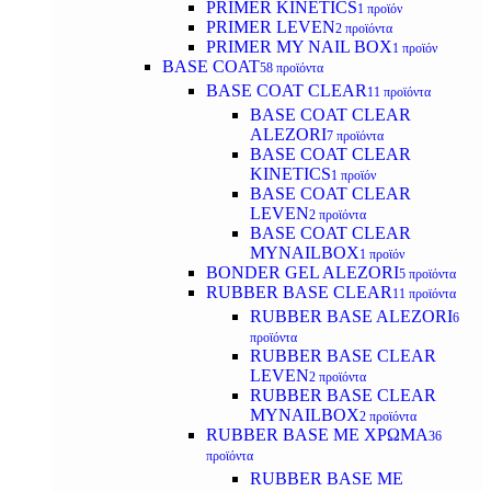
PRIMER KINETICS
1 προϊόν
PRIMER LEVEN
2 προϊόντα
PRIMER MY NAIL BOX
1 προϊόν
BASE COAT
58 προϊόντα
BASE COAT CLEAR
11 προϊόντα
BASE COAT CLEAR
ALEZORI
7 προϊόντα
BASE COAT CLEAR
KINETICS
1 προϊόν
BASE COAT CLEAR
LEVEN
2 προϊόντα
BASE COAT CLEAR
MYNAILBOX
1 προϊόν
BONDER GEL ALEZORI
5 προϊόντα
RUBBER BASE CLEAR
11 προϊόντα
RUBBER BASE ALEZORI
6
προϊόντα
RUBBER BASE CLEAR
LEVEN
2 προϊόντα
RUBBER BASE CLEAR
MYNAILBOX
2 προϊόντα
RUBBER BASE ΜΕ ΧΡΩΜΑ
36
προϊόντα
RUBBER BASE ΜΕ