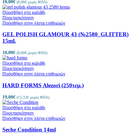
10,00
€
(
8,06
€
χωρίς ΦΠΑ)
Προσθήκη στο καλάθι
Προεπισκόπηση
Πρόσθήκη στην λίστα επιθυμιών
GEL POLISH GLAMOUR 43 (№2580_GLITTER)
15ml.
10,00
€
(
8,06
€
χωρίς ΦΠΑ)
Προσθήκη στο καλάθι
Προεπισκόπηση
Πρόσθήκη στην λίστα επιθυμιών
HARD FORMS Alezori (250τεμ.)
19,00
€
(
15,32
€
χωρίς ΦΠΑ)
Προσθήκη στο καλάθι
Προεπισκόπηση
Πρόσθήκη στην λίστα επιθυμιών
Seche Condition 14ml