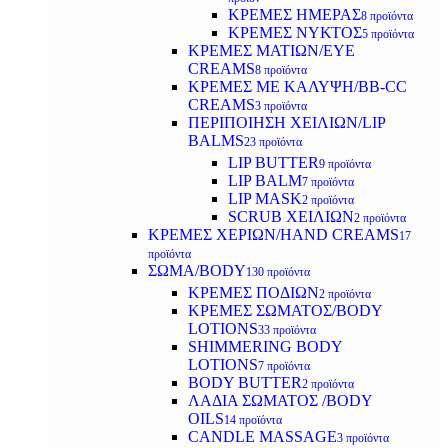
ΚΡΕΜΕΣ ΗΜΕΡΑΣ
8 προϊόντα
ΚΡΕΜΕΣ ΝΥΚΤΟΣ
5 προϊόντα
ΚΡΕΜΕΣ ΜΑΤΙΩΝ/EYE
CREAMS
8 προϊόντα
ΚΡΕΜΕΣ ΜΕ ΚΑΛΥΨΗ/BB-CC
CREAMS
3 προϊόντα
ΠΕΡΙΠΟΙΗΣΗ ΧΕΙΛΙΩΝ/LIP
BALMS
23 προϊόντα
LIP BUTTER
9 προϊόντα
LIP BALM
7 προϊόντα
LIP MASK
2 προϊόντα
SCRUB ΧΕΙΛΙΩΝ
2 προϊόντα
ΚΡΕΜΕΣ ΧΕΡΙΩΝ/HAND CREAMS
17
προϊόντα
ΣΩΜΑ/BODY
130 προϊόντα
ΚΡΕΜΕΣ ΠΟΔΙΩΝ
2 προϊόντα
ΚΡΕΜΕΣ ΣΩΜΑΤΟΣ/BODY
LOTIONS
33 προϊόντα
SHIMMERING BODY
LOTIONS
7 προϊόντα
BODY BUTTER
2 προϊόντα
ΛΑΔΙΑ ΣΩΜΑΤΟΣ /BODY
OILS
14 προϊόντα
CANDLE MASSAGE
3 προϊόντα