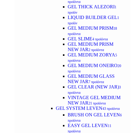
προϊόντα
GEL THICK ALEZORI
1
προϊόν
LIQUID BUILDER GEL
1
προϊόν
GEL MEDIUM PRISM
18
προϊόντα
GEL SLIME
4 προϊόντα
GEL MEDIUM PRISM
NEW JAR
2 προϊόντα
GEL MEDIUM ZORYA
5
προϊόντα
GEL MEDIUM ONEIRO
20
προϊόντα
GEL MEDIUM GLASS
NEW JAR
7 προϊόντα
GEL CLEAR (NEW JAR)
3
προϊόντα
VINTAGE GEL MEDIUM
NEW JAR
21 προϊόντα
GEL SYSTEM LEVEN
43 προϊόντα
BRUSH ON GEL LEVEN
6
προϊόντα
EASY GEL LEVEN
11
προϊόντα