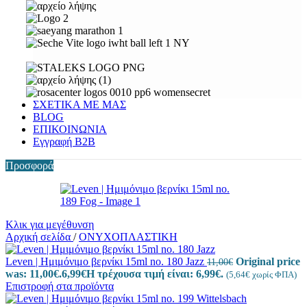
ΣΧΕΤΙΚΑ ΜΕ ΜΑΣ
BLOG
ΕΠΙΚΟΙΝΩΝΙΑ
Εγγραφή Β2Β
Προσφορά
Κλικ για μεγέθυνση
Αρχική σελίδα
/
ΟΝΥΧΟΠΛΑΣΤΙΚΗ
Leven | Ημιμόνιμο βερνίκι 15ml no. 180 Jazz
Original price
11,00
€
was: 11,00€.
6,99
€
Η τρέχουσα τιμή είναι: 6,99€.
(
5,64
€
χωρίς ΦΠΑ)
Επιστροφή στα προϊόντα