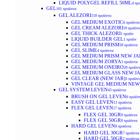
LIQUID POLYGEL REFILL 50ML
4 προ
GEL
161 προϊόντα
GEL ALEZORI
110 προϊόντα
GEL MEDIUM EXOTIC
6 προϊόντα
GEL CREAM ALEZORI
19 προϊόντ
GEL THICK ALEZORI
1 προϊόν
LIQUID BUILDER GEL
1 προϊόν
GEL MEDIUM PRISM
18 προϊόντα
GEL SLIME
4 προϊόντα
GEL MEDIUM PRISM NEW JA
GEL MEDIUM ZORYA
5 προϊόντα
GEL MEDIUM ONEIRO
20 προϊόν
GEL MEDIUM GLASS NEW J
GEL CLEAR (NEW JAR)
3 προϊόντ
VINTAGE GEL MEDIUM NEW
GEL SYSTEM LEVEN
43 προϊόντα
BRUSH ON GEL LEVEN
6 προϊόν
EASY GEL LEVEN
11 προϊόντα
FLEX GEL LEVEN
17 προϊόντα
FLEX GEL 30GR
9 προϊόντα
FLEX GEL 50GR
9 προϊόντα
HARD GEL LEVEN
8 προϊόντα
HARD GEL 30GR
7 προϊόντα
HARD GEL 50GR
2 προϊόντα