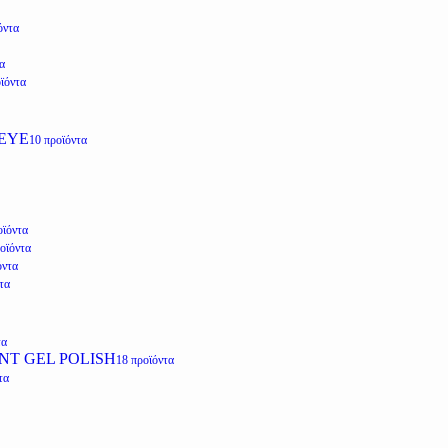
όντα
α
ϊόντα
EYE
10 προϊόντα
οϊόντα
οϊόντα
όντα
τα
τα
NT GEL POLISH
18 προϊόντα
τα