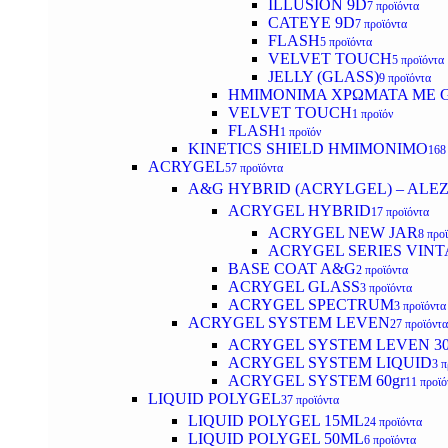
ILLUSION 9D
7 προϊόντα
CATEYE 9D
7 προϊόντα
FLASH
5 προϊόντα
VELVET TOUCH
5 προϊόντα
JELLY (GLASS)
9 προϊόντα
ΗΜΙΜΟΝΙΜA ΧΡΩΜΑΤΑ ΜΕ G
VELVET TOUCH
1 προϊόν
FLASH
1 προϊόν
KINETICS SHIELD ΗΜΙΜΟΝΙΜΟ
168
ACRYGEL
57 προϊόντα
A&G HYBRID (ACRYLGEL) – ALE
ACRYGEL HYBRID
17 προϊόντα
ACRYGEL NEW JAR
8 προ
ACRYGEL SERIES VINT
BASE COAT A&G
2 προϊόντα
ACRYGEL GLASS
3 προϊόντα
ACRYGEL SPECTRUM
3 προϊόντα
ACRYGEL SYSTEM LEVEN
27 προϊόντα
ACRYGEL SYSTEM LEVEN 3
ACRYGEL SYSTEM LIQUID
3 π
ACRYGEL SYSTEM 60gr
11 προϊό
LIQUID POLYGEL
37 προϊόντα
LIQUID POLYGEL 15ML
24 προϊόντα
LIQUID POLYGEL 50ML
6 προϊόντα