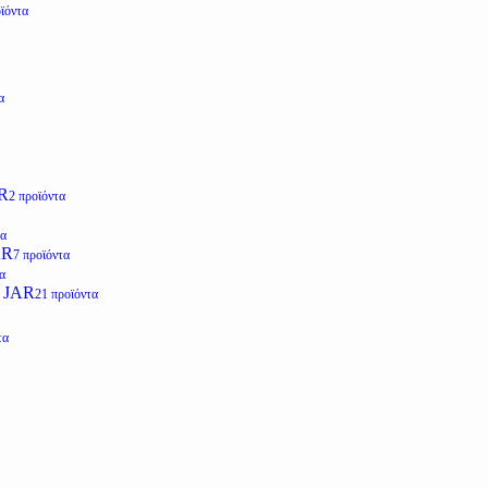
ϊόντα
α
R
2 προϊόντα
τα
AR
7 προϊόντα
α
 JAR
21 προϊόντα
τα