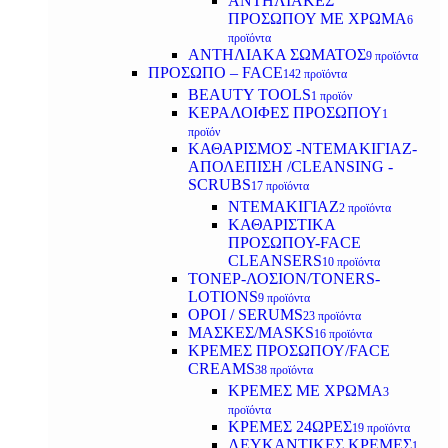
ΑΝΤΗΛΙΑΚΕΣ
ΠΡΟΣΩΠΟΥ ΜΕ ΧΡΩΜΑ
6
προϊόντα
ΑΝΤΗΛΙΑΚΑ ΣΩΜΑΤΟΣ
9 προϊόντα
ΠΡΟΣΩΠΟ – FACE
142 προϊόντα
BEAUTY TOOLS
1 προϊόν
ΚΕΡΑΛΟΙΦΕΣ ΠΡΟΣΩΠΟΥ
1
προϊόν
ΚΑΘΑΡΙΣΜΟΣ -ΝΤΕΜΑΚΙΓΙΑΖ-
ΑΠΟΛΕΠΙΣΗ /CLEANSING -
SCRUBS
17 προϊόντα
ΝΤΕΜΑΚΙΓΙΑΖ
2 προϊόντα
ΚΑΘΑΡΙΣΤΙΚΑ
ΠΡΟΣΩΠΟΥ-FACE
CLEANSERS
10 προϊόντα
ΤΟΝΕΡ-ΛΟΣΙΟΝ/TONERS-
LOTIONS
9 προϊόντα
ΟΡΟΙ / SERUMS
23 προϊόντα
ΜΑΣΚΕΣ/MASKS
16 προϊόντα
ΚΡΕΜΕΣ ΠΡΟΣΩΠΟΥ/FACE
CREAMS
38 προϊόντα
ΚΡΕΜΕΣ ΜΕ ΧΡΩΜΑ
3
προϊόντα
ΚΡΕΜΕΣ 24ΩΡΕΣ
19 προϊόντα
ΛΕΥΚΑΝΤΙΚΕΣ ΚΡΕΜΕΣ
1