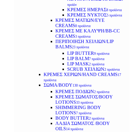
προϊόν
ΚΡΕΜΕΣ ΗΜΕΡΑΣ
8 προϊόντα
ΚΡΕΜΕΣ ΝΥΚΤΟΣ
5 προϊόντα
ΚΡΕΜΕΣ ΜΑΤΙΩΝ/EYE
CREAMS
8 προϊόντα
ΚΡΕΜΕΣ ΜΕ ΚΑΛΥΨΗ/BB-CC
CREAMS
3 προϊόντα
ΠΕΡΙΠΟΙΗΣΗ ΧΕΙΛΙΩΝ/LIP
BALMS
23 προϊόντα
LIP BUTTER
9 προϊόντα
LIP BALM
7 προϊόντα
LIP MASK
2 προϊόντα
SCRUB ΧΕΙΛΙΩΝ
2 προϊόντα
ΚΡΕΜΕΣ ΧΕΡΙΩΝ/HAND CREAMS
17
προϊόντα
ΣΩΜΑ/BODY
130 προϊόντα
ΚΡΕΜΕΣ ΠΟΔΙΩΝ
2 προϊόντα
ΚΡΕΜΕΣ ΣΩΜΑΤΟΣ/BODY
LOTIONS
33 προϊόντα
SHIMMERING BODY
LOTIONS
7 προϊόντα
BODY BUTTER
2 προϊόντα
ΛΑΔΙΑ ΣΩΜΑΤΟΣ /BODY
OILS
14 προϊόντα