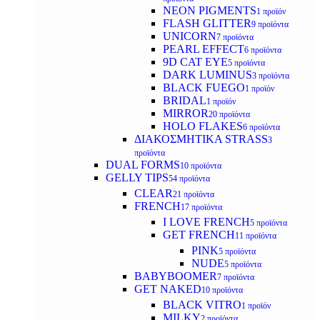
NEON PIGMENTS
1 προϊόν
FLASH GLITTER
9 προϊόντα
UNICORN
7 προϊόντα
PEARL EFFECT
6 προϊόντα
9D CAT EYE
5 προϊόντα
DARK LUMINUS
3 προϊόντα
BLACK FUEGO
1 προϊόν
BRIDAL
1 προϊόν
MIRROR
20 προϊόντα
HOLO FLAKES
6 προϊόντα
ΔΙΑΚΟΣΜΗΤΙΚΑ STRASS
3
προϊόντα
DUAL FORMS
10 προϊόντα
GELLY TIPS
54 προϊόντα
CLEAR
21 προϊόντα
FRENCH
17 προϊόντα
I LOVE FRENCH
5 προϊόντα
GET FRENCH
11 προϊόντα
PINK
5 προϊόντα
NUDE
5 προϊόντα
BABYBOOMER
7 προϊόντα
GET NAKED
10 προϊόντα
BLACK VITRO
1 προϊόν
MILKY
2 προϊόντα