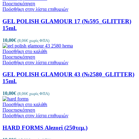
Προεπισκόπηση
Πρόσθήκη στην λίστα επιθυμιών
GEL POLISH GLAMOUR 17 (№595_GLITTER)
15ml.
10,00
€
(
8,06
€
χωρίς ΦΠΑ)
Προσθήκη στο καλάθι
Προεπισκόπηση
Πρόσθήκη στην λίστα επιθυμιών
GEL POLISH GLAMOUR 43 (№2580_GLITTER)
15ml.
10,00
€
(
8,06
€
χωρίς ΦΠΑ)
Προσθήκη στο καλάθι
Προεπισκόπηση
Πρόσθήκη στην λίστα επιθυμιών
HARD FORMS Alezori (250τεμ.)