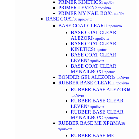
PRIMER KINETICS
1 προϊόν
PRIMER LEVEN
2 προϊόντα
PRIMER MY NAIL BOX
1 προϊόν
BASE COAT
58 προϊόντα
BASE COAT CLEAR
11 προϊόντα
BASE COAT CLEAR
ALEZORI
7 προϊόντα
BASE COAT CLEAR
KINETICS
1 προϊόν
BASE COAT CLEAR
LEVEN
2 προϊόντα
BASE COAT CLEAR
MYNAILBOX
1 προϊόν
BONDER GEL ALEZORI
5 προϊόντα
RUBBER BASE CLEAR
11 προϊόντα
RUBBER BASE ALEZORI
6
προϊόντα
RUBBER BASE CLEAR
LEVEN
2 προϊόντα
RUBBER BASE CLEAR
MYNAILBOX
2 προϊόντα
RUBBER BASE ΜΕ ΧΡΩΜΑ
36
προϊόντα
RUBBER BASE ΜΕ