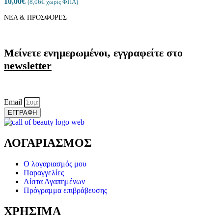
10,00
€
(
8,06
€
χωρίς ΦΠΑ)
ΝΕΑ & ΠΡΟΣΦΟΡΕΣ
Μείνετε ενημερωμένοι, εγγραφείτε στο
newsletter
Email
ΕΓΓΡΑΦΗ
ΛΟΓΑΡΙΑΣΜΟΣ
Ο λογαριασμός μου
Παραγγελίες
Λίστα Αγαπημένων
Πρόγραμμα επιβράβευσης
ΧΡΗΣΙΜΑ