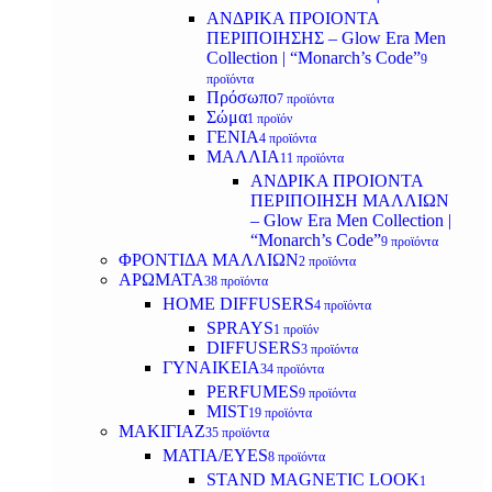
ΑΝΔΡΙΚΑ ΠΡΟΙΟΝΤΑ
ΠΕΡΙΠΟΙΗΣΗΣ – Glow Era Men
Collection | “Monarch’s Code”
9
προϊόντα
Πρόσωπο
7 προϊόντα
Σώμα
1 προϊόν
ΓΕΝΙΑ
4 προϊόντα
ΜΑΛΛΙΑ
11 προϊόντα
ΑΝΔΡΙΚΑ ΠΡΟΙΟΝΤΑ
ΠΕΡΙΠΟΙΗΣΗ ΜΑΛΛΙΩΝ
– Glow Era Men Collection |
“Monarch’s Code”
9 προϊόντα
ΦΡΟΝΤΙΔΑ ΜΑΛΛΙΩΝ
2 προϊόντα
ΑΡΩΜΑΤΑ
38 προϊόντα
HOME DIFFUSERS
4 προϊόντα
SPRAYS
1 προϊόν
DIFFUSERS
3 προϊόντα
ΓΥΝΑΙΚΕΙΑ
34 προϊόντα
PERFUMES
9 προϊόντα
MIST
19 προϊόντα
ΜΑΚΙΓΙΑΖ
35 προϊόντα
ΜΑΤΙΑ/EYES
8 προϊόντα
STAND MAGNETIC LOOK
1