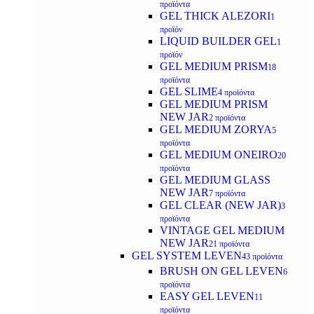
προϊόντα
GEL THICK ALEZORI
1
προϊόν
LIQUID BUILDER GEL
1
προϊόν
GEL MEDIUM PRISM
18
προϊόντα
GEL SLIME
4 προϊόντα
GEL MEDIUM PRISM
NEW JAR
2 προϊόντα
GEL MEDIUM ZORYA
5
προϊόντα
GEL MEDIUM ONEIRO
20
προϊόντα
GEL MEDIUM GLASS
NEW JAR
7 προϊόντα
GEL CLEAR (NEW JAR)
3
προϊόντα
VINTAGE GEL MEDIUM
NEW JAR
21 προϊόντα
GEL SYSTEM LEVEN
43 προϊόντα
BRUSH ON GEL LEVEN
6
προϊόντα
EASY GEL LEVEN
11
προϊόντα