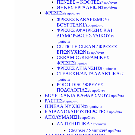
ΠΕΝΣΕΣ – ΚΟΦΤΕΣ
27 προϊόντα
ΘΗΚΕΣ ΕΡΓΑΛΕΙΩΝ
3 προϊόντα
ΦΡΕΖΕΣ
92 προϊόντα
ΦΡΕΖΕΣ ΚΑΘΑΡΙΣΜΟΥ/
ΒΟΥΡΤΣΑΚΙΑ
6 προϊόντα
ΦΡΕΖΕΣ ΑΦΑΙΡΕΣΗΣ ΚΑΙ
ΔΙΑΜΟΡΦΩΣΗΣ ΥΛΙΚΟΥ
19
προϊόντα
CUTICLE CLEAN / ΦΡΕΖΕΣ
ΕΠΩΝΥΧΙΩΝ
15 προϊόντα
CERAMIC /ΚΕΡΑΜΙΚΕΣ
ΦΡΕΖΕΣ
1 προϊόν
ΦΡΕΖΕΣ ΛΕΙΑΝΣΗΣ
9 προϊόντα
ΣΤΕΛΕΧΗ/ΑΝΤΑΛΛΑΚΤΙΚΑ
17
προϊόντα
PODO DISC/ ΦΡΕΖΕΣ
ΠΟΔΟΛΟΓΙΑΣ
28 προϊόντα
ΒΟΥΡΤΣΑΚΙΑ ΚΑΘΑΡΙΣΜΟΥ
4 προϊόντα
ΡΑΣΠΕΣ
9 προϊόντα
ΠΙΝΕΛΑ ΝΥΧΙΩΝ
35 προϊόντα
ΚΛΙΒΑΝΟΙ/ΑΠΟΣΤΕΙΡΩΤΕΣ
3 προϊόντα
ΑΠΟΛΥΜΑΝΣΗ
9 προϊόντα
ΑΝΤΙΣΗΠΤΙΚΑ
7 προϊόντα
Cleanser / Sanitizer
6 προϊόντα