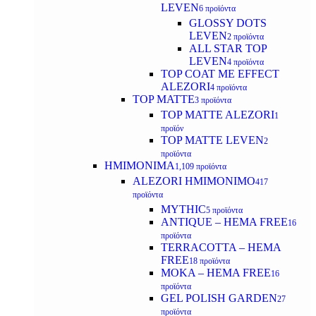
LEVEN
6 προϊόντα
GLOSSY DOTS
LEVEN
2 προϊόντα
ALL STAR TOP
LEVEN
4 προϊόντα
TOP COAT ME EFFECT
ALEZORI
4 προϊόντα
TOP MATTE
3 προϊόντα
TOP MATTE ALEZORI
1
προϊόν
TOP MATTE LEVEN
2
προϊόντα
ΗΜΙΜΟΝΙΜΑ
1,109 προϊόντα
ALEZORI ΗΜΙΜΟΝΙΜΟ
417
προϊόντα
MYTHIC
5 προϊόντα
ANTIQUE – HEMA FREE
16
προϊόντα
TERRACOTTA – HEMA
FREE
18 προϊόντα
MOKA – HEMA FREE
16
προϊόντα
GEL POLISH GARDEN
27
προϊόντα