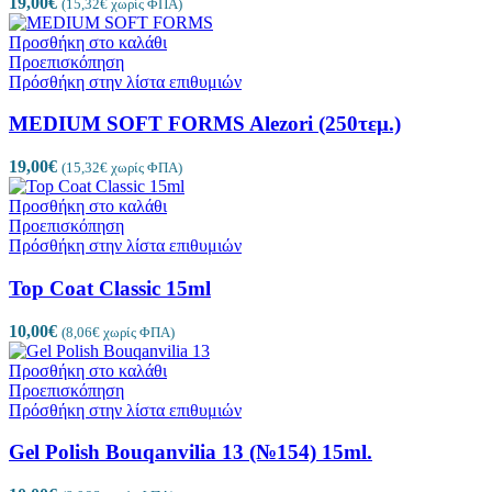
19,00
€
(
15,32
€
χωρίς ΦΠΑ)
Προσθήκη στο καλάθι
Προεπισκόπηση
Πρόσθήκη στην λίστα επιθυμιών
MEDIUM SOFT FORMS Alezori (250τεμ.)
19,00
€
(
15,32
€
χωρίς ΦΠΑ)
Προσθήκη στο καλάθι
Προεπισκόπηση
Πρόσθήκη στην λίστα επιθυμιών
Top Coat Classic 15ml
10,00
€
(
8,06
€
χωρίς ΦΠΑ)
Προσθήκη στο καλάθι
Προεπισκόπηση
Πρόσθήκη στην λίστα επιθυμιών
Gel Polish Bouqanvilia 13 (№154) 15ml.