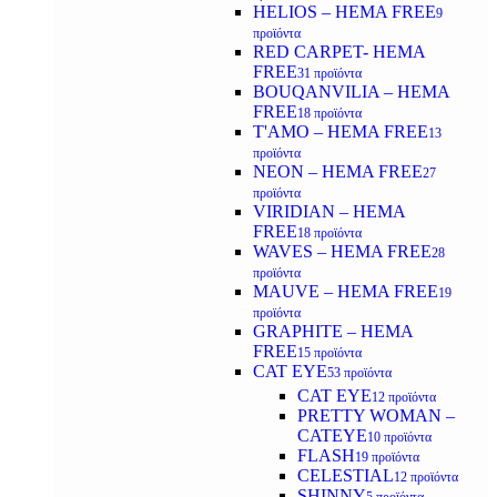
HELIOS – HEMA FREE
9
προϊόντα
RED CARPET- HEMA
FREE
31 προϊόντα
BOUQANVILIA – HEMA
FREE
18 προϊόντα
T'AMO – HEMA FREE
13
προϊόντα
NEON – HEMA FREE
27
προϊόντα
VIRIDIAN – HEMA
FREE
18 προϊόντα
WAVES – HEMA FREE
28
προϊόντα
MAUVE – HEMA FREE
19
προϊόντα
GRAPHITE – HEMA
FREE
15 προϊόντα
CAT EYE
53 προϊόντα
CAT EYE
12 προϊόντα
PRETTY WOMAN –
CATEYE
10 προϊόντα
FLASH
19 προϊόντα
CELESTIAL
12 προϊόντα
SHINNY