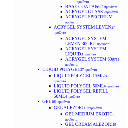
προϊόντα
BASE COAT A&G
2 προϊόντα
ACRYGEL GLASS
3 προϊόντα
ACRYGEL SPECTRUM
3
προϊόντα
ACRYGEL SYSTEM LEVEN
27
προϊόντα
ACRYGEL SYSTEM
LEVEN 30GR
19 προϊόντα
ACRYGEL SYSTEM
LIQUID
3 προϊόντα
ACRYGEL SYSTEM 60gr
11
προϊόντα
LIQUID POLYGEL
37 προϊόντα
LIQUID POLYGEL 15ML
24
προϊόντα
LIQUID POLYGEL 50ML
6 προϊόντα
LIQUID POLYGEL REFILL
50ML
4 προϊόντα
GEL
161 προϊόντα
GEL ALEZORI
110 προϊόντα
GEL MEDIUM EXOTIC
6
προϊόντα
GEL CREAM ALEZORI
19