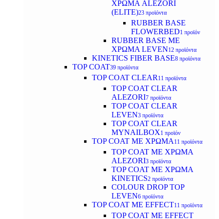
ΧΡΩΜΑ ALEZORI
(ELITE)
23 προϊόντα
RUBBER BASE
FLOWERBED
1 προϊόν
RUBBER BASE ΜΕ
ΧΡΩΜΑ LEVEN
12 προϊόντα
KINETICS FIBER BASE
8 προϊόντα
TOP COAT
39 προϊόντα
TOP COAT CLEAR
11 προϊόντα
TOP COAT CLEAR
ALEZORI
7 προϊόντα
TOP COAT CLEAR
LEVEN
3 προϊόντα
TOP COAT CLEAR
MYNAILBOX
1 προϊόν
TOP COAT ΜΕ ΧΡΩΜΑ
11 προϊόντα
TOP COAT ΜΕ ΧΡΩΜΑ
ALEZORI
3 προϊόντα
TOP COAT ΜΕ ΧΡΩΜΑ
KINETICS
2 προϊόντα
COLOUR DROP TOP
LEVEN
6 προϊόντα
TOP COAT ΜΕ EFFECT
11 προϊόντα
TOP COAT ME EFFECT