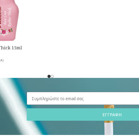
Thick 15ml
Α)
ΕΓΓΡΑΦΗ