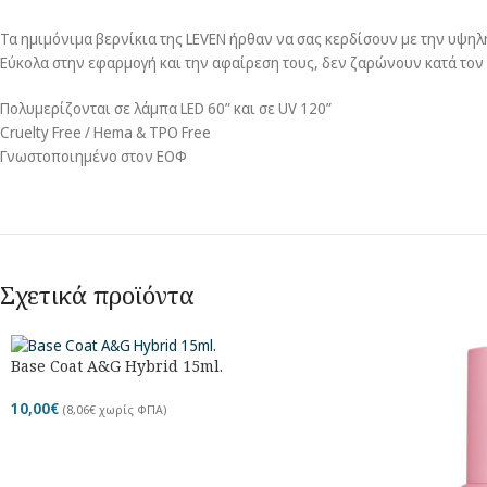
Τα ημιμόνιμα βερνίκια της LEVEN ήρθαν να σας κερδίσουν με την υψηλ
Εύκολα στην εφαρμογή και την αφαίρεση τους, δεν ζαρώνουν κατά το
Πολυμερίζονται σε λάμπα LED 60” και σε UV 120”
Cruelty Free / Hema & TPO Free
Γνωστοποιημένο στον ΕΟΦ
Σχετικά προϊόντα
Base Coat A&G Hybrid 15ml.
10,00
€
(
8,06
€
χωρίς ΦΠΑ)