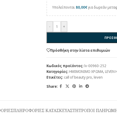
Υπολείπονται
80,00
€
για δωρεάν μεταφ
-
+
ΠΡΟΣΘΗ
Πρόσθήκη στην λίστα επιθυμιών
Κωδικός προϊόντος:
lv-00960-252
Κατηγορίες:
ΗΜΙΜΟΝΙΜΟ ΧΡΩΜΑ
,
LEVEN
Ετικέτες:
call of beauty pro
,
leven
Share:
ΟΡΙΕΣ
ΠΛΗΡΟΦΟΡΙΕΣ ΚΑΤΑΣΚΕΥΑΣΤΗ
ΤΡΟΠΟΙ ΠΛΗΡΩΜΗ