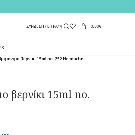
ΣΥΝΔΕΣΗ / ΕΓΓΡΑΦΗ
0,00
€
2Β
Ημιμόνιμο βερνίκι 15ml no. 252 Headache
ο βερνίκι 15ml no.