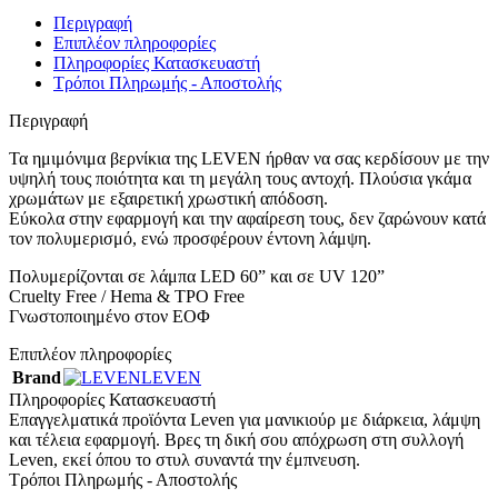
Περιγραφή
Επιπλέον πληροφορίες
Πληροφορίες Κατασκευαστή
Τρόποι Πληρωμής - Αποστολής
Περιγραφή
Τα ημιμόνιμα βερνίκια της LEVEN ήρθαν να σας κερδίσουν με την
υψηλή τους ποιότητα και τη μεγάλη τους αντοχή. Πλούσια γκάμα
χρωμάτων με εξαιρετική χρωστική απόδοση.
Εύκολα στην εφαρμογή και την αφαίρεση τους, δεν ζαρώνουν κατά
τον πολυμερισμό, ενώ προσφέρουν έντονη λάμψη.
Πολυμερίζονται σε λάμπα LED 60” και σε UV 120”
Cruelty Free / Hema & TPO Free
Γνωστοποιημένο στον ΕΟΦ
Επιπλέον πληροφορίες
Brand
LEVEN
Πληροφορίες Κατασκευαστή
Επαγγελματικά προϊόντα Leven για μανικιούρ με διάρκεια, λάμψη
και τέλεια εφαρμογή. Βρες τη δική σου απόχρωση στη συλλογή
Leven, εκεί όπου το στυλ συναντά την έμπνευση.
Τρόποι Πληρωμής - Αποστολής