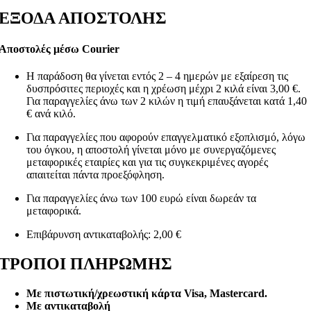
ΕΞΟΔΑ ΑΠΟΣΤΟΛΗΣ
Αποστολές μέσω Courier
Η παράδοση θα γίνεται εντός 2 – 4 ημερών με εξαίρεση τις
δυσπρόσιτες περιοχές και η χρέωση μέχρι 2 κιλά είναι 3,00 €.
Για παραγγελίες άνω των 2 κιλών η τιμή επαυξάνεται κατά 1,40
€ ανά κιλό.
Για παραγγελίες που αφορούν επαγγελματικό εξοπλισμό, λόγω
του όγκου, η αποστολή γίνεται μόνο με συνεργαζόμενες
μεταφορικές εταιρίες και για τις συγκεκριμένες αγορές
απαιτείται πάντα προεξόφληση.
Για παραγγελίες άνω των 100 ευρώ είναι δωρεάν τα
μεταφορικά.
Επιβάρυνση αντικαταβολής: 2,00 €
ΤΡΟΠΟΙ ΠΛΗΡΩΜΗΣ
Με πιστωτική/χρεωστική κάρτα Visa
, Mastercard.
Με αντικαταβολή