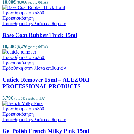
10,00
€
(
8,06
€
χωρίς ΦΠΑ)
Προσθήκη στο καλάθι
Προεπισκόπηση
Πρόσθήκη στην λίστα επιθυμιών
Base Coat Rubber Thick 15ml
10,50
€
(
8,47
€
χωρίς ΦΠΑ)
Προσθήκη στο καλάθι
Προεπισκόπηση
Πρόσθήκη στην λίστα επιθυμιών
Cuticle Remover 15ml – ALEZORI
PROFESSIONAL PRODUCTS
3,79
€
(
3,06
€
χωρίς ΦΠΑ)
Προσθήκη στο καλάθι
Προεπισκόπηση
Πρόσθήκη στην λίστα επιθυμιών
Gel Polish French Milky Pink 15ml