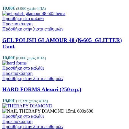
10,00
€
(
8,06
€
χωρίς ΦΠΑ)
Προσθήκη στο καλάθι
Προεπισκόπηση
Πρόσθήκη στην λίστα επιθυμιών
GEL POLISH GLAMOUR 48 (№605_GLITTER)
15ml.
10,00
€
(
8,06
€
χωρίς ΦΠΑ)
Προσθήκη στο καλάθι
Προεπισκόπηση
Πρόσθήκη στην λίστα επιθυμιών
HARD FORMS Alezori (250τεμ.)
19,00
€
(
15,32
€
χωρίς ΦΠΑ)
Προσθήκη στο καλάθι
Προεπισκόπηση
Πρόσθήκη στην λίστα επιθυμιών