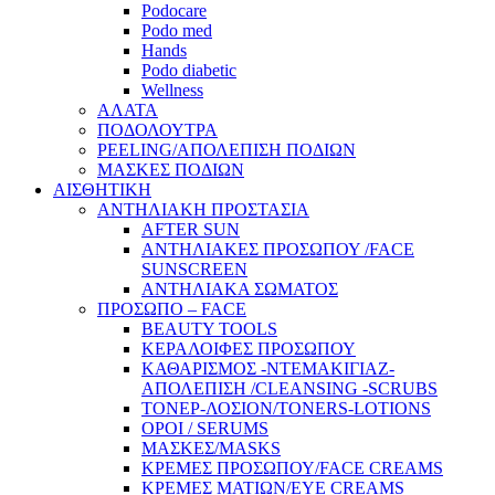
Podocare
Podo med
Hands
Podo diabetic
Wellness
ΑΛΑΤΑ
ΠΟΔΟΛΟΥΤΡΑ
PEELING/ΑΠΟΛΕΠΙΣΗ ΠΟΔΙΩΝ
ΜΑΣΚΕΣ ΠΟΔΙΩΝ
ΑΙΣΘΗΤΙΚΗ
ΑΝΤΗΛΙΑΚΗ ΠΡΟΣΤΑΣΙΑ
AFTER SUN
ΑΝΤΗΛΙΑΚΕΣ ΠΡΟΣΩΠΟΥ /FACE
SUNSCREEN
ΑΝΤΗΛΙΑΚΑ ΣΩΜΑΤΟΣ
ΠΡΟΣΩΠΟ – FACE
BEAUTY TOOLS
ΚΕΡΑΛΟΙΦΕΣ ΠΡΟΣΩΠΟΥ
ΚΑΘΑΡΙΣΜΟΣ -ΝΤΕΜΑΚΙΓΙΑΖ-
ΑΠΟΛΕΠΙΣΗ /CLEANSING -SCRUBS
ΤΟΝΕΡ-ΛΟΣΙΟΝ/TONERS-LOTIONS
ΟΡΟΙ / SERUMS
ΜΑΣΚΕΣ/MASKS
ΚΡΕΜΕΣ ΠΡΟΣΩΠΟΥ/FACE CREAMS
ΚΡΕΜΕΣ ΜΑΤΙΩΝ/EYE CREAMS