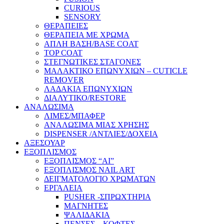
CURIOUS
SENSORY
ΘΕΡΑΠΕΙΕΣ
ΘΕΡΑΠΕΙΑ ΜΕ ΧΡΩΜΑ
ΑΠΛΗ ΒΑΣΗ/BASE COAT
TOP COAT
ΣΤΕΓΝΩΤΙΚΕΣ ΣΤΑΓΟΝΕΣ
ΜΑΛΑΚΤΙΚΟ ΕΠΩΝΥΧΙΩΝ – CUTICLE
REMOVER
ΛΑΔΑΚΙΑ ΕΠΩΝΥΧΙΩΝ
ΔΙΑΛΥΤΙΚΟ/RESTORE
ΑΝΑΛΩΣΙΜΑ
ΛΙΜΕΣ/ΜΠΑΦΕΡ
ΑΝΑΛΩΣΙΜΑ ΜΙΑΣ ΧΡΗΣΗΣ
DISPENSER /ΑΝΤΛΙΕΣ/ΔΟΧΕΙΑ
ΑΞΕΣΟΥΑΡ
ΕΞΟΠΛΙΣΜΟΣ
ΕΞΟΠΛΙΣΜΟΣ “AI”
ΕΞΟΠΛΙΣΜΟΣ NAIL ART
ΔΕΙΓΜΑΤΟΛΟΓΙΟ ΧΡΩΜΑΤΩΝ
ΕΡΓΑΛΕΙΑ
PUSHER -ΣΠΡΩΧΤΗΡΙΑ
ΜΑΓΝΗΤΕΣ
ΨΑΛΙΔΑΚΙΑ
ΠΕΝΣΕΣ – ΚΟΦΤΕΣ