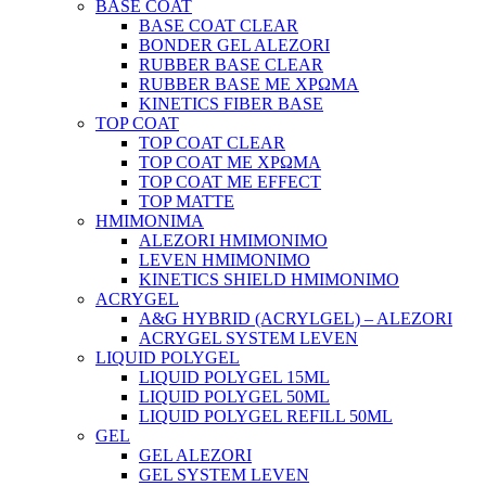
BASE COAT
BASE COAT CLEAR
BONDER GEL ALEZORI
RUBBER BASE CLEAR
RUBBER BASE ΜΕ ΧΡΩΜΑ
KINETICS FIBER BASE
TOP COAT
TOP COAT CLEAR
TOP COAT ΜΕ ΧΡΩΜΑ
TOP COAT ΜΕ EFFECT
TOP MATTE
ΗΜΙΜΟΝΙΜΑ
ALEZORI ΗΜΙΜΟΝΙΜΟ
LEVEN ΗΜΙΜΟΝΙΜΟ
KINETICS SHIELD ΗΜΙΜΟΝΙΜΟ
ACRYGEL
A&G HYBRID (ACRYLGEL) – ALEZORI
ACRYGEL SYSTEM LEVEN
LIQUID POLYGEL
LIQUID POLYGEL 15ML
LIQUID POLYGEL 50ML
LIQUID POLYGEL REFILL 50ML
GEL
GEL ALEZORI
GEL SYSTEM LEVEN