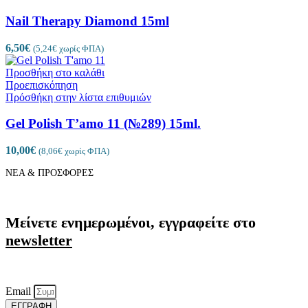
Nail Therapy Diamond 15ml
6,50
€
(
5,24
€
χωρίς ΦΠΑ)
Προσθήκη στο καλάθι
Προεπισκόπηση
Πρόσθήκη στην λίστα επιθυμιών
Gel Polish T’amo 11 (№289) 15ml.
10,00
€
(
8,06
€
χωρίς ΦΠΑ)
ΝΕΑ & ΠΡΟΣΦΟΡΕΣ
Μείνετε ενημερωμένοι, εγγραφείτε στο
newsletter
Email
ΕΓΓΡΑΦΗ