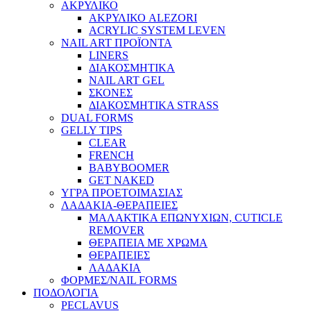
ΑΚΡΥΛΙΚΟ
ΑΚΡΥΛΙΚΟ ALEZORI
ACRYLIC SYSTEM LEVEN
NAIL ART ΠΡΟΪΟΝΤΑ
LINERS
ΔΙΑΚΟΣΜΗΤΙΚΑ
NAIL ART GEL
ΣΚΟΝΕΣ
ΔΙΑΚΟΣΜΗΤΙΚΑ STRASS
DUAL FORMS
GELLY TIPS
CLEAR
FRENCH
BABYBOOMER
GET NAKED
ΥΓΡΑ ΠΡΟΕΤΟΙΜΑΣΙΑΣ
ΛΑΔΑΚΙΑ-ΘΕΡΑΠΕΙΕΣ
ΜΑΛΑΚΤΙΚΑ ΕΠΩΝΥΧΙΩΝ, CUTICLE
REMOVER
ΘΕΡΑΠΕΙΑ ΜΕ ΧΡΩΜΑ
ΘΕΡΑΠΕΙΕΣ
ΛΑΔΑΚΙΑ
ΦΟΡΜΕΣ/NAIL FORMS
ΠΟΔΟΛΟΓΙΑ
PECLAVUS