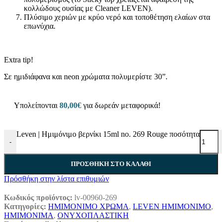
κολλώδους ουσίας με Cleaner LEVEN).
Πλύσιμο χεριών με κρύο νερό και τοποθέτηση ελαίων στα
επωνύχια.
Extra tip!
Σε ημιδιάφανα και neon χρώματα πολυμερίστε 30”.
Υπολείπονται
80,00
€
για δωρεάν μεταφορικά!
Leven | Ημιμόνιμο βερνίκι 15ml no. 269 Rouge ποσότητα
-
ΠΡΟΣΘΉΚΗ ΣΤΟ ΚΑΛΆΘΙ
Πρόσθήκη στην λίστα επιθυμιών
Κωδικός προϊόντος:
lv-00960-269
Κατηγορίες:
ΗΜΙΜΟΝΙΜΟ ΧΡΩΜΑ
,
LEVEN ΗΜΙΜΟΝΙΜΟ
,
ΗΜΙΜΟΝΙΜΑ
,
ΟΝΥΧΟΠΛΑΣΤΙΚΗ