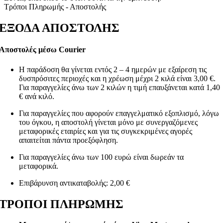
Τρόποι Πληρωμής - Αποστολής
ΕΞΟΔΑ ΑΠΟΣΤΟΛΗΣ
Αποστολές μέσω Courier
Η παράδοση θα γίνεται εντός 2 – 4 ημερών με εξαίρεση τις
δυσπρόσιτες περιοχές και η χρέωση μέχρι 2 κιλά είναι 3,00 €.
Για παραγγελίες άνω των 2 κιλών η τιμή επαυξάνεται κατά 1,40
€ ανά κιλό.
Για παραγγελίες που αφορούν επαγγελματικό εξοπλισμό, λόγω
του όγκου, η αποστολή γίνεται μόνο με συνεργαζόμενες
μεταφορικές εταιρίες και για τις συγκεκριμένες αγορές
απαιτείται πάντα προεξόφληση.
Για παραγγελίες άνω των 100 ευρώ είναι δωρεάν τα
μεταφορικά.
Επιβάρυνση αντικαταβολής: 2,00 €
ΤΡΟΠΟΙ ΠΛΗΡΩΜΗΣ