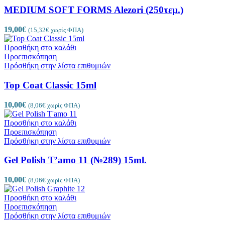
MEDIUM SOFT FORMS Alezori (250τεμ.)
19,00
€
(
15,32
€
χωρίς ΦΠΑ)
Προσθήκη στο καλάθι
Προεπισκόπηση
Πρόσθήκη στην λίστα επιθυμιών
Top Coat Classic 15ml
10,00
€
(
8,06
€
χωρίς ΦΠΑ)
Προσθήκη στο καλάθι
Προεπισκόπηση
Πρόσθήκη στην λίστα επιθυμιών
Gel Polish T’amo 11 (№289) 15ml.
10,00
€
(
8,06
€
χωρίς ΦΠΑ)
Προσθήκη στο καλάθι
Προεπισκόπηση
Πρόσθήκη στην λίστα επιθυμιών