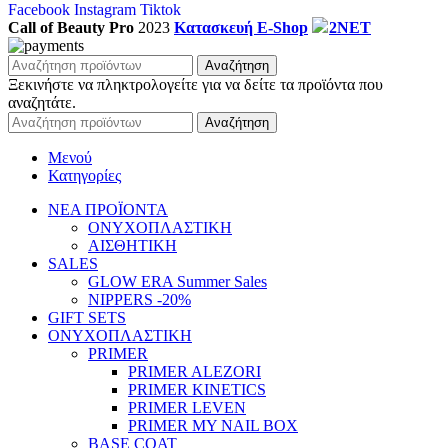
Facebook
Instagram
Tiktok
Call of Beauty Pro
2023
Κατασκευή E-Shop
2NET
Αναζήτηση
Ξεκινήστε να πληκτρολογείτε για να δείτε τα προϊόντα που
αναζητάτε.
Αναζήτηση
Μενού
Κατηγορίες
ΝΕΑ ΠΡΟΪΟΝΤΑ
ΟΝΥΧΟΠΛΑΣΤΙΚΗ
ΑΙΣΘΗΤΙΚΗ
SALES
GLOW ERA Summer Sales
NIPPERS -20%
GIFT SETS
ΟΝΥΧΟΠΛΑΣΤΙΚΗ
PRIMER
PRIMER ALEZORI
PRIMER KINETICS
PRIMER LEVEN
PRIMER MY NAIL BOX
BASE COAT