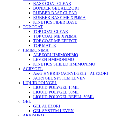
BASE COAT CLEAR
BONDER GEL ALEZORI
RUBBER BASE CLEAR
RUBBER BASE ΜΕ ΧΡΩΜΑ
KINETICS FIBER BASE
TOP COAT
TOP COAT CLEAR
TOP COAT ΜΕ ΧΡΩΜΑ
TOP COAT ΜΕ EFFECT
TOP MATTE
ΗΜΙΜΟΝΙΜΑ
ALEZORI ΗΜΙΜΟΝΙΜΟ
LEVEN ΗΜΙΜΟΝΙΜΟ
KINETICS SHIELD ΗΜΙΜΟΝΙΜΟ
ACRYGEL
A&G HYBRID (ACRYLGEL) – ALEZORI
ACRYGEL SYSTEM LEVEN
LIQUID POLYGEL
LIQUID POLYGEL 15ML
LIQUID POLYGEL 50ML
LIQUID POLYGEL REFILL 50ML
GEL
GEL ALEZORI
GEL SYSTEM LEVEN
ΑΚΡΥΛΙΚΟ