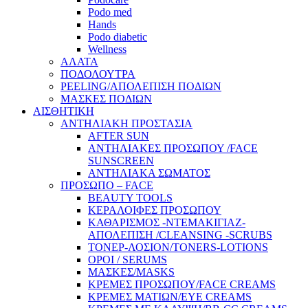
Podo med
Hands
Podo diabetic
Wellness
ΑΛΑΤΑ
ΠΟΔΟΛΟΥΤΡΑ
PEELING/ΑΠΟΛΕΠΙΣΗ ΠΟΔΙΩΝ
ΜΑΣΚΕΣ ΠΟΔΙΩΝ
ΑΙΣΘΗΤΙΚΗ
ΑΝΤΗΛΙΑΚΗ ΠΡΟΣΤΑΣΙΑ
AFTER SUN
ΑΝΤΗΛΙΑΚΕΣ ΠΡΟΣΩΠΟΥ /FACE
SUNSCREEN
ΑΝΤΗΛΙΑΚΑ ΣΩΜΑΤΟΣ
ΠΡΟΣΩΠΟ – FACE
BEAUTY TOOLS
ΚΕΡΑΛΟΙΦΕΣ ΠΡΟΣΩΠΟΥ
ΚΑΘΑΡΙΣΜΟΣ -ΝΤΕΜΑΚΙΓΙΑΖ-
ΑΠΟΛΕΠΙΣΗ /CLEANSING -SCRUBS
ΤΟΝΕΡ-ΛΟΣΙΟΝ/TONERS-LOTIONS
ΟΡΟΙ / SERUMS
ΜΑΣΚΕΣ/MASKS
ΚΡΕΜΕΣ ΠΡΟΣΩΠΟΥ/FACE CREAMS
ΚΡΕΜΕΣ ΜΑΤΙΩΝ/EYE CREAMS