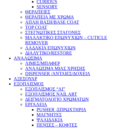
CURIOUS
SENSORY
ΘΕΡΑΠΕΙΕΣ
ΘΕΡΑΠΕΙΑ ΜΕ ΧΡΩΜΑ
ΑΠΛΗ ΒΑΣΗ/BASE COAT
TOP COAT
ΣΤΕΓΝΩΤΙΚΕΣ ΣΤΑΓΟΝΕΣ
ΜΑΛΑΚΤΙΚΟ ΕΠΩΝΥΧΙΩΝ – CUTICLE
REMOVER
ΛΑΔΑΚΙΑ ΕΠΩΝΥΧΙΩΝ
ΔΙΑΛΥΤΙΚΟ/RESTORE
ΑΝΑΛΩΣΙΜΑ
ΛΙΜΕΣ/ΜΠΑΦΕΡ
ΑΝΑΛΩΣΙΜΑ ΜΙΑΣ ΧΡΗΣΗΣ
DISPENSER /ΑΝΤΛΙΕΣ/ΔΟΧΕΙΑ
ΑΞΕΣΟΥΑΡ
ΕΞΟΠΛΙΣΜΟΣ
ΕΞΟΠΛΙΣΜΟΣ “AI”
ΕΞΟΠΛΙΣΜΟΣ NAIL ART
ΔΕΙΓΜΑΤΟΛΟΓΙΟ ΧΡΩΜΑΤΩΝ
ΕΡΓΑΛΕΙΑ
PUSHER -ΣΠΡΩΧΤΗΡΙΑ
ΜΑΓΝΗΤΕΣ
ΨΑΛΙΔΑΚΙΑ
ΠΕΝΣΕΣ – ΚΟΦΤΕΣ