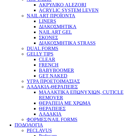
ΑΚΡΥΛΙΚΟ ALEZORI
ACRYLIC SYSTEM LEVEN
NAIL ART ΠΡΟΪΟΝΤΑ
LINERS
ΔΙΑΚΟΣΜΗΤΙΚΑ
NAIL ART GEL
ΣΚΟΝΕΣ
ΔΙΑΚΟΣΜΗΤΙΚΑ STRASS
DUAL FORMS
GELLY TIPS
CLEAR
FRENCH
BABYBOOMER
GET NAKED
ΥΓΡΑ ΠΡΟΕΤΟΙΜΑΣΙΑΣ
ΛΑΔΑΚΙΑ-ΘΕΡΑΠΕΙΕΣ
ΜΑΛΑΚΤΙΚΑ ΕΠΩΝΥΧΙΩΝ, CUTICLE
REMOVER
ΘΕΡΑΠΕΙΑ ΜΕ ΧΡΩΜΑ
ΘΕΡΑΠΕΙΕΣ
ΛΑΔΑΚΙΑ
ΦΟΡΜΕΣ/NAIL FORMS
ΠΟΔΟΛΟΓΙΑ
PECLAVUS
Podocare