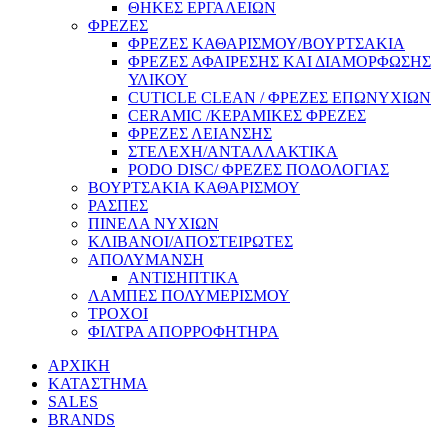
ΘΗΚΕΣ ΕΡΓΑΛΕΙΩΝ
ΦΡΕΖΕΣ
ΦΡΕΖΕΣ ΚΑΘΑΡΙΣΜΟΥ/ΒΟΥΡΤΣΑΚΙΑ
ΦΡΕΖΕΣ ΑΦΑΙΡΕΣΗΣ ΚΑΙ ΔΙΑΜΟΡΦΩΣΗΣ
ΥΛΙΚΟΥ
CUTICLE CLEAN / ΦΡΕΖΕΣ ΕΠΩΝΥΧΙΩΝ
CERAMIC /ΚΕΡΑΜΙΚΕΣ ΦΡΕΖΕΣ
ΦΡΕΖΕΣ ΛΕΙΑΝΣΗΣ
ΣΤΕΛΕΧΗ/ΑΝΤΑΛΛΑΚΤΙΚΑ
PODO DISC/ ΦΡΕΖΕΣ ΠΟΔΟΛΟΓΙΑΣ
ΒΟΥΡΤΣΑΚΙΑ ΚΑΘΑΡΙΣΜΟΥ
ΡΑΣΠΕΣ
ΠΙΝΕΛΑ ΝΥΧΙΩΝ
ΚΛΙΒΑΝΟΙ/ΑΠΟΣΤΕΙΡΩΤΕΣ
ΑΠΟΛΥΜΑΝΣΗ
ΑΝΤΙΣΗΠΤΙΚΑ
ΛΑΜΠΕΣ ΠΟΛΥΜΕΡΙΣΜΟΥ
ΤΡΟΧΟΙ
ΦΙΛΤΡΑ ΑΠΟΡΡΟΦΗΤΗΡΑ
ΑΡΧΙΚΗ
ΚΑΤΑΣΤΗΜΑ
SALES
BRANDS