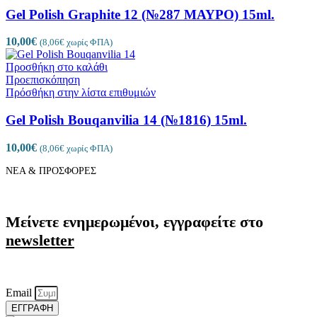
Gel Polish Graphite 12 (№287 ΜΑΥΡΟ) 15ml.
10,00
€
(
8,06
€
χωρίς ΦΠΑ)
Προσθήκη στο καλάθι
Προεπισκόπηση
Πρόσθήκη στην λίστα επιθυμιών
Gel Polish Bouqanvilia 14 (№1816) 15ml.
10,00
€
(
8,06
€
χωρίς ΦΠΑ)
ΝΕΑ & ΠΡΟΣΦΟΡΕΣ
Μείνετε ενημερωμένοι, εγγραφείτε στο
newsletter
Email
ΕΓΓΡΑΦΗ