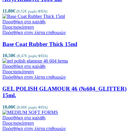
11,80
€
(
9,52
€
χωρίς ΦΠΑ)
Προσθήκη στο καλάθι
Προεπισκόπηση
Πρόσθήκη στην λίστα επιθυμιών
Base Coat Rubber Thick 15ml
10,50
€
(
8,47
€
χωρίς ΦΠΑ)
Προσθήκη στο καλάθι
Προεπισκόπηση
Πρόσθήκη στην λίστα επιθυμιών
GEL POLISH GLAMOUR 46 (№604_GLITTER)
15ml.
10,00
€
(
8,06
€
χωρίς ΦΠΑ)
Προσθήκη στο καλάθι
Προεπισκόπηση
Πρόσθήκη στην λίστα επιθυμιών