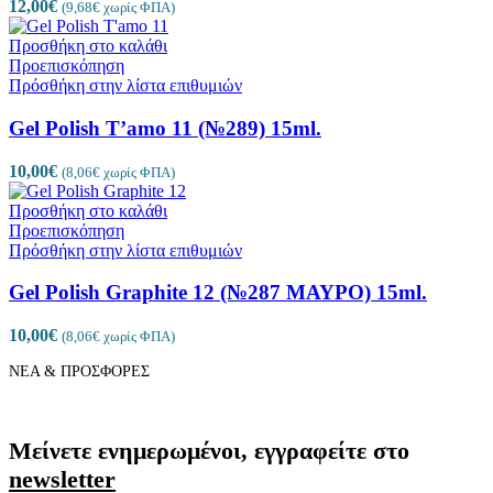
12,00
€
(
9,68
€
χωρίς ΦΠΑ)
Προσθήκη στο καλάθι
Προεπισκόπηση
Πρόσθήκη στην λίστα επιθυμιών
Gel Polish T’amo 11 (№289) 15ml.
10,00
€
(
8,06
€
χωρίς ΦΠΑ)
Προσθήκη στο καλάθι
Προεπισκόπηση
Πρόσθήκη στην λίστα επιθυμιών
Gel Polish Graphite 12 (№287 ΜΑΥΡΟ) 15ml.
10,00
€
(
8,06
€
χωρίς ΦΠΑ)
ΝΕΑ & ΠΡΟΣΦΟΡΕΣ
Μείνετε ενημερωμένοι, εγγραφείτε στο
newsletter