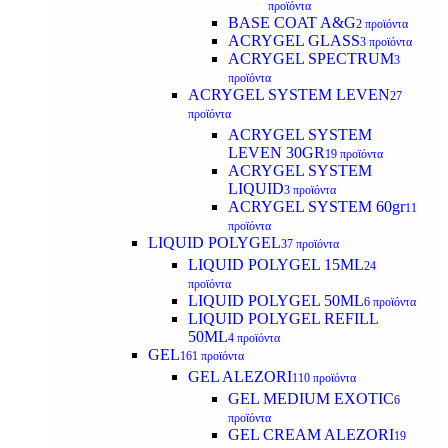
προϊόντα
BASE COAT A&G
2 προϊόντα
ACRYGEL GLASS
3 προϊόντα
ACRYGEL SPECTRUM
3
προϊόντα
ACRYGEL SYSTEM LEVEN
27
προϊόντα
ACRYGEL SYSTEM
LEVEN 30GR
19 προϊόντα
ACRYGEL SYSTEM
LIQUID
3 προϊόντα
ACRYGEL SYSTEM 60gr
11
προϊόντα
LIQUID POLYGEL
37 προϊόντα
LIQUID POLYGEL 15ML
24
προϊόντα
LIQUID POLYGEL 50ML
6 προϊόντα
LIQUID POLYGEL REFILL
50ML
4 προϊόντα
GEL
161 προϊόντα
GEL ALEZORI
110 προϊόντα
GEL MEDIUM EXOTIC
6
προϊόντα
GEL CREAM ALEZORI
19