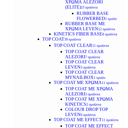
ΧΡΩΜΑ ALEZORI
(ELITE)
23 προϊόντα
RUBBER BASE
FLOWERBED
1 προϊόν
RUBBER BASE ΜΕ
ΧΡΩΜΑ LEVEN
12 προϊόντα
KINETICS FIBER BASE
8 προϊόντα
TOP COAT
39 προϊόντα
TOP COAT CLEAR
11 προϊόντα
TOP COAT CLEAR
ALEZORI
7 προϊόντα
TOP COAT CLEAR
LEVEN
3 προϊόντα
TOP COAT CLEAR
MYNAILBOX
1 προϊόν
TOP COAT ΜΕ ΧΡΩΜΑ
11 προϊόντα
TOP COAT ΜΕ ΧΡΩΜΑ
ALEZORI
3 προϊόντα
TOP COAT ΜΕ ΧΡΩΜΑ
KINETICS
2 προϊόντα
COLOUR DROP TOP
LEVEN
6 προϊόντα
TOP COAT ΜΕ EFFECT
11 προϊόντα
TOP COAT ME EFFECT