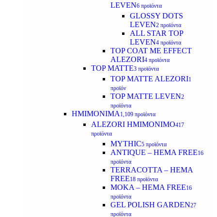
LEVEN
6 προϊόντα
GLOSSY DOTS
LEVEN
2 προϊόντα
ALL STAR TOP
LEVEN
4 προϊόντα
TOP COAT ME EFFECT
ALEZORI
4 προϊόντα
TOP MATTE
3 προϊόντα
TOP MATTE ALEZORI
1
προϊόν
TOP MATTE LEVEN
2
προϊόντα
ΗΜΙΜΟΝΙΜΑ
1,109 προϊόντα
ALEZORI ΗΜΙΜΟΝΙΜΟ
417
προϊόντα
MYTHIC
5 προϊόντα
ANTIQUE – HEMA FREE
16
προϊόντα
TERRACOTTA – HEMA
FREE
18 προϊόντα
MOKA – HEMA FREE
16
προϊόντα
GEL POLISH GARDEN
27
προϊόντα