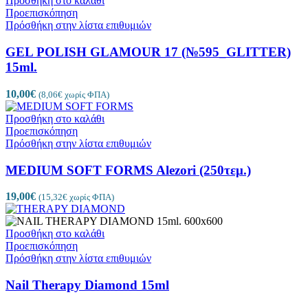
Προσθήκη στο καλάθι
Προεπισκόπηση
Πρόσθήκη στην λίστα επιθυμιών
GEL POLISH GLAMOUR 17 (№595_GLITTER)
15ml.
10,00
€
(
8,06
€
χωρίς ΦΠΑ)
Προσθήκη στο καλάθι
Προεπισκόπηση
Πρόσθήκη στην λίστα επιθυμιών
MEDIUM SOFT FORMS Alezori (250τεμ.)
19,00
€
(
15,32
€
χωρίς ΦΠΑ)
Προσθήκη στο καλάθι
Προεπισκόπηση
Πρόσθήκη στην λίστα επιθυμιών
Nail Therapy Diamond 15ml