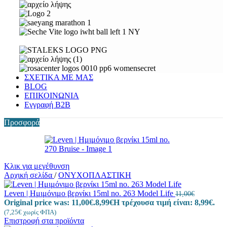
ΣΧΕΤΙΚΑ ΜΕ ΜΑΣ
BLOG
ΕΠΙΚΟΙΝΩΝΙΑ
Εγγραφή Β2Β
Προσφορά
Κλικ για μεγέθυνση
Αρχική σελίδα
/
ΟΝΥΧΟΠΛΑΣΤΙΚΗ
Leven | Ημιμόνιμο βερνίκι 15ml no. 263 Model Life
11,00
€
Original price was: 11,00€.
8,99
€
Η τρέχουσα τιμή είναι: 8,99€.
(
7,25
€
χωρίς ΦΠΑ)
Επιστροφή στα προϊόντα