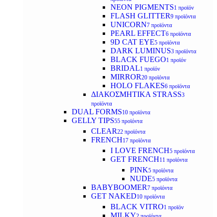
NEON PIGMENTS
1 προϊόν
FLASH GLITTER
9 προϊόντα
UNICORN
7 προϊόντα
PEARL EFFECT
6 προϊόντα
9D CAT EYE
5 προϊόντα
DARK LUMINUS
3 προϊόντα
BLACK FUEGO
1 προϊόν
BRIDAL
1 προϊόν
MIRROR
20 προϊόντα
HOLO FLAKES
6 προϊόντα
ΔΙΑΚΟΣΜΗΤΙΚΑ STRASS
3
προϊόντα
DUAL FORMS
10 προϊόντα
GELLY TIPS
55 προϊόντα
CLEAR
22 προϊόντα
FRENCH
17 προϊόντα
I LOVE FRENCH
5 προϊόντα
GET FRENCH
11 προϊόντα
PINK
5 προϊόντα
NUDE
5 προϊόντα
BABYBOOMER
7 προϊόντα
GET NAKED
10 προϊόντα
BLACK VITRO
1 προϊόν
MILKY
2 προϊόντα