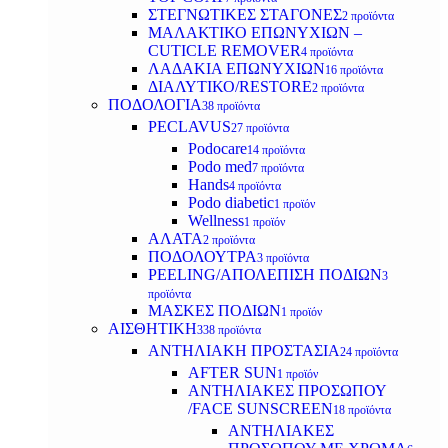
ΣΤΕΓΝΩΤΙΚΕΣ ΣΤΑΓΟΝΕΣ
2 προϊόντα
ΜΑΛΑΚΤΙΚΟ ΕΠΩΝΥΧΙΩΝ –
CUTICLE REMOVER
4 προϊόντα
ΛΑΔΑΚΙΑ ΕΠΩΝΥΧΙΩΝ
16 προϊόντα
ΔΙΑΛΥΤΙΚΟ/RESTORE
2 προϊόντα
ΠΟΔΟΛΟΓΙΑ
38 προϊόντα
PECLAVUS
27 προϊόντα
Podocare
14 προϊόντα
Podo med
7 προϊόντα
Hands
4 προϊόντα
Podo diabetic
1 προϊόν
Wellness
1 προϊόν
ΑΛΑΤΑ
2 προϊόντα
ΠΟΔΟΛΟΥΤΡΑ
3 προϊόντα
PEELING/ΑΠΟΛΕΠΙΣΗ ΠΟΔΙΩΝ
3
προϊόντα
ΜΑΣΚΕΣ ΠΟΔΙΩΝ
1 προϊόν
ΑΙΣΘΗΤΙΚΗ
338 προϊόντα
ΑΝΤΗΛΙΑΚΗ ΠΡΟΣΤΑΣΙΑ
24 προϊόντα
AFTER SUN
1 προϊόν
ΑΝΤΗΛΙΑΚΕΣ ΠΡΟΣΩΠΟΥ
/FACE SUNSCREEN
18 προϊόντα
ΑΝΤΗΛΙΑΚΕΣ