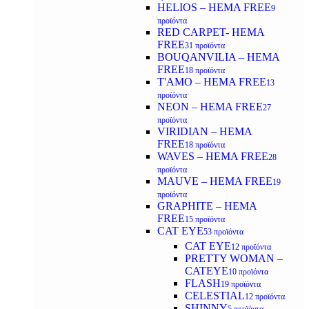
HELIOS – HEMA FREE
9
προϊόντα
RED CARPET- HEMA
FREE
31 προϊόντα
BOUQANVILIA – HEMA
FREE
18 προϊόντα
T'AMO – HEMA FREE
13
προϊόντα
NEON – HEMA FREE
27
προϊόντα
VIRIDIAN – HEMA
FREE
18 προϊόντα
WAVES – HEMA FREE
28
προϊόντα
MAUVE – HEMA FREE
19
προϊόντα
GRAPHITE – HEMA
FREE
15 προϊόντα
CAT EYE
53 προϊόντα
CAT EYE
12 προϊόντα
PRETTY WOMAN –
CATEYE
10 προϊόντα
FLASH
19 προϊόντα
CELESTIAL
12 προϊόντα
SHINNY