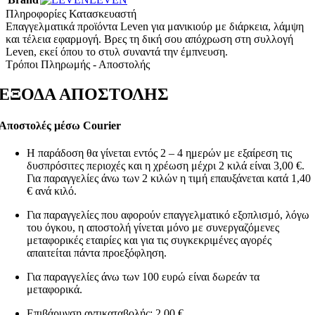
Πληροφορίες Κατασκευαστή
Επαγγελματικά προϊόντα Leven για μανικιούρ με διάρκεια, λάμψη
και τέλεια εφαρμογή. Βρες τη δική σου απόχρωση στη συλλογή
Leven, εκεί όπου το στυλ συναντά την έμπνευση.
Τρόποι Πληρωμής - Αποστολής
ΕΞΟΔΑ ΑΠΟΣΤΟΛΗΣ
Αποστολές μέσω Courier
Η παράδοση θα γίνεται εντός 2 – 4 ημερών με εξαίρεση τις
δυσπρόσιτες περιοχές και η χρέωση μέχρι 2 κιλά είναι 3,00 €.
Για παραγγελίες άνω των 2 κιλών η τιμή επαυξάνεται κατά 1,40
€ ανά κιλό.
Για παραγγελίες που αφορούν επαγγελματικό εξοπλισμό, λόγω
του όγκου, η αποστολή γίνεται μόνο με συνεργαζόμενες
μεταφορικές εταιρίες και για τις συγκεκριμένες αγορές
απαιτείται πάντα προεξόφληση.
Για παραγγελίες άνω των 100 ευρώ είναι δωρεάν τα
μεταφορικά.
Επιβάρυνση αντικαταβολής: 2,00 €