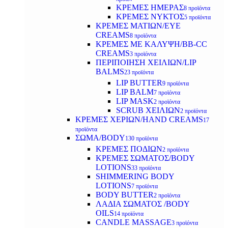
ΚΡΕΜΕΣ ΗΜΕΡΑΣ
8 προϊόντα
ΚΡΕΜΕΣ ΝΥΚΤΟΣ
5 προϊόντα
ΚΡΕΜΕΣ ΜΑΤΙΩΝ/EYE
CREAMS
8 προϊόντα
ΚΡΕΜΕΣ ΜΕ ΚΑΛΥΨΗ/BB-CC
CREAMS
3 προϊόντα
ΠΕΡΙΠΟΙΗΣΗ ΧΕΙΛΙΩΝ/LIP
BALMS
23 προϊόντα
LIP BUTTER
9 προϊόντα
LIP BALM
7 προϊόντα
LIP MASK
2 προϊόντα
SCRUB ΧΕΙΛΙΩΝ
2 προϊόντα
ΚΡΕΜΕΣ ΧΕΡΙΩΝ/HAND CREAMS
17
προϊόντα
ΣΩΜΑ/BODY
130 προϊόντα
ΚΡΕΜΕΣ ΠΟΔΙΩΝ
2 προϊόντα
ΚΡΕΜΕΣ ΣΩΜΑΤΟΣ/BODY
LOTIONS
33 προϊόντα
SHIMMERING BODY
LOTIONS
7 προϊόντα
BODY BUTTER
2 προϊόντα
ΛΑΔΙΑ ΣΩΜΑΤΟΣ /BODY
OILS
14 προϊόντα
CANDLE MASSAGE
3 προϊόντα