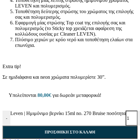
Τοποθέτηση μίας λεπτής στρώσης ημιμόνιμου χρώματος
LEVEN και πολυμερισμός.
Τοποθέτηση δεύτερης στρώσης του χρώματος της επιλογής
σας και πολυμερισμός.
Εφαρμογή μίας στρώσης Top coat της επιλογής σας και
πολυμερισμός (το Sticky top χρειάζεται αφαίρεση της
κολλώδους ουσίας με Cleaner LEVEN).
Πλύσιμο χεριών με κρύο νερό και τοποθέτηση ελαίων στα
επωνύχια.
Extra tip!
Σε ημιδιάφανα και neon χρώματα πολυμερίστε 30”.
Υπολείπονται
80,00
€
για δωρεάν μεταφορικά!
Leven | Ημιμόνιμο βερνίκι 15ml no. 270 Bruise ποσότητα
-
ΠΡΟΣΘΉΚΗ ΣΤΟ ΚΑΛΆΘΙ