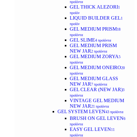
προϊόντα
GEL THICK ALEZORI
1
προϊόν
LIQUID BUILDER GEL
1
προϊόν
GEL MEDIUM PRISM
18
προϊόντα
GEL SLIME
4 προϊόντα
GEL MEDIUM PRISM
NEW JAR
2 προϊόντα
GEL MEDIUM ZORYA
5
προϊόντα
GEL MEDIUM ONEIRO
20
προϊόντα
GEL MEDIUM GLASS
NEW JAR
7 προϊόντα
GEL CLEAR (NEW JAR)
3
προϊόντα
VINTAGE GEL MEDIUM
NEW JAR
21 προϊόντα
GEL SYSTEM LEVEN
43 προϊόντα
BRUSH ON GEL LEVEN
6
προϊόντα
EASY GEL LEVEN
11
προϊόντα