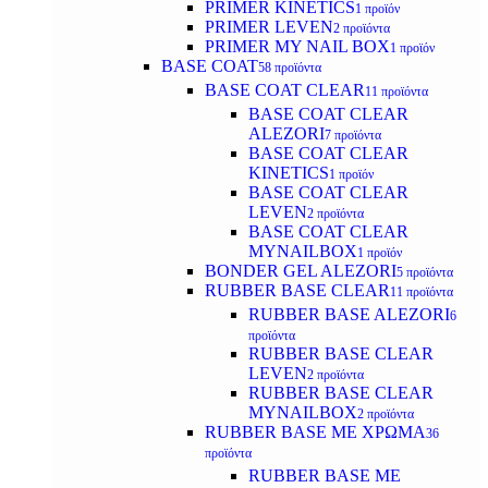
PRIMER KINETICS
1 προϊόν
PRIMER LEVEN
2 προϊόντα
PRIMER MY NAIL BOX
1 προϊόν
BASE COAT
58 προϊόντα
BASE COAT CLEAR
11 προϊόντα
BASE COAT CLEAR
ALEZORI
7 προϊόντα
BASE COAT CLEAR
KINETICS
1 προϊόν
BASE COAT CLEAR
LEVEN
2 προϊόντα
BASE COAT CLEAR
MYNAILBOX
1 προϊόν
BONDER GEL ALEZORI
5 προϊόντα
RUBBER BASE CLEAR
11 προϊόντα
RUBBER BASE ALEZORI
6
προϊόντα
RUBBER BASE CLEAR
LEVEN
2 προϊόντα
RUBBER BASE CLEAR
MYNAILBOX
2 προϊόντα
RUBBER BASE ΜΕ ΧΡΩΜΑ
36
προϊόντα
RUBBER BASE ΜΕ