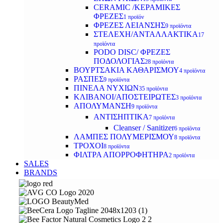
CERAMIC /ΚΕΡΑΜΙΚΕΣ
ΦΡΕΖΕΣ
1 προϊόν
ΦΡΕΖΕΣ ΛΕΙΑΝΣΗΣ
9 προϊόντα
ΣΤΕΛΕΧΗ/ΑΝΤΑΛΛΑΚΤΙΚΑ
17
προϊόντα
PODO DISC/ ΦΡΕΖΕΣ
ΠΟΔΟΛΟΓΙΑΣ
28 προϊόντα
ΒΟΥΡΤΣΑΚΙΑ ΚΑΘΑΡΙΣΜΟΥ
4 προϊόντα
ΡΑΣΠΕΣ
9 προϊόντα
ΠΙΝΕΛΑ ΝΥΧΙΩΝ
35 προϊόντα
ΚΛΙΒΑΝΟΙ/ΑΠΟΣΤΕΙΡΩΤΕΣ
3 προϊόντα
ΑΠΟΛΥΜΑΝΣΗ
9 προϊόντα
ΑΝΤΙΣΗΠΤΙΚΑ
7 προϊόντα
Cleanser / Sanitizer
6 προϊόντα
ΛΑΜΠΕΣ ΠΟΛΥΜΕΡΙΣΜΟΥ
8 προϊόντα
ΤΡΟΧΟΙ
8 προϊόντα
ΦΙΛΤΡΑ ΑΠΟΡΡΟΦΗΤΗΡΑ
2 προϊόντα
SALES
BRANDS