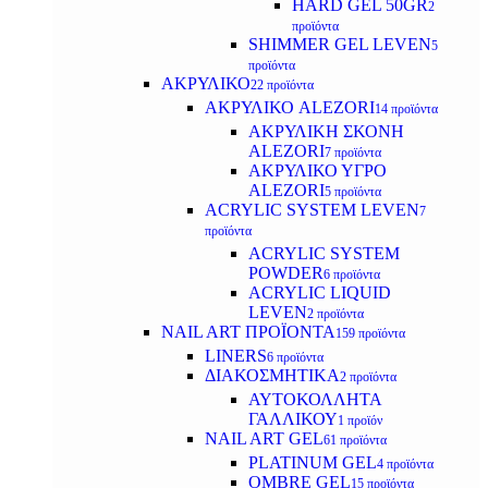
HARD GEL 50GR
2
προϊόντα
SHIMMER GEL LEVEN
5
προϊόντα
ΑΚΡΥΛΙΚΟ
22 προϊόντα
ΑΚΡΥΛΙΚΟ ALEZORI
14 προϊόντα
ΑΚΡΥΛΙΚΗ ΣΚΟΝΗ
ALEZORI
7 προϊόντα
ΑΚΡΥΛΙΚΟ ΥΓΡΟ
ALEZORI
5 προϊόντα
ACRYLIC SYSTEM LEVEN
7
προϊόντα
ACRYLIC SYSTEM
POWDER
6 προϊόντα
ACRYLIC LIQUID
LEVEN
2 προϊόντα
NAIL ART ΠΡΟΪΟΝΤΑ
159 προϊόντα
LINERS
6 προϊόντα
ΔΙΑΚΟΣΜΗΤΙΚΑ
2 προϊόντα
ΑΥΤΟΚΟΛΛΗΤΑ
ΓΑΛΛΙΚΟΥ
1 προϊόν
NAIL ART GEL
61 προϊόντα
PLATINUM GEL
4 προϊόντα
OMBRE GEL
15 προϊόντα