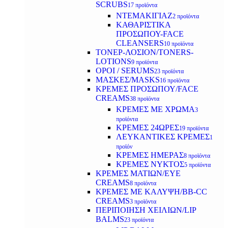
SCRUBS
17 προϊόντα
ΝΤΕΜΑΚΙΓΙΑΖ
2 προϊόντα
ΚΑΘΑΡΙΣΤΙΚΑ
ΠΡΟΣΩΠΟΥ-FACE
CLEANSERS
10 προϊόντα
ΤΟΝΕΡ-ΛΟΣΙΟΝ/TONERS-
LOTIONS
9 προϊόντα
ΟΡΟΙ / SERUMS
23 προϊόντα
ΜΑΣΚΕΣ/MASKS
16 προϊόντα
ΚΡΕΜΕΣ ΠΡΟΣΩΠΟΥ/FACE
CREAMS
38 προϊόντα
ΚΡΕΜΕΣ ΜΕ ΧΡΩΜΑ
3
προϊόντα
ΚΡΕΜΕΣ 24ΩΡΕΣ
19 προϊόντα
ΛΕΥΚΑΝΤΙΚΕΣ ΚΡΕΜΕΣ
1
προϊόν
ΚΡΕΜΕΣ ΗΜΕΡΑΣ
8 προϊόντα
ΚΡΕΜΕΣ ΝΥΚΤΟΣ
5 προϊόντα
ΚΡΕΜΕΣ ΜΑΤΙΩΝ/EYE
CREAMS
8 προϊόντα
ΚΡΕΜΕΣ ΜΕ ΚΑΛΥΨΗ/BB-CC
CREAMS
3 προϊόντα
ΠΕΡΙΠΟΙΗΣΗ ΧΕΙΛΙΩΝ/LIP
BALMS
23 προϊόντα