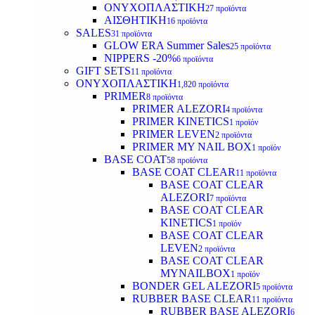
ΟΝΥΧΟΠΛΑΣΤΙΚΗ
27 προϊόντα
ΑΙΣΘΗΤΙΚΗ
16 προϊόντα
SALES
31 προϊόντα
GLOW ERA Summer Sales
25 προϊόντα
NIPPERS -20%
6 προϊόντα
GIFT SETS
11 προϊόντα
ΟΝΥΧΟΠΛΑΣΤΙΚΗ
1,820 προϊόντα
PRIMER
8 προϊόντα
PRIMER ALEZORI
4 προϊόντα
PRIMER KINETICS
1 προϊόν
PRIMER LEVEN
2 προϊόντα
PRIMER MY NAIL BOX
1 προϊόν
BASE COAT
58 προϊόντα
BASE COAT CLEAR
11 προϊόντα
BASE COAT CLEAR
ALEZORI
7 προϊόντα
BASE COAT CLEAR
KINETICS
1 προϊόν
BASE COAT CLEAR
LEVEN
2 προϊόντα
BASE COAT CLEAR
MYNAILBOX
1 προϊόν
BONDER GEL ALEZORI
5 προϊόντα
RUBBER BASE CLEAR
11 προϊόντα
RUBBER BASE ALEZORI
6