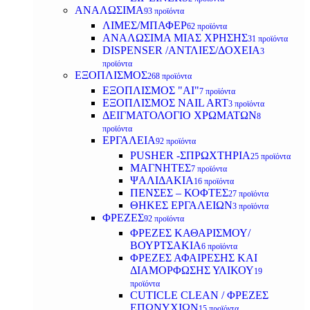
ΑΝΑΛΩΣΙΜΑ
93 προϊόντα
ΛΙΜΕΣ/ΜΠΑΦΕΡ
62 προϊόντα
ΑΝΑΛΩΣΙΜΑ ΜΙΑΣ ΧΡΗΣΗΣ
31 προϊόντα
DISPENSER /ΑΝΤΛΙΕΣ/ΔΟΧΕΙΑ
3
προϊόντα
ΕΞΟΠΛΙΣΜΟΣ
268 προϊόντα
ΕΞΟΠΛΙΣΜΟΣ "AI"
7 προϊόντα
ΕΞΟΠΛΙΣΜΟΣ NAIL ART
3 προϊόντα
ΔΕΙΓΜΑΤΟΛΟΓΙΟ ΧΡΩΜΑΤΩΝ
8
προϊόντα
ΕΡΓΑΛΕΙΑ
92 προϊόντα
PUSHER -ΣΠΡΩΧΤΗΡΙΑ
25 προϊόντα
ΜΑΓΝΗΤΕΣ
7 προϊόντα
ΨΑΛΙΔΑΚΙΑ
16 προϊόντα
ΠΕΝΣΕΣ – ΚΟΦΤΕΣ
27 προϊόντα
ΘΗΚΕΣ ΕΡΓΑΛΕΙΩΝ
3 προϊόντα
ΦΡΕΖΕΣ
92 προϊόντα
ΦΡΕΖΕΣ ΚΑΘΑΡΙΣΜΟΥ/
ΒΟΥΡΤΣΑΚΙΑ
6 προϊόντα
ΦΡΕΖΕΣ ΑΦΑΙΡΕΣΗΣ ΚΑΙ
ΔΙΑΜΟΡΦΩΣΗΣ ΥΛΙΚΟΥ
19
προϊόντα
CUTICLE CLEAN / ΦΡΕΖΕΣ
ΕΠΩΝΥΧΙΩΝ
15 προϊόντα