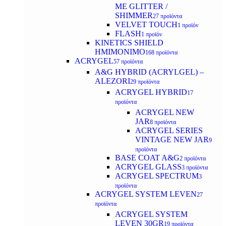
ΜΕ GLITTER /
SHIMMER
27 προϊόντα
VELVET TOUCH
1 προϊόν
FLASH
1 προϊόν
KINETICS SHIELD
ΗΜΙΜΟΝΙΜΟ
168 προϊόντα
ACRYGEL
57 προϊόντα
A&G HYBRID (ACRYLGEL) –
ALEZORI
29 προϊόντα
ACRYGEL HYBRID
17
προϊόντα
ACRYGEL NEW
JAR
8 προϊόντα
ACRYGEL SERIES
VINTAGE NEW JAR
9
προϊόντα
BASE COAT A&G
2 προϊόντα
ACRYGEL GLASS
3 προϊόντα
ACRYGEL SPECTRUM
3
προϊόντα
ACRYGEL SYSTEM LEVEN
27
προϊόντα
ACRYGEL SYSTEM
LEVEN 30GR
19 προϊόντα