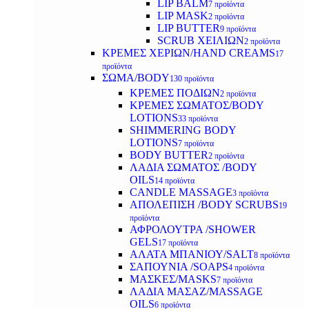
LIP BALM
7 προϊόντα
LIP MASK
2 προϊόντα
LIP BUTTER
9 προϊόντα
SCRUB ΧΕΙΛΙΩΝ
2 προϊόντα
ΚΡΕΜΕΣ ΧΕΡΙΩΝ/HAND CREAMS
17
προϊόντα
ΣΩΜΑ/BODY
130 προϊόντα
ΚΡΕΜΕΣ ΠΟΔΙΩΝ
2 προϊόντα
ΚΡΕΜΕΣ ΣΩΜΑΤΟΣ/BODY
LOTIONS
33 προϊόντα
SHIMMERING BODY
LOTIONS
7 προϊόντα
BODY BUTTER
2 προϊόντα
ΛΑΔΙΑ ΣΩΜΑΤΟΣ /BODY
OILS
14 προϊόντα
CANDLE MASSAGE
3 προϊόντα
ΑΠΟΛΕΠΙΣΗ /BODY SCRUBS
19
προϊόντα
ΑΦΡΟΛΟΥΤΡΑ /SHOWER
GELS
17 προϊόντα
ΑΛΑΤΑ ΜΠΑΝΙΟΥ/SALT
8 προϊόντα
ΣΑΠΟΥΝΙΑ /SOAPS
4 προϊόντα
ΜΑΣΚΕΣ/MASKS
7 προϊόντα
ΛΑΔΙΑ ΜΑΣΑΖ/MASSAGE
OILS
6 προϊόντα