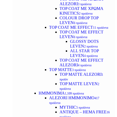
ALEZORI
3 προϊόντα
TOP COAT ΜΕ ΧΡΩΜΑ
KINETICS
2 προϊόντα
COLOUR DROP TOP
LEVEN
6 προϊόντα
TOP COAT ΜΕ EFFECT
11 προϊόντα
TOP COAT ME EFFECT
LEVEN
6 προϊόντα
GLOSSY DOTS
LEVEN
2 προϊόντα
ALL STAR TOP
LEVEN
4 προϊόντα
TOP COAT ME EFFECT
ALEZORI
4 προϊόντα
TOP MATTE
3 προϊόντα
TOP MATTE ALEZORI
1
προϊόν
TOP MATTE LEVEN
2
προϊόντα
ΗΜΙΜΟΝΙΜΑ
1,109 προϊόντα
ALEZORI ΗΜΙΜΟΝΙΜΟ
417
προϊόντα
MYTHIC
5 προϊόντα
ANTIQUE – HEMA FREE
16