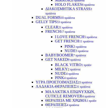
MIRROR
20 προϊόντα
HOLO FLAKES
6 προϊόντα
ΔΙΑΚΟΣΜΗΤΙΚΑ STRASS
3
προϊόντα
DUAL FORMS
10 προϊόντα
GELLY TIPS
53 προϊόντα
CLEAR
21 προϊόντα
FRENCH
17 προϊόντα
I LOVE FRENCH
5 προϊόντα
GET FRENCH
11 προϊόντα
PINK
5 προϊόντα
NUDE
5 προϊόντα
BABYBOOMER
7 προϊόντα
GET NAKED
9 προϊόντα
BLACK VITRO
1 προϊόν
MILKY
2 προϊόντα
NUDE
4 προϊόντα
PINK
4 προϊόντα
ΥΓΡΑ ΠΡΟΕΤΟΙΜΑΣΙΑΣ
23 προϊόντα
ΛΑΔΑΚΙΑ-ΘΕΡΑΠΕΙΕΣ
31 προϊόντα
ΜΑΛΑΚΤΙΚΑ ΕΠΩΝΥΧΙΩΝ,
CUTICLE REMOVER
4 προϊόντα
ΘΕΡΑΠΕΙΑ ΜΕ ΧΡΩΜΑ
1 προϊόν
ΘΕΡΑΠΕΙΕΣ
4 προϊόντα