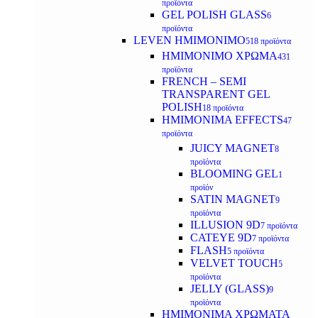
προϊόντα
GEL POLISH GLASS
6
προϊόντα
LEVEN ΗΜΙΜΟΝΙΜΟ
518 προϊόντα
ΗΜΙΜΟΝΙΜΟ ΧΡΩΜΑ
431
προϊόντα
FRENCH – SEMI
TRANSPARENT GEL
POLISH
18 προϊόντα
HMIMONIMA EFFECTS
47
προϊόντα
JUICY MAGNET
8
προϊόντα
BLOOMING GEL
1
προϊόν
SATIN MAGNET
9
προϊόντα
ILLUSION 9D
7 προϊόντα
CATEYE 9D
7 προϊόντα
FLASH
5 προϊόντα
VELVET TOUCH
5
προϊόντα
JELLY (GLASS)
9
προϊόντα
ΗΜΙΜΟΝΙΜA ΧΡΩΜΑΤΑ