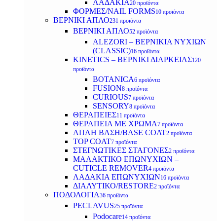
ΛΑΔΑΚΙΑ
20 προϊόντα
ΦΟΡΜΕΣ/NAIL FORMS
10 προϊόντα
ΒΕΡΝΙΚΙ ΑΠΛΟ
231 προϊόντα
ΒΕΡΝΙΚΙ ΑΠΛΟ
52 προϊόντα
ALEZORI – ΒΕΡΝΙΚΙΑ ΝΥΧΙΩΝ
(CLASSIC)
16 προϊόντα
KINETICS – ΒΕΡΝΙΚΙ ΔΙΑΡΚΕΙΑΣ
120
προϊόντα
BOTANICA
6 προϊόντα
FUSION
8 προϊόντα
CURIOUS
7 προϊόντα
SENSORY
8 προϊόντα
ΘΕΡΑΠΕΙΕΣ
11 προϊόντα
ΘΕΡΑΠΕΙΑ ΜΕ ΧΡΩΜΑ
7 προϊόντα
ΑΠΛΗ ΒΑΣΗ/BASE COAT
2 προϊόντα
TOP COAT
7 προϊόντα
ΣΤΕΓΝΩΤΙΚΕΣ ΣΤΑΓΟΝΕΣ
2 προϊόντα
ΜΑΛΑΚΤΙΚΟ ΕΠΩΝΥΧΙΩΝ –
CUTICLE REMOVER
4 προϊόντα
ΛΑΔΑΚΙΑ ΕΠΩΝΥΧΙΩΝ
16 προϊόντα
ΔΙΑΛΥΤΙΚΟ/RESTORE
2 προϊόντα
ΠΟΔΟΛΟΓΙΑ
36 προϊόντα
PECLAVUS
25 προϊόντα
Podocare
14 προϊόντα