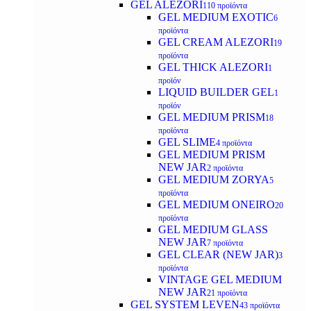
GEL ALEZORI
110 προϊόντα
GEL MEDIUM EXOTIC
6
προϊόντα
GEL CREAM ALEZORI
19
προϊόντα
GEL THICK ALEZORI
1
προϊόν
LIQUID BUILDER GEL
1
προϊόν
GEL MEDIUM PRISM
18
προϊόντα
GEL SLIME
4 προϊόντα
GEL MEDIUM PRISM
NEW JAR
2 προϊόντα
GEL MEDIUM ZORYA
5
προϊόντα
GEL MEDIUM ONEIRO
20
προϊόντα
GEL MEDIUM GLASS
NEW JAR
7 προϊόντα
GEL CLEAR (NEW JAR)
3
προϊόντα
VINTAGE GEL MEDIUM
NEW JAR
21 προϊόντα
GEL SYSTEM LEVEN
43 προϊόντα