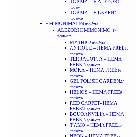
TOP MATTE ALEZORI
1
προϊόν
TOP MATTE LEVEN
2
προϊόντα
ΗΜΙΜΟΝΙΜΑ
1,109 προϊόντα
ALEZORI ΗΜΙΜΟΝΙΜΟ
417
προϊόντα
MYTHIC
5 προϊόντα
ANTIQUE – HEMA FREE
16
προϊόντα
TERRACOTTA – HEMA
FREE
18 προϊόντα
MOKA – HEMA FREE
16
προϊόντα
GEL POLISH GARDEN
27
προϊόντα
HELIOS – HEMA FREE
9
προϊόντα
RED CARPET- HEMA
FREE
31 προϊόντα
BOUQANVILIA – HEMA
FREE
18 προϊόντα
T'AMO – HEMA FREE
13
προϊόντα
NEON – HEMA FREE
27