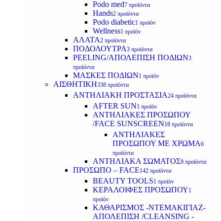
Podo med
7 προϊόντα
Hands
2 προϊόντα
Podo diabetic
1 προϊόν
Wellness
1 προϊόν
ΑΛΑΤΑ
2 προϊόντα
ΠΟΔΟΛΟΥΤΡΑ
3 προϊόντα
PEELING/ΑΠΟΛΕΠΙΣΗ ΠΟΔΙΩΝ
3
προϊόντα
ΜΑΣΚΕΣ ΠΟΔΙΩΝ
1 προϊόν
ΑΙΣΘΗΤΙΚΗ
338 προϊόντα
ΑΝΤΗΛΙΑΚΗ ΠΡΟΣΤΑΣΙΑ
24 προϊόντα
AFTER SUN
1 προϊόν
ΑΝΤΗΛΙΑΚΕΣ ΠΡΟΣΩΠΟΥ
/FACE SUNSCREEN
18 προϊόντα
ΑΝΤΗΛΙΑΚΕΣ
ΠΡΟΣΩΠΟΥ ΜΕ ΧΡΩΜΑ
6
προϊόντα
ΑΝΤΗΛΙΑΚΑ ΣΩΜΑΤΟΣ
9 προϊόντα
ΠΡΟΣΩΠΟ – FACE
142 προϊόντα
BEAUTY TOOLS
1 προϊόν
ΚΕΡΑΛΟΙΦΕΣ ΠΡΟΣΩΠΟΥ
1
προϊόν
ΚΑΘΑΡΙΣΜΟΣ -ΝΤΕΜΑΚΙΓΙΑΖ-
ΑΠΟΛΕΠΙΣΗ /CLEANSING -