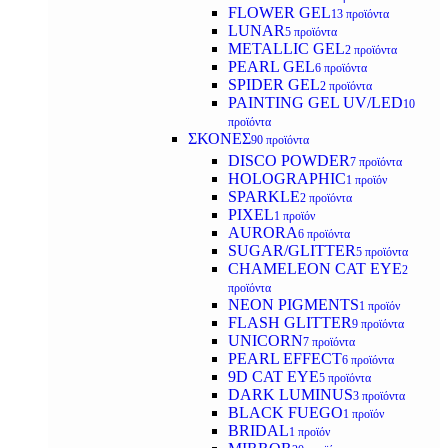
FLOWER GEL
13 προϊόντα
LUNAR
5 προϊόντα
METALLIC GEL
2 προϊόντα
PEARL GEL
6 προϊόντα
SPIDER GEL
2 προϊόντα
PAINTING GEL UV/LED
10
προϊόντα
ΣΚΟΝΕΣ
90 προϊόντα
DISCO POWDER
7 προϊόντα
HOLOGRAPHIC
1 προϊόν
SPARKLE
2 προϊόντα
PIXEL
1 προϊόν
AURORA
6 προϊόντα
SUGAR/GLITTER
5 προϊόντα
CHAMELEON CAT EYE
2
προϊόντα
NEON PIGMENTS
1 προϊόν
FLASH GLITTER
9 προϊόντα
UNICORN
7 προϊόντα
PEARL EFFECT
6 προϊόντα
9D CAT EYE
5 προϊόντα
DARK LUMINUS
3 προϊόντα
BLACK FUEGO
1 προϊόν
BRIDAL
1 προϊόν