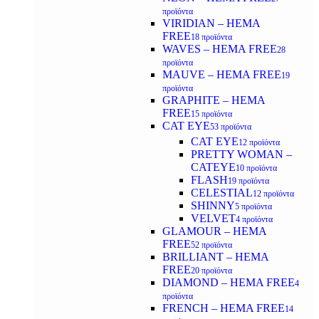
προϊόντα
VIRIDIAN – HEMA
FREE
18 προϊόντα
WAVES – HEMA FREE
28
προϊόντα
MAUVE – HEMA FREE
19
προϊόντα
GRAPHITE – HEMA
FREE
15 προϊόντα
CAT EYE
53 προϊόντα
CAT EYE
12 προϊόντα
PRETTY WOMAN –
CATEYE
10 προϊόντα
FLASH
19 προϊόντα
CELESTIAL
12 προϊόντα
SHINNY
5 προϊόντα
VELVET
4 προϊόντα
GLAMOUR – HEMA
FREE
52 προϊόντα
BRILLIANT – HEMA
FREE
20 προϊόντα
DIAMOND – HEMA FREE
4
προϊόντα
FRENCH – HEMA FREE
14