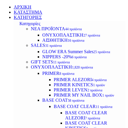
ΑΡΧΙΚΗ
ΚΑΤΑΣΤΗΜΑ
ΚΑΤΗΓΟΡΙΕΣ
Κατηγορίες
ΝΕΑ ΠΡΟΪΟΝΤΑ
44 προϊόντα
ΟΝΥΧΟΠΛΑΣΤΙΚΗ
27 προϊόντα
ΑΙΣΘΗΤΙΚΗ
16 προϊόντα
SALES
31 προϊόντα
GLOW ERA Summer Sales
25 προϊόντα
NIPPERS -20%
6 προϊόντα
GIFT SETS
11 προϊόντα
ΟΝΥΧΟΠΛΑΣΤΙΚΗ
1,820 προϊόντα
PRIMER
8 προϊόντα
PRIMER ALEZORI
4 προϊόντα
PRIMER KINETICS
1 προϊόν
PRIMER LEVEN
2 προϊόντα
PRIMER MY NAIL BOX
1 προϊόν
BASE COAT
58 προϊόντα
BASE COAT CLEAR
11 προϊόντα
BASE COAT CLEAR
ALEZORI
7 προϊόντα
BASE COAT CLEAR