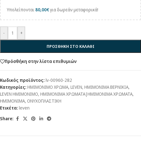
Υπολείπονται
80,00
€
για δωρεάν μεταφορικά!
-
+
ΠΡΟΣΘΉΚΗ ΣΤΟ ΚΑΛΆΘΙ
Πρόσθήκη στην λίστα επιθυμιών
Κωδικός προϊόντος:
lv-00960-282
Κατηγορίες:
ΗΜΙΜΟΝΙΜΟ ΧΡΩΜΑ
,
LEVEN
,
ΗΜΙΜΟΝΙΜΑ ΒΕΡΝΙΚΙΑ
,
LEVEN ΗΜΙΜΟΝΙΜΟ
,
ΗΜΙΜΟΝΙΜΑ ΧΡΩΜΑΤΑ|ΗΜΙΜΟΝΙΜΑ ΧΡΩΜΑΤΑ
,
ΗΜΙΜΟΝΙΜΑ
,
ΟΝΥΧΟΠΛΑΣΤΙΚΗ
Ετικέτα:
leven
Share: