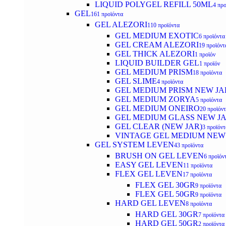
LIQUID POLYGEL REFILL 50ML
4 προ
GEL
161 προϊόντα
GEL ALEZORI
110 προϊόντα
GEL MEDIUM EXOTIC
6 προϊόντα
GEL CREAM ALEZORI
19 προϊόντ
GEL THICK ALEZORI
1 προϊόν
LIQUID BUILDER GEL
1 προϊόν
GEL MEDIUM PRISM
18 προϊόντα
GEL SLIME
4 προϊόντα
GEL MEDIUM PRISM NEW JA
GEL MEDIUM ZORYA
5 προϊόντα
GEL MEDIUM ONEIRO
20 προϊόν
GEL MEDIUM GLASS NEW J
GEL CLEAR (NEW JAR)
3 προϊόντ
VINTAGE GEL MEDIUM NEW
GEL SYSTEM LEVEN
43 προϊόντα
BRUSH ON GEL LEVEN
6 προϊόν
EASY GEL LEVEN
11 προϊόντα
FLEX GEL LEVEN
17 προϊόντα
FLEX GEL 30GR
9 προϊόντα
FLEX GEL 50GR
9 προϊόντα
HARD GEL LEVEN
8 προϊόντα
HARD GEL 30GR
7 προϊόντα
HARD GEL 50GR
2 προϊόντα