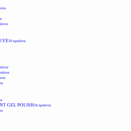
όντα
α
ϊόντα
EYE
10 προϊόντα
οϊόντα
οϊόντα
όντα
τα
τα
NT GEL POLISH
18 προϊόντα
τα