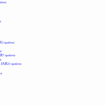
ϊόντα
α
R
2 προϊόντα
τα
AR
7 προϊόντα
α
 JAR
21 προϊόντα
τα