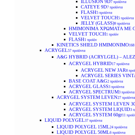
ILLUSION 9D
7 προϊόντα
CATEYE 9D
7 προϊόντα
FLASH
5 προϊόντα
VELVET TOUCH
5 προϊόντα
JELLY (GLASS)
9 προϊόντα
ΗΜΙΜΟΝΙΜA ΧΡΩΜΑΤΑ ΜΕ G
VELVET TOUCH
1 προϊόν
FLASH
1 προϊόν
KINETICS SHIELD ΗΜΙΜΟΝΙΜΟ
168
ACRYGEL
57 προϊόντα
A&G HYBRID (ACRYLGEL) – ALE
ACRYGEL HYBRID
17 προϊόντα
ACRYGEL NEW JAR
8 προ
ACRYGEL SERIES VINT
BASE COAT A&G
2 προϊόντα
ACRYGEL GLASS
3 προϊόντα
ACRYGEL SPECTRUM
3 προϊόντα
ACRYGEL SYSTEM LEVEN
27 προϊόντα
ACRYGEL SYSTEM LEVEN 3
ACRYGEL SYSTEM LIQUID
3 π
ACRYGEL SYSTEM 60gr
11 προϊό
LIQUID POLYGEL
37 προϊόντα
LIQUID POLYGEL 15ML
24 προϊόντα
LIQUID POLYGEL 50ML
6 προϊόντα