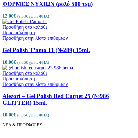
ΦΟΡΜΕΣ ΝΥΧΙΩΝ (ρολό 500 τεμ)
12,00
€
(
9,68
€
χωρίς ΦΠΑ)
Προσθήκη στο καλάθι
Προεπισκόπηση
Πρόσθήκη στην λίστα επιθυμιών
Gel Polish T’amo 11 (№289) 15ml.
10,00
€
(
8,06
€
χωρίς ΦΠΑ)
Προσθήκη στο καλάθι
Προεπισκόπηση
Πρόσθήκη στην λίστα επιθυμιών
Alezori – Gel Polish Red Carpet 25 (№986
GLITTER) 15ml.
10,00
€
(
8,06
€
χωρίς ΦΠΑ)
ΝΕΑ & ΠΡΟΣΦΟΡΕΣ