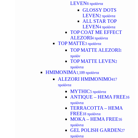
LEVEN
6 προϊόντα
GLOSSY DOTS
LEVEN
2 προϊόντα
ALL STAR TOP
LEVEN
4 προϊόντα
TOP COAT ME EFFECT
ALEZORI
4 προϊόντα
TOP MATTE
3 προϊόντα
TOP MATTE ALEZORI
1
προϊόν
TOP MATTE LEVEN
2
προϊόντα
ΗΜΙΜΟΝΙΜΑ
1,109 προϊόντα
ALEZORI ΗΜΙΜΟΝΙΜΟ
417
προϊόντα
MYTHIC
5 προϊόντα
ANTIQUE – HEMA FREE
16
προϊόντα
TERRACOTTA – HEMA
FREE
18 προϊόντα
MOKA – HEMA FREE
16
προϊόντα
GEL POLISH GARDEN
27
προϊόντα