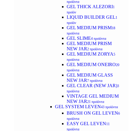
προϊόντα
GEL THICK ALEZORI
1
προϊόν
LIQUID BUILDER GEL
1
προϊόν
GEL MEDIUM PRISM
18
προϊόντα
GEL SLIME
4 προϊόντα
GEL MEDIUM PRISM
NEW JAR
2 προϊόντα
GEL MEDIUM ZORYA
5
προϊόντα
GEL MEDIUM ONEIRO
20
προϊόντα
GEL MEDIUM GLASS
NEW JAR
7 προϊόντα
GEL CLEAR (NEW JAR)
3
προϊόντα
VINTAGE GEL MEDIUM
NEW JAR
21 προϊόντα
GEL SYSTEM LEVEN
43 προϊόντα
BRUSH ON GEL LEVEN
6
προϊόντα
EASY GEL LEVEN
11
προϊόντα