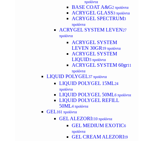
προϊόντα
BASE COAT A&G
2 προϊόντα
ACRYGEL GLASS
3 προϊόντα
ACRYGEL SPECTRUM
3
προϊόντα
ACRYGEL SYSTEM LEVEN
27
προϊόντα
ACRYGEL SYSTEM
LEVEN 30GR
19 προϊόντα
ACRYGEL SYSTEM
LIQUID
3 προϊόντα
ACRYGEL SYSTEM 60gr
11
προϊόντα
LIQUID POLYGEL
37 προϊόντα
LIQUID POLYGEL 15ML
24
προϊόντα
LIQUID POLYGEL 50ML
6 προϊόντα
LIQUID POLYGEL REFILL
50ML
4 προϊόντα
GEL
161 προϊόντα
GEL ALEZORI
110 προϊόντα
GEL MEDIUM EXOTIC
6
προϊόντα
GEL CREAM ALEZORI
19