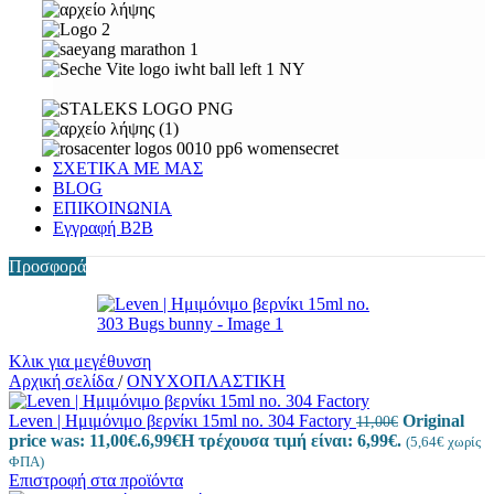
ΣΧΕΤΙΚΑ ΜΕ ΜΑΣ
BLOG
ΕΠΙΚΟΙΝΩΝΙΑ
Εγγραφή Β2Β
Προσφορά
Κλικ για μεγέθυνση
Αρχική σελίδα
/
ΟΝΥΧΟΠΛΑΣΤΙΚΗ
Leven | Ημιμόνιμο βερνίκι 15ml no. 304 Factory
Original
11,00
€
price was: 11,00€.
6,99
€
Η τρέχουσα τιμή είναι: 6,99€.
(
5,64
€
χωρίς
ΦΠΑ)
Επιστροφή στα προϊόντα