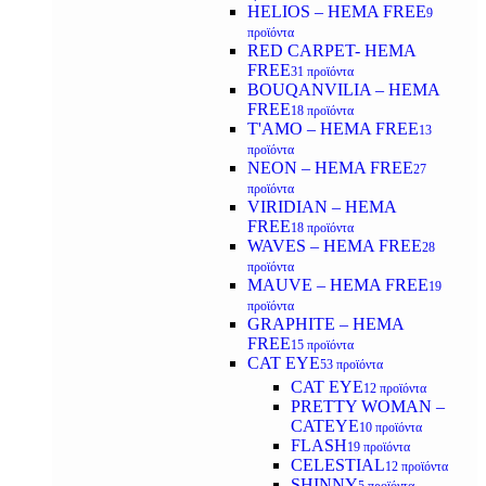
HELIOS – HEMA FREE
9
προϊόντα
RED CARPET- HEMA
FREE
31 προϊόντα
BOUQANVILIA – HEMA
FREE
18 προϊόντα
T'AMO – HEMA FREE
13
προϊόντα
NEON – HEMA FREE
27
προϊόντα
VIRIDIAN – HEMA
FREE
18 προϊόντα
WAVES – HEMA FREE
28
προϊόντα
MAUVE – HEMA FREE
19
προϊόντα
GRAPHITE – HEMA
FREE
15 προϊόντα
CAT EYE
53 προϊόντα
CAT EYE
12 προϊόντα
PRETTY WOMAN –
CATEYE
10 προϊόντα
FLASH
19 προϊόντα
CELESTIAL
12 προϊόντα
SHINNY