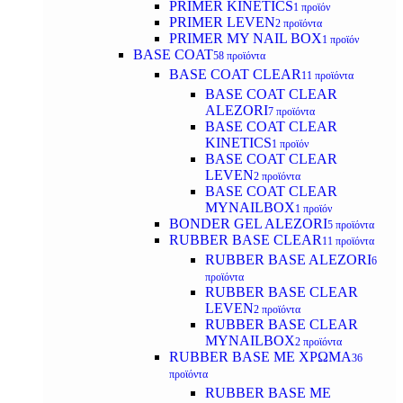
PRIMER KINETICS
1 προϊόν
PRIMER LEVEN
2 προϊόντα
PRIMER MY NAIL BOX
1 προϊόν
BASE COAT
58 προϊόντα
BASE COAT CLEAR
11 προϊόντα
BASE COAT CLEAR
ALEZORI
7 προϊόντα
BASE COAT CLEAR
KINETICS
1 προϊόν
BASE COAT CLEAR
LEVEN
2 προϊόντα
BASE COAT CLEAR
MYNAILBOX
1 προϊόν
BONDER GEL ALEZORI
5 προϊόντα
RUBBER BASE CLEAR
11 προϊόντα
RUBBER BASE ALEZORI
6
προϊόντα
RUBBER BASE CLEAR
LEVEN
2 προϊόντα
RUBBER BASE CLEAR
MYNAILBOX
2 προϊόντα
RUBBER BASE ΜΕ ΧΡΩΜΑ
36
προϊόντα
RUBBER BASE ΜΕ