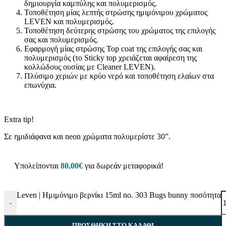
δημιουργία καμπύλης και πολυμερισμός.
Τοποθέτηση μίας λεπτής στρώσης ημιμόνιμου χρώματος
LEVEN και πολυμερισμός.
Τοποθέτηση δεύτερης στρώσης του χρώματος της επιλογής
σας και πολυμερισμός.
Εφαρμογή μίας στρώσης Top coat της επιλογής σας και
πολυμερισμός (το Sticky top χρειάζεται αφαίρεση της
κολλώδους ουσίας με Cleaner LEVEN).
Πλύσιμο χεριών με κρύο νερό και τοποθέτηση ελαίων στα
επωνύχια.
Extra tip!
Σε ημιδιάφανα και neon χρώματα πολυμερίστε 30”.
Υπολείπονται
80,00
€
για δωρεάν μεταφορικά!
Leven | Ημιμόνιμο βερνίκι 15ml no. 303 Bugs bunny ποσότητα
-
ΠΡΟΣΘΉΚΗ ΣΤΟ ΚΑΛΆΘΙ