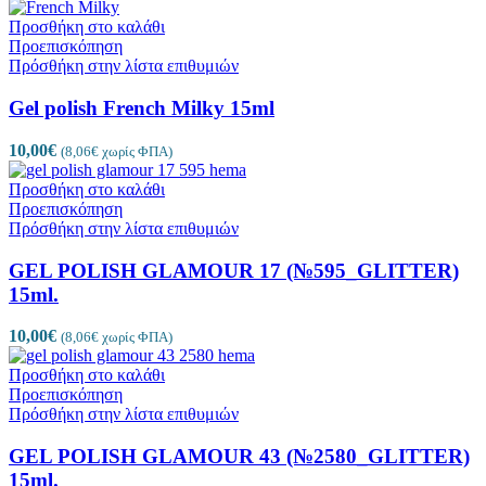
Προσθήκη στο καλάθι
Προεπισκόπηση
Πρόσθήκη στην λίστα επιθυμιών
Gel polish French Milky 15ml
10,00
€
(
8,06
€
χωρίς ΦΠΑ)
Προσθήκη στο καλάθι
Προεπισκόπηση
Πρόσθήκη στην λίστα επιθυμιών
GEL POLISH GLAMOUR 17 (№595_GLITTER)
15ml.
10,00
€
(
8,06
€
χωρίς ΦΠΑ)
Προσθήκη στο καλάθι
Προεπισκόπηση
Πρόσθήκη στην λίστα επιθυμιών
GEL POLISH GLAMOUR 43 (№2580_GLITTER)
15ml.