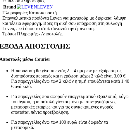
Επιπλέον πληροφορίες
Brand
LEVEN
Πληροφορίες Κατασκευαστή
Επαγγελματικά προϊόντα Leven για μανικιούρ με διάρκεια, λάμψη
και τέλεια εφαρμογή. Βρες τη δική σου απόχρωση στη συλλογή
Leven, εκεί όπου το στυλ συναντά την έμπνευση.
Τρόποι Πληρωμής - Αποστολής
ΕΞΟΔΑ ΑΠΟΣΤΟΛΗΣ
Αποστολές μέσω Courier
Η παράδοση θα γίνεται εντός 2 – 4 ημερών με εξαίρεση τις
δυσπρόσιτες περιοχές και η χρέωση μέχρι 2 κιλά είναι 3,00 €.
Για παραγγελίες άνω των 2 κιλών η τιμή επαυξάνεται κατά 1,40
€ ανά κιλό.
Για παραγγελίες που αφορούν επαγγελματικό εξοπλισμό, λόγω
του όγκου, η αποστολή γίνεται μόνο με συνεργαζόμενες
μεταφορικές εταιρίες και για τις συγκεκριμένες αγορές
απαιτείται πάντα προεξόφληση.
Για παραγγελίες άνω των 100 ευρώ είναι δωρεάν τα
μεταφορικά.