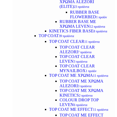
ΧΡΩΜΑ ALEZORI
(ELITE)
23 προϊόντα
RUBBER BASE
FLOWERBED
1 προϊόν
RUBBER BASE ΜΕ
ΧΡΩΜΑ LEVEN
12 προϊόντα
KINETICS FIBER BASE
8 προϊόντα
TOP COAT
39 προϊόντα
TOP COAT CLEAR
11 προϊόντα
TOP COAT CLEAR
ALEZORI
7 προϊόντα
TOP COAT CLEAR
LEVEN
3 προϊόντα
TOP COAT CLEAR
MYNAILBOX
1 προϊόν
TOP COAT ΜΕ ΧΡΩΜΑ
11 προϊόντα
TOP COAT ΜΕ ΧΡΩΜΑ
ALEZORI
3 προϊόντα
TOP COAT ΜΕ ΧΡΩΜΑ
KINETICS
2 προϊόντα
COLOUR DROP TOP
LEVEN
6 προϊόντα
TOP COAT ΜΕ EFFECT
11 προϊόντα
TOP COAT ME EFFECT