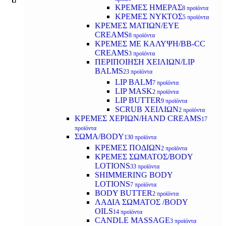
ΚΡΕΜΕΣ ΗΜΕΡΑΣ
8 προϊόντα
ΚΡΕΜΕΣ ΝΥΚΤΟΣ
5 προϊόντα
ΚΡΕΜΕΣ ΜΑΤΙΩΝ/EYE
CREAMS
8 προϊόντα
ΚΡΕΜΕΣ ΜΕ ΚΑΛΥΨΗ/BB-CC
CREAMS
3 προϊόντα
ΠΕΡΙΠΟΙΗΣΗ ΧΕΙΛΙΩΝ/LIP
BALMS
23 προϊόντα
LIP BALM
7 προϊόντα
LIP MASK
2 προϊόντα
LIP BUTTER
9 προϊόντα
SCRUB ΧΕΙΛΙΩΝ
2 προϊόντα
ΚΡΕΜΕΣ ΧΕΡΙΩΝ/HAND CREAMS
17
προϊόντα
ΣΩΜΑ/BODY
130 προϊόντα
ΚΡΕΜΕΣ ΠΟΔΙΩΝ
2 προϊόντα
ΚΡΕΜΕΣ ΣΩΜΑΤΟΣ/BODY
LOTIONS
33 προϊόντα
SHIMMERING BODY
LOTIONS
7 προϊόντα
BODY BUTTER
2 προϊόντα
ΛΑΔΙΑ ΣΩΜΑΤΟΣ /BODY
OILS
14 προϊόντα
CANDLE MASSAGE
3 προϊόντα