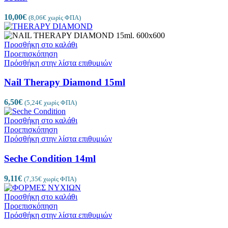
10,00
€
(
8,06
€
χωρίς ΦΠΑ)
Προσθήκη στο καλάθι
Προεπισκόπηση
Πρόσθήκη στην λίστα επιθυμιών
Nail Therapy Diamond 15ml
6,50
€
(
5,24
€
χωρίς ΦΠΑ)
Προσθήκη στο καλάθι
Προεπισκόπηση
Πρόσθήκη στην λίστα επιθυμιών
Seche Condition 14ml
9,11
€
(
7,35
€
χωρίς ΦΠΑ)
Προσθήκη στο καλάθι
Προεπισκόπηση
Πρόσθήκη στην λίστα επιθυμιών