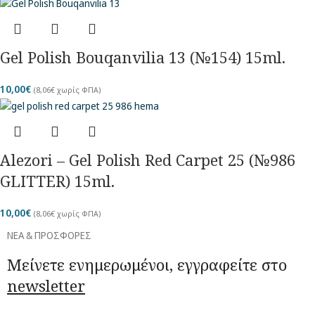
Gel Polish Bouqanvilia 13 (№154) 15ml.
10,00
€
(
8,06
€
χωρίς ΦΠΑ)
Alezori – Gel Polish Red Carpet 25 (№986
GLITTER) 15ml.
10,00
€
(
8,06
€
χωρίς ΦΠΑ)
ΝΕΑ & ΠΡΟΣΦΟΡΕΣ
Μείνετε ενημερωμένοι, εγγραφείτε στο
newsletter