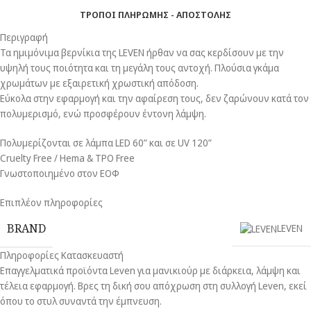
ΤΡΟΠΟΙ ΠΛΗΡΩΜΗΣ - ΑΠΟΣΤΟΛΗΣ
Περιγραφή
Τα ημιμόνιμα βερνίκια της LEVEN ήρθαν να σας κερδίσουν με την
υψηλή τους ποιότητα και τη μεγάλη τους αντοχή. Πλούσια γκάμα
χρωμάτων με εξαιρετική χρωστική απόδοση.
Εύκολα στην εφαρμογή και την αφαίρεση τους, δεν ζαρώνουν κατά τον
πολυμερισμό, ενώ προσφέρουν έντονη λάμψη.
Πολυμερίζονται σε λάμπα LED 60” και σε UV 120”
Cruelty Free / Hema & TPO Free
Γνωστοποιημένο στον ΕΟΦ
Επιπλέον πληροφορίες
BRAND
LEVEN
Πληροφορίες Κατασκευαστή
Επαγγελματικά προϊόντα Leven για μανικιούρ με διάρκεια, λάμψη και
τέλεια εφαρμογή. Βρες τη δική σου απόχρωση στη συλλογή Leven, εκεί
όπου το στυλ συναντά την έμπνευση.