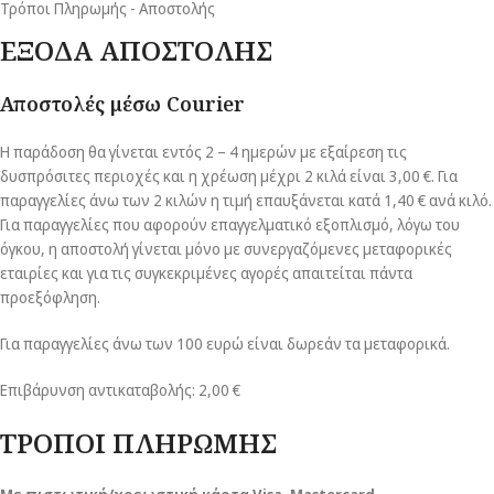
Τρόποι Πληρωμής - Αποστολής
ΕΞΟΔΑ ΑΠΟΣΤΟΛΗΣ
Αποστολές μέσω Courier
Η παράδοση θα γίνεται εντός 2 – 4 ημερών με εξαίρεση τις
δυσπρόσιτες περιοχές και η χρέωση μέχρι 2 κιλά είναι 3,00 €. Για
παραγγελίες άνω των 2 κιλών η τιμή επαυξάνεται κατά 1,40 € ανά κιλό.
Για παραγγελίες που αφορούν επαγγελματικό εξοπλισμό, λόγω του
όγκου, η αποστολή γίνεται μόνο με συνεργαζόμενες μεταφορικές
εταιρίες και για τις συγκεκριμένες αγορές απαιτείται πάντα
προεξόφληση.
Για παραγγελίες άνω των 100 ευρώ είναι δωρεάν τα μεταφορικά.
Επιβάρυνση αντικαταβολής: 2,00 €
ΤΡΟΠΟΙ ΠΛΗΡΩΜΗΣ