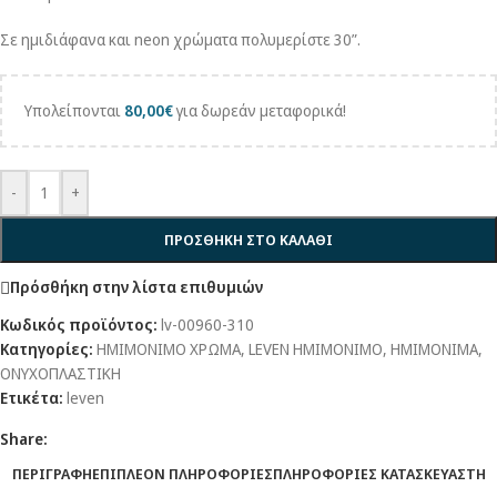
Σε ημιδιάφανα και neon χρώματα πολυμερίστε 30”.
Υπολείπονται
80,00
€
για δωρεάν μεταφορικά!
-
+
ΠΡΟΣΘΗΚΗ ΣΤΟ ΚΑΛΑΘΙ
Πρόσθήκη στην λίστα επιθυμιών
Κωδικός προϊόντος:
lv-00960-310
Κατηγορίες:
ΗΜΙΜΟΝΙΜΟ ΧΡΩΜΑ
,
LEVEN ΗΜΙΜΟΝΙΜΟ
,
ΗΜΙΜΟΝΙΜΑ
,
ΟΝΥΧΟΠΛΑΣΤΙΚΗ
Ετικέτα:
leven
Share:
ΠΕΡΙΓΡΑΦΗ
ΕΠΙΠΛΕΟΝ ΠΛΗΡΟΦΟΡΙΕΣ
ΠΛΗΡΟΦΟΡΙΕΣ ΚΑΤΑΣΚΕΥΑΣΤΗ