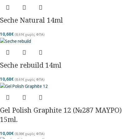
Seche Natural 14ml
10,68
€
(
8,61
€
χωρίς ΦΠΑ)
Seche rebuild 14ml
10,68
€
(
8,61
€
χωρίς ΦΠΑ)
Gel Polish Graphite 12 (№287 ΜΑΥΡΟ)
15ml.
10,00
€
(
8,06
€
χωρίς ΦΠΑ)