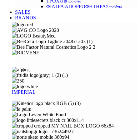
ΤΡΟΧΟΙ
8 προϊόντα
ΦΙΛΤΡΑ ΑΠΟΡΡΟΦΗΤΗΡΑ
2 προϊόντα
SALES
BRANDS
IMPERIAL