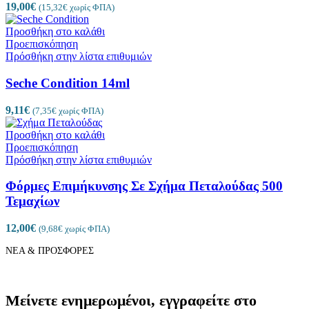
19,00
€
(
15,32
€
χωρίς ΦΠΑ)
Προσθήκη στο καλάθι
Προεπισκόπηση
Πρόσθήκη στην λίστα επιθυμιών
Seche Condition 14ml
9,11
€
(
7,35
€
χωρίς ΦΠΑ)
Προσθήκη στο καλάθι
Προεπισκόπηση
Πρόσθήκη στην λίστα επιθυμιών
Φόρμες Επιμήκυνσης Σε Σχήμα Πεταλούδας 500
Τεμαχίων
12,00
€
(
9,68
€
χωρίς ΦΠΑ)
ΝΕΑ & ΠΡΟΣΦΟΡΕΣ
Μείνετε ενημερωμένοι, εγγραφείτε στο