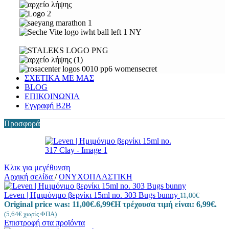
ΣΧΕΤΙΚΑ ΜΕ ΜΑΣ
BLOG
ΕΠΙΚΟΙΝΩΝΙΑ
Εγγραφή Β2Β
Προσφορά
Κλικ για μεγέθυνση
Αρχική σελίδα
/
ΟΝΥΧΟΠΛΑΣΤΙΚΗ
Leven | Ημιμόνιμο βερνίκι 15ml no. 303 Bugs bunny
11,00
€
Original price was: 11,00€.
6,99
€
Η τρέχουσα τιμή είναι: 6,99€.
(
5,64
€
χωρίς ΦΠΑ)
Επιστροφή στα προϊόντα