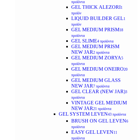
προϊόντα
GEL THICK ALEZORI
1
προϊόν
LIQUID BUILDER GEL
1
προϊόν
GEL MEDIUM PRISM
18
προϊόντα
GEL SLIME
4 προϊόντα
GEL MEDIUM PRISM
NEW JAR
2 προϊόντα
GEL MEDIUM ZORYA
5
προϊόντα
GEL MEDIUM ONEIRO
20
προϊόντα
GEL MEDIUM GLASS
NEW JAR
7 προϊόντα
GEL CLEAR (NEW JAR)
3
προϊόντα
VINTAGE GEL MEDIUM
NEW JAR
21 προϊόντα
GEL SYSTEM LEVEN
43 προϊόντα
BRUSH ON GEL LEVEN
6
προϊόντα
EASY GEL LEVEN
11
προϊόντα