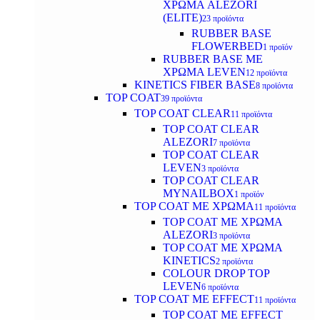
ΧΡΩΜΑ ALEZORI
(ELITE)
23 προϊόντα
RUBBER BASE
FLOWERBED
1 προϊόν
RUBBER BASE ΜΕ
ΧΡΩΜΑ LEVEN
12 προϊόντα
KINETICS FIBER BASE
8 προϊόντα
TOP COAT
39 προϊόντα
TOP COAT CLEAR
11 προϊόντα
TOP COAT CLEAR
ALEZORI
7 προϊόντα
TOP COAT CLEAR
LEVEN
3 προϊόντα
TOP COAT CLEAR
MYNAILBOX
1 προϊόν
TOP COAT ΜΕ ΧΡΩΜΑ
11 προϊόντα
TOP COAT ΜΕ ΧΡΩΜΑ
ALEZORI
3 προϊόντα
TOP COAT ΜΕ ΧΡΩΜΑ
KINETICS
2 προϊόντα
COLOUR DROP TOP
LEVEN
6 προϊόντα
TOP COAT ΜΕ EFFECT
11 προϊόντα
TOP COAT ME EFFECT