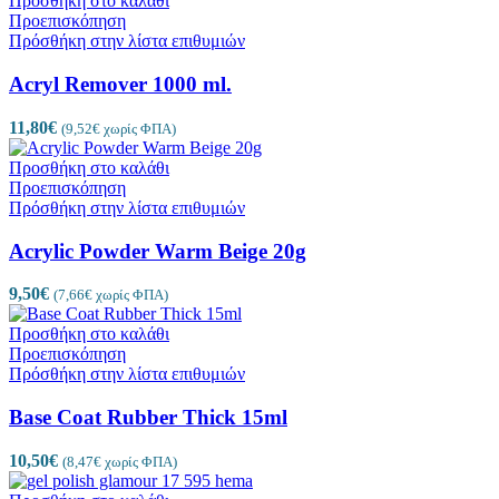
Προσθήκη στο καλάθι
Προεπισκόπηση
Πρόσθήκη στην λίστα επιθυμιών
Acryl Remover 1000 ml.
11,80
€
(
9,52
€
χωρίς ΦΠΑ)
Προσθήκη στο καλάθι
Προεπισκόπηση
Πρόσθήκη στην λίστα επιθυμιών
Acrylic Powder Warm Beige 20g
9,50
€
(
7,66
€
χωρίς ΦΠΑ)
Προσθήκη στο καλάθι
Προεπισκόπηση
Πρόσθήκη στην λίστα επιθυμιών
Base Coat Rubber Thick 15ml
10,50
€
(
8,47
€
χωρίς ΦΠΑ)