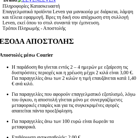
Πληροφορίες Κατασκευαστή
Επαγγελματικά προϊόντα Leven για μανικιούρ με διάρκεια, λάμψη
και τέλεια εφαρμογή. Βρες τη δική σου απόχρωση στη συλλογή
Leven, εκεί όπου το στυλ συναντά την έμπνευση.
Τρόποι Πληρωμής - Αποστολής
ΕΞΟΔΑ ΑΠΟΣΤΟΛΗΣ
Αποστολές μέσω Courier
Η παράδοση θα γίνεται εντός 2 – 4 ημερών με εξαίρεση τις
δυσπρόσιτες περιοχές και η χρέωση μέχρι 2 κιλά είναι 3,00 €.
Για παραγγελίες άνω των 2 κιλών η τιμή επαυξάνεται κατά 1,40
€ ανά κιλό.
Για παραγγελίες που αφορούν επαγγελματικό εξοπλισμό, λόγω
του όγκου, η αποστολή γίνεται μόνο με συνεργαζόμενες
μεταφορικές εταιρίες και για τις συγκεκριμένες αγορές
απαιτείται πάντα προεξόφληση.
Για παραγγελίες άνω των 100 ευρώ είναι δωρεάν τα
μεταφορικά.
Επιβάρυνση αντικαταβολής: 2,00 €