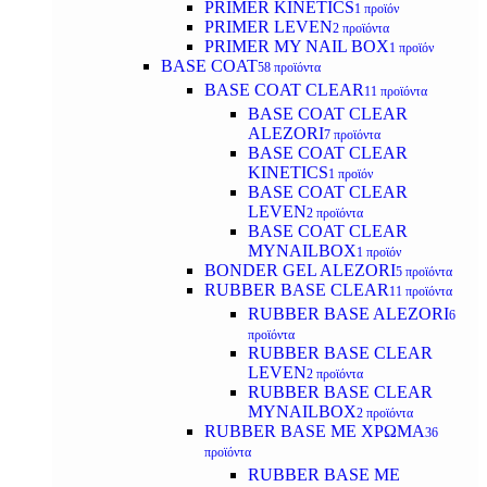
PRIMER KINETICS
1 προϊόν
PRIMER LEVEN
2 προϊόντα
PRIMER MY NAIL BOX
1 προϊόν
BASE COAT
58 προϊόντα
BASE COAT CLEAR
11 προϊόντα
BASE COAT CLEAR
ALEZORI
7 προϊόντα
BASE COAT CLEAR
KINETICS
1 προϊόν
BASE COAT CLEAR
LEVEN
2 προϊόντα
BASE COAT CLEAR
MYNAILBOX
1 προϊόν
BONDER GEL ALEZORI
5 προϊόντα
RUBBER BASE CLEAR
11 προϊόντα
RUBBER BASE ALEZORI
6
προϊόντα
RUBBER BASE CLEAR
LEVEN
2 προϊόντα
RUBBER BASE CLEAR
MYNAILBOX
2 προϊόντα
RUBBER BASE ΜΕ ΧΡΩΜΑ
36
προϊόντα
RUBBER BASE ΜΕ