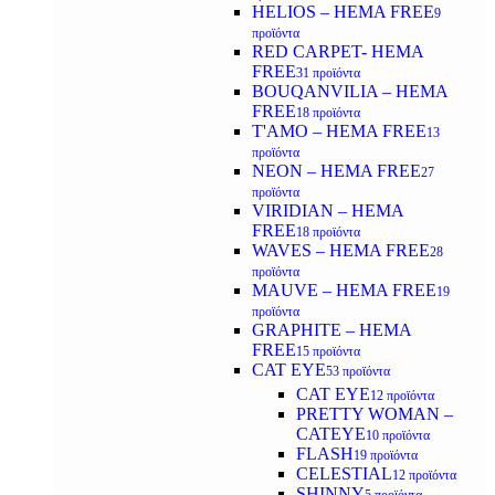
HELIOS – HEMA FREE
9
προϊόντα
RED CARPET- HEMA
FREE
31 προϊόντα
BOUQANVILIA – HEMA
FREE
18 προϊόντα
T'AMO – HEMA FREE
13
προϊόντα
NEON – HEMA FREE
27
προϊόντα
VIRIDIAN – HEMA
FREE
18 προϊόντα
WAVES – HEMA FREE
28
προϊόντα
MAUVE – HEMA FREE
19
προϊόντα
GRAPHITE – HEMA
FREE
15 προϊόντα
CAT EYE
53 προϊόντα
CAT EYE
12 προϊόντα
PRETTY WOMAN –
CATEYE
10 προϊόντα
FLASH
19 προϊόντα
CELESTIAL
12 προϊόντα
SHINNY