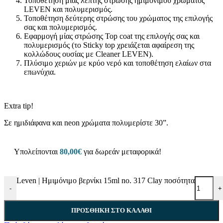
Τοποθέτηση μίας λεπτής στρώσης ημιμόνιμου χρώματος
LEVEN και πολυμερισμός.
Τοποθέτηση δεύτερης στρώσης του χρώματος της επιλογής
σας και πολυμερισμός.
Εφαρμογή μίας στρώσης Top coat της επιλογής σας και
πολυμερισμός (το Sticky top χρειάζεται αφαίρεση της
κολλώδους ουσίας με Cleaner LEVEN).
Πλύσιμο χεριών με κρύο νερό και τοποθέτηση ελαίων στα
επωνύχια.
Extra tip!
Σε ημιδιάφανα και neon χρώματα πολυμερίστε 30”.
Υπολείπονται
80,00
€
για δωρεάν μεταφορικά!
Leven | Ημιμόνιμο βερνίκι 15ml no. 317 Clay ποσότητα
-
+
ΠΡΟΣΘΉΚΗ ΣΤΟ ΚΑΛΆΘΙ