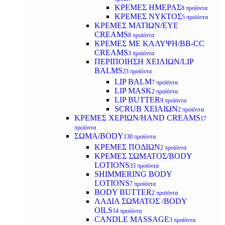
ΚΡΕΜΕΣ ΗΜΕΡΑΣ
8 προϊόντα
ΚΡΕΜΕΣ ΝΥΚΤΟΣ
5 προϊόντα
ΚΡΕΜΕΣ ΜΑΤΙΩΝ/EYE
CREAMS
8 προϊόντα
ΚΡΕΜΕΣ ΜΕ ΚΑΛΥΨΗ/BB-CC
CREAMS
3 προϊόντα
ΠΕΡΙΠΟΙΗΣΗ ΧΕΙΛΙΩΝ/LIP
BALMS
23 προϊόντα
LIP BALM
7 προϊόντα
LIP MASK
2 προϊόντα
LIP BUTTER
9 προϊόντα
SCRUB ΧΕΙΛΙΩΝ
2 προϊόντα
ΚΡΕΜΕΣ ΧΕΡΙΩΝ/HAND CREAMS
17
προϊόντα
ΣΩΜΑ/BODY
130 προϊόντα
ΚΡΕΜΕΣ ΠΟΔΙΩΝ
2 προϊόντα
ΚΡΕΜΕΣ ΣΩΜΑΤΟΣ/BODY
LOTIONS
33 προϊόντα
SHIMMERING BODY
LOTIONS
7 προϊόντα
BODY BUTTER
2 προϊόντα
ΛΑΔΙΑ ΣΩΜΑΤΟΣ /BODY
OILS
14 προϊόντα
CANDLE MASSAGE
3 προϊόντα