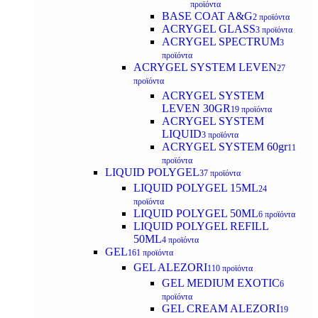
προϊόντα
BASE COAT A&G
2 προϊόντα
ACRYGEL GLASS
3 προϊόντα
ACRYGEL SPECTRUM
3
προϊόντα
ACRYGEL SYSTEM LEVEN
27
προϊόντα
ACRYGEL SYSTEM
LEVEN 30GR
19 προϊόντα
ACRYGEL SYSTEM
LIQUID
3 προϊόντα
ACRYGEL SYSTEM 60gr
11
προϊόντα
LIQUID POLYGEL
37 προϊόντα
LIQUID POLYGEL 15ML
24
προϊόντα
LIQUID POLYGEL 50ML
6 προϊόντα
LIQUID POLYGEL REFILL
50ML
4 προϊόντα
GEL
161 προϊόντα
GEL ALEZORI
110 προϊόντα
GEL MEDIUM EXOTIC
6
προϊόντα
GEL CREAM ALEZORI
19