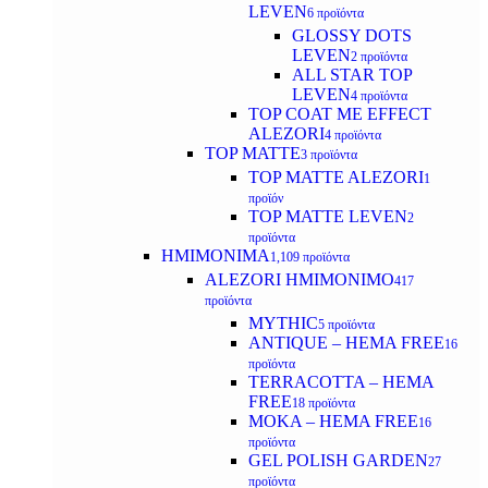
LEVEN
6 προϊόντα
GLOSSY DOTS
LEVEN
2 προϊόντα
ALL STAR TOP
LEVEN
4 προϊόντα
TOP COAT ME EFFECT
ALEZORI
4 προϊόντα
TOP MATTE
3 προϊόντα
TOP MATTE ALEZORI
1
προϊόν
TOP MATTE LEVEN
2
προϊόντα
ΗΜΙΜΟΝΙΜΑ
1,109 προϊόντα
ALEZORI ΗΜΙΜΟΝΙΜΟ
417
προϊόντα
MYTHIC
5 προϊόντα
ANTIQUE – HEMA FREE
16
προϊόντα
TERRACOTTA – HEMA
FREE
18 προϊόντα
MOKA – HEMA FREE
16
προϊόντα
GEL POLISH GARDEN
27
προϊόντα