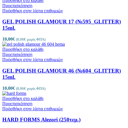
Προσθήκη στο καλάθι
Προεπισκόπηση
Πρόσθήκη στην λίστα επιθυμιών
GEL POLISH GLAMOUR 17 (№595_GLITTER)
15ml.
10,00
€
(
8,06
€
χωρίς ΦΠΑ)
Προσθήκη στο καλάθι
Προεπισκόπηση
Πρόσθήκη στην λίστα επιθυμιών
GEL POLISH GLAMOUR 46 (№604_GLITTER)
15ml.
10,00
€
(
8,06
€
χωρίς ΦΠΑ)
Προσθήκη στο καλάθι
Προεπισκόπηση
Πρόσθήκη στην λίστα επιθυμιών
HARD FORMS Alezori (250τεμ.)