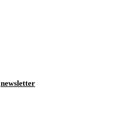
ο
newsletter