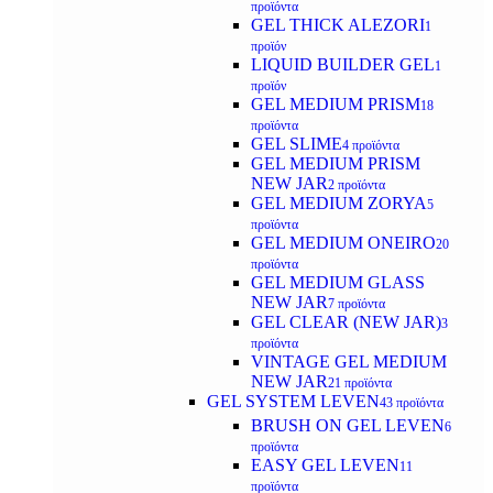
προϊόντα
GEL THICK ALEZORI
1
προϊόν
LIQUID BUILDER GEL
1
προϊόν
GEL MEDIUM PRISM
18
προϊόντα
GEL SLIME
4 προϊόντα
GEL MEDIUM PRISM
NEW JAR
2 προϊόντα
GEL MEDIUM ZORYA
5
προϊόντα
GEL MEDIUM ONEIRO
20
προϊόντα
GEL MEDIUM GLASS
NEW JAR
7 προϊόντα
GEL CLEAR (NEW JAR)
3
προϊόντα
VINTAGE GEL MEDIUM
NEW JAR
21 προϊόντα
GEL SYSTEM LEVEN
43 προϊόντα
BRUSH ON GEL LEVEN
6
προϊόντα
EASY GEL LEVEN
11
προϊόντα