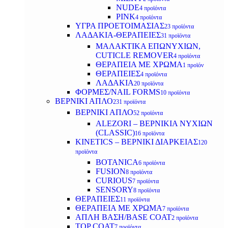
NUDE
4 προϊόντα
PINK
4 προϊόντα
ΥΓΡΑ ΠΡΟΕΤΟΙΜΑΣΙΑΣ
23 προϊόντα
ΛΑΔΑΚΙΑ-ΘΕΡΑΠΕΙΕΣ
31 προϊόντα
ΜΑΛΑΚΤΙΚΑ ΕΠΩΝΥΧΙΩΝ,
CUTICLE REMOVER
4 προϊόντα
ΘΕΡΑΠΕΙΑ ΜΕ ΧΡΩΜΑ
1 προϊόν
ΘΕΡΑΠΕΙΕΣ
4 προϊόντα
ΛΑΔΑΚΙΑ
20 προϊόντα
ΦΟΡΜΕΣ/NAIL FORMS
10 προϊόντα
ΒΕΡΝΙΚΙ ΑΠΛΟ
231 προϊόντα
ΒΕΡΝΙΚΙ ΑΠΛΟ
52 προϊόντα
ALEZORI – ΒΕΡΝΙΚΙΑ ΝΥΧΙΩΝ
(CLASSIC)
16 προϊόντα
KINETICS – ΒΕΡΝΙΚΙ ΔΙΑΡΚΕΙΑΣ
120
προϊόντα
BOTANICA
6 προϊόντα
FUSION
8 προϊόντα
CURIOUS
7 προϊόντα
SENSORY
8 προϊόντα
ΘΕΡΑΠΕΙΕΣ
11 προϊόντα
ΘΕΡΑΠΕΙΑ ΜΕ ΧΡΩΜΑ
7 προϊόντα
ΑΠΛΗ ΒΑΣΗ/BASE COAT
2 προϊόντα
TOP COAT
7 προϊόντα