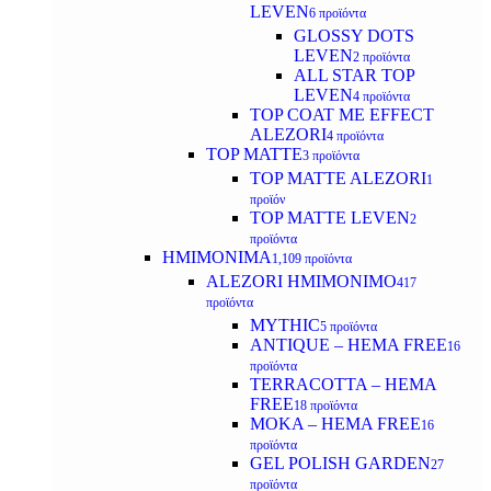
LEVEN
6 προϊόντα
GLOSSY DOTS
LEVEN
2 προϊόντα
ALL STAR TOP
LEVEN
4 προϊόντα
TOP COAT ME EFFECT
ALEZORI
4 προϊόντα
TOP MATTE
3 προϊόντα
TOP MATTE ALEZORI
1
προϊόν
TOP MATTE LEVEN
2
προϊόντα
ΗΜΙΜΟΝΙΜΑ
1,109 προϊόντα
ALEZORI ΗΜΙΜΟΝΙΜΟ
417
προϊόντα
MYTHIC
5 προϊόντα
ANTIQUE – HEMA FREE
16
προϊόντα
TERRACOTTA – HEMA
FREE
18 προϊόντα
MOKA – HEMA FREE
16
προϊόντα
GEL POLISH GARDEN
27
προϊόντα