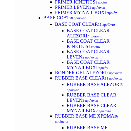
PRIMER KINETICS
1 προϊόν
PRIMER LEVEN
2 προϊόντα
PRIMER MY NAIL BOX
1 προϊόν
BASE COAT
58 προϊόντα
BASE COAT CLEAR
11 προϊόντα
BASE COAT CLEAR
ALEZORI
7 προϊόντα
BASE COAT CLEAR
KINETICS
1 προϊόν
BASE COAT CLEAR
LEVEN
2 προϊόντα
BASE COAT CLEAR
MYNAILBOX
1 προϊόν
BONDER GEL ALEZORI
5 προϊόντα
RUBBER BASE CLEAR
11 προϊόντα
RUBBER BASE ALEZORI
6
προϊόντα
RUBBER BASE CLEAR
LEVEN
2 προϊόντα
RUBBER BASE CLEAR
MYNAILBOX
2 προϊόντα
RUBBER BASE ΜΕ ΧΡΩΜΑ
36
προϊόντα
RUBBER BASE ΜΕ