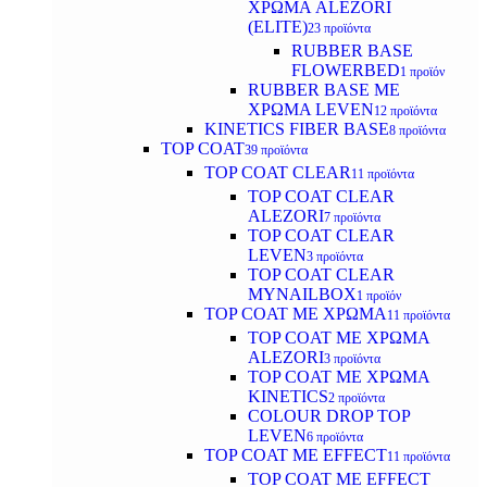
ΧΡΩΜΑ ALEZORI
(ELITE)
23 προϊόντα
RUBBER BASE
FLOWERBED
1 προϊόν
RUBBER BASE ΜΕ
ΧΡΩΜΑ LEVEN
12 προϊόντα
KINETICS FIBER BASE
8 προϊόντα
TOP COAT
39 προϊόντα
TOP COAT CLEAR
11 προϊόντα
TOP COAT CLEAR
ALEZORI
7 προϊόντα
TOP COAT CLEAR
LEVEN
3 προϊόντα
TOP COAT CLEAR
MYNAILBOX
1 προϊόν
TOP COAT ΜΕ ΧΡΩΜΑ
11 προϊόντα
TOP COAT ΜΕ ΧΡΩΜΑ
ALEZORI
3 προϊόντα
TOP COAT ΜΕ ΧΡΩΜΑ
KINETICS
2 προϊόντα
COLOUR DROP TOP
LEVEN
6 προϊόντα
TOP COAT ΜΕ EFFECT
11 προϊόντα
TOP COAT ME EFFECT