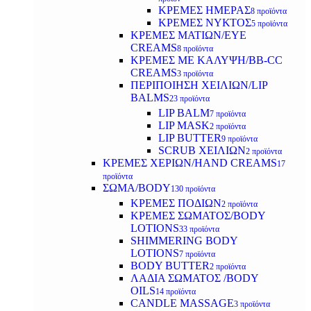
ΚΡΕΜΕΣ ΗΜΕΡΑΣ
8 προϊόντα
ΚΡΕΜΕΣ ΝΥΚΤΟΣ
5 προϊόντα
ΚΡΕΜΕΣ ΜΑΤΙΩΝ/EYE
CREAMS
8 προϊόντα
ΚΡΕΜΕΣ ΜΕ ΚΑΛΥΨΗ/BB-CC
CREAMS
3 προϊόντα
ΠΕΡΙΠΟΙΗΣΗ ΧΕΙΛΙΩΝ/LIP
BALMS
23 προϊόντα
LIP BALM
7 προϊόντα
LIP MASK
2 προϊόντα
LIP BUTTER
9 προϊόντα
SCRUB ΧΕΙΛΙΩΝ
2 προϊόντα
ΚΡΕΜΕΣ ΧΕΡΙΩΝ/HAND CREAMS
17
προϊόντα
ΣΩΜΑ/BODY
130 προϊόντα
ΚΡΕΜΕΣ ΠΟΔΙΩΝ
2 προϊόντα
ΚΡΕΜΕΣ ΣΩΜΑΤΟΣ/BODY
LOTIONS
33 προϊόντα
SHIMMERING BODY
LOTIONS
7 προϊόντα
BODY BUTTER
2 προϊόντα
ΛΑΔΙΑ ΣΩΜΑΤΟΣ /BODY
OILS
14 προϊόντα
CANDLE MASSAGE
3 προϊόντα