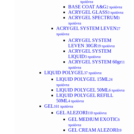
προϊόντα
BASE COAT A&G
2 προϊόντα
ACRYGEL GLASS
3 προϊόντα
ACRYGEL SPECTRUM
3
προϊόντα
ACRYGEL SYSTEM LEVEN
27
προϊόντα
ACRYGEL SYSTEM
LEVEN 30GR
19 προϊόντα
ACRYGEL SYSTEM
LIQUID
3 προϊόντα
ACRYGEL SYSTEM 60gr
11
προϊόντα
LIQUID POLYGEL
37 προϊόντα
LIQUID POLYGEL 15ML
24
προϊόντα
LIQUID POLYGEL 50ML
6 προϊόντα
LIQUID POLYGEL REFILL
50ML
4 προϊόντα
GEL
161 προϊόντα
GEL ALEZORI
110 προϊόντα
GEL MEDIUM EXOTIC
6
προϊόντα
GEL CREAM ALEZORI
19