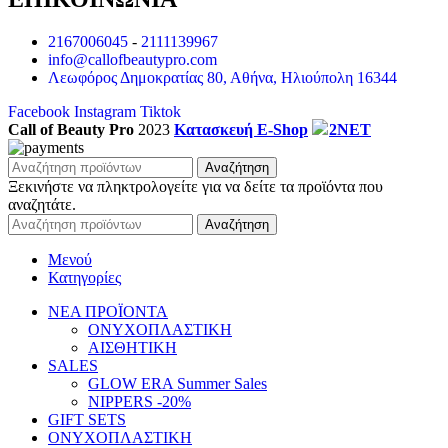
2167006045
-
2111139967
info@callofbeautypro.com
Λεωφόρος Δημοκρατίας 80, Αθήνα, Ηλιούπολη 16344
Facebook
Instagram
Tiktok
Call of Beauty Pro
2023
Κατασκευή E-Shop
2NET
Αναζήτηση
Ξεκινήστε να πληκτρολογείτε για να δείτε τα προϊόντα που
αναζητάτε.
Αναζήτηση
Μενού
Κατηγορίες
ΝΕΑ ΠΡΟΪΟΝΤΑ
ΟΝΥΧΟΠΛΑΣΤΙΚΗ
ΑΙΣΘΗΤΙΚΗ
SALES
GLOW ERA Summer Sales
NIPPERS -20%
GIFT SETS
ΟΝΥΧΟΠΛΑΣΤΙΚΗ