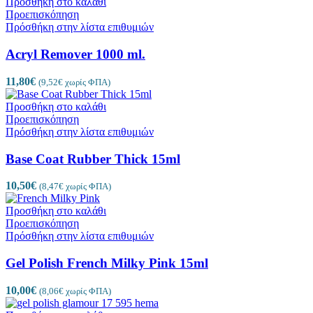
Προσθήκη στο καλάθι
Προεπισκόπηση
Πρόσθήκη στην λίστα επιθυμιών
Acryl Remover 1000 ml.
11,80
€
(
9,52
€
χωρίς ΦΠΑ)
Προσθήκη στο καλάθι
Προεπισκόπηση
Πρόσθήκη στην λίστα επιθυμιών
Base Coat Rubber Thick 15ml
10,50
€
(
8,47
€
χωρίς ΦΠΑ)
Προσθήκη στο καλάθι
Προεπισκόπηση
Πρόσθήκη στην λίστα επιθυμιών
Gel Polish French Milky Pink 15ml
10,00
€
(
8,06
€
χωρίς ΦΠΑ)