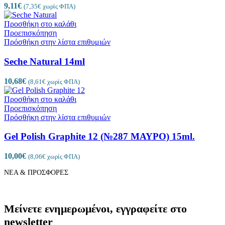
9,11
€
(
7,35
€
χωρίς ΦΠΑ)
Προσθήκη στο καλάθι
Προεπισκόπηση
Πρόσθήκη στην λίστα επιθυμιών
Seche Natural 14ml
10,68
€
(
8,61
€
χωρίς ΦΠΑ)
Προσθήκη στο καλάθι
Προεπισκόπηση
Πρόσθήκη στην λίστα επιθυμιών
Gel Polish Graphite 12 (№287 ΜΑΥΡΟ) 15ml.
10,00
€
(
8,06
€
χωρίς ΦΠΑ)
ΝΕΑ & ΠΡΟΣΦΟΡΕΣ
Μείνετε ενημερωμένοι, εγγραφείτε στο
newsletter