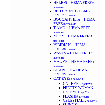
HELIOS – HEMA FREE
9
προϊόντα
RED CARPET- HEMA
FREE
31 προϊόντα
BOUQANVILIA – HEMA
FREE
18 προϊόντα
T'AMO – HEMA FREE
13
προϊόντα
NEON – HEMA FREE
27
προϊόντα
VIRIDIAN – HEMA
FREE
18 προϊόντα
WAVES – HEMA FREE
28
προϊόντα
MAUVE – HEMA FREE
19
προϊόντα
GRAPHITE – HEMA
FREE
15 προϊόντα
CAT EYE
53 προϊόντα
CAT EYE
12 προϊόντα
PRETTY WOMAN –
CATEYE
10 προϊόντα
FLASH
19 προϊόντα
CELESTIAL
12 προϊόντα
SHINNY