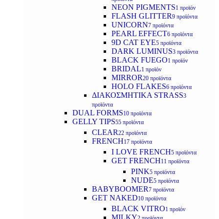
NEON PIGMENTS
1 προϊόν
FLASH GLITTER
9 προϊόντα
UNICORN
7 προϊόντα
PEARL EFFECT
6 προϊόντα
9D CAT EYE
5 προϊόντα
DARK LUMINUS
3 προϊόντα
BLACK FUEGO
1 προϊόν
BRIDAL
1 προϊόν
MIRROR
20 προϊόντα
HOLO FLAKES
6 προϊόντα
ΔΙΑΚΟΣΜΗΤΙΚΑ STRASS
3
προϊόντα
DUAL FORMS
10 προϊόντα
GELLY TIPS
55 προϊόντα
CLEAR
22 προϊόντα
FRENCH
17 προϊόντα
I LOVE FRENCH
5 προϊόντα
GET FRENCH
11 προϊόντα
PINK
5 προϊόντα
NUDE
5 προϊόντα
BABYBOOMER
7 προϊόντα
GET NAKED
10 προϊόντα
BLACK VITRO
1 προϊόν
MILKY
2 προϊόντα