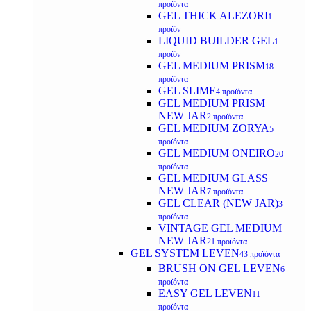
προϊόντα
GEL THICK ALEZORI
1
προϊόν
LIQUID BUILDER GEL
1
προϊόν
GEL MEDIUM PRISM
18
προϊόντα
GEL SLIME
4 προϊόντα
GEL MEDIUM PRISM
NEW JAR
2 προϊόντα
GEL MEDIUM ZORYA
5
προϊόντα
GEL MEDIUM ONEIRO
20
προϊόντα
GEL MEDIUM GLASS
NEW JAR
7 προϊόντα
GEL CLEAR (NEW JAR)
3
προϊόντα
VINTAGE GEL MEDIUM
NEW JAR
21 προϊόντα
GEL SYSTEM LEVEN
43 προϊόντα
BRUSH ON GEL LEVEN
6
προϊόντα
EASY GEL LEVEN
11
προϊόντα