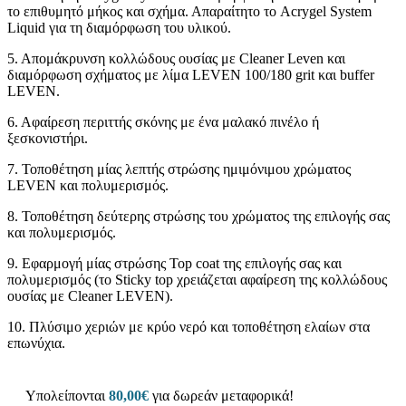
το επιθυμητό μήκος και σχήμα. Απαραίτητο το Acrygel System
Liquid για τη διαμόρφωση του υλικού.
5. Απομάκρυνση κολλώδους ουσίας με Cleaner Leven και
διαμόρφωση σχήματος με λίμα LEVEN 100/180 grit και buffer
LEVEN.
6. Αφαίρεση περιττής σκόνης με ένα μαλακό πινέλο ή
ξεσκονιστήρι.
7. Τοποθέτηση μίας λεπτής στρώσης ημιμόνιμου χρώματος
LEVEN και πολυμερισμός.
8. Τοποθέτηση δεύτερης στρώσης του χρώματος της επιλογής σας
και πολυμερισμός.
9. Εφαρμογή μίας στρώσης Top coat της επιλογής σας και
πολυμερισμός (το Sticky top χρειάζεται αφαίρεση της κολλώδους
ουσίας με Cleaner LEVEN).
10. Πλύσιμο χεριών με κρύο νερό και τοποθέτηση ελαίων στα
επωνύχια.
Υπολείπονται
80,00
€
για δωρεάν μεταφορικά!