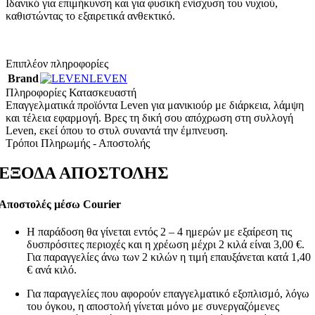
Ιδανικό για επιμήκυνση και για φυσική ενίσχυση του νυχιού,
καθιστώντας το εξαιρετικά ανθεκτικό.
Επιπλέον πληροφορίες
Brand
LEVEN
Πληροφορίες Κατασκευαστή
Επαγγελματικά προϊόντα Leven για μανικιούρ με διάρκεια, λάμψη
και τέλεια εφαρμογή. Βρες τη δική σου απόχρωση στη συλλογή
Leven, εκεί όπου το στυλ συναντά την έμπνευση.
Τρόποι Πληρωμής - Αποστολής
ΕΞΟΔΑ ΑΠΟΣΤΟΛΗΣ
Αποστολές μέσω Courier
Η παράδοση θα γίνεται εντός 2 – 4 ημερών με εξαίρεση τις
δυσπρόσιτες περιοχές και η χρέωση μέχρι 2 κιλά είναι 3,00 €.
Για παραγγελίες άνω των 2 κιλών η τιμή επαυξάνεται κατά 1,40
€ ανά κιλό.
Για παραγγελίες που αφορούν επαγγελματικό εξοπλισμό, λόγω
του όγκου, η αποστολή γίνεται μόνο με συνεργαζόμενες