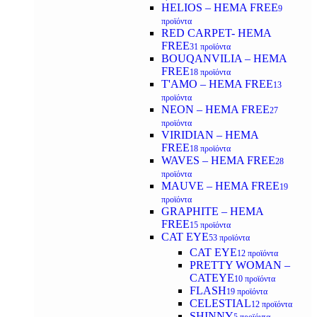
HELIOS – HEMA FREE
9
προϊόντα
RED CARPET- HEMA
FREE
31 προϊόντα
BOUQANVILIA – HEMA
FREE
18 προϊόντα
T'AMO – HEMA FREE
13
προϊόντα
NEON – HEMA FREE
27
προϊόντα
VIRIDIAN – HEMA
FREE
18 προϊόντα
WAVES – HEMA FREE
28
προϊόντα
MAUVE – HEMA FREE
19
προϊόντα
GRAPHITE – HEMA
FREE
15 προϊόντα
CAT EYE
53 προϊόντα
CAT EYE
12 προϊόντα
PRETTY WOMAN –
CATEYE
10 προϊόντα
FLASH
19 προϊόντα
CELESTIAL
12 προϊόντα
SHINNY