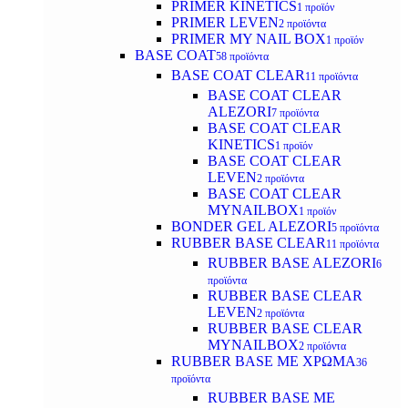
PRIMER KINETICS
1 προϊόν
PRIMER LEVEN
2 προϊόντα
PRIMER MY NAIL BOX
1 προϊόν
BASE COAT
58 προϊόντα
BASE COAT CLEAR
11 προϊόντα
BASE COAT CLEAR
ALEZORI
7 προϊόντα
BASE COAT CLEAR
KINETICS
1 προϊόν
BASE COAT CLEAR
LEVEN
2 προϊόντα
BASE COAT CLEAR
MYNAILBOX
1 προϊόν
BONDER GEL ALEZORI
5 προϊόντα
RUBBER BASE CLEAR
11 προϊόντα
RUBBER BASE ALEZORI
6
προϊόντα
RUBBER BASE CLEAR
LEVEN
2 προϊόντα
RUBBER BASE CLEAR
MYNAILBOX
2 προϊόντα
RUBBER BASE ΜΕ ΧΡΩΜΑ
36
προϊόντα
RUBBER BASE ΜΕ