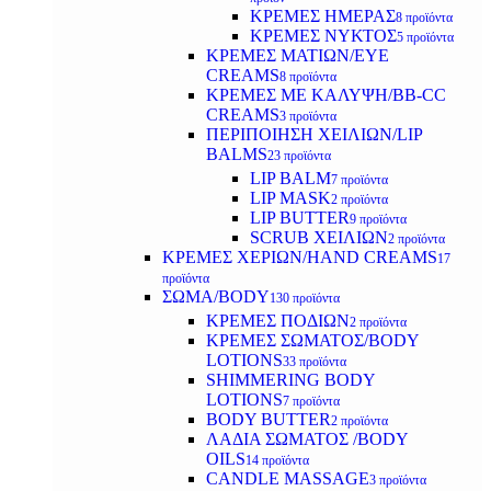
ΚΡΕΜΕΣ ΗΜΕΡΑΣ
8 προϊόντα
ΚΡΕΜΕΣ ΝΥΚΤΟΣ
5 προϊόντα
ΚΡΕΜΕΣ ΜΑΤΙΩΝ/EYE
CREAMS
8 προϊόντα
ΚΡΕΜΕΣ ΜΕ ΚΑΛΥΨΗ/BB-CC
CREAMS
3 προϊόντα
ΠΕΡΙΠΟΙΗΣΗ ΧΕΙΛΙΩΝ/LIP
BALMS
23 προϊόντα
LIP BALM
7 προϊόντα
LIP MASK
2 προϊόντα
LIP BUTTER
9 προϊόντα
SCRUB ΧΕΙΛΙΩΝ
2 προϊόντα
ΚΡΕΜΕΣ ΧΕΡΙΩΝ/HAND CREAMS
17
προϊόντα
ΣΩΜΑ/BODY
130 προϊόντα
ΚΡΕΜΕΣ ΠΟΔΙΩΝ
2 προϊόντα
ΚΡΕΜΕΣ ΣΩΜΑΤΟΣ/BODY
LOTIONS
33 προϊόντα
SHIMMERING BODY
LOTIONS
7 προϊόντα
BODY BUTTER
2 προϊόντα
ΛΑΔΙΑ ΣΩΜΑΤΟΣ /BODY
OILS
14 προϊόντα
CANDLE MASSAGE
3 προϊόντα