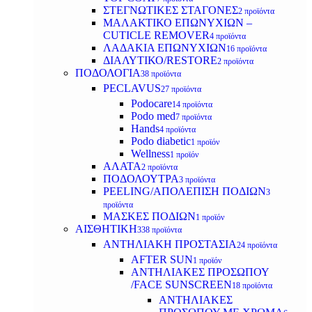
ΣΤΕΓΝΩΤΙΚΕΣ ΣΤΑΓΟΝΕΣ
2 προϊόντα
ΜΑΛΑΚΤΙΚΟ ΕΠΩΝΥΧΙΩΝ –
CUTICLE REMOVER
4 προϊόντα
ΛΑΔΑΚΙΑ ΕΠΩΝΥΧΙΩΝ
16 προϊόντα
ΔΙΑΛΥΤΙΚΟ/RESTORE
2 προϊόντα
ΠΟΔΟΛΟΓΙΑ
38 προϊόντα
PECLAVUS
27 προϊόντα
Podocare
14 προϊόντα
Podo med
7 προϊόντα
Hands
4 προϊόντα
Podo diabetic
1 προϊόν
Wellness
1 προϊόν
ΑΛΑΤΑ
2 προϊόντα
ΠΟΔΟΛΟΥΤΡΑ
3 προϊόντα
PEELING/ΑΠΟΛΕΠΙΣΗ ΠΟΔΙΩΝ
3
προϊόντα
ΜΑΣΚΕΣ ΠΟΔΙΩΝ
1 προϊόν
ΑΙΣΘΗΤΙΚΗ
338 προϊόντα
ΑΝΤΗΛΙΑΚΗ ΠΡΟΣΤΑΣΙΑ
24 προϊόντα
AFTER SUN
1 προϊόν
ΑΝΤΗΛΙΑΚΕΣ ΠΡΟΣΩΠΟΥ
/FACE SUNSCREEN
18 προϊόντα
ΑΝΤΗΛΙΑΚΕΣ