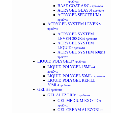
προϊόντα
BASE COAT A&G
2 προϊόντα
ACRYGEL GLASS
3 προϊόντα
ACRYGEL SPECTRUM
3
προϊόντα
ACRYGEL SYSTEM LEVEN
27
προϊόντα
ACRYGEL SYSTEM
LEVEN 30GR
19 προϊόντα
ACRYGEL SYSTEM
LIQUID
3 προϊόντα
ACRYGEL SYSTEM 60gr
11
προϊόντα
LIQUID POLYGEL
37 προϊόντα
LIQUID POLYGEL 15ML
24
προϊόντα
LIQUID POLYGEL 50ML
6 προϊόντα
LIQUID POLYGEL REFILL
50ML
4 προϊόντα
GEL
161 προϊόντα
GEL ALEZORI
110 προϊόντα
GEL MEDIUM EXOTIC
6
προϊόντα
GEL CREAM ALEZORI
19