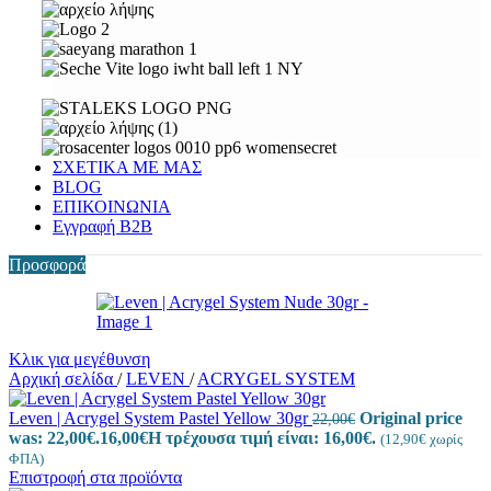
ΣΧΕΤΙΚΑ ΜΕ ΜΑΣ
BLOG
ΕΠΙΚΟΙΝΩΝΙΑ
Εγγραφή Β2Β
Προσφορά
Κλικ για μεγέθυνση
Αρχική σελίδα
/
LEVEN
/
ACRYGEL SYSTEM
Leven | Acrygel System Pastel Yellow 30gr
Original price
22,00
€
was: 22,00€.
16,00
€
Η τρέχουσα τιμή είναι: 16,00€.
(
12,90
€
χωρίς
ΦΠΑ)
Επιστροφή στα προϊόντα