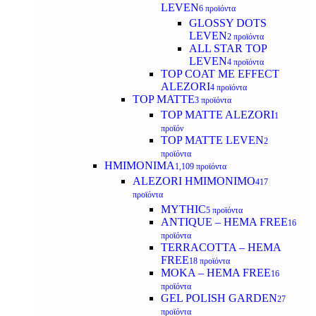
LEVEN
6 προϊόντα
GLOSSY DOTS
LEVEN
2 προϊόντα
ALL STAR TOP
LEVEN
4 προϊόντα
TOP COAT ME EFFECT
ALEZORI
4 προϊόντα
TOP MATTE
3 προϊόντα
TOP MATTE ALEZORI
1
προϊόν
TOP MATTE LEVEN
2
προϊόντα
ΗΜΙΜΟΝΙΜΑ
1,109 προϊόντα
ALEZORI ΗΜΙΜΟΝΙΜΟ
417
προϊόντα
MYTHIC
5 προϊόντα
ANTIQUE – HEMA FREE
16
προϊόντα
TERRACOTTA – HEMA
FREE
18 προϊόντα
MOKA – HEMA FREE
16
προϊόντα
GEL POLISH GARDEN
27
προϊόντα