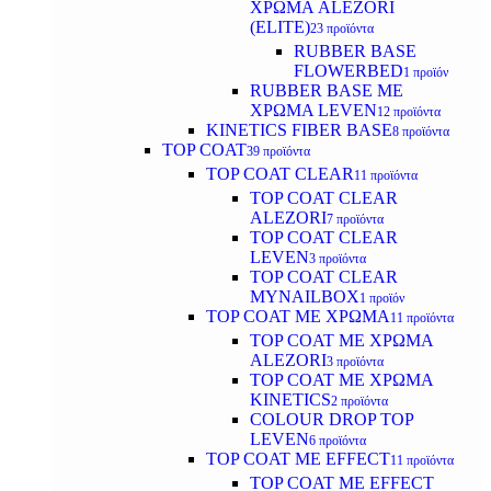
ΧΡΩΜΑ ALEZORI
(ELITE)
23 προϊόντα
RUBBER BASE
FLOWERBED
1 προϊόν
RUBBER BASE ΜΕ
ΧΡΩΜΑ LEVEN
12 προϊόντα
KINETICS FIBER BASE
8 προϊόντα
TOP COAT
39 προϊόντα
TOP COAT CLEAR
11 προϊόντα
TOP COAT CLEAR
ALEZORI
7 προϊόντα
TOP COAT CLEAR
LEVEN
3 προϊόντα
TOP COAT CLEAR
MYNAILBOX
1 προϊόν
TOP COAT ΜΕ ΧΡΩΜΑ
11 προϊόντα
TOP COAT ΜΕ ΧΡΩΜΑ
ALEZORI
3 προϊόντα
TOP COAT ΜΕ ΧΡΩΜΑ
KINETICS
2 προϊόντα
COLOUR DROP TOP
LEVEN
6 προϊόντα
TOP COAT ΜΕ EFFECT
11 προϊόντα
TOP COAT ME EFFECT