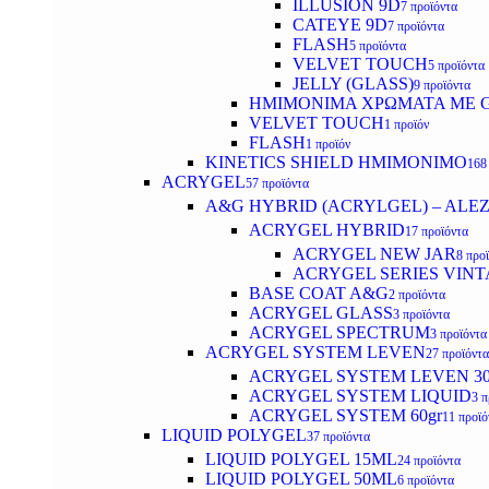
ILLUSION 9D
7 προϊόντα
CATEYE 9D
7 προϊόντα
FLASH
5 προϊόντα
VELVET TOUCH
5 προϊόντα
JELLY (GLASS)
9 προϊόντα
ΗΜΙΜΟΝΙΜA ΧΡΩΜΑΤΑ ΜΕ G
VELVET TOUCH
1 προϊόν
FLASH
1 προϊόν
KINETICS SHIELD ΗΜΙΜΟΝΙΜΟ
168
ACRYGEL
57 προϊόντα
A&G HYBRID (ACRYLGEL) – ALE
ACRYGEL HYBRID
17 προϊόντα
ACRYGEL NEW JAR
8 προ
ACRYGEL SERIES VINT
BASE COAT A&G
2 προϊόντα
ACRYGEL GLASS
3 προϊόντα
ACRYGEL SPECTRUM
3 προϊόντα
ACRYGEL SYSTEM LEVEN
27 προϊόντα
ACRYGEL SYSTEM LEVEN 3
ACRYGEL SYSTEM LIQUID
3 π
ACRYGEL SYSTEM 60gr
11 προϊό
LIQUID POLYGEL
37 προϊόντα
LIQUID POLYGEL 15ML
24 προϊόντα
LIQUID POLYGEL 50ML
6 προϊόντα