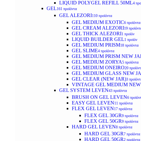
LIQUID POLYGEL REFILL 50ML
4 προ
GEL
161 προϊόντα
GEL ALEZORI
110 προϊόντα
GEL MEDIUM EXOTIC
6 προϊόντα
GEL CREAM ALEZORI
19 προϊόντ
GEL THICK ALEZORI
1 προϊόν
LIQUID BUILDER GEL
1 προϊόν
GEL MEDIUM PRISM
18 προϊόντα
GEL SLIME
4 προϊόντα
GEL MEDIUM PRISM NEW JA
GEL MEDIUM ZORYA
5 προϊόντα
GEL MEDIUM ONEIRO
20 προϊόν
GEL MEDIUM GLASS NEW J
GEL CLEAR (NEW JAR)
3 προϊόντ
VINTAGE GEL MEDIUM NEW
GEL SYSTEM LEVEN
43 προϊόντα
BRUSH ON GEL LEVEN
6 προϊόν
EASY GEL LEVEN
11 προϊόντα
FLEX GEL LEVEN
17 προϊόντα
FLEX GEL 30GR
9 προϊόντα
FLEX GEL 50GR
9 προϊόντα
HARD GEL LEVEN
8 προϊόντα
HARD GEL 30GR
7 προϊόντα
HARD GEL 50GR
2 προϊόντα