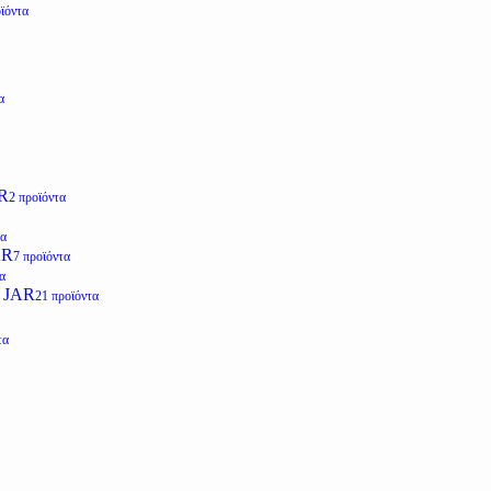
ϊόντα
α
R
2 προϊόντα
τα
AR
7 προϊόντα
α
 JAR
21 προϊόντα
τα