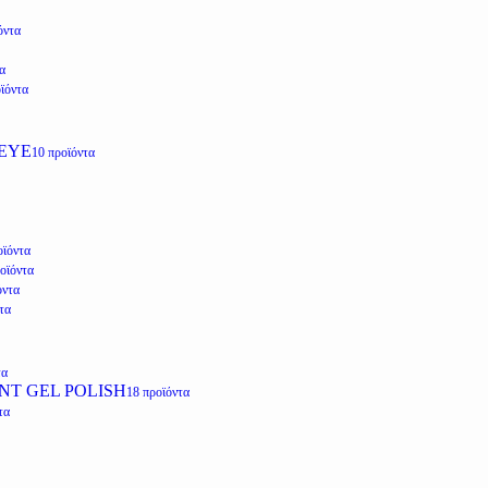
όντα
α
ϊόντα
EYE
10 προϊόντα
οϊόντα
οϊόντα
όντα
τα
τα
NT GEL POLISH
18 προϊόντα
τα