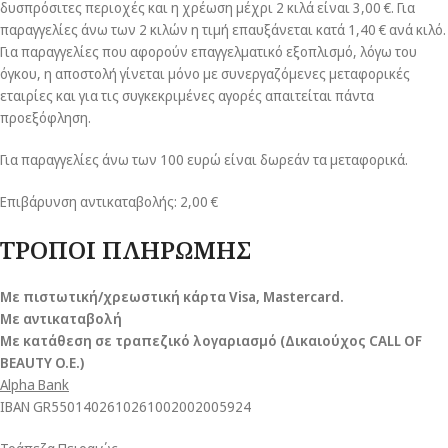
δυσπρόσιτες περιοχές και η χρέωση μέχρι 2 κιλά είναι 3,00 €. Για
παραγγελίες άνω των 2 κιλών η τιμή επαυξάνεται κατά 1,40 € ανά κιλό.
Για παραγγελίες που αφορούν επαγγελματικό εξοπλισμό, λόγω του
όγκου, η αποστολή γίνεται μόνο με συνεργαζόμενες μεταφορικές
εταιρίες και για τις συγκεκριμένες αγορές απαιτείται πάντα
προεξόφληση.
Για παραγγελίες άνω των 100 ευρώ είναι δωρεάν τα μεταφορικά.
Επιβάρυνση αντικαταβολής: 2,00 €
ΤΡΟΠΟΙ ΠΛΗΡΩΜΗΣ
Με πιστωτική/χρεωστική κάρτα Visa
, Mastercard.
Με αντικαταβολή
Με κατάθεση σε τραπεζικό λογαριασμό (Δικαιούχος CALL OF
BEAUTY O.E.)
Alpha Bank
ΙΒΑΝ GR5501402610261002002005924