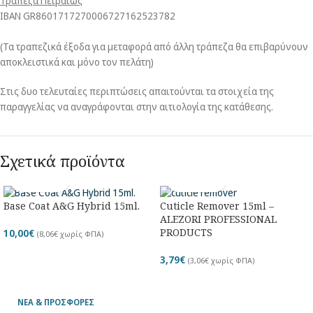
Τράπεζα Πειραιώς
ΙΒΑΝ GR8601717270006727162523782
(Τα τραπεζικά έξοδα για μεταφορά από άλλη τράπεζα θα επιβαρύνουν
αποκλειστικά και μόνο τον πελάτη)
Στις δυο τελευταίες περιπτώσεις απαιτούνται τα στοιχεία της
παραγγελίας να αναγράφονται στην αιτιολογία της κατάθεσης.
Σχετικά προϊόντα
Base Coat A&G Hybrid 15ml.
Cuticle Remover 15ml –
ALEZORI PROFESSIONAL
PRODUCTS
10,00
€
(
8,06
€
χωρίς ΦΠΑ)
3,79
€
(
3,06
€
χωρίς ΦΠΑ)
ΝΕΑ & ΠΡΟΣΦΟΡΕΣ