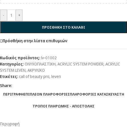
-
+
ΠΡΟΣΘΗΚΗ ΣΤΟ ΚΑΛΑΘΙ
Πρόσθήκη στην λίστα επιθυμιών
Κωδικός προϊόντος:
lv-01002
Κατηγορίες:
ΟΝΥΧΟΠΛΑΣΤΙΚΗ
,
ACRYLIC SYSTEM POWDER
,
ACRYLIC
SYSTEM LEVEN
,
ΑΚΡΥΛΙΚΟ
Ετικέτες:
call of beauty pro
,
leven
Share:
ΠΕΡΙΓΡΑΦΗ
ΕΠΙΠΛΕΟΝ ΠΛΗΡΟΦΟΡΙΕΣ
ΠΛΗΡΟΦΟΡΙΕΣ ΚΑΤΑΣΚΕΥΑΣΤΗ
ΤΡΟΠΟΙ ΠΛΗΡΩΜΗΣ - ΑΠΟΣΤΟΛΗΣ
Περιγραφή