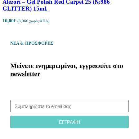
Alezori – Gel Polish Red Carpet 25 (№986
GLITTER) 15ml.
10,00
€
(
8,06
€
χωρίς ΦΠΑ)
ΝΕΑ & ΠΡΟΣΦΟΡΕΣ
Μείνετε ενημερωμένοι, εγγραφείτε στο
newsletter
ΕΓΓΡΑΦΗ