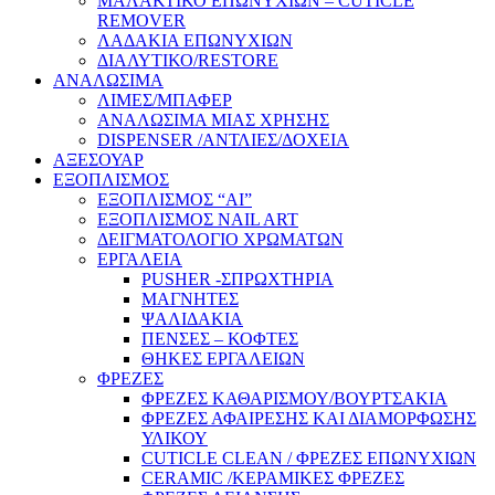
ΜΑΛΑΚΤΙΚΟ ΕΠΩΝΥΧΙΩΝ – CUTICLE
REMOVER
ΛΑΔΑΚΙΑ ΕΠΩΝΥΧΙΩΝ
ΔΙΑΛΥΤΙΚΟ/RESTORE
ΑΝΑΛΩΣΙΜΑ
ΛΙΜΕΣ/ΜΠΑΦΕΡ
ΑΝΑΛΩΣΙΜΑ ΜΙΑΣ ΧΡΗΣΗΣ
DISPENSER /ΑΝΤΛΙΕΣ/ΔΟΧΕΙΑ
ΑΞΕΣΟΥΑΡ
ΕΞΟΠΛΙΣΜΟΣ
ΕΞΟΠΛΙΣΜΟΣ “AI”
ΕΞΟΠΛΙΣΜΟΣ NAIL ART
ΔΕΙΓΜΑΤΟΛΟΓΙΟ ΧΡΩΜΑΤΩΝ
ΕΡΓΑΛΕΙΑ
PUSHER -ΣΠΡΩΧΤΗΡΙΑ
ΜΑΓΝΗΤΕΣ
ΨΑΛΙΔΑΚΙΑ
ΠΕΝΣΕΣ – ΚΟΦΤΕΣ
ΘΗΚΕΣ ΕΡΓΑΛΕΙΩΝ
ΦΡΕΖΕΣ
ΦΡΕΖΕΣ ΚΑΘΑΡΙΣΜΟΥ/ΒΟΥΡΤΣΑΚΙΑ
ΦΡΕΖΕΣ ΑΦΑΙΡΕΣΗΣ ΚΑΙ ΔΙΑΜΟΡΦΩΣΗΣ
ΥΛΙΚΟΥ
CUTICLE CLEAN / ΦΡΕΖΕΣ ΕΠΩΝΥΧΙΩΝ
CERAMIC /ΚΕΡΑΜΙΚΕΣ ΦΡΕΖΕΣ