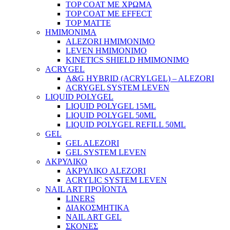
TOP COAT ΜΕ ΧΡΩΜΑ
TOP COAT ΜΕ EFFECT
TOP MATTE
ΗΜΙΜΟΝΙΜΑ
ALEZORI ΗΜΙΜΟΝΙΜΟ
LEVEN ΗΜΙΜΟΝΙΜΟ
KINETICS SHIELD ΗΜΙΜΟΝΙΜΟ
ACRYGEL
A&G HYBRID (ACRYLGEL) – ALEZORI
ACRYGEL SYSTEM LEVEN
LIQUID POLYGEL
LIQUID POLYGEL 15ML
LIQUID POLYGEL 50ML
LIQUID POLYGEL REFILL 50ML
GEL
GEL ALEZORI
GEL SYSTEM LEVEN
ΑΚΡΥΛΙΚΟ
ΑΚΡΥΛΙΚΟ ALEZORI
ACRYLIC SYSTEM LEVEN
NAIL ART ΠΡΟΪΟΝΤΑ
LINERS
ΔΙΑΚΟΣΜΗΤΙΚΑ
NAIL ART GEL
ΣΚΟΝΕΣ