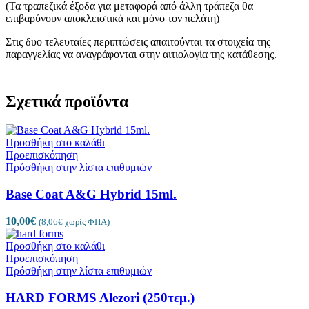
(Τα τραπεζικά έξοδα για μεταφορά από άλλη τράπεζα θα
επιβαρύνουν αποκλειστικά και μόνο τον πελάτη)
Στις δυο τελευταίες περιπτώσεις απαιτούνται τα στοιχεία της
παραγγελίας να αναγράφονται στην αιτιολογία της κατάθεσης.
Σχετικά προϊόντα
Προσθήκη στο καλάθι
Προεπισκόπηση
Πρόσθήκη στην λίστα επιθυμιών
Base Coat A&G Hybrid 15ml.
10,00
€
(
8,06
€
χωρίς ΦΠΑ)
Προσθήκη στο καλάθι
Προεπισκόπηση
Πρόσθήκη στην λίστα επιθυμιών
HARD FORMS Alezori (250τεμ.)