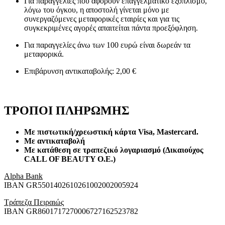
Για παραγγελίες που αφορούν επαγγελματικό εξοπλισμό,
λόγω του όγκου, η αποστολή γίνεται μόνο με
συνεργαζόμενες μεταφορικές εταιρίες και για τις
συγκεκριμένες αγορές απαιτείται πάντα προεξόφληση.
Για παραγγελίες άνω των 100 ευρώ είναι δωρεάν τα
μεταφορικά.
Επιβάρυνση αντικαταβολής: 2,00 €
ΤΡΟΠΟΙ ΠΛΗΡΩΜΗΣ
Με πιστωτική/χρεωστική κάρτα Visa
, Mastercard.
Με αντικαταβολή
Με κατάθεση σε τραπεζικό λογαριασμό (Δικαιούχος
CALL OF BEAUTY O.E.)
Alpha Bank
ΙΒΑΝ GR5501402610261002002005924
Τράπεζα Πειραιώς
ΙΒΑΝ GR8601717270006727162523782