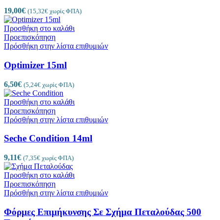
19,00
€
(
15,32
€
χωρίς ΦΠΑ)
Προσθήκη στο καλάθι
Προεπισκόπηση
Πρόσθήκη στην λίστα επιθυμιών
Optimizer 15ml
6,50
€
(
5,24
€
χωρίς ΦΠΑ)
Προσθήκη στο καλάθι
Προεπισκόπηση
Πρόσθήκη στην λίστα επιθυμιών
Seche Condition 14ml
9,11
€
(
7,35
€
χωρίς ΦΠΑ)
Προσθήκη στο καλάθι
Προεπισκόπηση
Πρόσθήκη στην λίστα επιθυμιών
Φόρμες Επιμήκυνσης Σε Σχήμα Πεταλούδας 500