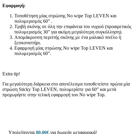
Εφαρμογή:
Τοποθέτηση μίας στρώσης No wipe Top LEVEN και
πολυμερισμός 60” .
Τριβή σκόνης σε όλη την επιφάνεια του νυχιού (προαιρετικός
πολυμερισμός 30” για ακόμη μεγαλύτερη συγκόλληση).
Απομάκρυνση περιττής σκόνης με ένα μαλακό πινέλο ή
ξεσκονιστήρι.
Εφαρμογή μίας στρώσης No wipe Top LEVEN και
πολυμερισμός 60”.
Extra tip!
Για μεγαλύτερη διάρκεια στο αποτέλεσμα τοποθετείστε πρώτα μία
στρώση Sticky Top LEVEN, πολυμερίστε για 60” και μετά
προχωρήστε στην τελική εφαρμογή του No wipe Top.
Υπολείπονται
80,00
€
για δωρεάν μεταφορικά!