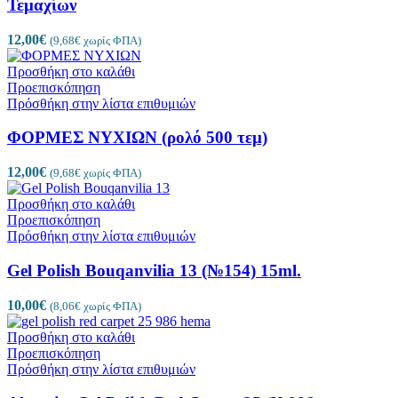
Τεμαχίων
12,00
€
(
9,68
€
χωρίς ΦΠΑ)
Προσθήκη στο καλάθι
Προεπισκόπηση
Πρόσθήκη στην λίστα επιθυμιών
ΦΟΡΜΕΣ ΝΥΧΙΩΝ (ρολό 500 τεμ)
12,00
€
(
9,68
€
χωρίς ΦΠΑ)
Προσθήκη στο καλάθι
Προεπισκόπηση
Πρόσθήκη στην λίστα επιθυμιών
Gel Polish Bouqanvilia 13 (№154) 15ml.
10,00
€
(
8,06
€
χωρίς ΦΠΑ)
Προσθήκη στο καλάθι
Προεπισκόπηση
Πρόσθήκη στην λίστα επιθυμιών