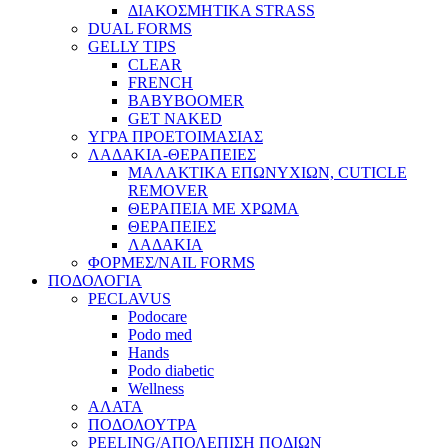
ΔΙΑΚΟΣΜΗΤΙΚΑ STRASS
DUAL FORMS
GELLY TIPS
CLEAR
FRENCH
BABYBOOMER
GET NAKED
ΥΓΡΑ ΠΡΟΕΤΟΙΜΑΣΙΑΣ
ΛΑΔΑΚΙΑ-ΘΕΡΑΠΕΙΕΣ
ΜΑΛΑΚΤΙΚΑ ΕΠΩΝΥΧΙΩΝ, CUTICLE
REMOVER
ΘΕΡΑΠΕΙΑ ΜΕ ΧΡΩΜΑ
ΘΕΡΑΠΕΙΕΣ
ΛΑΔΑΚΙΑ
ΦΟΡΜΕΣ/NAIL FORMS
ΠΟΔΟΛΟΓΙΑ
PECLAVUS
Podocare
Podo med
Hands
Podo diabetic
Wellness
ΑΛΑΤΑ
ΠΟΔΟΛΟΥΤΡΑ
PEELING/ΑΠΟΛΕΠΙΣΗ ΠΟΔΙΩΝ