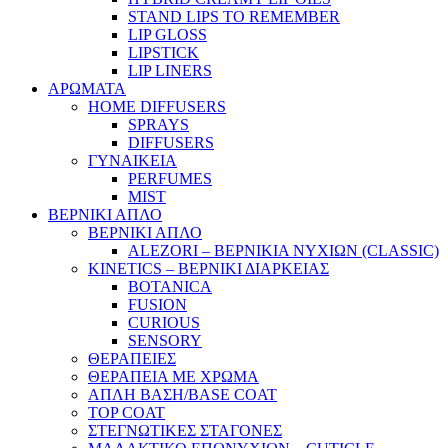
STAND LIPS TO REMEMBER
LIP GLOSS
LIPSTICK
LIP LINERS
ΑΡΩΜΑΤΑ
HOME DIFFUSERS
SPRAYS
DIFFUSERS
ΓΥΝΑΙΚΕΙΑ
PERFUMES
MIST
ΒΕΡΝΙΚΙ ΑΠΛΟ
ΒΕΡΝΙΚΙ ΑΠΛΟ
ALEZORI – ΒΕΡΝΙΚΙΑ ΝΥΧΙΩΝ (CLASSIC)
KINETICS – ΒΕΡΝΙΚΙ ΔΙΑΡΚΕΙΑΣ
BOTANICA
FUSION
CURIOUS
SENSORY
ΘΕΡΑΠΕΙΕΣ
ΘΕΡΑΠΕΙΑ ΜΕ ΧΡΩΜΑ
ΑΠΛΗ ΒΑΣΗ/BASE COAT
TOP COAT
ΣΤΕΓΝΩΤΙΚΕΣ ΣΤΑΓΟΝΕΣ