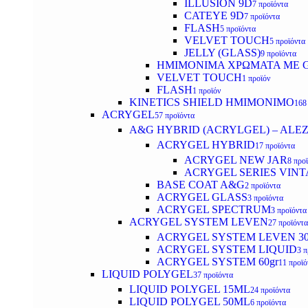
ILLUSION 9D
7 προϊόντα
CATEYE 9D
7 προϊόντα
FLASH
5 προϊόντα
VELVET TOUCH
5 προϊόντα
JELLY (GLASS)
9 προϊόντα
ΗΜΙΜΟΝΙΜA ΧΡΩΜΑΤΑ ΜΕ G
VELVET TOUCH
1 προϊόν
FLASH
1 προϊόν
KINETICS SHIELD ΗΜΙΜΟΝΙΜΟ
168
ACRYGEL
57 προϊόντα
A&G HYBRID (ACRYLGEL) – ALE
ACRYGEL HYBRID
17 προϊόντα
ACRYGEL NEW JAR
8 προ
ACRYGEL SERIES VINT
BASE COAT A&G
2 προϊόντα
ACRYGEL GLASS
3 προϊόντα
ACRYGEL SPECTRUM
3 προϊόντα
ACRYGEL SYSTEM LEVEN
27 προϊόντα
ACRYGEL SYSTEM LEVEN 3
ACRYGEL SYSTEM LIQUID
3 π
ACRYGEL SYSTEM 60gr
11 προϊό
LIQUID POLYGEL
37 προϊόντα
LIQUID POLYGEL 15ML
24 προϊόντα
LIQUID POLYGEL 50ML
6 προϊόντα