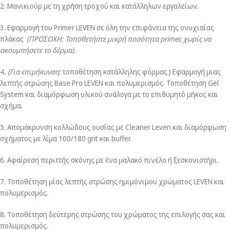
2. Μανικιούρ με τη χρήση τροχού και κατάλληλων εργαλείων.
3. Εφαρμογή του Primer LEVEN σε όλη την επιφάνεια της ονυχιαίας
πλάκας
(ΠΡΟΣΟΧΗ: Τοποθετήστε μικρή ποσότητα primer, χωρίς να
ακουμπήσετε το δέρμα).
4
. (Για επιμήκυνση:
τοποθέτηση κατάλληλης φόρμας.) Εφαρμογή μιας
λεπτής στρώσης Base Pro LEVEN και πολυμερισμός. Τοποθέτηση Gel
System και διαμόρφωση υλικού ανάλογα με το επιθυμητό μήκος και
σχήμα.
5. Απομάκρυνση κολλώδους ουσίας με Cleaner Leven και διαμόρφωση
σχήματος με λίμα 100/180 grit και buffer.
6. Αφαίρεση περιττής σκόνης με ένα μαλακό πινέλο ή ξεσκονιστήρι.
7. Τοποθέτηση μίας λεπτής στρώσης ημιμόνιμου χρώματος LEVEN και
πολυμερισμός.
8. Τοποθέτηση δεύτερης στρώσης του χρώματος της επιλογής σας και
πολυμερισμός.