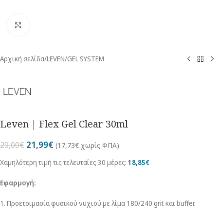
Κλικ για μεγέθυνση
Αρχική σελίδα
/
LEVEN
/
GEL SYSTEM
Leven | Flex Gel Clear 30ml
21,99
€
29,00
€
(
17,73
€
χωρίς ΦΠΑ)
Χαμηλότερη τιμή τις τελευταίες 30 μέρες:
18,85
€
Εφαρμογή:
1. Προετοιμασία φυσικού νυχιού με λίμα 180/240 grit και buffer.