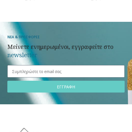
ΝΕΑ & ΠΡΟΣΦΟΡΕΣ
Μείνετε ενημερωμένοι, εγγραφείτε στο
newsletter
ΕΓΓΡΑΦΗ