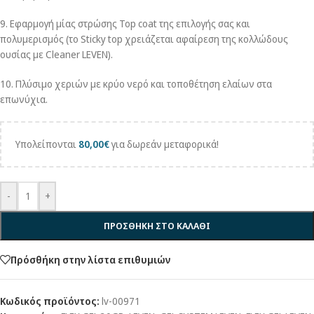
9. Εφαρμογή μίας στρώσης Top coat της επιλογής σας και
πολυμερισμός (το Sticky top χρειάζεται αφαίρεση της κολλώδους
ουσίας με Cleaner LEVEN).
10. Πλύσιμο χεριών με κρύο νερό και τοποθέτηση ελαίων στα
επωνύχια.
Υπολείπονται
80,00
€
για δωρεάν μεταφορικά!
-
+
ΠΡΟΣΘΗΚΗ ΣΤΟ ΚΑΛΑΘΙ
Πρόσθήκη στην λίστα επιθυμιών
Κωδικός προϊόντος:
lv-00971