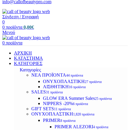
info@callofbeautypro.com
Σύνδεση / Εγγραφή
0
0
προϊόντα
0,00
€
Μενού
0
προϊόντα
ΑΡΧΙΚΗ
ΚΑΤΑΣΤΗΜΑ
ΚΑΤΗΓΟΡΙΕΣ
Κατηγορίες
ΝΕΑ ΠΡΟΪΟΝΤΑ
44 προϊόντα
ΟΝΥΧΟΠΛΑΣΤΙΚΗ
27 προϊόντα
ΑΙΣΘΗΤΙΚΗ
16 προϊόντα
SALES
31 προϊόντα
GLOW ERA Summer Sales
25 προϊόντα
NIPPERS -20%
6 προϊόντα
GIFT SETS
11 προϊόντα
ΟΝΥΧΟΠΛΑΣΤΙΚΗ
1,820 προϊόντα
PRIMER
8 προϊόντα
PRIMER ALEZORI
4 προϊόντα