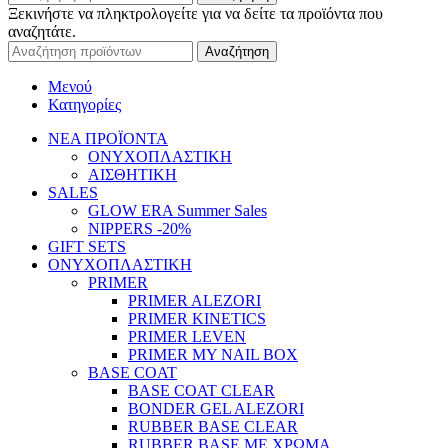
Ξεκινήστε να πληκτρολογείτε για να δείτε τα προϊόντα που
αναζητάτε.
Αναζήτηση
Μενού
Κατηγορίες
ΝΕΑ ΠΡΟΪΟΝΤΑ
ΟΝΥΧΟΠΛΑΣΤΙΚΗ
ΑΙΣΘΗΤΙΚΗ
SALES
GLOW ERA Summer Sales
NIPPERS -20%
GIFT SETS
ΟΝΥΧΟΠΛΑΣΤΙΚΗ
PRIMER
PRIMER ALEZORI
PRIMER KINETICS
PRIMER LEVEN
PRIMER MY NAIL BOX
BASE COAT
BASE COAT CLEAR
BONDER GEL ALEZORI
RUBBER BASE CLEAR
RUBBER BASE ΜΕ ΧΡΩΜΑ