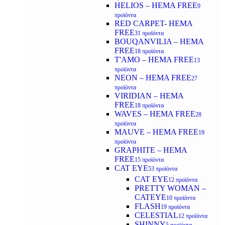
HELIOS – HEMA FREE
9
προϊόντα
RED CARPET- HEMA
FREE
31 προϊόντα
BOUQANVILIA – HEMA
FREE
18 προϊόντα
T'AMO – HEMA FREE
13
προϊόντα
NEON – HEMA FREE
27
προϊόντα
VIRIDIAN – HEMA
FREE
18 προϊόντα
WAVES – HEMA FREE
28
προϊόντα
MAUVE – HEMA FREE
19
προϊόντα
GRAPHITE – HEMA
FREE
15 προϊόντα
CAT EYE
53 προϊόντα
CAT EYE
12 προϊόντα
PRETTY WOMAN –
CATEYE
10 προϊόντα
FLASH
19 προϊόντα
CELESTIAL
12 προϊόντα
SHINNY