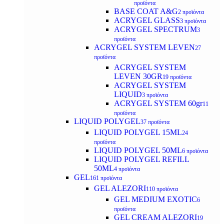
προϊόντα
BASE COAT A&G
2 προϊόντα
ACRYGEL GLASS
3 προϊόντα
ACRYGEL SPECTRUM
3
προϊόντα
ACRYGEL SYSTEM LEVEN
27
προϊόντα
ACRYGEL SYSTEM
LEVEN 30GR
19 προϊόντα
ACRYGEL SYSTEM
LIQUID
3 προϊόντα
ACRYGEL SYSTEM 60gr
11
προϊόντα
LIQUID POLYGEL
37 προϊόντα
LIQUID POLYGEL 15ML
24
προϊόντα
LIQUID POLYGEL 50ML
6 προϊόντα
LIQUID POLYGEL REFILL
50ML
4 προϊόντα
GEL
161 προϊόντα
GEL ALEZORI
110 προϊόντα
GEL MEDIUM EXOTIC
6
προϊόντα
GEL CREAM ALEZORI
19