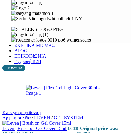
ΣΧΕΤΙΚΑ ΜΕ ΜΑΣ
BLOG
ΕΠΙΚΟΙΝΩΝΙΑ
Εγγραφή Β2Β
ΠΡΟΣΦΟΡΑ
Κλικ για μεγέθυνση
Αρχική σελίδα
/
LEVEN
/
GEL SYSTEM
Leven | Brush on Gel Cover 15ml
Original price was:
15,00
€