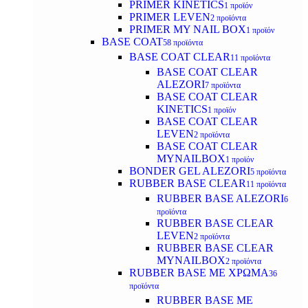
PRIMER KINETICS
1 προϊόν
PRIMER LEVEN
2 προϊόντα
PRIMER MY NAIL BOX
1 προϊόν
BASE COAT
58 προϊόντα
BASE COAT CLEAR
11 προϊόντα
BASE COAT CLEAR
ALEZORI
7 προϊόντα
BASE COAT CLEAR
KINETICS
1 προϊόν
BASE COAT CLEAR
LEVEN
2 προϊόντα
BASE COAT CLEAR
MYNAILBOX
1 προϊόν
BONDER GEL ALEZORI
5 προϊόντα
RUBBER BASE CLEAR
11 προϊόντα
RUBBER BASE ALEZORI
6
προϊόντα
RUBBER BASE CLEAR
LEVEN
2 προϊόντα
RUBBER BASE CLEAR
MYNAILBOX
2 προϊόντα
RUBBER BASE ΜΕ ΧΡΩΜΑ
36
προϊόντα
RUBBER BASE ΜΕ