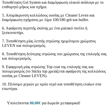
Τοποθέτηση Gel System και διαμόρφωση υλικού ανάλογα με το
επιθυμητό μήκος και σχήμα.
5. Απομάκρυνση κολλώδους ουσίας με Cleaner Leven και
διαμόρφωση σχήματος με λίμα 100/180 grit και buffer.
6. Αφαίρεση περιττής σκόνης με ένα μαλακό πινέλο ή
ξεσκονιστήρι.
7. Τοποθέτηση μίας λεπτής στρώσης ημιμόνιμου χρώματος
LEVEN και πολυμερισμός.
8. Τοποθέτηση δεύτερης στρώσης του χρώματος της επιλογής σας
και πολυμερισμός.
9. Εφαρμογή μίας στρώσης Top coat της επιλογής σας και
πολυμερισμός (το Sticky top χρειάζεται αφαίρεση της κολλώδους
ουσίας με Cleaner LEVEN).
10. Πλύσιμο χεριών με κρύο νερό και τοποθέτηση ελαίων στα
επωνύχια.
Υπολείπονται
80,00
€
για δωρεάν μεταφορικά!