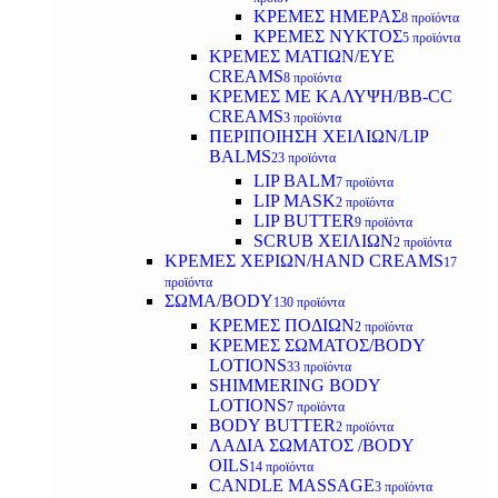
ΚΡΕΜΕΣ ΗΜΕΡΑΣ
8 προϊόντα
ΚΡΕΜΕΣ ΝΥΚΤΟΣ
5 προϊόντα
ΚΡΕΜΕΣ ΜΑΤΙΩΝ/EYE
CREAMS
8 προϊόντα
ΚΡΕΜΕΣ ΜΕ ΚΑΛΥΨΗ/BB-CC
CREAMS
3 προϊόντα
ΠΕΡΙΠΟΙΗΣΗ ΧΕΙΛΙΩΝ/LIP
BALMS
23 προϊόντα
LIP BALM
7 προϊόντα
LIP MASK
2 προϊόντα
LIP BUTTER
9 προϊόντα
SCRUB ΧΕΙΛΙΩΝ
2 προϊόντα
ΚΡΕΜΕΣ ΧΕΡΙΩΝ/HAND CREAMS
17
προϊόντα
ΣΩΜΑ/BODY
130 προϊόντα
ΚΡΕΜΕΣ ΠΟΔΙΩΝ
2 προϊόντα
ΚΡΕΜΕΣ ΣΩΜΑΤΟΣ/BODY
LOTIONS
33 προϊόντα
SHIMMERING BODY
LOTIONS
7 προϊόντα
BODY BUTTER
2 προϊόντα
ΛΑΔΙΑ ΣΩΜΑΤΟΣ /BODY
OILS
14 προϊόντα
CANDLE MASSAGE
3 προϊόντα