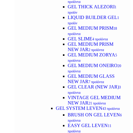
προϊόντα
GEL THICK ALEZORI
1
προϊόν
LIQUID BUILDER GEL
1
προϊόν
GEL MEDIUM PRISM
18
προϊόντα
GEL SLIME
4 προϊόντα
GEL MEDIUM PRISM
NEW JAR
2 προϊόντα
GEL MEDIUM ZORYA
5
προϊόντα
GEL MEDIUM ONEIRO
20
προϊόντα
GEL MEDIUM GLASS
NEW JAR
7 προϊόντα
GEL CLEAR (NEW JAR)
3
προϊόντα
VINTAGE GEL MEDIUM
NEW JAR
21 προϊόντα
GEL SYSTEM LEVEN
43 προϊόντα
BRUSH ON GEL LEVEN
6
προϊόντα
EASY GEL LEVEN
11
προϊόντα