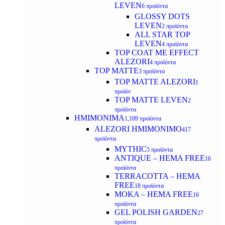
LEVEN
6 προϊόντα
GLOSSY DOTS
LEVEN
2 προϊόντα
ALL STAR TOP
LEVEN
4 προϊόντα
TOP COAT ME EFFECT
ALEZORI
4 προϊόντα
TOP MATTE
3 προϊόντα
TOP MATTE ALEZORI
1
προϊόν
TOP MATTE LEVEN
2
προϊόντα
ΗΜΙΜΟΝΙΜΑ
1,109 προϊόντα
ALEZORI ΗΜΙΜΟΝΙΜΟ
417
προϊόντα
MYTHIC
5 προϊόντα
ANTIQUE – HEMA FREE
16
προϊόντα
TERRACOTTA – HEMA
FREE
18 προϊόντα
MOKA – HEMA FREE
16
προϊόντα
GEL POLISH GARDEN
27
προϊόντα