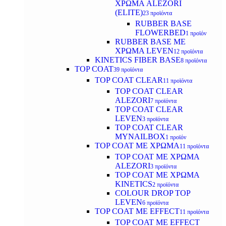
ΧΡΩΜΑ ALEZORI
(ELITE)
23 προϊόντα
RUBBER BASE
FLOWERBED
1 προϊόν
RUBBER BASE ΜΕ
ΧΡΩΜΑ LEVEN
12 προϊόντα
KINETICS FIBER BASE
8 προϊόντα
TOP COAT
39 προϊόντα
TOP COAT CLEAR
11 προϊόντα
TOP COAT CLEAR
ALEZORI
7 προϊόντα
TOP COAT CLEAR
LEVEN
3 προϊόντα
TOP COAT CLEAR
MYNAILBOX
1 προϊόν
TOP COAT ΜΕ ΧΡΩΜΑ
11 προϊόντα
TOP COAT ΜΕ ΧΡΩΜΑ
ALEZORI
3 προϊόντα
TOP COAT ΜΕ ΧΡΩΜΑ
KINETICS
2 προϊόντα
COLOUR DROP TOP
LEVEN
6 προϊόντα
TOP COAT ΜΕ EFFECT
11 προϊόντα
TOP COAT ME EFFECT