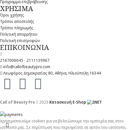
Πρόγραμμα επιβράβευσης
ΧΡΗΣΙΜΑ
Όροι χρήσης
Τρόποι αποστολής
Τρόποι πληρωμής
Πολιτική απορρήτου
Πολιτική επιστροφών
ΕΠΙΚΟΙΝΩΝΙΑ
2167006045
-
2111139967
info@callofbeautypro.com
Λεωφόρος Δημοκρατίας 80, Αθήνα, Ηλιούπολη 16344
Call of Beauty Pro
2023
Κατασκευή E-Shop
2NET
Χρησιμοποιούμε cookies για να βελτιώσουμε την εμπειρία σας στον
ιστότοπό μας. Σε περίπτωση που περιηγείστε σε αυτόν τον ιστότοπο,