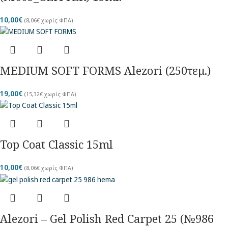
10,00
€
(
8,06
€
χωρίς ΦΠΑ)
MEDIUM SOFT FORMS Alezori (250τεμ.)
19,00
€
(
15,32
€
χωρίς ΦΠΑ)
Top Coat Classic 15ml
10,00
€
(
8,06
€
χωρίς ΦΠΑ)
Alezori – Gel Polish Red Carpet 25 (№986