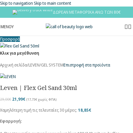
Skip to navigation
Skip to main content
ΔΩΡΕΑΝ ΜΕΤΑΦΟΡΙΚΑ ΑΝΩ ΤΩΝ 80€
ΜΕΝΟΥ
Προσφορά
Κλικ για μεγέθυνση
Αρχική σελίδα
/
LEVEN
/
GEL SYSTEM
Επιστροφή στα προϊόντα
Leven | Flex Gel Sand 30ml
21,99
€
29,00
€
(
17,73
€
χωρίς ΦΠΑ)
Χαμηλότερη τιμή τις τελευταίες 30 μέρες:
18,85
€
Εφαρμογή: