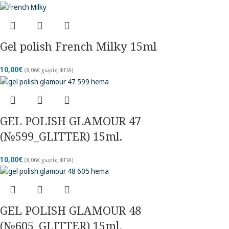
Gel polish French Milky 15ml
10,00
€
(
8,06
€
χωρίς ΦΠΑ)
GEL POLISH GLAMOUR 47
(№599_GLITTER) 15ml.
10,00
€
(
8,06
€
χωρίς ΦΠΑ)
GEL POLISH GLAMOUR 48
(№605_GLITTER) 15ml.