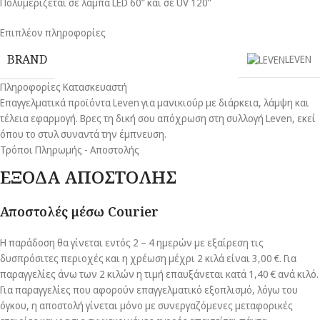
Πολυμερίζεται σε λάμπα LED 60” και σε UV 120”
Επιπλέον πληροφορίες
BRAND
LEVEN
Πληροφορίες Κατασκευαστή
Επαγγελματικά προϊόντα Leven για μανικιούρ με διάρκεια, λάμψη και
τέλεια εφαρμογή. Βρες τη δική σου απόχρωση στη συλλογή Leven, εκεί
όπου το στυλ συναντά την έμπνευση.
Τρόποι Πληρωμής - Αποστολής
ΕΞΟΔΑ ΑΠΟΣΤΟΛΗΣ
Αποστολές μέσω Courier
Η παράδοση θα γίνεται εντός 2 – 4 ημερών με εξαίρεση τις
δυσπρόσιτες περιοχές και η χρέωση μέχρι 2 κιλά είναι 3,00 €. Για
παραγγελίες άνω των 2 κιλών η τιμή επαυξάνεται κατά 1,40 € ανά κιλό.
Για παραγγελίες που αφορούν επαγγελματικό εξοπλισμό, λόγω του
όγκου, η αποστολή γίνεται μόνο με συνεργαζόμενες μεταφορικές