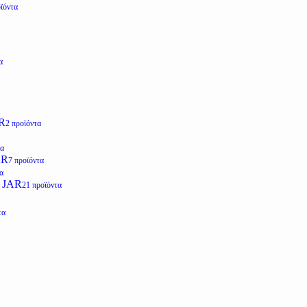
ϊόντα
α
R
2 προϊόντα
τα
AR
7 προϊόντα
α
 JAR
21 προϊόντα
τα