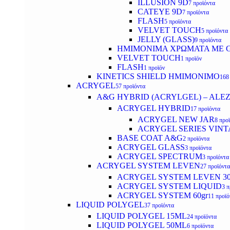
ILLUSION 9D
7 προϊόντα
CATEYE 9D
7 προϊόντα
FLASH
5 προϊόντα
VELVET TOUCH
5 προϊόντα
JELLY (GLASS)
9 προϊόντα
ΗΜΙΜΟΝΙΜA ΧΡΩΜΑΤΑ ΜΕ G
VELVET TOUCH
1 προϊόν
FLASH
1 προϊόν
KINETICS SHIELD ΗΜΙΜΟΝΙΜΟ
168
ACRYGEL
57 προϊόντα
A&G HYBRID (ACRYLGEL) – ALE
ACRYGEL HYBRID
17 προϊόντα
ACRYGEL NEW JAR
8 προ
ACRYGEL SERIES VINT
BASE COAT A&G
2 προϊόντα
ACRYGEL GLASS
3 προϊόντα
ACRYGEL SPECTRUM
3 προϊόντα
ACRYGEL SYSTEM LEVEN
27 προϊόντα
ACRYGEL SYSTEM LEVEN 3
ACRYGEL SYSTEM LIQUID
3 π
ACRYGEL SYSTEM 60gr
11 προϊό
LIQUID POLYGEL
37 προϊόντα
LIQUID POLYGEL 15ML
24 προϊόντα
LIQUID POLYGEL 50ML
6 προϊόντα