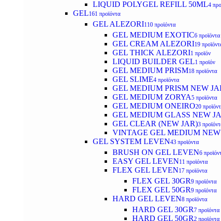
LIQUID POLYGEL REFILL 50ML
4 προ
GEL
161 προϊόντα
GEL ALEZORI
110 προϊόντα
GEL MEDIUM EXOTIC
6 προϊόντα
GEL CREAM ALEZORI
19 προϊόντ
GEL THICK ALEZORI
1 προϊόν
LIQUID BUILDER GEL
1 προϊόν
GEL MEDIUM PRISM
18 προϊόντα
GEL SLIME
4 προϊόντα
GEL MEDIUM PRISM NEW JA
GEL MEDIUM ZORYA
5 προϊόντα
GEL MEDIUM ONEIRO
20 προϊόν
GEL MEDIUM GLASS NEW J
GEL CLEAR (NEW JAR)
3 προϊόντ
VINTAGE GEL MEDIUM NEW
GEL SYSTEM LEVEN
43 προϊόντα
BRUSH ON GEL LEVEN
6 προϊόν
EASY GEL LEVEN
11 προϊόντα
FLEX GEL LEVEN
17 προϊόντα
FLEX GEL 30GR
9 προϊόντα
FLEX GEL 50GR
9 προϊόντα
HARD GEL LEVEN
8 προϊόντα
HARD GEL 30GR
7 προϊόντα
HARD GEL 50GR
2 προϊόντα