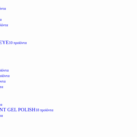
όντα
α
ϊόντα
EYE
10 προϊόντα
οϊόντα
οϊόντα
όντα
τα
τα
NT GEL POLISH
18 προϊόντα
τα