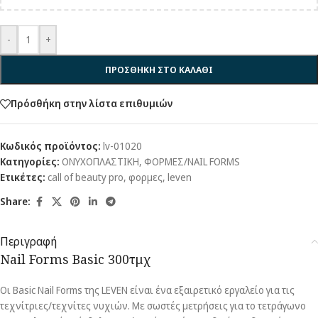
-
+
ΠΡΟΣΘΗΚΗ ΣΤΟ ΚΑΛΑΘΙ
Πρόσθήκη στην λίστα επιθυμιών
Κωδικός προϊόντος:
lv-01020
Κατηγορίες:
ΟΝΥΧΟΠΛΑΣΤΙΚΗ
,
ΦΟΡΜΕΣ/NAIL FORMS
Ετικέτες:
call of beauty pro
,
φορμες
,
leven
Share:
Περιγραφή
Nail Forms Basic 300τμχ
Οι Basic Nail Forms της LEVEN είναι ένα εξαιρετικό εργαλείο για τις
τεχνίτριες/τεχνίτες νυχιών. Με σωστές μετρήσεις για το τετράγωνο