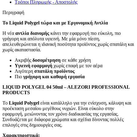
Τρόποι Πληρωμής - Αποστολής
Περιγραφή
Το Liquid Polygel τώρα και με Εργονομική Αντλία
Η νέα
αντλία διανομής
κάνει την εφαρμογή πιο εύκολη, πιο
γρήγορη και απόλυτα υγιεινή. Με μία μόνο πίεση,
απελευθερώνεται η ιδανική ποσότητα προϊόντος χωρίς σπατάλη και
χωρίς ακαταστασία.
Ακριβής
δοσομέτρηση
σε κάθε χρήση
Υγιεινή εφαρμογή
χωρίς επαφή με τον αέρα
Λιγότερη
σπατάλη προϊόντος
Πιο
γρήγορη και καθαρή εργασία
LIQUID POLYGEL 04 50ml – ALEZORI PROFESSIONAL
PRODUCTS
Το
Liquid Polygel
είναι κατάλληλο για την ενίσχυση, κάλυψη και
προέκταση μεσαίου μεγέθους νυχιών. Είναι εύκολο στην
εφαρμογή, μειώνοντας τον χρόνο διαδικασίας της εργασίας.
Συνδυάζεται με διάφορα χρώματα και σχέδια δίνοντας πολλές
επιλογές στις δημιουργίες σας.
Χαρακτηριστικά: