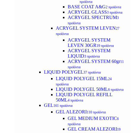
προϊόντα
BASE COAT A&G
2 προϊόντα
ACRYGEL GLASS
3 προϊόντα
ACRYGEL SPECTRUM
3
προϊόντα
ACRYGEL SYSTEM LEVEN
27
προϊόντα
ACRYGEL SYSTEM
LEVEN 30GR
19 προϊόντα
ACRYGEL SYSTEM
LIQUID
3 προϊόντα
ACRYGEL SYSTEM 60gr
11
προϊόντα
LIQUID POLYGEL
37 προϊόντα
LIQUID POLYGEL 15ML
24
προϊόντα
LIQUID POLYGEL 50ML
6 προϊόντα
LIQUID POLYGEL REFILL
50ML
4 προϊόντα
GEL
161 προϊόντα
GEL ALEZORI
110 προϊόντα
GEL MEDIUM EXOTIC
6
προϊόντα
GEL CREAM ALEZORI
19