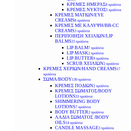
ΚΡΕΜΕΣ ΗΜΕΡΑΣ
8 προϊόντα
ΚΡΕΜΕΣ ΝΥΚΤΟΣ
5 προϊόντα
ΚΡΕΜΕΣ ΜΑΤΙΩΝ/EYE
CREAMS
8 προϊόντα
ΚΡΕΜΕΣ ΜΕ ΚΑΛΥΨΗ/BB-CC
CREAMS
3 προϊόντα
ΠΕΡΙΠΟΙΗΣΗ ΧΕΙΛΙΩΝ/LIP
BALMS
23 προϊόντα
LIP BALM
7 προϊόντα
LIP MASK
2 προϊόντα
LIP BUTTER
9 προϊόντα
SCRUB ΧΕΙΛΙΩΝ
2 προϊόντα
ΚΡΕΜΕΣ ΧΕΡΙΩΝ/HAND CREAMS
17
προϊόντα
ΣΩΜΑ/BODY
130 προϊόντα
ΚΡΕΜΕΣ ΠΟΔΙΩΝ
2 προϊόντα
ΚΡΕΜΕΣ ΣΩΜΑΤΟΣ/BODY
LOTIONS
33 προϊόντα
SHIMMERING BODY
LOTIONS
7 προϊόντα
BODY BUTTER
2 προϊόντα
ΛΑΔΙΑ ΣΩΜΑΤΟΣ /BODY
OILS
14 προϊόντα
CANDLE MASSAGE
3 προϊόντα