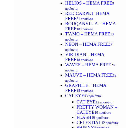
HELIOS – HEMA FREE
9
προϊόντα
RED CARPET- HEMA
FREE
31 προϊόντα
BOUQANVILIA – HEMA
FREE
18 προϊόντα
T'AMO – HEMA FREE
13
προϊόντα
NEON – HEMA FREE
27
προϊόντα
VIRIDIAN – HEMA
FREE
18 προϊόντα
WAVES – HEMA FREE
28
προϊόντα
MAUVE – HEMA FREE
19
προϊόντα
GRAPHITE – HEMA
FREE
15 προϊόντα
CAT EYE
53 προϊόντα
CAT EYE
12 προϊόντα
PRETTY WOMAN –
CATEYE
10 προϊόντα
FLASH
19 προϊόντα
CELESTIAL
12 προϊόντα
SHINNY