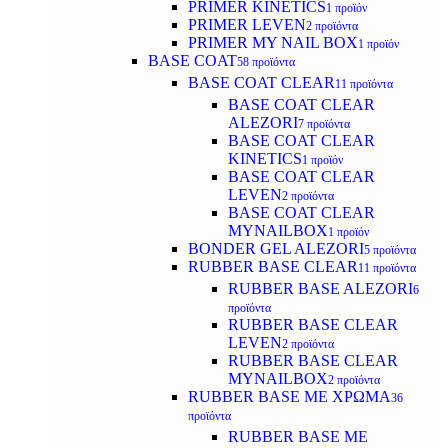
PRIMER KINETICS
1 προϊόν
PRIMER LEVEN
2 προϊόντα
PRIMER MY NAIL BOX
1 προϊόν
BASE COAT
58 προϊόντα
BASE COAT CLEAR
11 προϊόντα
BASE COAT CLEAR
ALEZORI
7 προϊόντα
BASE COAT CLEAR
KINETICS
1 προϊόν
BASE COAT CLEAR
LEVEN
2 προϊόντα
BASE COAT CLEAR
MYNAILBOX
1 προϊόν
BONDER GEL ALEZORI
5 προϊόντα
RUBBER BASE CLEAR
11 προϊόντα
RUBBER BASE ALEZORI
6
προϊόντα
RUBBER BASE CLEAR
LEVEN
2 προϊόντα
RUBBER BASE CLEAR
MYNAILBOX
2 προϊόντα
RUBBER BASE ΜΕ ΧΡΩΜΑ
36
προϊόντα
RUBBER BASE ΜΕ