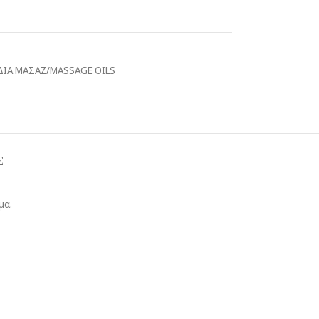
ΔΙΑ ΜΑΣΑΖ/MASSAGE OILS
Σ
μα.