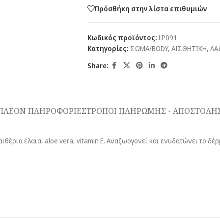
Πρόσθήκη στην λίστα επιθυμιών
Κωδικός προϊόντος:
LP091
Κατηγορίες:
ΣΩΜΑ/BODY
,
ΑΙΣΘΗΤΙΚΗ
,
ΛΑ
Share:
ΠΛΕΟΝ ΠΛΗΡΟΦΟΡΙΕΣ
ΤΡΟΠΟΙ ΠΛΗΡΩΜΗΣ - ΑΠΟΣΤΟΛΗ
αιθέρια έλαια, aloe vera, vitamin E. Αναζωογονεί και ενυδατώνει το δέρ