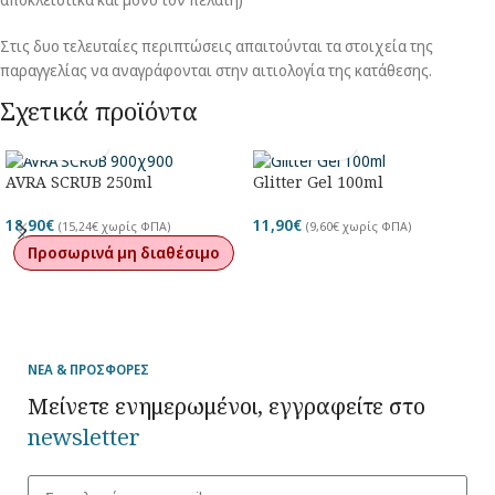
Στις δυο τελευταίες περιπτώσεις απαιτούνται τα στοιχεία της
παραγγελίας να αναγράφονται στην αιτιολογία της κατάθεσης.
Σχετικά προϊόντα
AVRA SCRUB 250ml
Glitter Gel 100ml
18,90
€
11,90
€
(
15,24
€
χωρίς ΦΠΑ)
(
9,60
€
χωρίς ΦΠΑ)
Προσωρινά μη διαθέσιμο
ΝΕΑ & ΠΡΟΣΦΟΡΕΣ
Μείνετε ενημερωμένοι, εγγραφείτε στο
newsletter