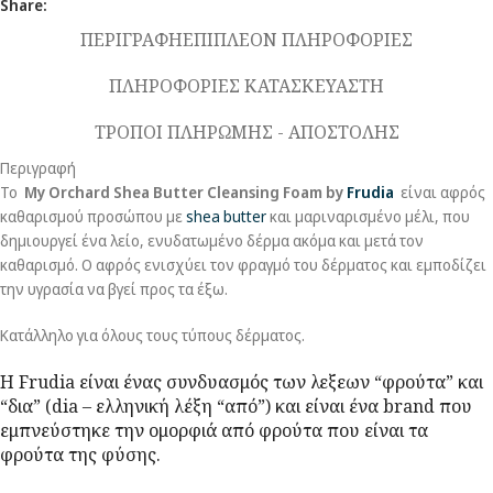
Share:
ΠΕΡΙΓΡΑΦΗ
ΕΠΙΠΛΕΟΝ ΠΛΗΡΟΦΟΡΙΕΣ
ΠΛΗΡΟΦΟΡΙΕΣ ΚΑΤΑΣΚΕΥΑΣΤΗ
ΤΡΟΠΟΙ ΠΛΗΡΩΜΗΣ - ΑΠΟΣΤΟΛΗΣ
Περιγραφή
Το
My Orchard Shea Butter Cleansing Foam by
Frudia
είναι αφρός
καθαρισμού προσώπου με
shea butter
και μαριναρισμένο μέλι, που
δημιουργεί ένα λείο, ενυδατωμένο δέρμα ακόμα και μετά τον
καθαρισμό. Ο αφρός ενισχύει τον φραγμό του δέρματος και εμποδίζει
την υγρασία να βγεί προς τα έξω.
Κατάλληλο για όλους τους τύπους δέρματος.
H Frudia είναι ένας συνδυασμός των λεξεων “φρούτα” και
“δια” (dia – ελληνική λέξη “από”) και είναι ένα brand που
εμπνεύστηκε την ομορφιά από φρούτα που είναι τα
φρούτα της φύσης.