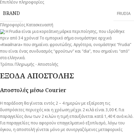
Επιπλέον πληροφορίες
BRAND
FRUDIA
Πληροφορίες Κατασκευαστή
Η Frudia είναι μια κορεάτικη μάρκα περιποίησης, που ιδρύθηκε
πριν από 34 χρόνια! Το εμπορικό σήμα ονομάστηκε αρχικά
«Kwailnara» που σημαίνει φρουτώδης. Αργότερα, ονομάστηκε “Frudia”
που είναι ένας συνδυασμός “φρούτων” και “dia”, που σημαίνει “από”
στα ελληνικά.
Τρόποι Πληρωμής - Αποστολής
ΕΞΟΔΑ ΑΠΟΣΤΟΛΗΣ
Αποστολές μέσω Courier
Η παράδοση θα γίνεται εντός 2 – 4 ημερών με εξαίρεση τις
δυσπρόσιτες περιοχές και η χρέωση μέχρι 2 κιλά είναι 3,00 €. Για
παραγγελίες άνω των 2 κιλών η τιμή επαυξάνεται κατά 1,40 € ανά κιλό.
Για παραγγελίες που αφορούν επαγγελματικό εξοπλισμό, λόγω του
όγκου, η αποστολή γίνεται μόνο με συνεργαζόμενες μεταφορικές