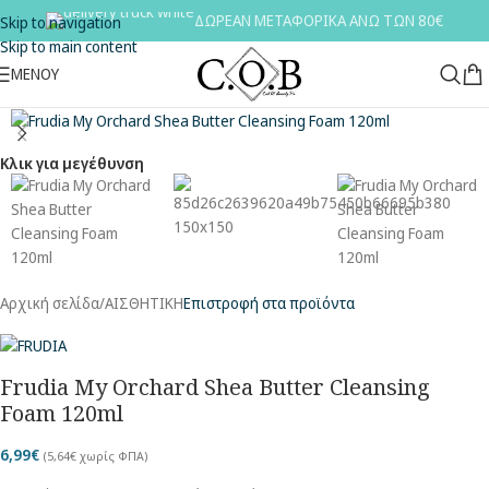
ΔΩΡΕΑΝ ΜΕΤΑΦΟΡΙΚΑ ΑΝΩ ΤΩΝ 80€
Skip to navigation
Skip to main content
ΜΕΝΟΥ
Κλικ για μεγέθυνση
Αρχική σελίδα
/
ΑΙΣΘΗΤΙΚΗ
Επιστροφή στα προϊόντα
Frudia My Orchard Shea Butter Cleansing
Foam 120ml
6,99
€
(
5,64
€
χωρίς ΦΠΑ)