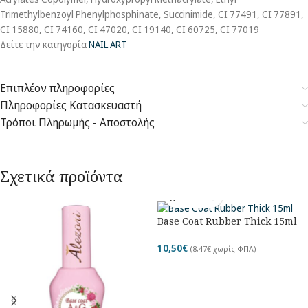
Trimethylbenzoyl Phenylphosphinate, Succinimide, CI 77491, CI 77891,
CI 15880, CI 74160, CI 47020, CI 19140, CI 60725, CI 77019
Δείτε την κατηγορία
NAIL ART
Επιπλέον πληροφορίες
Πληροφορίες Κατασκευαστή
Τρόποι Πληρωμής - Αποστολής
Σχετικά προϊόντα
Base Coat Rubber Thick 15ml
10,50
€
(
8,47
€
χωρίς ΦΠΑ)