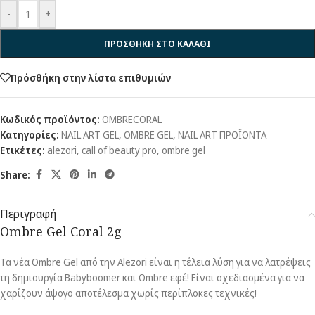
-
+
ΠΡΟΣΘΗΚΗ ΣΤΟ ΚΑΛΑΘΙ
Πρόσθήκη στην λίστα επιθυμιών
Κωδικός προϊόντος:
OMBRECORAL
Κατηγορίες:
NAIL ART GEL
,
OMBRE GEL
,
NAIL ART ΠΡΟΪΟΝΤΑ
Ετικέτες:
alezori
,
call of beauty pro
,
ombre gel
Share:
Περιγραφή
Ombre Gel Coral 2g
Τα νέα Ombre Gel από την Alezori είναι η τέλεια λύση για να λατρέψεις
τη δημιουργία Babyboomer και Ombre εφέ! Είναι σχεδιασμένα για να
χαρίζουν άψογο αποτέλεσμα χωρίς περίπλοκες τεχνικές!