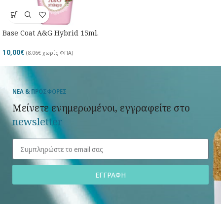
Base Coat A&G Hybrid 15ml.
10,00
€
(
8,06
€
χωρίς ΦΠΑ)
ΝΕΑ & ΠΡΟΣΦΟΡΕΣ
Μείνετε ενημερωμένοι, εγγραφείτε στο
newsletter
ΕΓΓΡΑΦΗ