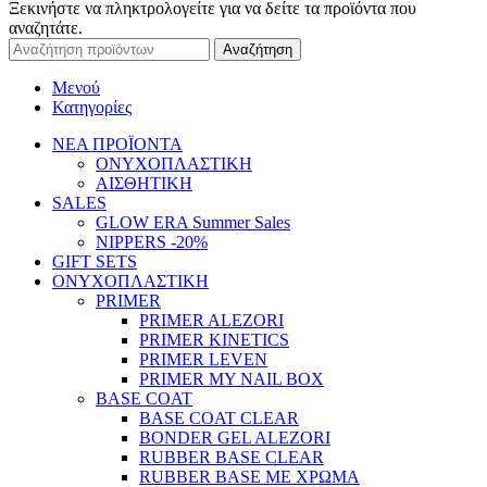
Ξεκινήστε να πληκτρολογείτε για να δείτε τα προϊόντα που
αναζητάτε.
Αναζήτηση
Μενού
Κατηγορίες
ΝΕΑ ΠΡΟΪΟΝΤΑ
ΟΝΥΧΟΠΛΑΣΤΙΚΗ
ΑΙΣΘΗΤΙΚΗ
SALES
GLOW ERA Summer Sales
NIPPERS -20%
GIFT SETS
ΟΝΥΧΟΠΛΑΣΤΙΚΗ
PRIMER
PRIMER ALEZORI
PRIMER KINETICS
PRIMER LEVEN
PRIMER MY NAIL BOX
BASE COAT
BASE COAT CLEAR
BONDER GEL ALEZORI
RUBBER BASE CLEAR
RUBBER BASE ΜΕ ΧΡΩΜΑ