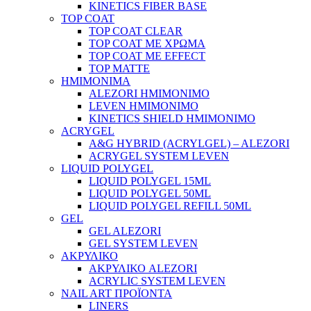
KINETICS FIBER BASE
TOP COAT
TOP COAT CLEAR
TOP COAT ΜΕ ΧΡΩΜΑ
TOP COAT ΜΕ EFFECT
TOP MATTE
ΗΜΙΜΟΝΙΜΑ
ALEZORI ΗΜΙΜΟΝΙΜΟ
LEVEN ΗΜΙΜΟΝΙΜΟ
KINETICS SHIELD ΗΜΙΜΟΝΙΜΟ
ACRYGEL
A&G HYBRID (ACRYLGEL) – ALEZORI
ACRYGEL SYSTEM LEVEN
LIQUID POLYGEL
LIQUID POLYGEL 15ML
LIQUID POLYGEL 50ML
LIQUID POLYGEL REFILL 50ML
GEL
GEL ALEZORI
GEL SYSTEM LEVEN
ΑΚΡΥΛΙΚΟ
ΑΚΡΥΛΙΚΟ ALEZORI
ACRYLIC SYSTEM LEVEN
NAIL ART ΠΡΟΪΟΝΤΑ
LINERS