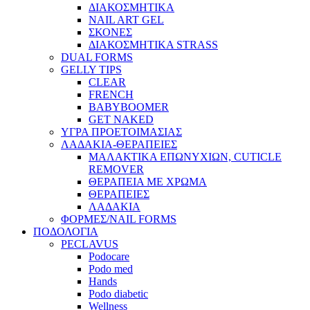
ΔΙΑΚΟΣΜΗΤΙΚΑ
NAIL ART GEL
ΣΚΟΝΕΣ
ΔΙΑΚΟΣΜΗΤΙΚΑ STRASS
DUAL FORMS
GELLY TIPS
CLEAR
FRENCH
BABYBOOMER
GET NAKED
ΥΓΡΑ ΠΡΟΕΤΟΙΜΑΣΙΑΣ
ΛΑΔΑΚΙΑ-ΘΕΡΑΠΕΙΕΣ
ΜΑΛΑΚΤΙΚΑ ΕΠΩΝΥΧΙΩΝ, CUTICLE
REMOVER
ΘΕΡΑΠΕΙΑ ΜΕ ΧΡΩΜΑ
ΘΕΡΑΠΕΙΕΣ
ΛΑΔΑΚΙΑ
ΦΟΡΜΕΣ/NAIL FORMS
ΠΟΔΟΛΟΓΙΑ
PECLAVUS
Podocare
Podo med
Hands
Podo diabetic
Wellness