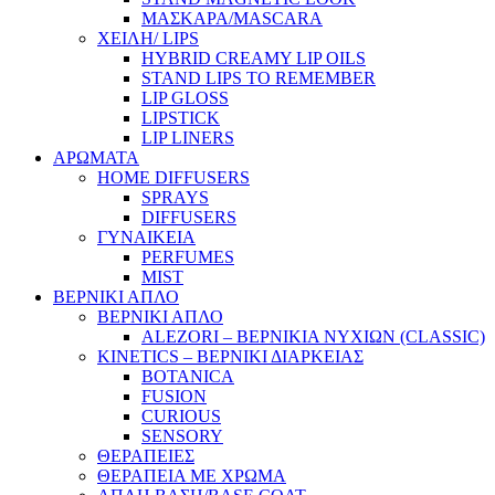
ΜΑΣΚΑΡΑ/MASCARA
ΧΕΙΛΗ/ LIPS
HYBRID CREAMY LIP OILS
STAND LIPS TO REMEMBER
LIP GLOSS
LIPSTICK
LIP LINERS
ΑΡΩΜΑΤΑ
HOME DIFFUSERS
SPRAYS
DIFFUSERS
ΓΥΝΑΙΚΕΙΑ
PERFUMES
MIST
ΒΕΡΝΙΚΙ ΑΠΛΟ
ΒΕΡΝΙΚΙ ΑΠΛΟ
ALEZORI – ΒΕΡΝΙΚΙΑ ΝΥΧΙΩΝ (CLASSIC)
KINETICS – ΒΕΡΝΙΚΙ ΔΙΑΡΚΕΙΑΣ
BOTANICA
FUSION
CURIOUS
SENSORY
ΘΕΡΑΠΕΙΕΣ
ΘΕΡΑΠΕΙΑ ΜΕ ΧΡΩΜΑ