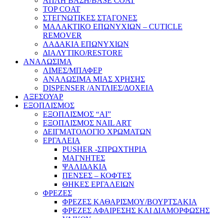
ΑΠΛΗ ΒΑΣΗ/BASE COAT
TOP COAT
ΣΤΕΓΝΩΤΙΚΕΣ ΣΤΑΓΟΝΕΣ
ΜΑΛΑΚΤΙΚΟ ΕΠΩΝΥΧΙΩΝ – CUTICLE
REMOVER
ΛΑΔΑΚΙΑ ΕΠΩΝΥΧΙΩΝ
ΔΙΑΛΥΤΙΚΟ/RESTORE
ΑΝΑΛΩΣΙΜΑ
ΛΙΜΕΣ/ΜΠΑΦΕΡ
ΑΝΑΛΩΣΙΜΑ ΜΙΑΣ ΧΡΗΣΗΣ
DISPENSER /ΑΝΤΛΙΕΣ/ΔΟΧΕΙΑ
ΑΞΕΣΟΥΑΡ
ΕΞΟΠΛΙΣΜΟΣ
ΕΞΟΠΛΙΣΜΟΣ “AI”
ΕΞΟΠΛΙΣΜΟΣ NAIL ART
ΔΕΙΓΜΑΤΟΛΟΓΙΟ ΧΡΩΜΑΤΩΝ
ΕΡΓΑΛΕΙΑ
PUSHER -ΣΠΡΩΧΤΗΡΙΑ
ΜΑΓΝΗΤΕΣ
ΨΑΛΙΔΑΚΙΑ
ΠΕΝΣΕΣ – ΚΟΦΤΕΣ
ΘΗΚΕΣ ΕΡΓΑΛΕΙΩΝ
ΦΡΕΖΕΣ
ΦΡΕΖΕΣ ΚΑΘΑΡΙΣΜΟΥ/ΒΟΥΡΤΣΑΚΙΑ
ΦΡΕΖΕΣ ΑΦΑΙΡΕΣΗΣ ΚΑΙ ΔΙΑΜΟΡΦΩΣΗΣ