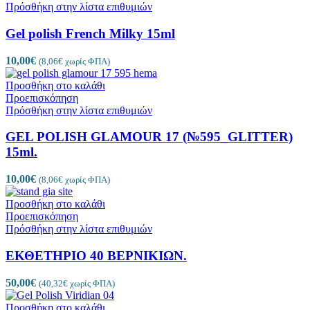
Πρόσθήκη στην λίστα επιθυμιών
Gel polish French Milky 15ml
10,00
€
(
8,06
€
χωρίς ΦΠΑ)
Προσθήκη στο καλάθι
Προεπισκόπηση
Πρόσθήκη στην λίστα επιθυμιών
GEL POLISH GLAMOUR 17 (№595_GLITTER)
15ml.
10,00
€
(
8,06
€
χωρίς ΦΠΑ)
Προσθήκη στο καλάθι
Προεπισκόπηση
Πρόσθήκη στην λίστα επιθυμιών
ΕΚΘΕΤΗΡΙΟ 40 ΒΕΡΝΙΚΙΩΝ.
50,00
€
(
40,32
€
χωρίς ΦΠΑ)
Προσθήκη στο καλάθι