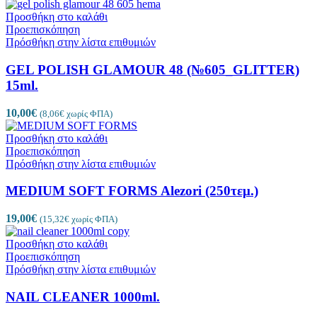
Προσθήκη στο καλάθι
Προεπισκόπηση
Πρόσθήκη στην λίστα επιθυμιών
GEL POLISH GLAMOUR 48 (№605_GLITTER)
15ml.
10,00
€
(
8,06
€
χωρίς ΦΠΑ)
Προσθήκη στο καλάθι
Προεπισκόπηση
Πρόσθήκη στην λίστα επιθυμιών
MEDIUM SOFT FORMS Alezori (250τεμ.)
19,00
€
(
15,32
€
χωρίς ΦΠΑ)
Προσθήκη στο καλάθι
Προεπισκόπηση
Πρόσθήκη στην λίστα επιθυμιών
NAIL CLEANER 1000ml.