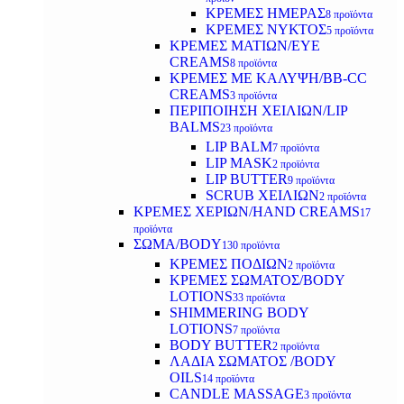
ΚΡΕΜΕΣ ΗΜΕΡΑΣ
8 προϊόντα
ΚΡΕΜΕΣ ΝΥΚΤΟΣ
5 προϊόντα
ΚΡΕΜΕΣ ΜΑΤΙΩΝ/EYE
CREAMS
8 προϊόντα
ΚΡΕΜΕΣ ΜΕ ΚΑΛΥΨΗ/BB-CC
CREAMS
3 προϊόντα
ΠΕΡΙΠΟΙΗΣΗ ΧΕΙΛΙΩΝ/LIP
BALMS
23 προϊόντα
LIP BALM
7 προϊόντα
LIP MASK
2 προϊόντα
LIP BUTTER
9 προϊόντα
SCRUB ΧΕΙΛΙΩΝ
2 προϊόντα
ΚΡΕΜΕΣ ΧΕΡΙΩΝ/HAND CREAMS
17
προϊόντα
ΣΩΜΑ/BODY
130 προϊόντα
ΚΡΕΜΕΣ ΠΟΔΙΩΝ
2 προϊόντα
ΚΡΕΜΕΣ ΣΩΜΑΤΟΣ/BODY
LOTIONS
33 προϊόντα
SHIMMERING BODY
LOTIONS
7 προϊόντα
BODY BUTTER
2 προϊόντα
ΛΑΔΙΑ ΣΩΜΑΤΟΣ /BODY
OILS
14 προϊόντα
CANDLE MASSAGE
3 προϊόντα