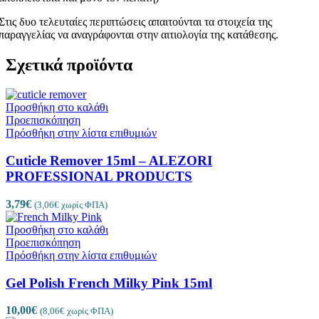
Στις δυο τελευταίες περιπτώσεις απαιτούνται τα στοιχεία της
παραγγελίας να αναγράφονται στην αιτιολογία της κατάθεσης.
Σχετικά προϊόντα
Προσθήκη στο καλάθι
Προεπισκόπηση
Πρόσθήκη στην λίστα επιθυμιών
Cuticle Remover 15ml – ALEZORI
PROFESSIONAL PRODUCTS
3,79
€
(
3,06
€
χωρίς ΦΠΑ)
Προσθήκη στο καλάθι
Προεπισκόπηση
Πρόσθήκη στην λίστα επιθυμιών
Gel Polish French Milky Pink 15ml
10,00
€
(
8,06
€
χωρίς ΦΠΑ)