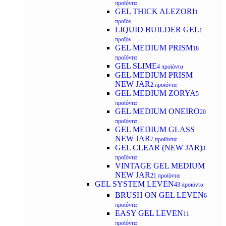
προϊόντα
GEL THICK ALEZORI
1
προϊόν
LIQUID BUILDER GEL
1
προϊόν
GEL MEDIUM PRISM
18
προϊόντα
GEL SLIME
4 προϊόντα
GEL MEDIUM PRISM
NEW JAR
2 προϊόντα
GEL MEDIUM ZORYA
5
προϊόντα
GEL MEDIUM ONEIRO
20
προϊόντα
GEL MEDIUM GLASS
NEW JAR
7 προϊόντα
GEL CLEAR (NEW JAR)
3
προϊόντα
VINTAGE GEL MEDIUM
NEW JAR
21 προϊόντα
GEL SYSTEM LEVEN
43 προϊόντα
BRUSH ON GEL LEVEN
6
προϊόντα
EASY GEL LEVEN
11
προϊόντα