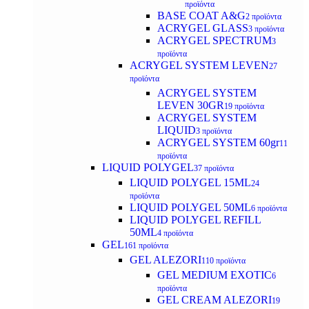
προϊόντα
BASE COAT A&G
2 προϊόντα
ACRYGEL GLASS
3 προϊόντα
ACRYGEL SPECTRUM
3
προϊόντα
ACRYGEL SYSTEM LEVEN
27
προϊόντα
ACRYGEL SYSTEM
LEVEN 30GR
19 προϊόντα
ACRYGEL SYSTEM
LIQUID
3 προϊόντα
ACRYGEL SYSTEM 60gr
11
προϊόντα
LIQUID POLYGEL
37 προϊόντα
LIQUID POLYGEL 15ML
24
προϊόντα
LIQUID POLYGEL 50ML
6 προϊόντα
LIQUID POLYGEL REFILL
50ML
4 προϊόντα
GEL
161 προϊόντα
GEL ALEZORI
110 προϊόντα
GEL MEDIUM EXOTIC
6
προϊόντα
GEL CREAM ALEZORI
19