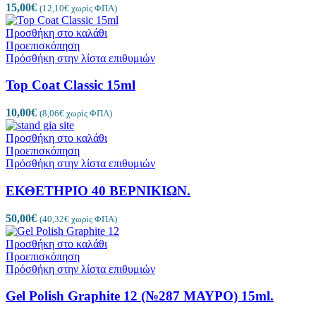
15,00
€
(
12,10
€
χωρίς ΦΠΑ)
Προσθήκη στο καλάθι
Προεπισκόπηση
Πρόσθήκη στην λίστα επιθυμιών
Top Coat Classic 15ml
10,00
€
(
8,06
€
χωρίς ΦΠΑ)
Προσθήκη στο καλάθι
Προεπισκόπηση
Πρόσθήκη στην λίστα επιθυμιών
ΕΚΘΕΤΗΡΙΟ 40 ΒΕΡΝΙΚΙΩΝ.
50,00
€
(
40,32
€
χωρίς ΦΠΑ)
Προσθήκη στο καλάθι
Προεπισκόπηση
Πρόσθήκη στην λίστα επιθυμιών
Gel Polish Graphite 12 (№287 ΜΑΥΡΟ) 15ml.