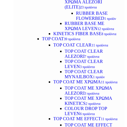
ΧΡΩΜΑ ALEZORI
(ELITE)
23 προϊόντα
RUBBER BASE
FLOWERBED
1 προϊόν
RUBBER BASE ΜΕ
ΧΡΩΜΑ LEVEN
12 προϊόντα
KINETICS FIBER BASE
8 προϊόντα
TOP COAT
39 προϊόντα
TOP COAT CLEAR
11 προϊόντα
TOP COAT CLEAR
ALEZORI
7 προϊόντα
TOP COAT CLEAR
LEVEN
3 προϊόντα
TOP COAT CLEAR
MYNAILBOX
1 προϊόν
TOP COAT ΜΕ ΧΡΩΜΑ
11 προϊόντα
TOP COAT ΜΕ ΧΡΩΜΑ
ALEZORI
3 προϊόντα
TOP COAT ΜΕ ΧΡΩΜΑ
KINETICS
2 προϊόντα
COLOUR DROP TOP
LEVEN
6 προϊόντα
TOP COAT ΜΕ EFFECT
11 προϊόντα
TOP COAT ME EFFECT