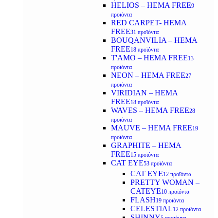
HELIOS – HEMA FREE
9
προϊόντα
RED CARPET- HEMA
FREE
31 προϊόντα
BOUQANVILIA – HEMA
FREE
18 προϊόντα
T'AMO – HEMA FREE
13
προϊόντα
NEON – HEMA FREE
27
προϊόντα
VIRIDIAN – HEMA
FREE
18 προϊόντα
WAVES – HEMA FREE
28
προϊόντα
MAUVE – HEMA FREE
19
προϊόντα
GRAPHITE – HEMA
FREE
15 προϊόντα
CAT EYE
53 προϊόντα
CAT EYE
12 προϊόντα
PRETTY WOMAN –
CATEYE
10 προϊόντα
FLASH
19 προϊόντα
CELESTIAL
12 προϊόντα
SHINNY