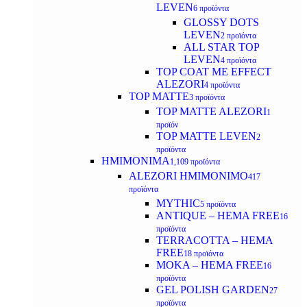
LEVEN
6 προϊόντα
GLOSSY DOTS
LEVEN
2 προϊόντα
ALL STAR TOP
LEVEN
4 προϊόντα
TOP COAT ME EFFECT
ALEZORI
4 προϊόντα
TOP MATTE
3 προϊόντα
TOP MATTE ALEZORI
1
προϊόν
TOP MATTE LEVEN
2
προϊόντα
ΗΜΙΜΟΝΙΜΑ
1,109 προϊόντα
ALEZORI ΗΜΙΜΟΝΙΜΟ
417
προϊόντα
MYTHIC
5 προϊόντα
ANTIQUE – HEMA FREE
16
προϊόντα
TERRACOTTA – HEMA
FREE
18 προϊόντα
MOKA – HEMA FREE
16
προϊόντα
GEL POLISH GARDEN
27
προϊόντα