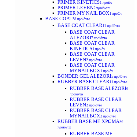
PRIMER KINETICS
1 προϊόν
PRIMER LEVEN
2 προϊόντα
PRIMER MY NAIL BOX
1 προϊόν
BASE COAT
58 προϊόντα
BASE COAT CLEAR
11 προϊόντα
BASE COAT CLEAR
ALEZORI
7 προϊόντα
BASE COAT CLEAR
KINETICS
1 προϊόν
BASE COAT CLEAR
LEVEN
2 προϊόντα
BASE COAT CLEAR
MYNAILBOX
1 προϊόν
BONDER GEL ALEZORI
5 προϊόντα
RUBBER BASE CLEAR
11 προϊόντα
RUBBER BASE ALEZORI
6
προϊόντα
RUBBER BASE CLEAR
LEVEN
2 προϊόντα
RUBBER BASE CLEAR
MYNAILBOX
2 προϊόντα
RUBBER BASE ΜΕ ΧΡΩΜΑ
36
προϊόντα
RUBBER BASE ΜΕ