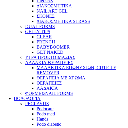
LINERS
ΔΙΑΚΟΣΜΗΤΙΚΑ
NAIL ART GEL
ΣΚΟΝΕΣ
ΔΙΑΚΟΣΜΗΤΙΚΑ STRASS
DUAL FORMS
GELLY TIPS
CLEAR
FRENCH
BABYBOOMER
GET NAKED
ΥΓΡΑ ΠΡΟΕΤΟΙΜΑΣΙΑΣ
ΛΑΔΑΚΙΑ-ΘΕΡΑΠΕΙΕΣ
ΜΑΛΑΚΤΙΚΑ ΕΠΩΝΥΧΙΩΝ, CUTICLE
REMOVER
ΘΕΡΑΠΕΙΑ ΜΕ ΧΡΩΜΑ
ΘΕΡΑΠΕΙΕΣ
ΛΑΔΑΚΙΑ
ΦΟΡΜΕΣ/NAIL FORMS
ΠΟΔΟΛΟΓΙΑ
PECLAVUS
Podocare
Podo med
Hands
Podo diabetic