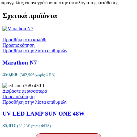
παραγγελίας να αναγράφονται στην αιτιολογία της κατάθεσης.
Σχετικά προϊόντα
Προσθήκη στο καλάθι
Προεπισκόπηση
Πρόσθήκη στην λίστα επιθυμιών
Marathon N7
450,00
€
(
362,90
€
χωρίς ΦΠΑ)
Διαβάστε περισσότερα
Προεπισκόπηση
Πρόσθήκη στην λίστα επιθυμιών
UV LED LAMP SUN ONE 48W
35,01
€
(
28,23
€
χωρίς ΦΠΑ)