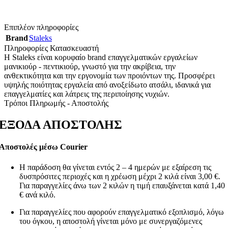
Επιπλέον πληροφορίες
Brand
Staleks
Πληροφορίες Κατασκευαστή
Η Staleks είναι κορυφαίο brand επαγγελματικών εργαλείων
μανικιούρ - πεντικιούρ, γνωστό για την ακρίβεια, την
ανθεκτικότητα και την εργονομία των προιόντων της. Προσφέρει
υψηλής ποιότητας εργαλεία από ανοξείδωτο ατσάλι, ιδανικά για
επαγγελματίες και λάτρεις της περιποίησης νυχιών.
Τρόποι Πληρωμής - Αποστολής
ΕΞΟΔΑ ΑΠΟΣΤΟΛΗΣ
Αποστολές μέσω Courier
Η παράδοση θα γίνεται εντός 2 – 4 ημερών με εξαίρεση τις
δυσπρόσιτες περιοχές και η χρέωση μέχρι 2 κιλά είναι 3,00 €.
Για παραγγελίες άνω των 2 κιλών η τιμή επαυξάνεται κατά 1,40
€ ανά κιλό.
Για παραγγελίες που αφορούν επαγγελματικό εξοπλισμό, λόγω
του όγκου, η αποστολή γίνεται μόνο με συνεργαζόμενες