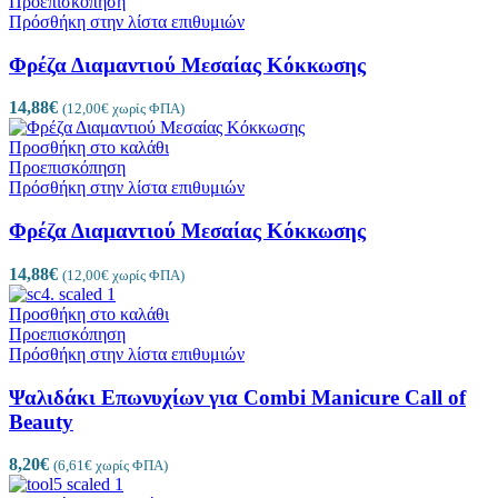
Προεπισκόπηση
Πρόσθήκη στην λίστα επιθυμιών
Φρέζα Διαμαντιού Μεσαίας Κόκκωσης
14,88
€
(
12,00
€
χωρίς ΦΠΑ)
Προσθήκη στο καλάθι
Προεπισκόπηση
Πρόσθήκη στην λίστα επιθυμιών
Φρέζα Διαμαντιού Μεσαίας Κόκκωσης
14,88
€
(
12,00
€
χωρίς ΦΠΑ)
Προσθήκη στο καλάθι
Προεπισκόπηση
Πρόσθήκη στην λίστα επιθυμιών
Ψαλιδάκι Επωνυχίων για Combi Manicure Call of
Beauty
8,20
€
(
6,61
€
χωρίς ΦΠΑ)