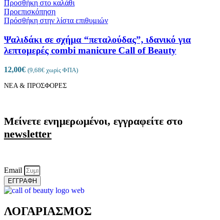
Προσθήκη στο καλάθι
Προεπισκόπηση
Πρόσθήκη στην λίστα επιθυμιών
Ψαλιδάκι σε σχήμα “πεταλούδας”, ιδανικό για
λεπτομερές combi manicure Call of Beauty
12,00
€
(
9,68
€
χωρίς ΦΠΑ)
ΝΕΑ & ΠΡΟΣΦΟΡΕΣ
Μείνετε ενημερωμένοι, εγγραφείτε στο
newsletter
Email
ΕΓΓΡΑΦΗ
ΛΟΓΑΡΙΑΣΜΟΣ