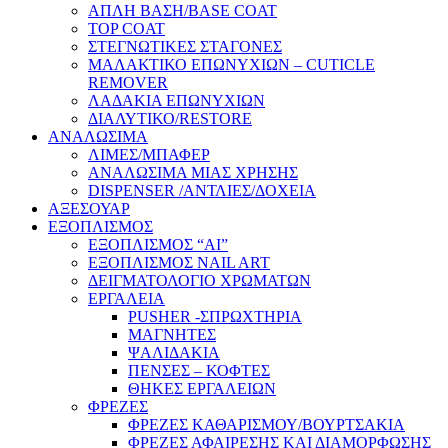
ΑΠΛΗ ΒΑΣΗ/BASE COAT
TOP COAT
ΣΤΕΓΝΩΤΙΚΕΣ ΣΤΑΓΟΝΕΣ
ΜΑΛΑΚΤΙΚΟ ΕΠΩΝΥΧΙΩΝ – CUTICLE
REMOVER
ΛΑΔΑΚΙΑ ΕΠΩΝΥΧΙΩΝ
ΔΙΑΛΥΤΙΚΟ/RESTORE
ΑΝΑΛΩΣΙΜΑ
ΛΙΜΕΣ/ΜΠΑΦΕΡ
ΑΝΑΛΩΣΙΜΑ ΜΙΑΣ ΧΡΗΣΗΣ
DISPENSER /ΑΝΤΛΙΕΣ/ΔΟΧΕΙΑ
ΑΞΕΣΟΥΑΡ
ΕΞΟΠΛΙΣΜΟΣ
ΕΞΟΠΛΙΣΜΟΣ “AI”
ΕΞΟΠΛΙΣΜΟΣ NAIL ART
ΔΕΙΓΜΑΤΟΛΟΓΙΟ ΧΡΩΜΑΤΩΝ
ΕΡΓΑΛΕΙΑ
PUSHER -ΣΠΡΩΧΤΗΡΙΑ
ΜΑΓΝΗΤΕΣ
ΨΑΛΙΔΑΚΙΑ
ΠΕΝΣΕΣ – ΚΟΦΤΕΣ
ΘΗΚΕΣ ΕΡΓΑΛΕΙΩΝ
ΦΡΕΖΕΣ
ΦΡΕΖΕΣ ΚΑΘΑΡΙΣΜΟΥ/ΒΟΥΡΤΣΑΚΙΑ
ΦΡΕΖΕΣ ΑΦΑΙΡΕΣΗΣ ΚΑΙ ΔΙΑΜΟΡΦΩΣΗΣ