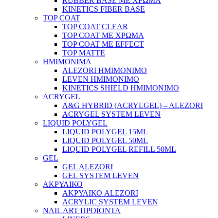
RUBBER BASE ΜΕ ΧΡΩΜΑ
KINETICS FIBER BASE
TOP COAT
TOP COAT CLEAR
TOP COAT ΜΕ ΧΡΩΜΑ
TOP COAT ΜΕ EFFECT
TOP MATTE
ΗΜΙΜΟΝΙΜΑ
ALEZORI ΗΜΙΜΟΝΙΜΟ
LEVEN ΗΜΙΜΟΝΙΜΟ
KINETICS SHIELD ΗΜΙΜΟΝΙΜΟ
ACRYGEL
A&G HYBRID (ACRYLGEL) – ALEZORI
ACRYGEL SYSTEM LEVEN
LIQUID POLYGEL
LIQUID POLYGEL 15ML
LIQUID POLYGEL 50ML
LIQUID POLYGEL REFILL 50ML
GEL
GEL ALEZORI
GEL SYSTEM LEVEN
ΑΚΡΥΛΙΚΟ
ΑΚΡΥΛΙΚΟ ALEZORI
ACRYLIC SYSTEM LEVEN
NAIL ART ΠΡΟΪΟΝΤΑ