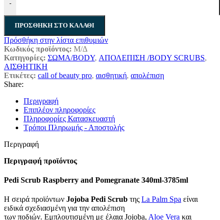
-
ΠΡΟΣΘΉΚΗ ΣΤΟ ΚΑΛΆΘΙ
Πρόσθήκη στην λίστα επιθυμιών
Κωδικός προϊόντος:
Μ/Δ
Κατηγορίες:
ΣΩΜΑ/BODY
,
ΑΠΟΛΕΠΙΣΗ /BODY SCRUBS
,
ΑΙΣΘΗΤΙΚΗ
Ετικέτες:
call of beauty pro
,
αισθητική
,
απολέπιση
Share:
Περιγραφή
Επιπλέον πληροφορίες
Πληροφορίες Κατασκευαστή
Τρόποι Πληρωμής - Αποστολής
Περιγραφή
Περιγραφή προϊόντος
Pedi Scrub Raspberry and Pomegranate 340ml-3785ml
H σειρά προϊόντων
Jojoba Pedi Scrub
της
La Palm Spa
είναι
ειδικά σχεδιασμένη για την απολέπιση
των ποδιών. Εμπλουτισμένη με έλαια Jojoba,
Aloe Vera
και