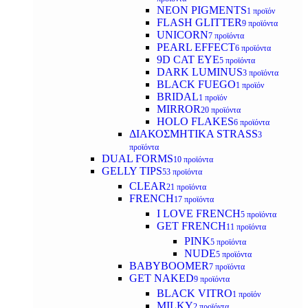
NEON PIGMENTS
1 προϊόν
FLASH GLITTER
9 προϊόντα
UNICORN
7 προϊόντα
PEARL EFFECT
6 προϊόντα
9D CAT EYE
5 προϊόντα
DARK LUMINUS
3 προϊόντα
BLACK FUEGO
1 προϊόν
BRIDAL
1 προϊόν
MIRROR
20 προϊόντα
HOLO FLAKES
6 προϊόντα
ΔΙΑΚΟΣΜΗΤΙΚΑ STRASS
3
προϊόντα
DUAL FORMS
10 προϊόντα
GELLY TIPS
53 προϊόντα
CLEAR
21 προϊόντα
FRENCH
17 προϊόντα
I LOVE FRENCH
5 προϊόντα
GET FRENCH
11 προϊόντα
PINK
5 προϊόντα
NUDE
5 προϊόντα
BABYBOOMER
7 προϊόντα
GET NAKED
9 προϊόντα
BLACK VITRO
1 προϊόν
MILKY
2 προϊόντα