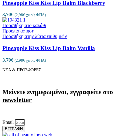
Pineapple Kiss Kiss Lip Balm Blackberry
3,70
€
(
2,98
€
χωρίς ΦΠΑ)
Προσθήκη στο καλάθι
Προεπισκόπηση
Πρόσθήκη στην λίστα επιθυμιών
Pineapple Kiss Kiss Lip Balm Vanilla
3,70
€
(
2,98
€
χωρίς ΦΠΑ)
ΝΕΑ & ΠΡΟΣΦΟΡΕΣ
Μείνετε ενημερωμένοι, εγγραφείτε στο
newsletter
Email
ΕΓΓΡΑΦΗ