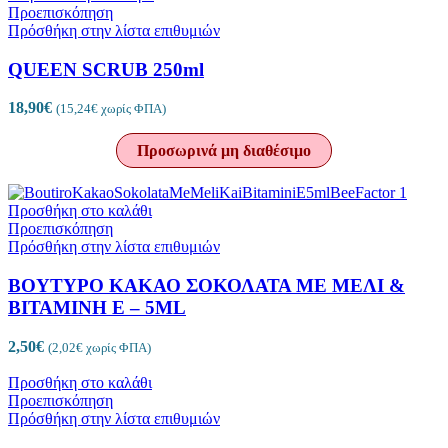
Προεπισκόπηση
Πρόσθήκη στην λίστα επιθυμιών
QUEEN SCRUB 250ml
18,90
€
(
15,24
€
χωρίς ΦΠΑ)
Προσωρινά μη διαθέσιμο
Προσθήκη στο καλάθι
Προεπισκόπηση
Πρόσθήκη στην λίστα επιθυμιών
ΒΟΥΤΥΡΟ ΚΑΚΑΟ ΣΟΚΟΛΑΤΑ ΜΕ ΜΕΛΙ &
ΒΙΤΑΜΙΝΗ Ε – 5ML
2,50
€
(
2,02
€
χωρίς ΦΠΑ)
Προσθήκη στο καλάθι
Προεπισκόπηση
Πρόσθήκη στην λίστα επιθυμιών