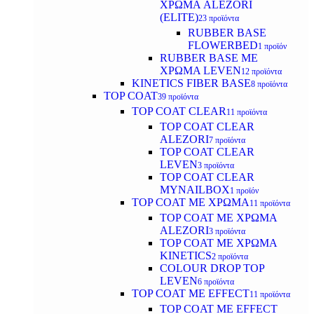
ΧΡΩΜΑ ALEZORI
(ELITE)
23 προϊόντα
RUBBER BASE
FLOWERBED
1 προϊόν
RUBBER BASE ΜΕ
ΧΡΩΜΑ LEVEN
12 προϊόντα
KINETICS FIBER BASE
8 προϊόντα
TOP COAT
39 προϊόντα
TOP COAT CLEAR
11 προϊόντα
TOP COAT CLEAR
ALEZORI
7 προϊόντα
TOP COAT CLEAR
LEVEN
3 προϊόντα
TOP COAT CLEAR
MYNAILBOX
1 προϊόν
TOP COAT ΜΕ ΧΡΩΜΑ
11 προϊόντα
TOP COAT ΜΕ ΧΡΩΜΑ
ALEZORI
3 προϊόντα
TOP COAT ΜΕ ΧΡΩΜΑ
KINETICS
2 προϊόντα
COLOUR DROP TOP
LEVEN
6 προϊόντα
TOP COAT ΜΕ EFFECT
11 προϊόντα
TOP COAT ME EFFECT