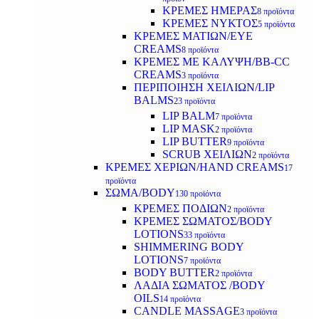
ΚΡΕΜΕΣ ΗΜΕΡΑΣ
8 προϊόντα
ΚΡΕΜΕΣ ΝΥΚΤΟΣ
5 προϊόντα
ΚΡΕΜΕΣ ΜΑΤΙΩΝ/EYE
CREAMS
8 προϊόντα
ΚΡΕΜΕΣ ΜΕ ΚΑΛΥΨΗ/BB-CC
CREAMS
3 προϊόντα
ΠΕΡΙΠΟΙΗΣΗ ΧΕΙΛΙΩΝ/LIP
BALMS
23 προϊόντα
LIP BALM
7 προϊόντα
LIP MASK
2 προϊόντα
LIP BUTTER
9 προϊόντα
SCRUB ΧΕΙΛΙΩΝ
2 προϊόντα
ΚΡΕΜΕΣ ΧΕΡΙΩΝ/HAND CREAMS
17
προϊόντα
ΣΩΜΑ/BODY
130 προϊόντα
ΚΡΕΜΕΣ ΠΟΔΙΩΝ
2 προϊόντα
ΚΡΕΜΕΣ ΣΩΜΑΤΟΣ/BODY
LOTIONS
33 προϊόντα
SHIMMERING BODY
LOTIONS
7 προϊόντα
BODY BUTTER
2 προϊόντα
ΛΑΔΙΑ ΣΩΜΑΤΟΣ /BODY
OILS
14 προϊόντα
CANDLE MASSAGE
3 προϊόντα