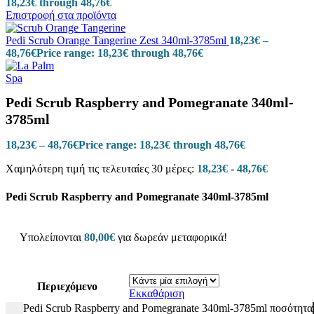
18,23€ through 48,76€
Επιστροφή στα προϊόντα
Pedi Scrub Orange Tangerine Zest 340ml-3785ml
18,23
€
–
48,76
€
Price range: 18,23€ through 48,76€
Pedi Scrub Raspberry and Pomegranate 340ml-
3785ml
18,23
€
–
48,76
€
Price range: 18,23€ through 48,76€
Χαμηλότερη τιμή τις τελευταίες 30 μέρες:
18,23
€
-
48,76
€
Pedi Scrub Raspberry and Pomegranate 340ml-3785ml
Υπολείπονται
80,00
€
για δωρεάν μεταφορικά!
Περιεχόμενο
Εκκαθάριση
Pedi Scrub Raspberry and Pomegranate 340ml-3785ml ποσότητα