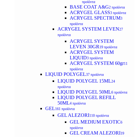
προϊόντα
BASE COAT A&G
2 προϊόντα
ACRYGEL GLASS
3 προϊόντα
ACRYGEL SPECTRUM
3
προϊόντα
ACRYGEL SYSTEM LEVEN
27
προϊόντα
ACRYGEL SYSTEM
LEVEN 30GR
19 προϊόντα
ACRYGEL SYSTEM
LIQUID
3 προϊόντα
ACRYGEL SYSTEM 60gr
11
προϊόντα
LIQUID POLYGEL
37 προϊόντα
LIQUID POLYGEL 15ML
24
προϊόντα
LIQUID POLYGEL 50ML
6 προϊόντα
LIQUID POLYGEL REFILL
50ML
4 προϊόντα
GEL
161 προϊόντα
GEL ALEZORI
110 προϊόντα
GEL MEDIUM EXOTIC
6
προϊόντα
GEL CREAM ALEZORI
19