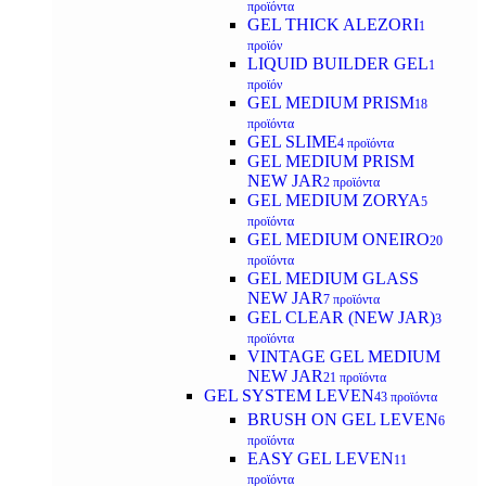
προϊόντα
GEL THICK ALEZORI
1
προϊόν
LIQUID BUILDER GEL
1
προϊόν
GEL MEDIUM PRISM
18
προϊόντα
GEL SLIME
4 προϊόντα
GEL MEDIUM PRISM
NEW JAR
2 προϊόντα
GEL MEDIUM ZORYA
5
προϊόντα
GEL MEDIUM ONEIRO
20
προϊόντα
GEL MEDIUM GLASS
NEW JAR
7 προϊόντα
GEL CLEAR (NEW JAR)
3
προϊόντα
VINTAGE GEL MEDIUM
NEW JAR
21 προϊόντα
GEL SYSTEM LEVEN
43 προϊόντα
BRUSH ON GEL LEVEN
6
προϊόντα
EASY GEL LEVEN
11
προϊόντα