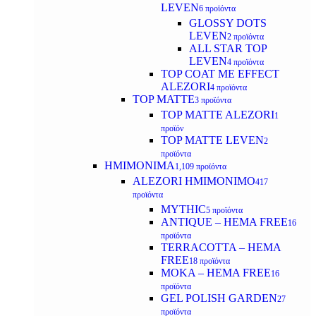
LEVEN
6 προϊόντα
GLOSSY DOTS
LEVEN
2 προϊόντα
ALL STAR TOP
LEVEN
4 προϊόντα
TOP COAT ME EFFECT
ALEZORI
4 προϊόντα
TOP MATTE
3 προϊόντα
TOP MATTE ALEZORI
1
προϊόν
TOP MATTE LEVEN
2
προϊόντα
ΗΜΙΜΟΝΙΜΑ
1,109 προϊόντα
ALEZORI ΗΜΙΜΟΝΙΜΟ
417
προϊόντα
MYTHIC
5 προϊόντα
ANTIQUE – HEMA FREE
16
προϊόντα
TERRACOTTA – HEMA
FREE
18 προϊόντα
MOKA – HEMA FREE
16
προϊόντα
GEL POLISH GARDEN
27
προϊόντα