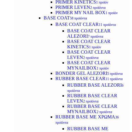
PRIMER KINETICS
1 προϊόν
PRIMER LEVEN
2 προϊόντα
PRIMER MY NAIL BOX
1 προϊόν
BASE COAT
58 προϊόντα
BASE COAT CLEAR
11 προϊόντα
BASE COAT CLEAR
ALEZORI
7 προϊόντα
BASE COAT CLEAR
KINETICS
1 προϊόν
BASE COAT CLEAR
LEVEN
2 προϊόντα
BASE COAT CLEAR
MYNAILBOX
1 προϊόν
BONDER GEL ALEZORI
5 προϊόντα
RUBBER BASE CLEAR
11 προϊόντα
RUBBER BASE ALEZORI
6
προϊόντα
RUBBER BASE CLEAR
LEVEN
2 προϊόντα
RUBBER BASE CLEAR
MYNAILBOX
2 προϊόντα
RUBBER BASE ΜΕ ΧΡΩΜΑ
36
προϊόντα
RUBBER BASE ΜΕ