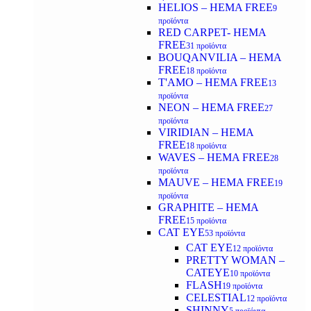
HELIOS – HEMA FREE
9
προϊόντα
RED CARPET- HEMA
FREE
31 προϊόντα
BOUQANVILIA – HEMA
FREE
18 προϊόντα
T'AMO – HEMA FREE
13
προϊόντα
NEON – HEMA FREE
27
προϊόντα
VIRIDIAN – HEMA
FREE
18 προϊόντα
WAVES – HEMA FREE
28
προϊόντα
MAUVE – HEMA FREE
19
προϊόντα
GRAPHITE – HEMA
FREE
15 προϊόντα
CAT EYE
53 προϊόντα
CAT EYE
12 προϊόντα
PRETTY WOMAN –
CATEYE
10 προϊόντα
FLASH
19 προϊόντα
CELESTIAL
12 προϊόντα
SHINNY