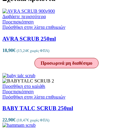
Διαβάστε περισσότερα
Προεπισκόπηση
Πρόσθήκη στην λίστα επιθυμιών
AVRA SCRUB 250ml
18,90
€
(
15,24
€
χωρίς ΦΠΑ)
Προσωρινά μη διαθέσιμο
Προσθήκη στο καλάθι
Προεπισκόπηση
Πρόσθήκη στην λίστα επιθυμιών
BABY TALC SCRUB 250ml
22,90
€
(
18,47
€
χωρίς ΦΠΑ)