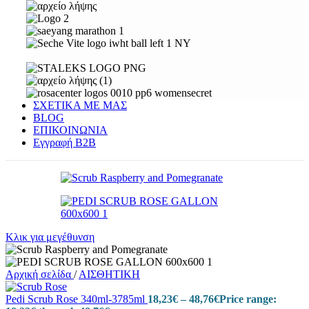
ΣΧΕΤΙΚΑ ΜΕ ΜΑΣ
BLOG
ΕΠΙΚΟΙΝΩΝΙΑ
Εγγραφή Β2Β
Κλικ για μεγέθυνση
Αρχική σελίδα
/
ΑΙΣΘΗΤΙΚΗ
Pedi Scrub Rose 340ml-3785ml
18,23
€
–
48,76
€
Price range: