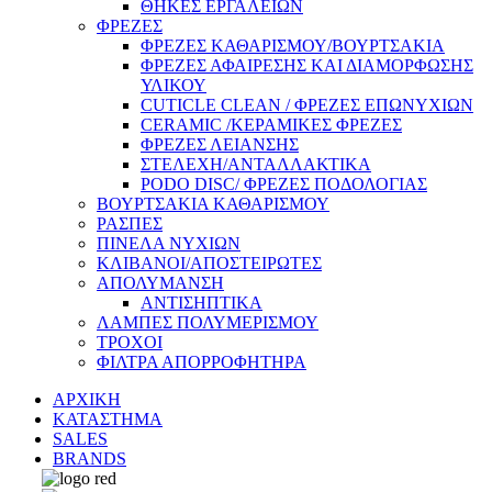
ΘΗΚΕΣ ΕΡΓΑΛΕΙΩΝ
ΦΡΕΖΕΣ
ΦΡΕΖΕΣ ΚΑΘΑΡΙΣΜΟΥ/ΒΟΥΡΤΣΑΚΙΑ
ΦΡΕΖΕΣ ΑΦΑΙΡΕΣΗΣ ΚΑΙ ΔΙΑΜΟΡΦΩΣΗΣ
ΥΛΙΚΟΥ
CUTICLE CLEAN / ΦΡΕΖΕΣ ΕΠΩΝΥΧΙΩΝ
CERAMIC /ΚΕΡΑΜΙΚΕΣ ΦΡΕΖΕΣ
ΦΡΕΖΕΣ ΛΕΙΑΝΣΗΣ
ΣΤΕΛΕΧΗ/ΑΝΤΑΛΛΑΚΤΙΚΑ
PODO DISC/ ΦΡΕΖΕΣ ΠΟΔΟΛΟΓΙΑΣ
ΒΟΥΡΤΣΑΚΙΑ ΚΑΘΑΡΙΣΜΟΥ
ΡΑΣΠΕΣ
ΠΙΝΕΛΑ ΝΥΧΙΩΝ
ΚΛΙΒΑΝΟΙ/ΑΠΟΣΤΕΙΡΩΤΕΣ
ΑΠΟΛΥΜΑΝΣΗ
ΑΝΤΙΣΗΠΤΙΚΑ
ΛΑΜΠΕΣ ΠΟΛΥΜΕΡΙΣΜΟΥ
ΤΡΟΧΟΙ
ΦΙΛΤΡΑ ΑΠΟΡΡΟΦΗΤΗΡΑ
ΑΡΧΙΚΗ
ΚΑΤΑΣΤΗΜΑ
SALES
BRANDS