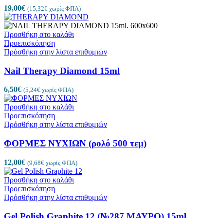
19,00
€
(
15,32
€
χωρίς ΦΠΑ)
Προσθήκη στο καλάθι
Προεπισκόπηση
Πρόσθήκη στην λίστα επιθυμιών
Nail Therapy Diamond 15ml
6,50
€
(
5,24
€
χωρίς ΦΠΑ)
Προσθήκη στο καλάθι
Προεπισκόπηση
Πρόσθήκη στην λίστα επιθυμιών
ΦΟΡΜΕΣ ΝΥΧΙΩΝ (ρολό 500 τεμ)
12,00
€
(
9,68
€
χωρίς ΦΠΑ)
Προσθήκη στο καλάθι
Προεπισκόπηση
Πρόσθήκη στην λίστα επιθυμιών
Gel Polish Graphite 12 (№287 ΜΑΥΡΟ) 15ml.