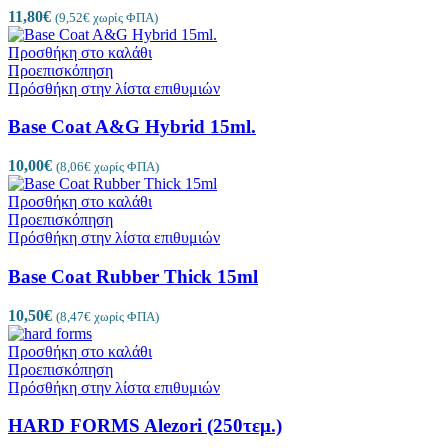
11,80
€
(
9,52
€
χωρίς ΦΠΑ)
Προσθήκη στο καλάθι
Προεπισκόπηση
Πρόσθήκη στην λίστα επιθυμιών
Base Coat A&G Hybrid 15ml.
10,00
€
(
8,06
€
χωρίς ΦΠΑ)
Προσθήκη στο καλάθι
Προεπισκόπηση
Πρόσθήκη στην λίστα επιθυμιών
Base Coat Rubber Thick 15ml
10,50
€
(
8,47
€
χωρίς ΦΠΑ)
Προσθήκη στο καλάθι
Προεπισκόπηση
Πρόσθήκη στην λίστα επιθυμιών
HARD FORMS Alezori (250τεμ.)