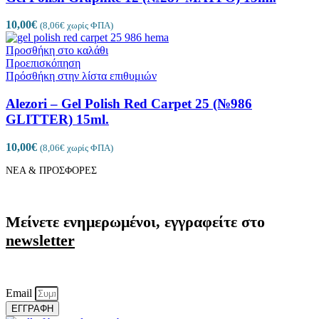
10,00
€
(
8,06
€
χωρίς ΦΠΑ)
Προσθήκη στο καλάθι
Προεπισκόπηση
Πρόσθήκη στην λίστα επιθυμιών
Alezori – Gel Polish Red Carpet 25 (№986
GLITTER) 15ml.
10,00
€
(
8,06
€
χωρίς ΦΠΑ)
ΝΕΑ & ΠΡΟΣΦΟΡΕΣ
Μείνετε ενημερωμένοι, εγγραφείτε στο
newsletter
Email
ΕΓΓΡΑΦΗ