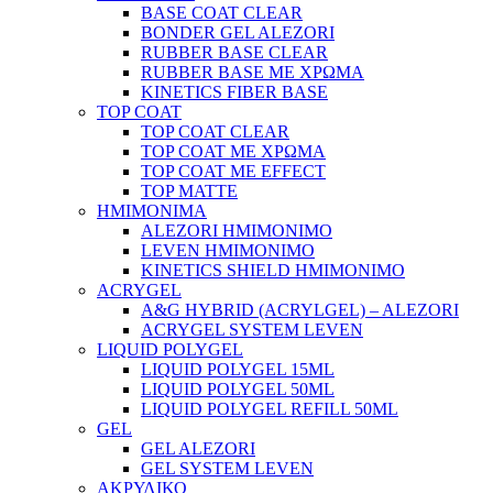
BASE COAT CLEAR
BONDER GEL ALEZORI
RUBBER BASE CLEAR
RUBBER BASE ΜΕ ΧΡΩΜΑ
KINETICS FIBER BASE
TOP COAT
TOP COAT CLEAR
TOP COAT ΜΕ ΧΡΩΜΑ
TOP COAT ΜΕ EFFECT
TOP MATTE
ΗΜΙΜΟΝΙΜΑ
ALEZORI ΗΜΙΜΟΝΙΜΟ
LEVEN ΗΜΙΜΟΝΙΜΟ
KINETICS SHIELD ΗΜΙΜΟΝΙΜΟ
ACRYGEL
A&G HYBRID (ACRYLGEL) – ALEZORI
ACRYGEL SYSTEM LEVEN
LIQUID POLYGEL
LIQUID POLYGEL 15ML
LIQUID POLYGEL 50ML
LIQUID POLYGEL REFILL 50ML
GEL
GEL ALEZORI
GEL SYSTEM LEVEN
ΑΚΡΥΛΙΚΟ