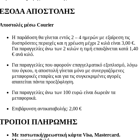
ΕΞΟΔΑ ΑΠΟΣΤΟΛΗΣ
Αποστολές μέσω Courier
Η παράδοση θα γίνεται εντός 2 – 4 ημερών με εξαίρεση τις
δυσπρόσιτες περιοχές και η χρέωση μέχρι 2 κιλά είναι 3,00 €.
Για παραγγελίες άνω των 2 κιλών η τιμή επαυξάνεται κατά 1,40
€ ανά κιλό.
Για παραγγελίες που αφορούν επαγγελματικό εξοπλισμό, λόγω
του όγκου, η αποστολή γίνεται μόνο με συνεργαζόμενες
μεταφορικές εταιρίες και για τις συγκεκριμένες αγορές
απαιτείται πάντα προεξόφληση.
Για παραγγελίες άνω των 100 ευρώ είναι δωρεάν τα
μεταφορικά.
Επιβάρυνση αντικαταβολής: 2,00 €
ΤΡΟΠΟΙ ΠΛΗΡΩΜΗΣ
Με πιστωτική/χρεωστική κάρτα Visa
, Mastercard.