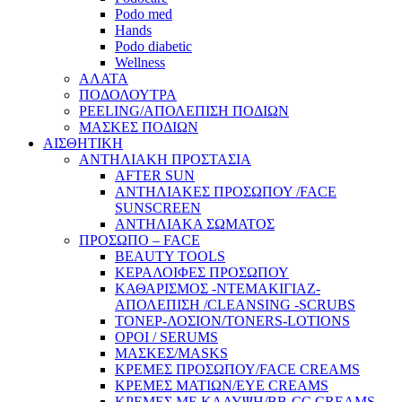
Podo med
Hands
Podo diabetic
Wellness
ΑΛΑΤΑ
ΠΟΔΟΛΟΥΤΡΑ
PEELING/ΑΠΟΛΕΠΙΣΗ ΠΟΔΙΩΝ
ΜΑΣΚΕΣ ΠΟΔΙΩΝ
ΑΙΣΘΗΤΙΚΗ
ΑΝΤΗΛΙΑΚΗ ΠΡΟΣΤΑΣΙΑ
AFTER SUN
ΑΝΤΗΛΙΑΚΕΣ ΠΡΟΣΩΠΟΥ /FACE
SUNSCREEN
ΑΝΤΗΛΙΑΚΑ ΣΩΜΑΤΟΣ
ΠΡΟΣΩΠΟ – FACE
BEAUTY TOOLS
ΚΕΡΑΛΟΙΦΕΣ ΠΡΟΣΩΠΟΥ
ΚΑΘΑΡΙΣΜΟΣ -ΝΤΕΜΑΚΙΓΙΑΖ-
ΑΠΟΛΕΠΙΣΗ /CLEANSING -SCRUBS
ΤΟΝΕΡ-ΛΟΣΙΟΝ/TONERS-LOTIONS
ΟΡΟΙ / SERUMS
ΜΑΣΚΕΣ/MASKS
ΚΡΕΜΕΣ ΠΡΟΣΩΠΟΥ/FACE CREAMS
ΚΡΕΜΕΣ ΜΑΤΙΩΝ/EYE CREAMS
ΚΡΕΜΕΣ ΜΕ ΚΑΛΥΨΗ/BB-CC CREAMS