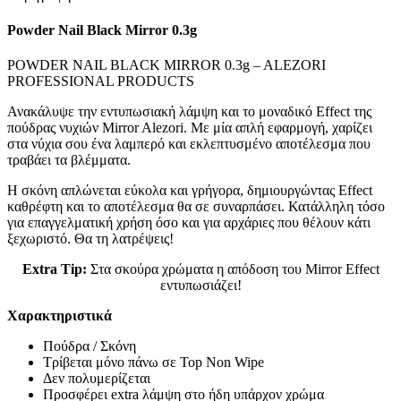
Powder Nail Black Mirror 0.3g
POWDER NAIL BLACK MIRROR 0.3g – ALEZORI
PROFESSIONAL PRODUCTS
Ανακάλυψε την εντυπωσιακή λάμψη και το μοναδικό Effect της
πούδρας νυχιών Mirror Alezori. Με μία απλή εφαρμογή, χαρίζει
στα νύχια σου ένα λαμπερό και εκλεπτυσμένο αποτέλεσμα που
τραβάει τα βλέμματα.
Η σκόνη απλώνεται εύκολα και γρήγορα, δημιουργώντας Effect
καθρέφτη και το αποτέλεσμα θα σε συναρπάσει. Κατάλληλη τόσο
για επαγγελματική χρήση όσο και για αρχάριες που θέλουν κάτι
ξεχωριστό. Θα τη λατρέψεις!
Extra Tip:
Στα σκούρα χρώματα η απόδοση του Mirror Effect
εντυπωσιάζει!
Χαρακτηριστικά
Πούδρα / Σκόνη
Τρίβεται μόνο πάνω σε Top Non Wipe
Δεν πολυμερίζεται
Προσφέρει extra λάμψη στο ήδη υπάρχον χρώμα