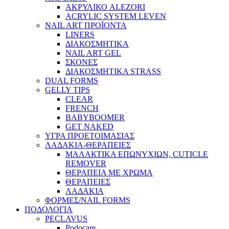
ΑΚΡΥΛΙΚΟ ALEZORI
ACRYLIC SYSTEM LEVEN
NAIL ART ΠΡΟΪΟΝΤΑ
LINERS
ΔΙΑΚΟΣΜΗΤΙΚΑ
NAIL ART GEL
ΣΚΟΝΕΣ
ΔΙΑΚΟΣΜΗΤΙΚΑ STRASS
DUAL FORMS
GELLY TIPS
CLEAR
FRENCH
BABYBOOMER
GET NAKED
ΥΓΡΑ ΠΡΟΕΤΟΙΜΑΣΙΑΣ
ΛΑΔΑΚΙΑ-ΘΕΡΑΠΕΙΕΣ
ΜΑΛΑΚΤΙΚΑ ΕΠΩΝΥΧΙΩΝ, CUTICLE
REMOVER
ΘΕΡΑΠΕΙΑ ΜΕ ΧΡΩΜΑ
ΘΕΡΑΠΕΙΕΣ
ΛΑΔΑΚΙΑ
ΦΟΡΜΕΣ/NAIL FORMS
ΠΟΔΟΛΟΓΙΑ
PECLAVUS
Podocare