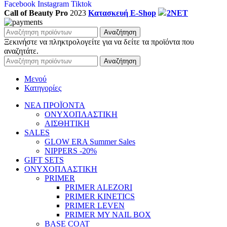
Facebook
Instagram
Tiktok
Call of Beauty Pro
2023
Κατασκευή E-Shop
2NET
Αναζήτηση
Ξεκινήστε να πληκτρολογείτε για να δείτε τα προϊόντα που
αναζητάτε.
Αναζήτηση
Μενού
Κατηγορίες
ΝΕΑ ΠΡΟΪΟΝΤΑ
ΟΝΥΧΟΠΛΑΣΤΙΚΗ
ΑΙΣΘΗΤΙΚΗ
SALES
GLOW ERA Summer Sales
NIPPERS -20%
GIFT SETS
ΟΝΥΧΟΠΛΑΣΤΙΚΗ
PRIMER
PRIMER ALEZORI
PRIMER KINETICS
PRIMER LEVEN
PRIMER MY NAIL BOX
BASE COAT