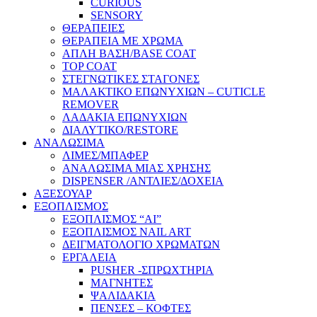
CURIOUS
SENSORY
ΘΕΡΑΠΕΙΕΣ
ΘΕΡΑΠΕΙΑ ΜΕ ΧΡΩΜΑ
ΑΠΛΗ ΒΑΣΗ/BASE COAT
TOP COAT
ΣΤΕΓΝΩΤΙΚΕΣ ΣΤΑΓΟΝΕΣ
ΜΑΛΑΚΤΙΚΟ ΕΠΩΝΥΧΙΩΝ – CUTICLE
REMOVER
ΛΑΔΑΚΙΑ ΕΠΩΝΥΧΙΩΝ
ΔΙΑΛΥΤΙΚΟ/RESTORE
ΑΝΑΛΩΣΙΜΑ
ΛΙΜΕΣ/ΜΠΑΦΕΡ
ΑΝΑΛΩΣΙΜΑ ΜΙΑΣ ΧΡΗΣΗΣ
DISPENSER /ΑΝΤΛΙΕΣ/ΔΟΧΕΙΑ
ΑΞΕΣΟΥΑΡ
ΕΞΟΠΛΙΣΜΟΣ
ΕΞΟΠΛΙΣΜΟΣ “AI”
ΕΞΟΠΛΙΣΜΟΣ NAIL ART
ΔΕΙΓΜΑΤΟΛΟΓΙΟ ΧΡΩΜΑΤΩΝ
ΕΡΓΑΛΕΙΑ
PUSHER -ΣΠΡΩΧΤΗΡΙΑ
ΜΑΓΝΗΤΕΣ
ΨΑΛΙΔΑΚΙΑ
ΠΕΝΣΕΣ – ΚΟΦΤΕΣ