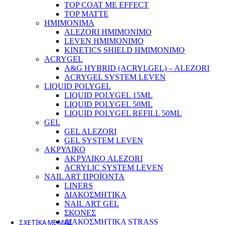
TOP COAT ΜΕ EFFECT
TOP MATTE
ΗΜΙΜΟΝΙΜΑ
ALEZORI ΗΜΙΜΟΝΙΜΟ
LEVEN ΗΜΙΜΟΝΙΜΟ
KINETICS SHIELD ΗΜΙΜΟΝΙΜΟ
ACRYGEL
IMPERIAL
A&G HYBRID (ACRYLGEL) – ALEZORI
ACRYGEL SYSTEM LEVEN
LIQUID POLYGEL
LIQUID POLYGEL 15ML
LIQUID POLYGEL 50ML
LIQUID POLYGEL REFILL 50ML
GEL
GEL ALEZORI
GEL SYSTEM LEVEN
ΑΚΡΥΛΙΚΟ
ΑΚΡΥΛΙΚΟ ALEZORI
ACRYLIC SYSTEM LEVEN
NAIL ART ΠΡΟΪΟΝΤΑ
LINERS
ΔΙΑΚΟΣΜΗΤΙΚΑ
NAIL ART GEL
ΣΚΟΝΕΣ
ΣΧΕΤΙΚΑ ΜΕ ΜΑΣ
ΔΙΑΚΟΣΜΗΤΙΚΑ STRASS