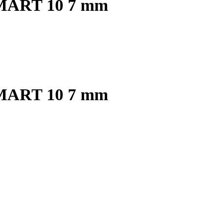
 SMART 10 7 mm
 SMART 10 7 mm
REMOVER
4 προϊόντα