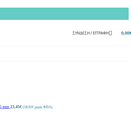
ΣΎΝΔΕΣΗ / ΕΓΓΡΑΦΉ
0,00
0 5 mm
23,45
€
(
18,91
€
χωρίς ΦΠΑ)