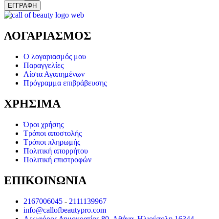
ΕΓΓΡΑΦΗ
ΛΟΓΑΡΙΑΣΜΟΣ
Ο λογαριασμός μου
Παραγγελίες
Λίστα Αγαπημένων
Πρόγραμμα επιβράβευσης
ΧΡΗΣΙΜΑ
Όροι χρήσης
Τρόποι αποστολής
Τρόποι πληρωμής
Πολιτική απορρήτου
Πολιτική επιστροφών
ΕΠΙΚΟΙΝΩΝΙΑ
2167006045
-
2111139967
info@callofbeautypro.com
Λεωφόρος Δημοκρατίας 80, Αθήνα, Ηλιούπολη 16344