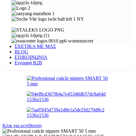
ΣΧΕΤΙΚΑ ΜΕ ΜΑΣ
BLOG
ΕΠΙΚΟΙΝΩΝΙΑ
Εγγραφή Β2Β
Κλικ για μεγέθυνση