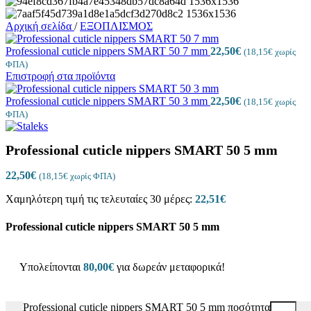
Αρχική σελίδα
/
ΕΞΟΠΛΙΣΜΟΣ
Professional cuticle nippers SMART 50 7 mm
22,50
€
(
18,15
€
χωρίς
ΦΠΑ)
Επιστροφή στα προϊόντα
Professional cuticle nippers SMART 50 3 mm
22,50
€
(
18,15
€
χωρίς
ΦΠΑ)
Professional cuticle nippers SMART 50 5 mm
22,50
€
(
18,15
€
χωρίς ΦΠΑ)
Χαμηλότερη τιμή τις τελευταίες 30 μέρες:
22,51
€
Professional cuticle nippers SMART 50 5 mm
Υπολείπονται
80,00
€
για δωρεάν μεταφορικά!
Professional cuticle nippers SMART 50 5 mm ποσότητα