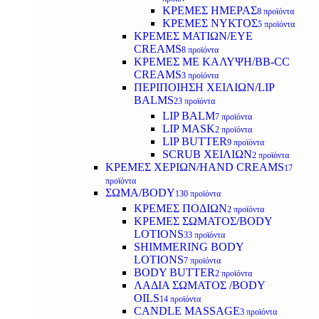
ΚΡΕΜΕΣ ΗΜΕΡΑΣ
8 προϊόντα
ΚΡΕΜΕΣ ΝΥΚΤΟΣ
5 προϊόντα
ΚΡΕΜΕΣ ΜΑΤΙΩΝ/EYE
CREAMS
8 προϊόντα
ΚΡΕΜΕΣ ΜΕ ΚΑΛΥΨΗ/BB-CC
CREAMS
3 προϊόντα
ΠΕΡΙΠΟΙΗΣΗ ΧΕΙΛΙΩΝ/LIP
BALMS
23 προϊόντα
LIP BALM
7 προϊόντα
LIP MASK
2 προϊόντα
LIP BUTTER
9 προϊόντα
SCRUB ΧΕΙΛΙΩΝ
2 προϊόντα
ΚΡΕΜΕΣ ΧΕΡΙΩΝ/HAND CREAMS
17
προϊόντα
ΣΩΜΑ/BODY
130 προϊόντα
ΚΡΕΜΕΣ ΠΟΔΙΩΝ
2 προϊόντα
ΚΡΕΜΕΣ ΣΩΜΑΤΟΣ/BODY
LOTIONS
33 προϊόντα
SHIMMERING BODY
LOTIONS
7 προϊόντα
BODY BUTTER
2 προϊόντα
ΛΑΔΙΑ ΣΩΜΑΤΟΣ /BODY
OILS
14 προϊόντα
CANDLE MASSAGE
3 προϊόντα