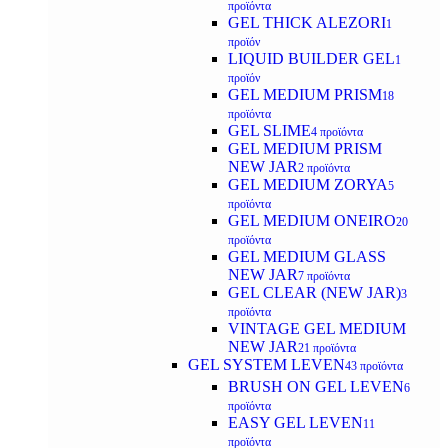
προϊόντα
GEL THICK ALEZORI
1
προϊόν
LIQUID BUILDER GEL
1
προϊόν
GEL MEDIUM PRISM
18
προϊόντα
GEL SLIME
4 προϊόντα
GEL MEDIUM PRISM
NEW JAR
2 προϊόντα
GEL MEDIUM ZORYA
5
προϊόντα
GEL MEDIUM ONEIRO
20
προϊόντα
GEL MEDIUM GLASS
NEW JAR
7 προϊόντα
GEL CLEAR (NEW JAR)
3
προϊόντα
VINTAGE GEL MEDIUM
NEW JAR
21 προϊόντα
GEL SYSTEM LEVEN
43 προϊόντα
BRUSH ON GEL LEVEN
6
προϊόντα
EASY GEL LEVEN
11
προϊόντα