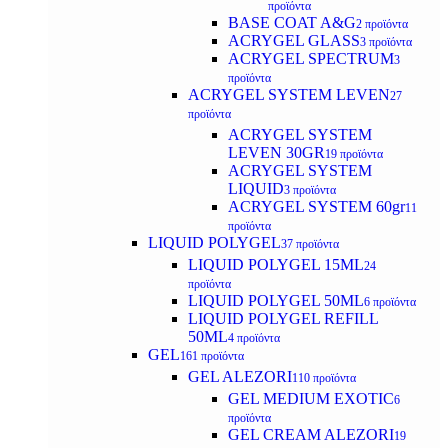
προϊόντα
BASE COAT A&G
2 προϊόντα
ACRYGEL GLASS
3 προϊόντα
ACRYGEL SPECTRUM
3
προϊόντα
ACRYGEL SYSTEM LEVEN
27
προϊόντα
ACRYGEL SYSTEM
LEVEN 30GR
19 προϊόντα
ACRYGEL SYSTEM
LIQUID
3 προϊόντα
ACRYGEL SYSTEM 60gr
11
προϊόντα
LIQUID POLYGEL
37 προϊόντα
LIQUID POLYGEL 15ML
24
προϊόντα
LIQUID POLYGEL 50ML
6 προϊόντα
LIQUID POLYGEL REFILL
50ML
4 προϊόντα
GEL
161 προϊόντα
GEL ALEZORI
110 προϊόντα
GEL MEDIUM EXOTIC
6
προϊόντα
GEL CREAM ALEZORI
19