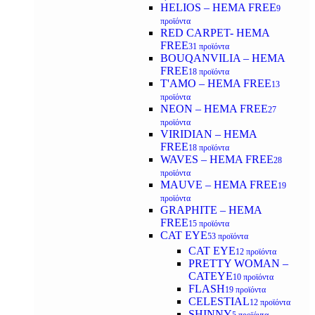
HELIOS – HEMA FREE
9
προϊόντα
RED CARPET- HEMA
FREE
31 προϊόντα
BOUQANVILIA – HEMA
FREE
18 προϊόντα
T'AMO – HEMA FREE
13
προϊόντα
NEON – HEMA FREE
27
προϊόντα
VIRIDIAN – HEMA
FREE
18 προϊόντα
WAVES – HEMA FREE
28
προϊόντα
MAUVE – HEMA FREE
19
προϊόντα
GRAPHITE – HEMA
FREE
15 προϊόντα
CAT EYE
53 προϊόντα
CAT EYE
12 προϊόντα
PRETTY WOMAN –
CATEYE
10 προϊόντα
FLASH
19 προϊόντα
CELESTIAL
12 προϊόντα
SHINNY