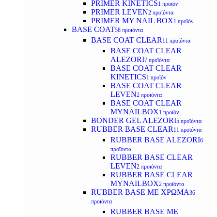
PRIMER KINETICS
1 προϊόν
PRIMER LEVEN
2 προϊόντα
PRIMER MY NAIL BOX
1 προϊόν
BASE COAT
58 προϊόντα
BASE COAT CLEAR
11 προϊόντα
BASE COAT CLEAR
ALEZORI
7 προϊόντα
BASE COAT CLEAR
KINETICS
1 προϊόν
BASE COAT CLEAR
LEVEN
2 προϊόντα
BASE COAT CLEAR
MYNAILBOX
1 προϊόν
BONDER GEL ALEZORI
5 προϊόντα
RUBBER BASE CLEAR
11 προϊόντα
RUBBER BASE ALEZORI
6
προϊόντα
RUBBER BASE CLEAR
LEVEN
2 προϊόντα
RUBBER BASE CLEAR
MYNAILBOX
2 προϊόντα
RUBBER BASE ΜΕ ΧΡΩΜΑ
36
προϊόντα
RUBBER BASE ΜΕ