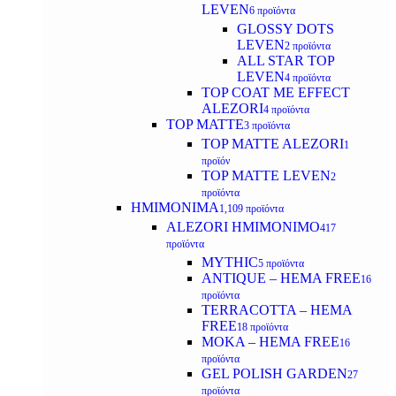
LEVEN
6 προϊόντα
GLOSSY DOTS
LEVEN
2 προϊόντα
ALL STAR TOP
LEVEN
4 προϊόντα
TOP COAT ME EFFECT
ALEZORI
4 προϊόντα
TOP MATTE
3 προϊόντα
TOP MATTE ALEZORI
1
προϊόν
TOP MATTE LEVEN
2
προϊόντα
ΗΜΙΜΟΝΙΜΑ
1,109 προϊόντα
ALEZORI ΗΜΙΜΟΝΙΜΟ
417
προϊόντα
MYTHIC
5 προϊόντα
ANTIQUE – HEMA FREE
16
προϊόντα
TERRACOTTA – HEMA
FREE
18 προϊόντα
MOKA – HEMA FREE
16
προϊόντα
GEL POLISH GARDEN
27
προϊόντα