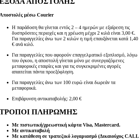
ΕΞΟΔΑ ΑΠΟΣΤΟΛΗΣ
Αποστολές μέσω Courier
Η παράδοση θα γίνεται εντός 2 – 4 ημερών με εξαίρεση τις
δυσπρόσιτες περιοχές και η χρέωση μέχρι 2 κιλά είναι 3,00 €.
Για παραγγελίες άνω των 2 κιλών η τιμή επαυξάνεται κατά 1,40
€ ανά κιλό.
Για παραγγελίες που αφορούν επαγγελματικό εξοπλισμό, λόγω
του όγκου, η αποστολή γίνεται μόνο με συνεργαζόμενες
μεταφορικές εταιρίες και για τις συγκεκριμένες αγορές
απαιτείται πάντα προεξόφληση.
Για παραγγελίες άνω των 100 ευρώ είναι δωρεάν τα
μεταφορικά.
Επιβάρυνση αντικαταβολής: 2,00 €
ΤΡΟΠΟΙ ΠΛΗΡΩΜΗΣ
Με πιστωτική/χρεωστική κάρτα Visa
, Mastercard.
Με αντικαταβολή
Με κατάθεση σε τραπεζικό λογαριασμό (Δικαιούχος CALL