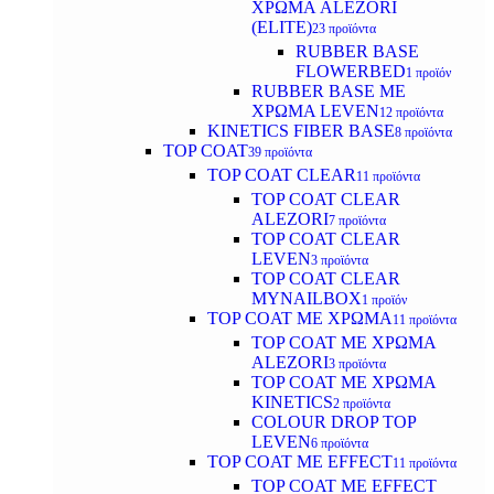
ΧΡΩΜΑ ALEZORI
(ELITE)
23 προϊόντα
RUBBER BASE
FLOWERBED
1 προϊόν
RUBBER BASE ΜΕ
ΧΡΩΜΑ LEVEN
12 προϊόντα
KINETICS FIBER BASE
8 προϊόντα
TOP COAT
39 προϊόντα
TOP COAT CLEAR
11 προϊόντα
TOP COAT CLEAR
ALEZORI
7 προϊόντα
TOP COAT CLEAR
LEVEN
3 προϊόντα
TOP COAT CLEAR
MYNAILBOX
1 προϊόν
TOP COAT ΜΕ ΧΡΩΜΑ
11 προϊόντα
TOP COAT ΜΕ ΧΡΩΜΑ
ALEZORI
3 προϊόντα
TOP COAT ΜΕ ΧΡΩΜΑ
KINETICS
2 προϊόντα
COLOUR DROP TOP
LEVEN
6 προϊόντα
TOP COAT ΜΕ EFFECT
11 προϊόντα
TOP COAT ME EFFECT