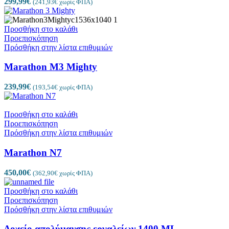
299,99
€
(
241,93
€
χωρίς ΦΠΑ)
Προσθήκη στο καλάθι
Προεπισκόπηση
Πρόσθήκη στην λίστα επιθυμιών
Marathon M3 Mighty
239,99
€
(
193,54
€
χωρίς ΦΠΑ)
Προσθήκη στο καλάθι
Προεπισκόπηση
Πρόσθήκη στην λίστα επιθυμιών
Marathon N7
450,00
€
(
362,90
€
χωρίς ΦΠΑ)
Προσθήκη στο καλάθι
Προεπισκόπηση
Πρόσθήκη στην λίστα επιθυμιών
Δοχείο απολύμανσης εργαλείων 1400 ML