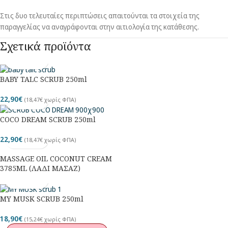
Στις δυο τελευταίες περιπτώσεις απαιτούνται τα στοιχεία της
παραγγελίας να αναγράφονται στην αιτιολογία της κατάθεσης.
Σχετικά προϊόντα
BABY TALC SCRUB 250ml
22,90
€
(
18,47
€
χωρίς ΦΠΑ)
COCO DREAM SCRUB 250ml
22,90
€
(
18,47
€
χωρίς ΦΠΑ)
MASSAGE OIL COCONUT CREAM
3785ML (ΛΑΔΙ ΜΑΣΑΖ)
MY MUSK SCRUB 250ml
18,90
€
(
15,24
€
χωρίς ΦΠΑ)