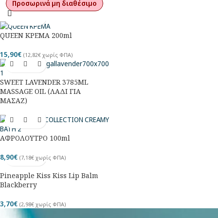
Προσωρινά μη διαθέσιμο
QUEEN ΚΡΕΜΑ 200ml
15,90
€
(
12,82
€
χωρίς ΦΠΑ)
SWEET LAVENDER 3785ML
MASSAGE OIL (ΛΑΔΙ ΓΙΑ
ΜΑΣΑΖ)
ΑΦΡΟΛΟΥΤΡΟ 100ml
8,90
€
(
7,18
€
χωρίς ΦΠΑ)
Pineapple Kiss Kiss Lip Balm
Blackberry
3,70
€
(
2,98
€
χωρίς ΦΠΑ)