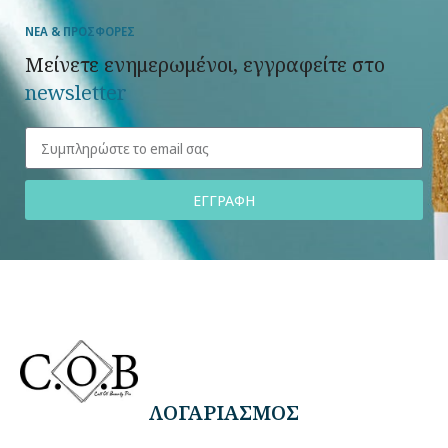
ΝΕΑ & ΠΡΟΣΦΟΡΕΣ
Μείνετε ενημερωμένοι, εγγραφείτε στο
newsletter
ΕΓΓΡΑΦΗ
ΛΟΓΑΡΙΑΣΜΟΣ