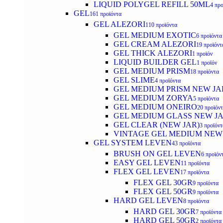
LIQUID POLYGEL REFILL 50ML
4 προ
GEL
161 προϊόντα
GEL ALEZORI
110 προϊόντα
GEL MEDIUM EXOTIC
6 προϊόντα
GEL CREAM ALEZORI
19 προϊόντ
GEL THICK ALEZORI
1 προϊόν
LIQUID BUILDER GEL
1 προϊόν
GEL MEDIUM PRISM
18 προϊόντα
GEL SLIME
4 προϊόντα
GEL MEDIUM PRISM NEW JA
GEL MEDIUM ZORYA
5 προϊόντα
GEL MEDIUM ONEIRO
20 προϊόν
GEL MEDIUM GLASS NEW J
GEL CLEAR (NEW JAR)
3 προϊόντ
VINTAGE GEL MEDIUM NEW
GEL SYSTEM LEVEN
43 προϊόντα
BRUSH ON GEL LEVEN
6 προϊόν
EASY GEL LEVEN
11 προϊόντα
FLEX GEL LEVEN
17 προϊόντα
FLEX GEL 30GR
9 προϊόντα
FLEX GEL 50GR
9 προϊόντα
HARD GEL LEVEN
8 προϊόντα
HARD GEL 30GR
7 προϊόντα
HARD GEL 50GR
2 προϊόντα