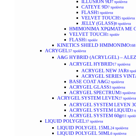
ILLUSION 9D
7 προϊόντα
CATEYE 9D
7 προϊόντα
FLASH
5 προϊόντα
VELVET TOUCH
5 προϊόντα
JELLY (GLASS)
9 προϊόντα
ΗΜΙΜΟΝΙΜA ΧΡΩΜΑΤΑ ΜΕ G
VELVET TOUCH
1 προϊόν
FLASH
1 προϊόν
KINETICS SHIELD ΗΜΙΜΟΝΙΜΟ
168
ACRYGEL
57 προϊόντα
A&G HYBRID (ACRYLGEL) – ALE
ACRYGEL HYBRID
17 προϊόντα
ACRYGEL NEW JAR
8 προ
ACRYGEL SERIES VINT
BASE COAT A&G
2 προϊόντα
ACRYGEL GLASS
3 προϊόντα
ACRYGEL SPECTRUM
3 προϊόντα
ACRYGEL SYSTEM LEVEN
27 προϊόντα
ACRYGEL SYSTEM LEVEN 3
ACRYGEL SYSTEM LIQUID
3 π
ACRYGEL SYSTEM 60gr
11 προϊό
LIQUID POLYGEL
37 προϊόντα
LIQUID POLYGEL 15ML
24 προϊόντα
LIQUID POLYGEL 50ML
6 προϊόντα