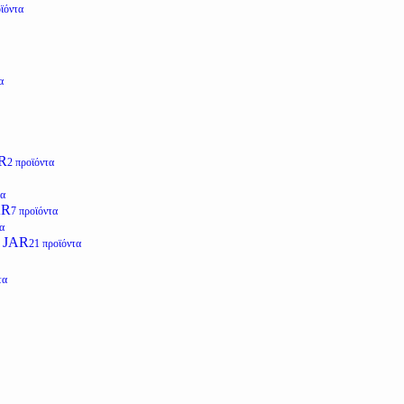
ϊόντα
α
R
2 προϊόντα
τα
AR
7 προϊόντα
α
 JAR
21 προϊόντα
τα