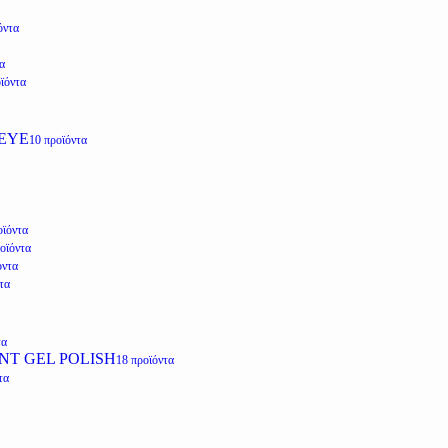
όντα
α
ϊόντα
EYE
10 προϊόντα
οϊόντα
οϊόντα
όντα
τα
τα
NT GEL POLISH
18 προϊόντα
τα