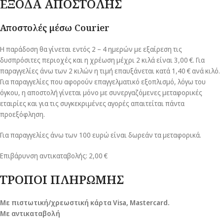
ΕΞΟΔΑ ΑΠΟΣΤΟΛΗΣ
Αποστολές μέσω Courier
Η παράδοση θα γίνεται εντός 2 – 4 ημερών με εξαίρεση τις
δυσπρόσιτες περιοχές και η χρέωση μέχρι 2 κιλά είναι 3,00 €. Για
παραγγελίες άνω των 2 κιλών η τιμή επαυξάνεται κατά 1,40 € ανά κιλό.
Για παραγγελίες που αφορούν επαγγελματικό εξοπλισμό, λόγω του
όγκου, η αποστολή γίνεται μόνο με συνεργαζόμενες μεταφορικές
εταιρίες και για τις συγκεκριμένες αγορές απαιτείται πάντα
προεξόφληση.
Για παραγγελίες άνω των 100 ευρώ είναι δωρεάν τα μεταφορικά.
Επιβάρυνση αντικαταβολής: 2,00 €
ΤΡΟΠΟΙ ΠΛΗΡΩΜΗΣ
Με πιστωτική/χρεωστική κάρτα Visa
, Mastercard.
Με αντικαταβολή