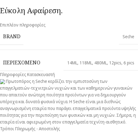
Εύκολη Αφαίρεση.
Επιπλέον πληροφορίες
BRAND
Seche
ΠΕΡΙΕΧΟΜΕΝΟ
14ML
,
118ML
,
480ML
,
12pics
,
6 pics
Πληροφορίες Κατασκευαστή
Πρωτοπόρος η Seche κερδίζει την εμπιστοσύνη των
επαγγελματιών-τεχνιτριών νυχιών και των καθημερινών γυναικών
που απαιτούν ανώτερη ποιότητα προϊόντων για να δημιουργούν
υπέροχα και δυνατά φυσικά νύχια. H Seche είναι μια διεθνώς
αναγνωρισμένη εταιρία που παράγει επαγγελματικά προϊόντα υψηλής
ποιότητας για την περιποίηση των φυσικών και μη νυχιών. Σήμερα, η
εταιρία είναι αφιερωμένη στον επαγγελματία τεχνίτη-αισθητικό.
Τρόποι Πληρωμής - Αποστολής