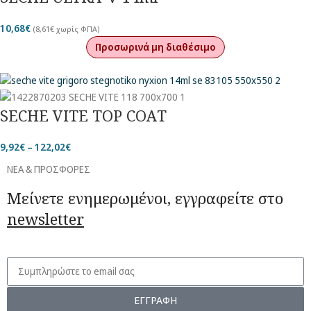
10,68
€
(
8,61
€
χωρίς ΦΠΑ)
Προσωρινά μη διαθέσιμο
SECHE VITE TOP COAT
9,92
€
–
122,02
€
ΝΕΑ & ΠΡΟΣΦΟΡΕΣ
Μείνετε ενημερωμένοι, εγγραφείτε στο
newsletter
ΕΓΓΡΑΦΗ