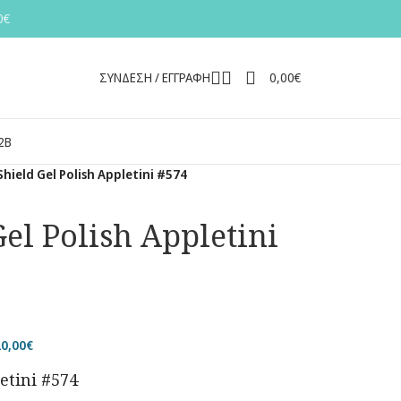
0€
ΣΎΝΔΕΣΗ / ΕΓΓΡΑΦΉ
0,00
€
2Β
Shield Gel Polish Appletini #574
Gel Polish Appletini
20,00
€
etini #574