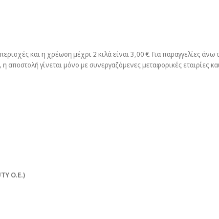
εριοχές και η χρέωση μέχρι 2 κιλά είναι 3,00 €. Για παραγγελίες άνω τ
 η αποστολή γίνεται μόνο με συνεργαζόμενες μεταφορικές εταιρίες και
Y O.E.)