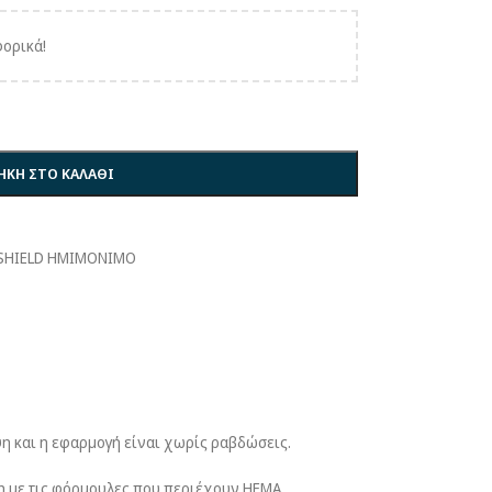
ορικά!
ΚΗ ΣΤΟ ΚΑΛΆΘΙ
 SHIELD ΗΜΙΜΟΝΙΜΟ
ψη και η εφαρμογή είναι χωρίς ραβδώσεις.
η με τις φόρμουλες που περιέχουν HEMA.