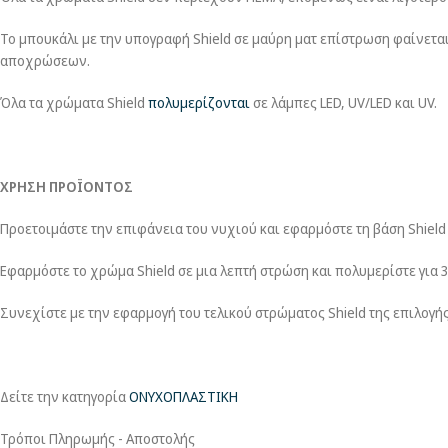
Το μπουκάλι με την υπογραφή Shield σε μαύρη ματ επίστρωση φαίνετα
αποχρώσεων.
Όλα τα χρώματα Shield
πολυμερίζονται
σε λάμπες LED, UV/LED και UV.
ΧΡΗΣΗ ΠΡΟΪΟΝΤΟΣ
Προετοιμάστε την επιφάνεια του νυχιού και εφαρμόστε τη βάση Shield 
Εφαρμόστε το χρώμα Shield σε μια λεπτή στρώση και πολυμερίστε για 
Συνεχίστε με την εφαρμογή του τελικού στρώματος Shield της επιλογής
Δείτε την κατηγορία
ΟΝΥΧΟΠΛΑΣΤΙΚΗ
Τρόποι Πληρωμής - Αποστολής