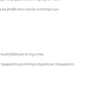
α και βοηθά στον εύκολο εντοπισμό των
 σωστή βάση για τα νύχια σας.
. Εφαρμόστε μια δεύτερη στρώση και πολυμερίστε.